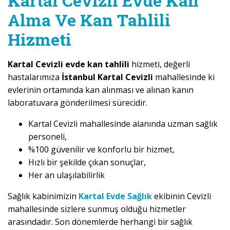
Kartal Cevizli Evde Kan
Alma Ve Kan Tahlili
Hizmeti
Kartal Cevizli evde kan tahlili
hizmeti, değerli
hastalarımıza
İstanbul Kartal Cevizli
mahallesinde ki
evlerinin ortamında kan alınması ve alınan kanın
laboratuvara gönderilmesi sürecidir.
Kartal Cevizli mahallesinde alanında uzman sağlık
personeli,
%100 güvenilir ve konforlu bir hizmet,
Hızlı bir şekilde çıkan sonuçlar,
Her an ulaşılabilirlik
Sağlık kabinimizin
Kartal Evde Sağlık
ekibinin Cevizli
mahallesinde sizlere sunmuş olduğu hizmetler
arasındadır. Son dönemlerde herhangi bir sağlık