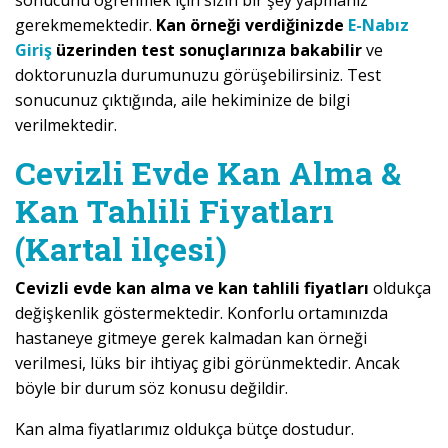
sonucunu öğrenmek için sizin bir şey yapmanız
gerekmemektedir.
Kan örneği verdiğinizde
E-Nabız
Giriş
üzerinden test sonuçlarınıza bakabilir
ve
doktorunuzla durumunuzu görüşebilirsiniz. Test
sonucunuz çıktığında, aile hekiminize de bilgi
verilmektedir.
Cevizli Evde Kan Alma &
Kan Tahlili Fiyatları
(Kartal ilçesi)
Cevizli evde kan alma ve kan tahlili fiyatları
oldukça
değişkenlik göstermektedir. Konforlu ortamınızda
hastaneye gitmeye gerek kalmadan kan örneği
verilmesi, lüks bir ihtiyaç gibi görünmektedir. Ancak
böyle bir durum söz konusu değildir.
Kan alma fiyatlarımız oldukça bütçe dostudur.