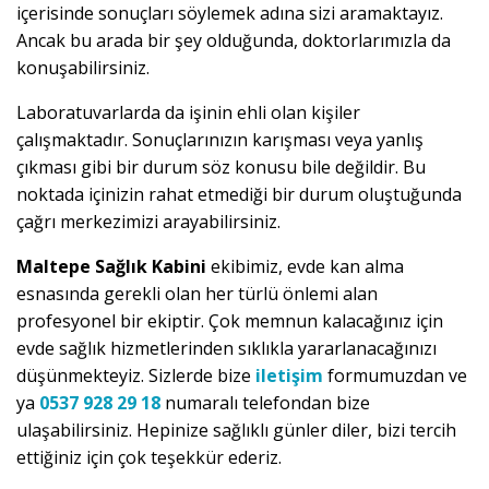
içerisinde sonuçları söylemek adına sizi aramaktayız.
Ancak bu arada bir şey olduğunda, doktorlarımızla da
konuşabilirsiniz.
Laboratuvarlarda da işinin ehli olan kişiler
çalışmaktadır. Sonuçlarınızın karışması veya yanlış
çıkması gibi bir durum söz konusu bile değildir. Bu
noktada içinizin rahat etmediği bir durum oluştuğunda
çağrı merkezimizi arayabilirsiniz.
Maltepe Sağlık Kabini
ekibimiz, evde kan alma
esnasında gerekli olan her türlü önlemi alan
profesyonel bir ekiptir. Çok memnun kalacağınız için
evde sağlık hizmetlerinden sıklıkla yararlanacağınızı
düşünmekteyiz. Sizlerde bize
iletişim
formumuzdan ve
ya
0537 928 29 18
numaralı telefondan bize
ulaşabilirsiniz. Hepinize sağlıklı günler diler, bizi tercih
ettiğiniz için çok teşekkür ederiz.