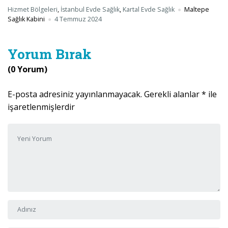
Hizmet Bölgeleri
,
İstanbul Evde Sağlık
,
Kartal Evde Sağlık
Maltepe
Sağlık Kabini
4 Temmuz 2024
Yorum Bırak
(0 Yorum)
E-posta adresiniz yayınlanmayacak.
Gerekli alanlar
*
ile
işaretlenmişlerdir
Yorumunuz
*
Adı ve Soyadı
*