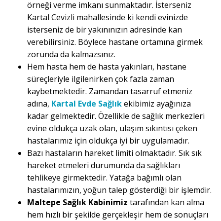
örneği verme imkanı sunmaktadır. İsterseniz
Kartal Cevizli mahallesinde ki kendi evinizde
isterseniz de bir yakınınızın adresinde kan
verebilirsiniz. Böylece hastane ortamına girmek
zorunda da kalmazsınız.
Hem hasta hem de hasta yakınları, hastane
süreçleriyle ilgilenirken çok fazla zaman
kaybetmektedir. Zamandan tasarruf etmeniz
adına,
Kartal Evde Sağlık
ekibimiz ayağınıza
kadar gelmektedir. Özellikle de sağlık merkezleri
evine oldukça uzak olan, ulaşım sıkıntısı çeken
hastalarımız için oldukça iyi bir uygulamadır.
Bazı hastaların hareket limiti olmaktadır. Sık sık
hareket etmeleri durumunda da sağlıkları
tehlikeye girmektedir. Yatağa bağımlı olan
hastalarımızın, yoğun talep gösterdiği bir işlemdir.
Maltepe Sağlık Kabinimiz
tarafından kan alma
hem hızlı bir şekilde gerçekleşir hem de sonuçları