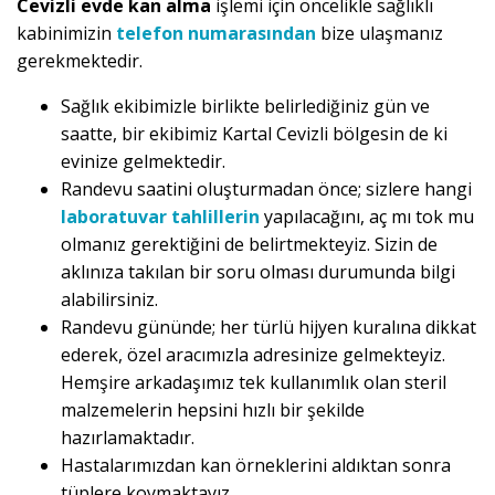
Cevizli evde kan alma
işlemi için öncelikle sağlıklı
kabinimizin
telefon numarasından
bize ulaşmanız
gerekmektedir.
Sağlık ekibimizle birlikte belirlediğiniz gün ve
saatte, bir ekibimiz Kartal Cevizli bölgesin de ki
evinize gelmektedir.
Randevu saatini oluşturmadan önce; sizlere hangi
laboratuvar tahlillerin
yapılacağını, aç mı tok mu
olmanız gerektiğini de belirtmekteyiz. Sizin de
aklınıza takılan bir soru olması durumunda bilgi
alabilirsiniz.
Randevu gününde; her türlü hijyen kuralına dikkat
ederek, özel aracımızla adresinize gelmekteyiz.
Hemşire arkadaşımız tek kullanımlık olan steril
malzemelerin hepsini hızlı bir şekilde
hazırlamaktadır.
Hastalarımızdan kan örneklerini aldıktan sonra
tüplere koymaktayız.