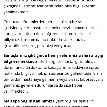
1-2 gün aralığında değişmektedir. Testlerin sonucu
çıktığında, laboratuvar tarafından bize bilgi aktarımı
yapılmaktadır.
Çok uzun dönemlerden beri sektörün bizzat
içerisindeyiz. Ve hastaların beklemeyi sevmediklerini,
sonuçlarını bir an önce öğrenmek istediklerini de
biliyoruz. İşte tam da bu noktada sizlere hızlı ve
güvenilir bir süreç garantisi veriyoruz.
Sonuçlarınız çıktığında hemşirelerimiz sizleri arayıp
bilgi vermektedir.
Herhangi bir hastalığınız olması
durumunda da doktor arkadaşlarımız, tedavi ve süreç
hakkında bilgi vermek için adresinize gelmektedir. Sizin
tekrardan hastaneye gelmeniz veya bizzat laboratuvara
gelmeniz gereken durumlarda da size haber
verilmektedir.
Maltepe Sağlık Kabinimize
yaptırdığınız testlerin