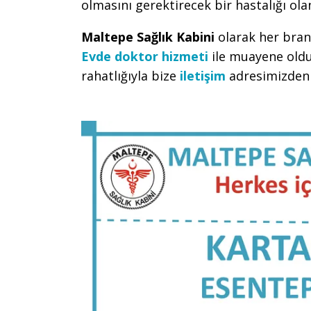
olmasını gerektirecek bir hastalığı ola
Maltepe Sağlık Kabini
olarak her bran
Evde doktor hizmeti
ile muayene oldu
rahatlığıyla bize
iletişim
adresimizden u