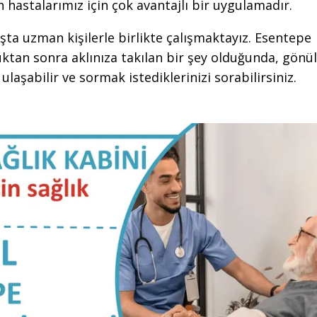
n hastalarımız için çok avantajlı bir uygulamadır.
şta uzman kişilerle birlikte çalışmaktayız. Esentepe
ktan sonra aklınıza takılan bir şey olduğunda, gönül
laşabilir ve sormak istediklerinizi sorabilirsiniz.