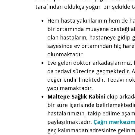
tarafından oldukça yoğun bir şekilde 
Hem hasta yakınlarının hem de ha
bir ortamında muayene desteği alm
olan hastaların, hastaneye gidip
sayesinde ev ortamından hiç hare
olunmaktadır.
Eve gelen doktor arkadaşlarımız, 
da tedavi sürecine geçmektedir. 
değerlendirilmektedir. Tedavi nok
yapılmamaktadır.
Maltepe Sağlık Kabini
ekip arkada
bir süre içerisinde belirlemektedi
hastalarımızın, takip edilme aşama
paylaşılmaktadır.
Çağrı merkezim
geç kalınmadan adresinize gelinm