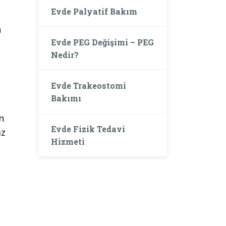
Evde Palyatif Bakım
n
Evde PEG Değişimi – PEG
Nedir?
Evde Trakeostomi
Bakımı
n
Evde Fizik Tedavi
az
Hizmeti