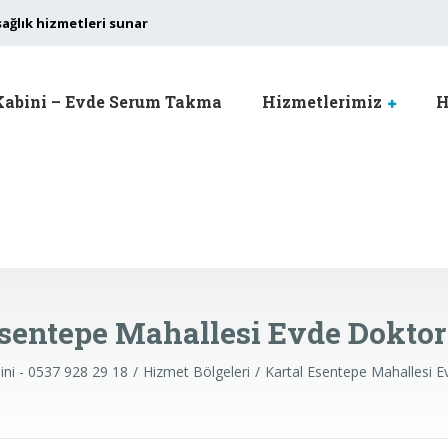
sağlık hizmetleri sunar
Kabini – Evde Serum Takma
Hizmetlerimiz
H
Esentepe Mahallesi Evde Doktor
ini - 0537 928 29 18
Hizmet Bölgeleri
Kartal Esentepe Mahallesi E