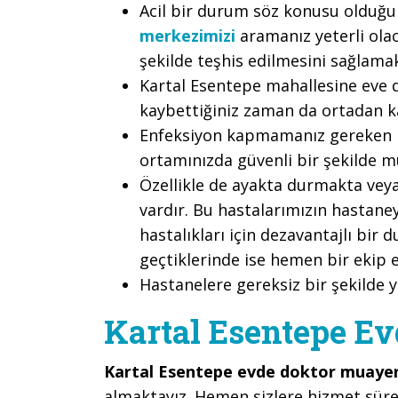
Acil bir durum söz konusu olduğu
merkezimizi
aramanız yeterli olac
şekilde teşhis edilmesini sağlama
Kartal Esentepe mahallesine eve 
kaybettiğiniz zaman da ortadan k
Enfeksiyon kapmamanız gereken bi
ortamınızda güvenli bir şekilde m
Özellikle de ayakta durmakta vey
vardır. Bu hastalarımızın hastane
hastalıkları için dezavantajlı bir
geçtiklerinde ise hemen bir ekip e
Hastanelere gereksiz bir şekilde 
Kartal Esentepe E
Kartal Esentepe evde doktor muaye
almaktayız. Hemen sizlere hizmet sür