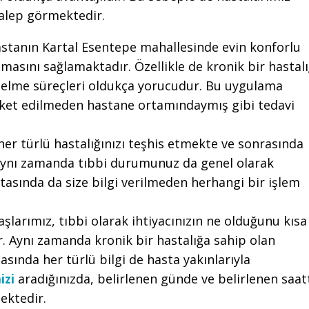
talep görmektedir.
stanın Kartal Esentepe mahallesinde evin konforlu
asını sağlamaktadır. Özellikle de kronik bir hastalı
 gelme süreçleri oldukça yorucudur. Bu uygulama
ket edilmeden hastane ortamındaymış gibi tedavi
her türlü hastalığınızı teşhis etmekte ve sonrasında
Aynı zamanda tıbbi durumunuz da genel olarak
tasında da size bilgi verilmeden herhangi bir işlem
şlarımız, tıbbi olarak ihtiyacınızın ne olduğunu kısa
r. Aynı zamanda kronik bir hastalığa sahip olan
sında her türlü bilgi de hasta yakınlarıyla
izi
aradığınızda, belirlenen günde ve belirlenen saat
ektedir.