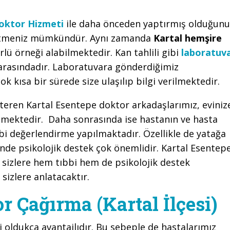
oktor Hizmeti
ile daha önceden yaptırmış olduğunu
p etmeniz mümkündür. Aynı zamanda
Kartal hemşire
lü örneği alabilmektedir. Kan tahlili gibi
laboratuv
arasındadır. Laboratuvara gönderdiğimiz
ok kısa bir sürede size ulaşılıp bilgi verilmektedir.
steren Kartal Esentepe doktor arkadaşlarımız, eviniz
etmektedir. Daha sonrasında ise hastanın ve hasta
bbi değerlendirme yapılmaktadır. Özellikle de yatağa
inde psikolojik destek çok önemlidir. Kartal Esentep
 sizlere hem tıbbi hem de psikolojik destek
sizlere anlatacaktır.
r Çağırma (Kartal İlçesi)
 oldukça avantajlıdır. Bu sebeple de hastalarımız