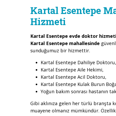
Kartal Esentepe Ma
Hizmeti
Kartal Esentepe evde doktor hizmet
Kartal Esentepe mahallesinde
güvenl
sunduğumuz bir hizmettir.
Kartal Esentepe Dahiliye Doktoru
Kartal Esentepe Aile Hekimi,
Kartal Esentepe Acil Doktoru,
Kartal Esentepe Kulak Burun Boğ
Yoğun bakım sonrası hastanın tak
Gibi aklınıza gelen her türlü branşta k
muayene olmanız mümkündür. Özellikle