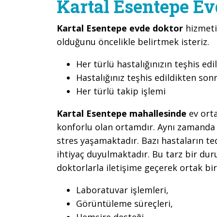
Kartal Esentepe Ev
Kartal Esentepe evde doktor
hizmeti
olduğunu öncelikle belirtmek isteriz.
Her türlü hastalığınızın teşhis edi
Hastalığınız teşhis edildikten son
Her türlü takip işlemi
Kartal Esentepe mahallesinde
ev orta
konforlu olan ortamdır. Aynı zamanda s
stres yaşamaktadır. Bazı hastaların te
ihtiyaç duyulmaktadır. Bu tarz bir d
doktorlarla iletişime geçerek ortak bi
Laboratuvar işlemleri,
Görüntüleme süreçleri,
Hemşire desteği