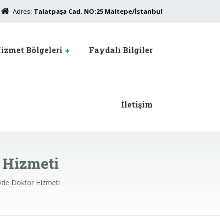
Adres:
Talatpaşa Cad. NO:25 Maltepe/İstanbul
izmet Bölgeleri
Faydalı Bilgiler
İletişim
 Hizmeti
vde Doktor Hizmeti