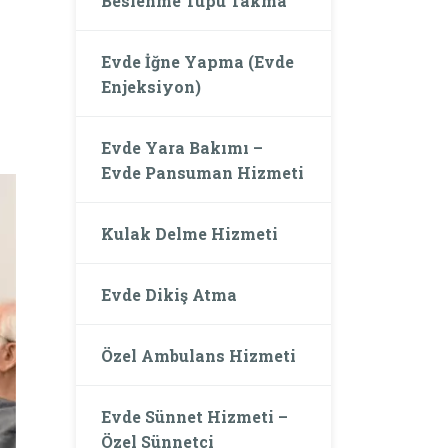
Beslenme Tüpü Takma
Evde İğne Yapma (Evde
Enjeksiyon)
Evde Yara Bakımı –
Evde Pansuman Hizmeti
Kulak Delme Hizmeti
Evde Dikiş Atma
Özel Ambulans Hizmeti
Evde Sünnet Hizmeti –
Özel Sünnetçi