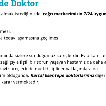
de Doktor
 almak istediğinizde,
çağrı merkezimizin 7/24 uygu
lmesi,
ra tedavi aşamasına geçilmesi,
mında sizlere sunduğumuz süreçlerdir. Ev ortamı, e
ağlığıyla ilgili bir sorun yaşayan hastamız da daha 
davi süreçlerinde multidisipliner yaklaşımlara da
urum olduğunda,
Kartal Esentepe doktorlarımız
diğer
r karar vermektedir.