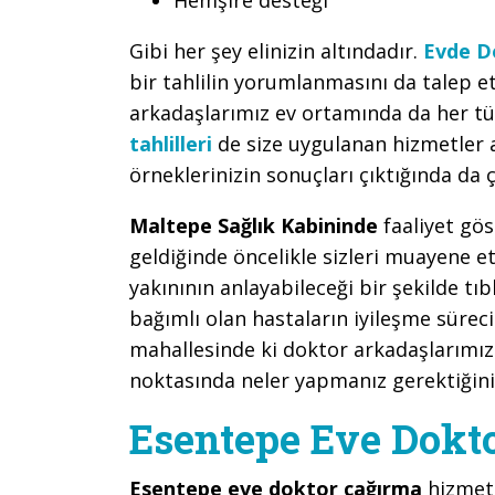
Gibi her şey elinizin altındadır.
Evde D
bir tahlilin yorumlanmasını da tale
arkadaşlarımız ev ortamında da her tür
tahlilleri
de size uygulanan hizmetler 
örneklerinizin sonuçları çıktığında da ç
Maltepe Sağlık Kabininde
faaliyet gö
geldiğinde öncelikle sizleri muayene 
yakınının anlayabileceği bir şekilde tı
bağımlı olan hastaların iyileşme sürec
mahallesinde ki doktor arkadaşlarımız
noktasında neler yapmanız gerektiğini 
Esentepe Eve Dokto
Esentepe eve doktor çağırma
hizmeti