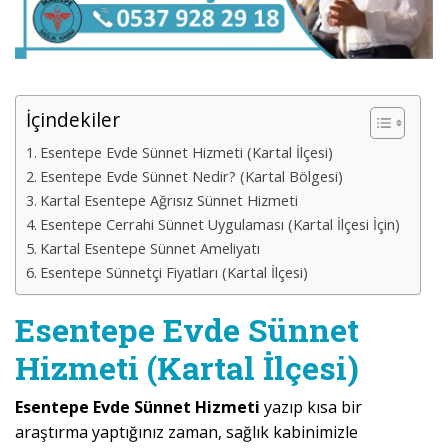
İçindekiler
Esentepe Evde Sünnet Hizmeti (Kartal İlçesi)
Esentepe Evde Sünnet Nedir? (Kartal Bölgesi)
Kartal Esentepe Ağrısız Sünnet Hizmeti
Esentepe Cerrahi Sünnet Uygulaması (Kartal İlçesi İçin)
Kartal Esentepe Sünnet Ameliyatı
Esentepe Sünnetçi Fiyatları (Kartal İlçesi)
Esentepe Evde Sünnet
Hizmeti (Kartal İlçesi)
Esentepe Evde Sünnet Hizmeti
yazıp kısa bir
araştırma yaptığınız zaman, sağlık kabinimizle