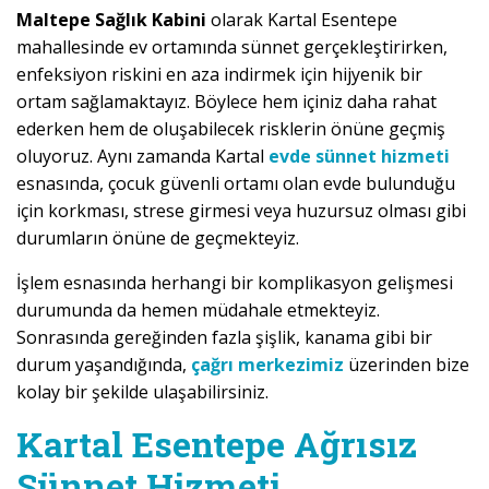
Maltepe Sağlık Kabini
olarak Kartal Esentepe
mahallesinde ev ortamında sünnet gerçekleştirirken,
enfeksiyon riskini en aza indirmek için hijyenik bir
ortam sağlamaktayız. Böylece hem içiniz daha rahat
ederken hem de oluşabilecek risklerin önüne geçmiş
oluyoruz. Aynı zamanda Kartal
evde sünnet hizmeti
esnasında, çocuk güvenli ortamı olan evde bulunduğu
için korkması, strese girmesi veya huzursuz olması gibi
durumların önüne de geçmekteyiz.
İşlem esnasında herhangi bir komplikasyon gelişmesi
durumunda da hemen müdahale etmekteyiz.
Sonrasında gereğinden fazla şişlik, kanama gibi bir
durum yaşandığında,
çağrı merkezimiz
üzerinden bize
kolay bir şekilde ulaşabilirsiniz.
Kartal Esentepe Ağrısız
Sünnet Hizmeti