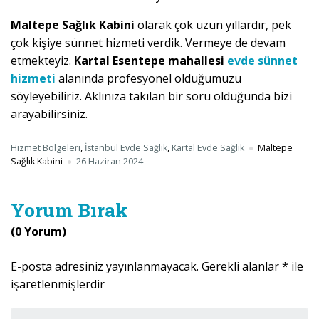
Maltepe Sağlık Kabini
olarak çok uzun yıllardır, pek
çok kişiye sünnet hizmeti verdik. Vermeye de devam
etmekteyiz.
Kartal Esentepe mahallesi
evde sünnet
hizmeti
alanında profesyonel olduğumuzu
söyleyebiliriz. Aklınıza takılan bir soru olduğunda bizi
arayabilirsiniz.
Hizmet Bölgeleri
,
İstanbul Evde Sağlık
,
Kartal Evde Sağlık
Maltepe
Sağlık Kabini
26 Haziran 2024
Yorum Bırak
(0 Yorum)
E-posta adresiniz yayınlanmayacak.
Gerekli alanlar
*
ile
işaretlenmişlerdir
Yorumunuz
*