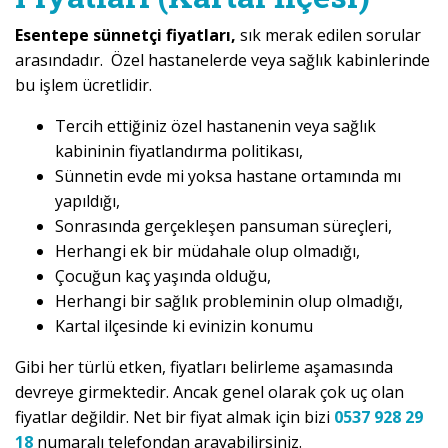
Esentepe sünnetçi fiyatları,
sık merak edilen sorular
arasındadır. Özel hastanelerde veya sağlık kabinlerinde
bu işlem ücretlidir.
Tercih ettiğiniz özel hastanenin veya sağlık
kabininin fiyatlandırma politikası,
Sünnetin evde mi yoksa hastane ortamında mı
yapıldığı,
Sonrasında gerçekleşen pansuman süreçleri,
Herhangi ek bir müdahale olup olmadığı,
Çocuğun kaç yaşında olduğu,
Herhangi bir sağlık probleminin olup olmadığı,
Kartal ilçesinde ki evinizin konumu
Gibi her türlü etken, fiyatları belirleme aşamasında
devreye girmektedir. Ancak genel olarak çok uç olan
fiyatlar değildir. Net bir fiyat almak için bizi
0537 928 29
18
numaralı telefondan arayabilirsiniz.