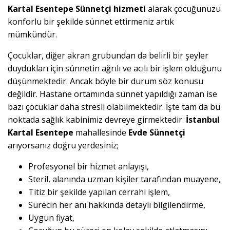
Kartal Esentepe Sünnetçi hizmeti
alarak çocuğunuzu
konforlu bir şekilde sünnet ettirmeniz artık
mümkündür.
Çocuklar, diğer akran grubundan da belirli bir şeyler
duydukları için sünnetin ağrılı ve acılı bir işlem olduğunu
düşünmektedir. Ancak böyle bir durum söz konusu
değildir. Hastane ortamında sünnet yapıldığı zaman ise
bazı çocuklar daha stresli olabilmektedir. İşte tam da bu
noktada sağlık kabinimiz devreye girmektedir.
İstanbul
Kartal Esentepe
mahallesinde
Evde Sünnetçi
arıyorsanız doğru yerdesiniz;
Profesyonel bir hizmet anlayışı,
Steril, alanında uzman kişiler tarafından muayene,
Titiz bir şekilde yapılan cerrahi işlem,
Sürecin her anı hakkında detaylı bilgilendirme,
Uygun fiyat,