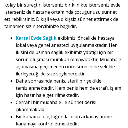
kolay bir süreçtir. İsterseniz bir klinikte isterseniz evde
isterseniz de hastane ortamında çocuğunuzu sünnet
ettirebilirsiniz. Dikişli veya dikişsiz sünnet ettirmek de
tamamen sizin tercihinize bağlıdır.
Kartal Evde Sağlık
ekibimiz, öncelikle hastaya
lokal veya genel anestezi uygulanmaktadır. Her
ikisini de uzman sağlık ekibimiz yaptığı için bir
sorun oluşması mümkün olmayacaktır. Müdahale
aşamasına geçilmeden önce sürecin ne şekilde
ilerleyeceği de size söylenecektir.
Daha sonrasında penis, steril bir şekilde
temizlenmektedir. Hem penis hem de etrafı, işlem
için hazır hale getirilmektedir.
Cerrahi bir müdahale ile sünnet derisi
çıkarılmaktadır.
Bir kanama oluştuğunda, ekip arkadaşlarımız
kanamayı kontrol etmektedir.