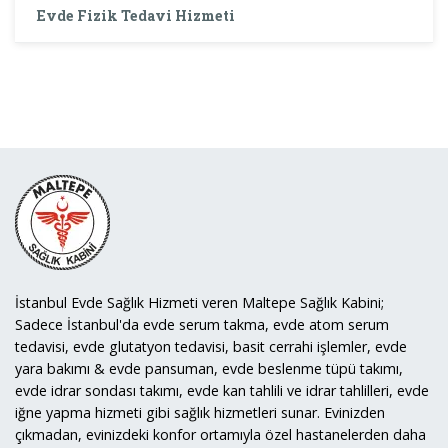
Evde Fizik Tedavi Hizmeti
İstanbul Evde Sağlık Hizmeti veren Maltepe Sağlık Kabini;
Sadece İstanbul'da evde serum takma, evde atom serum
tedavisi, evde glutatyon tedavisi, basit cerrahi işlemler, evde
yara bakımı & evde pansuman, evde beslenme tüpü takımı,
evde idrar sondası takımı, evde kan tahlili ve idrar tahlilleri, evde
iğne yapma hizmeti gibi sağlık hizmetleri sunar. Evinizden
çıkmadan, evinizdeki konfor ortamıyla özel hastanelerden daha