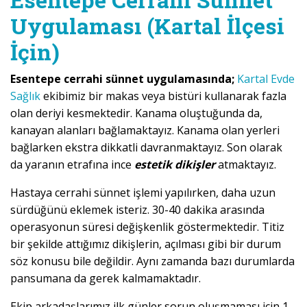
Uygulaması (Kartal İlçesi
İçin)
Esentepe cerrahi sünnet uygulamasında;
Kartal Evde
Sağlık
ekibimiz bir makas veya bistüri kullanarak fazla
olan deriyi kesmektedir. Kanama oluştuğunda da,
kanayan alanları bağlamaktayız. Kanama olan yerleri
bağlarken ekstra dikkatli davranmaktayız. Son olarak
da yaranın etrafına ince
estetik dikişler
atmaktayız.
Hastaya cerrahi sünnet işlemi yapılırken, daha uzun
sürdüğünü eklemek isteriz. 30-40 dakika arasında
operasyonun süresi değişkenlik göstermektedir. Titiz
bir şekilde attığımız dikişlerin, açılması gibi bir durum
söz konusu bile değildir. Aynı zamanda bazı durumlarda
pansumana da gerek kalmamaktadır.
Ekip arkadaşlarımız ilk günler sorun oluşmaması için 1-