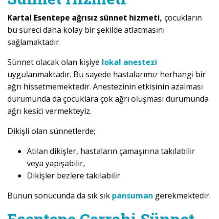
Kartal Esentepe ağrısız sünnet hizmeti,
çocukların
bu süreci daha kolay bir şekilde atlatmasını
sağlamaktadır.
Sünnet olacak olan kişiye
lokal anestezi
uygulanmaktadır. Bu sayede hastalarımız herhangi bir
ağrı hissetmemektedir. Anestezinin etkisinin azalması
durumunda da çocuklara çok ağrı oluşması durumunda
ağrı kesici vermekteyiz.
Dikişli olan sünnetlerde;
Atılan dikişler, hastaların çamaşırına takılabilir
veya yapışabilir,
Dikişler bezlere takılabilir
Bunun sonucunda da sık sık
pansuman
gerekmektedir.
Esentepe Cerrahi Sünnet