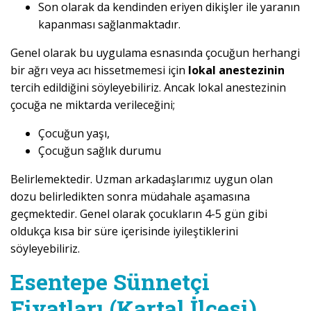
Son olarak da kendinden eriyen dikişler ile yaranın
kapanması sağlanmaktadır.
Genel olarak bu uygulama esnasında çocuğun herhangi
bir ağrı veya acı hissetmemesi için
lokal anestezinin
tercih edildiğini söyleyebiliriz. Ancak lokal anestezinin
çocuğa ne miktarda verileceğini;
Çocuğun yaşı,
Çocuğun sağlık durumu
Belirlemektedir. Uzman arkadaşlarımız uygun olan
dozu belirledikten sonra müdahale aşamasına
geçmektedir. Genel olarak çocukların 4-5 gün gibi
oldukça kısa bir süre içerisinde iyileştiklerini
söyleyebiliriz.
Esentepe Sünnetçi
Fiyatları (Kartal İlçesi)