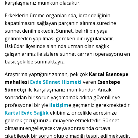
karşılaşmanız mümkün olacaktır.
Erkeklerin üreme organlarında, idrar deliğinin
kapatılmasını sağlayan parçanın alınma sürecine
sünnet denilmektedir. Sünnet, belirli bir yaşa
gelinmeden yapılması gereken bir uygulamadır.
Üsküdar ilçesinde alanında uzman olan sağlık
çalışanlarımız ile sizlere sünnet cerrahi operasyonu en
basit şekilde sunmaktayız.
Araştırma yaptığınız zaman, pek çok
Kartal Esentepe
mahallesi
Evde Sünnet Hizmeti
veren
Esentepe
Sünnetçi
ile karşılaşmanız mümkündür. Ancak
sonradan bir sorun yaşamamak adına güvenilir ve
profesyonel biriyle
iletişim
e geçmeniz gerekmektedir.
Kartal Evde Sağlık
ekibimiz, öncelikle adresinize
gelerek çocuğunuzu muayene etmektedir. Sünnet
olmasını engelleyecek veya sonrasında ortaya
çıkabilecek bir sorun olup olmadığı tespit edilmektedir.