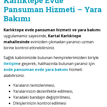
Karlıktepe Evde
Pansuman Hizmeti – Yara
Bakımı
Karlıktepe evde pansuman hizmeti ve yara bakımı
uygulamamız sayesinde,
Kartal Karlıktepe
mahallesinde
evinizden çıkmadan yaranızı uzman
birine kontrol ettirebilirsiniz.
Sağlık kabinimizde bulunan hemşirelerimizden biriyle
iletişim
e geçerek, halihazırda bulunan yaranız için
evde pansuman evde yara bakımı
hizmeti
alabilirsiniz.
Yaraların temizlenmesi,
Yaralarınızın dezenfekte edilmesi,
Yaradaki bandajın değiştirilmesi,
Dikişlerinizin kontrol edilmesi