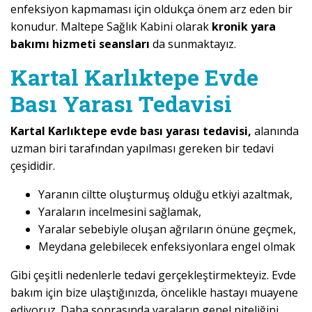
enfeksiyon kapmaması için oldukça önem arz eden bir
konudur. Maltepe Sağlık Kabini olarak
kronik yara
bakımı hizmeti seansları
da sunmaktayız.
Kartal Karlıktepe Evde
Bası Yarası Tedavisi
Kartal Karlıktepe evde bası yarası tedavisi,
alanında
uzman biri tarafından yapılması gereken bir tedavi
çeşididir.
Yaranın ciltte oluşturmuş olduğu etkiyi azaltmak,
Yaraların incelmesini sağlamak,
Yaralar sebebiyle oluşan ağrıların önüne geçmek,
Meydana gelebilecek enfeksiyonlara engel olmak
Gibi çeşitli nedenlerle tedavi gerçekleştirmekteyiz. Evde
bakım için bize ulaştığınızda, öncelikle hastayı muayene
ediyoruz. Daha sonrasında yaraların genel niteliğini