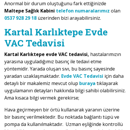
Anormal bir durum oluştuğunu fark ettiğinizde
Maltepe Sağlık Kabini
telefon numaralarımız
olan
0537 928 29 18
üzerinden bizi arayabilirsiniz.
Kartal Karlıktepe Evde
VAC Tedavisi
Kartal Karlıktepe evde VAC tedavisi,
hastalarımızın
yarasına uyguladığımız basınç ile tedavi etme
yöntemidir. Yarada oluşan sıvı, bu basınç sayesinde
yaradan uzaklaşmaktadır.
Evde VAC Tedavisi
için daha
detaylı bir makalemiz mevcut olup
buraya
tıklayarak
uygulamanın detayları hakkında bilgi sahibi olabilirsiniz.
Ama kısaca bilgi vermek gerekirse;
Hava geçirmeyen bir örtü kullanarak yaranın üzerine
bir basınç verilmektedir. Bu noktada bağlantı tüpü ve
pompa da kullanılmaktadır. Uzman eşliğinde kontrollü