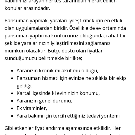
kabinimizi arayan herkes tarafından merak edilen
konular arasındadır.
Pansuman yapmak, yaraları iyileştirmek için en etkili
olan uygulamalardan biridir. Özellikle de ev ortamında
pansuman yaptırma konforunuz olduğunda, rahat bir
şekilde yaralarınızın iyileştirilmesini sağlamanız
mümkün olacaktır. Bütçe dostu olan fiyatlar
sunduğumuzu belirtmekle birlikte;
Yaranızın kronik mi akut mu olduğu,
Pansuman hizmeti için evinize ne sıklıkla bir ekip
geldiği,
Kartal ilçesinde ki evininizin konumu,
Yaranızın genel durumu,
Ek vitaminler,
Yara bakımı için tercih ettiğiniz tedavi yöntemi
Gibi etkenler fiyatlandırma aşamasında etkilidir. Her