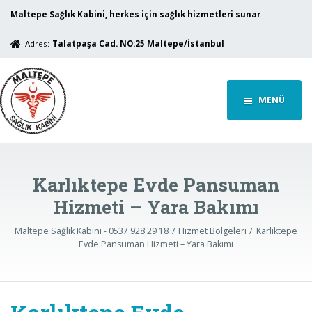
Maltepe Sağlık Kabini, herkes için sağlık hizmetleri sunar
Adres:
Talatpaşa Cad. NO:25 Maltepe/İstanbul
MENÜ
Karlıktepe Evde Pansuman
Hizmeti – Yara Bakımı
Maltepe Sağlık Kabini - 0537 928 29 18
Hizmet Bölgeleri
Karlıktepe
Evde Pansuman Hizmeti – Yara Bakımı