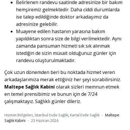
Belirlenen randevu saatinde adresinize bir bakım
hemşiremiz gelmektedir. Daha ciddi durumlarda
ise talep edildiğinde doktor arkadaşımız da
adresinize gelebilir.
Muayene edilen hastanın yarasına bakım
yapıldıktan sonra size de bilgi verilmektedir. Aynı
zamanda pansuman hizmeti sık sık alınmak
istediğin de sizin müsait olduğunuz günler için
randevu oluşturulmaktadır.
Çok uzun dönemden beri bu noktada hizmet veren
arkadaşlarımıza merak ettiğiniz her şeyi sorabilirsiniz.
Maltepe Sağlık Kabini
olarak sizleri memnun etmek
en temel prensibimiz ve bunun için de 7/24
çalışmaktayız. Sağlıklı günler dileriz.
Hizmet Bölgeleri
,
İstanbul Evde Sağlık
,
Kartal Evde Sağlık
Maltepe
Sağlık Kabini
23 Haziran 2024