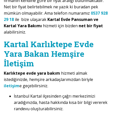
firmanın kendine göre bir fiyat aralığı bulunmaktadır.
Net bir fiyat belirtebilmek ne yazık ki buradan pek
mümkün olmayabilir. Ama telefon numaramız
0537 928
29 18
ile bize ulaşarak
Kartal Evde Pansuman ve
Kartal Yara Bakımı
hizmeti için bizden
net bir fiyat
alabilirsiniz.
Kartal Karlıktepe Evde
Yara Bakan Hemşire
İletişim
Karlıktepe evde yara bakım
hizmeti almak
istediğinizde, hemşire arkadaşlarımızdan biriyle
iletişim
e geçebilirsiniz.
İstanbul Kartal ilçesinden çağrı merkezimizi
aradığınızda, hasta hakkında kısa bir bilgi vererek
randevu oluşturabilirsiniz.