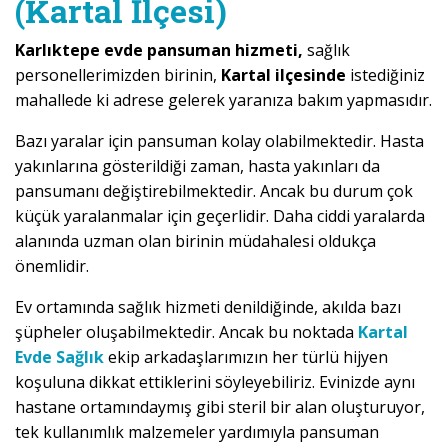
(Kartal İlçesi)
Karlıktepe evde pansuman hizmeti,
sağlık
personellerimizden birinin,
Kartal ilçesinde
istediğiniz
mahallede ki adrese gelerek yaranıza bakım yapmasıdır.
Bazı yaralar için pansuman kolay olabilmektedir. Hasta
yakınlarına gösterildiği zaman, hasta yakınları da
pansumanı değiştirebilmektedir. Ancak bu durum çok
küçük yaralanmalar için geçerlidir. Daha ciddi yaralarda
alanında uzman olan birinin müdahalesi oldukça
önemlidir.
Ev ortamında sağlık hizmeti denildiğinde, akılda bazı
şüpheler oluşabilmektedir. Ancak bu noktada
Kartal
Evde Sağlık
ekip arkadaşlarımızın her türlü hijyen
koşuluna dikkat ettiklerini söyleyebiliriz. Evinizde aynı
hastane ortamındaymış gibi steril bir alan oluşturuyor,
tek kullanımlık malzemeler yardımıyla pansuman