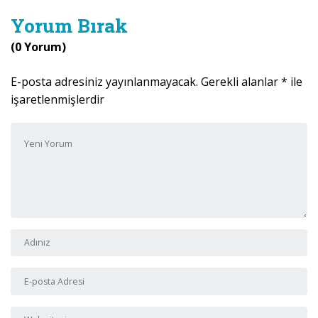
Yorum Bırak
(0 Yorum)
E-posta adresiniz yayınlanmayacak.
Gerekli alanlar
*
ile
işaretlenmişlerdir
Yorumunuz
*
Adı ve Soyadı
*
E-posta Adresi
*
Web sitesi