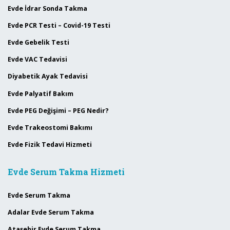
Evde İdrar Sonda Takma
Evde PCR Testi – Covid-19 Testi
Evde Gebelik Testi
Evde VAC Tedavisi
Diyabetik Ayak Tedavisi
Evde Palyatif Bakım
Evde PEG Değişimi – PEG Nedir?
Evde Trakeostomi Bakımı
Evde Fizik Tedavi Hizmeti
Evde Serum Takma Hizmeti
Evde Serum Takma
Adalar Evde Serum Takma
Ataşehir Evde Serum Takma