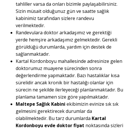
tahliller varsa da onları bizimle paylaşabilirsiniz.
Sizin müsait olduğunuz gün ve saatte sağlık
kabinimiz tarafından sizlere randevu
verilmektedir.
Randevulara doktor arkadaşımız ve gerektiği
yerde hemşire arkadaşımız gelmektedir. Gerekli
görüldüğü durumlarda, yardım için destek de
sağlanmaktadır.
Kartal Kordonboyu mahallesinde adresinize gelen
doktorumuz muayene sürecinden sonra
değerlendirme yapmaktadır. Bazı hastalıklar kısa
sürelidir ancak kronik bir hastalığı olanlar için
sürecin ne şekilde ilerleyeceği planlanmaktadır. Bu
planlama tamamen size göre yapılmaktadır.
Maltepe Sağlık Kabini
ekibimizin evinize sık sık
gelmesini gerektirecek durumlar da
olabilmektedir. Bu tarz durumlarda
Kartal
Kordonboyu evde doktor fiyat
noktasında sizleri