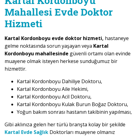
Kartal Kordonboyu
Mahallesi Evde Doktor
Hizmeti
Kartal Kordonboyu evde doktor hizmeti,
hastaneye
gelme noktasında sorun yaşayan veya
Kartal
Kordonboyu mahallesinde
güvenli ortamı olan evinde
muayene olmak isteyen herkese sunduğumuz bir
hizmettir.
Kartal Kordonboyu Dahiliye Doktoru,
Kartal Kordonboyu Aile Hekimi,
Kartal Kordonboyu Acil Doktoru,
Kartal Kordonboyu Kulak Burun Boğaz Doktoru,
Yoğun bakım sonrası hastanın takibinin yapılması,
Gibi aklınıza gelen her türlü branşta kolay bir şekilde
Kartal Evde Sağlık
Doktorları muayene olmanız