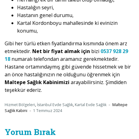
Hastalığın seyri,
Hastanın genel durumu,
Kartal Kordonboyu mahallesinde ki evinizin
konumu,
Gibi her türlü etken fiyatlandırma kısmında önem arz
etmektedir.
Net bir fiyat almak için
bizi
0537 928 29
18
numaralı telefondan aramanız gerekmektedir.
Hastane ortamındaymış gibi güvende hissetmek ve bir
an önce hastalığınızın ne olduğunu öğrenmek için
Maltepe Sağlık Kabinimizi
arayabilirsiniz. Şimdiden
teşekkür ederiz.
Hizmet Bölgeleri
,
İstanbul Evde Sağlık
,
Kartal Evde Sağlık
Maltepe
Sağlık Kabini
1 Temmuz 2024
Yorum Bırak