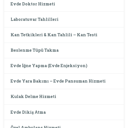
Evde Doktor Hizmeti
Laboratuvar Tahlilleri
Kan Tetkikleri & Kan Tahlili – Kan Testi
Beslenme Tüpü Takma
Evde İğne Yapma (Evde Enjeksiyon)
Evde Yara Bakımı – Evde Pansuman Hizmeti
Kulak Delme Hizmeti
Evde Dikiş Atma
Özel Ambulans Hizmeti