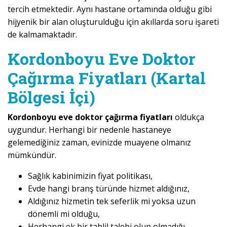
tercih etmektedir. Aynı hastane ortamında olduğu gibi
hijyenik bir alan oluşturulduğu için akıllarda soru işareti
de kalmamaktadır.
Kordonboyu Eve Doktor
Çağırma Fiyatları (Kartal
Bölgesi İçi)
Kordonboyu eve doktor çağırma fiyatları
oldukça
uygundur. Herhangi bir nedenle hastaneye
gelemediğiniz zaman, evinizde muayene olmanız
mümkündür.
Sağlık kabinimizin fiyat politikası,
Evde hangi branş türünde hizmet aldığınız,
Aldığınız hizmetin tek seferlik mi yoksa uzun
dönemli mi olduğu,
Herhangi ek bir tahlil talebi olup olmadığı,