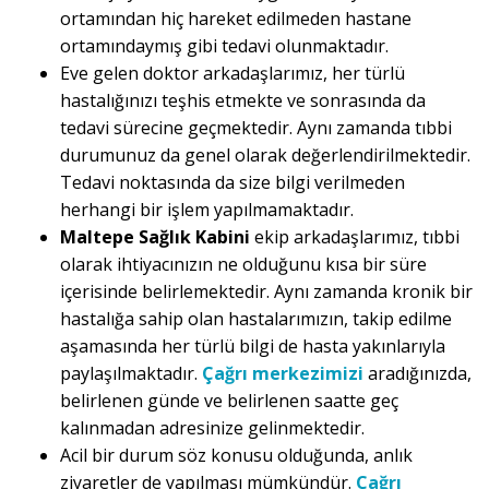
ortamından hiç hareket edilmeden hastane
ortamındaymış gibi tedavi olunmaktadır.
Eve gelen doktor arkadaşlarımız, her türlü
hastalığınızı teşhis etmekte ve sonrasında da
tedavi sürecine geçmektedir. Aynı zamanda tıbbi
durumunuz da genel olarak değerlendirilmektedir.
Tedavi noktasında da size bilgi verilmeden
herhangi bir işlem yapılmamaktadır.
Maltepe Sağlık Kabini
ekip arkadaşlarımız, tıbbi
olarak ihtiyacınızın ne olduğunu kısa bir süre
içerisinde belirlemektedir. Aynı zamanda kronik bir
hastalığa sahip olan hastalarımızın, takip edilme
aşamasında her türlü bilgi de hasta yakınlarıyla
paylaşılmaktadır.
Çağrı merkezimizi
aradığınızda,
belirlenen günde ve belirlenen saatte geç
kalınmadan adresinize gelinmektedir.
Acil bir durum söz konusu olduğunda, anlık
ziyaretler de yapılması mümkündür.
Çağrı