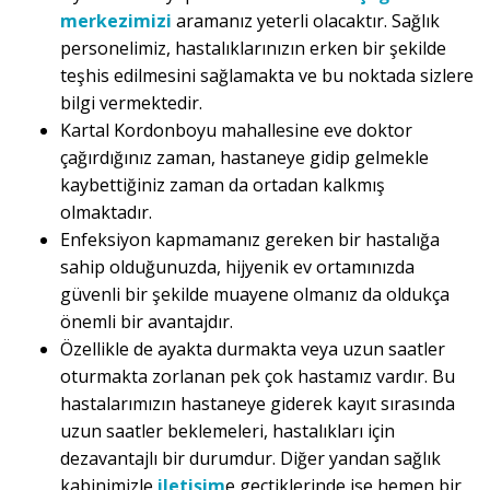
merkezimizi
aramanız yeterli olacaktır. Sağlık
personelimiz, hastalıklarınızın erken bir şekilde
teşhis edilmesini sağlamakta ve bu noktada sizlere
bilgi vermektedir.
Kartal Kordonboyu mahallesine eve doktor
çağırdığınız zaman, hastaneye gidip gelmekle
kaybettiğiniz zaman da ortadan kalkmış
olmaktadır.
Enfeksiyon kapmamanız gereken bir hastalığa
sahip olduğunuzda, hijyenik ev ortamınızda
güvenli bir şekilde muayene olmanız da oldukça
önemli bir avantajdır.
Özellikle de ayakta durmakta veya uzun saatler
oturmakta zorlanan pek çok hastamız vardır. Bu
hastalarımızın hastaneye giderek kayıt sırasında
uzun saatler beklemeleri, hastalıkları için
dezavantajlı bir durumdur. Diğer yandan sağlık
kabinimizle
iletişim
e geçtiklerinde ise hemen bir