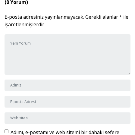
(0 Yorum)
E-posta adresiniz yayınlanmayacak.
Gerekli alanlar
*
ile
işaretlenmişlerdir
Yorumunuz
*
Adı ve Soyadı
*
E-posta Adresi
*
Web sitesi
Adımı, e-postamı ve web sitemi bir dahaki sefere