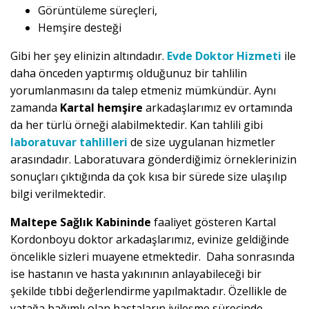
Görüntüleme süreçleri,
Hemşire desteği
Gibi her şey elinizin altındadır.
Evde Doktor Hizmeti
ile
daha önceden yaptırmış olduğunuz bir tahlilin
yorumlanmasını da talep etmeniz mümkündür. Aynı
zamanda
Kartal hemşire
arkadaşlarımız ev ortamında
da her türlü örneği alabilmektedir. Kan tahlili gibi
laboratuvar tahlilleri
de size uygulanan hizmetler
arasındadır. Laboratuvara gönderdiğimiz örneklerinizin
sonuçları çıktığında da çok kısa bir sürede size ulaşılıp
bilgi verilmektedir.
Maltepe Sağlık Kabininde
faaliyet gösteren Kartal
Kordonboyu doktor arkadaşlarımız, evinize geldiğinde
öncelikle sizleri muayene etmektedir. Daha sonrasında
ise hastanın ve hasta yakınının anlayabileceği bir
şekilde tıbbi değerlendirme yapılmaktadır. Özellikle de
yatağa bağımlı olan hastaların iyileşme sürecinde