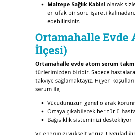
Maltepe Sağlık Kabini
olarak sizl
en ufak bir soru işareti kalmadan,
edebilirsiniz.
Ortamahalle Evde 
İlçesi)
Ortamahalle evde atom serum takm
türlerimizden biridir. Sadece hastalara
takviye sağlamaktayız. Hijyen koşullar
serum ile;
Vücudunuzun genel olarak korunma
Ortaya çıkabilecek her türlü hast
Bağışıklık sisteminizi destekliyor
Ve enerjinizi yükseltiyoruz. Uyguladığ