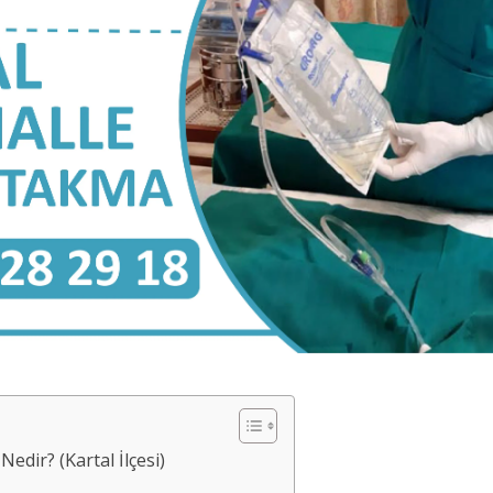
dir? (Kartal İlçesi)