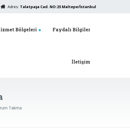
Adres:
Talatpaşa Cad. NO:25 Maltepe/İstanbul
izmet Bölgeleri
Faydalı Bilgiler
İletişim
a
erum Takma