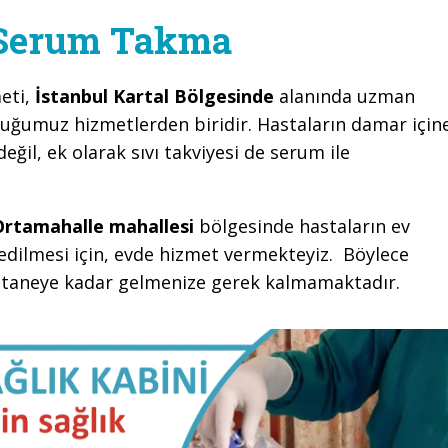
 Serum Takma
eti,
İstanbul Kartal Bölgesinde
alanında uzman
duğumuz hizmetlerden biridir. Hastaların damar için
değil, ek olarak sıvı takviyesi de serum ile
Ortamahalle mahallesi
bölgesinde hastaların ev
edilmesi için, evde hizmet vermekteyiz. Böylece
astaneye kadar gelmenize gerek kalmamaktadır.