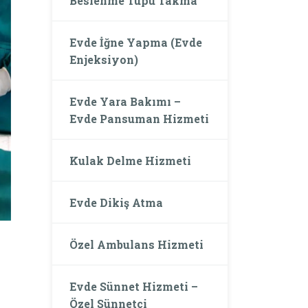
Beslenme Tüpü Takma
Evde İğne Yapma (Evde
Enjeksiyon)
Evde Yara Bakımı –
Evde Pansuman Hizmeti
Kulak Delme Hizmeti
Evde Dikiş Atma
Özel Ambulans Hizmeti
Evde Sünnet Hizmeti –
Özel Sünnetçi