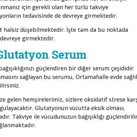
manız için gerekli olan her türlü takviye
yonların tedavisinde de devreye girmektedir.
ut halsiz düşebilmektedir. İşte tam da bu noktada
 devreye girmektedir.
Glutatyon Serum
bağışıklığınızı güçlendiren bir diğer serum çeşididir.
masını sağlayan bu serumu, Ortamahalle evde sağlı
irsiniz.
 gelen hemşirelerimiz, sizlere oksidatif strese kar
gulayacaktır. Glutatyonun vücutta eksik olması,
ır. Takviye ile vücudunuzun bağışıklığı güçlendirilir
ağlanmaktadır.