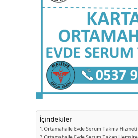
İçindekiler
Ortamahalle Evde Serum Takma Hizmeti Ne
Ortamahalle Evde Serum Takan Hemşire