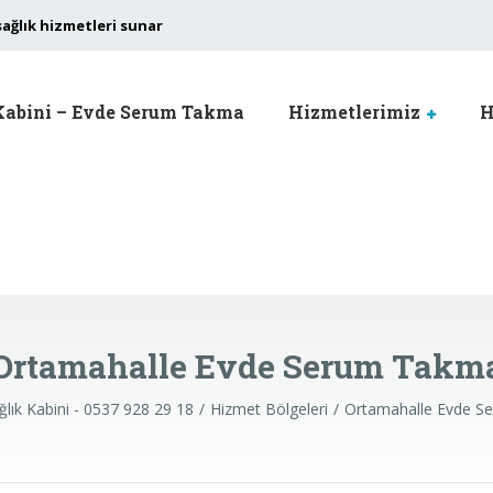
sağlık hizmetleri sunar
Kabini – Evde Serum Takma
Hizmetlerimiz
H
Ortamahalle Evde Serum Takm
lık Kabini - 0537 928 29 18
Hizmet Bölgeleri
Ortamahalle Evde S