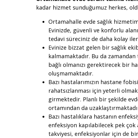
kadar hizmet sunduğumuz herkes, old
Ortamahalle evde sağlık hizmetimi
Evinizde, güvenli ve konforlu alan
tedavi süreciniz de daha kolay ile
Evinize bizzat gelen bir sağlık ek
kalmamaktadır. Bu da zamandan t
bağlı olmanızı gerektirecek bir has
oluşmamaktadır.
Bazı hastalarımızın hastane fobis
rahatsızlanması için yeterli olma
girmektedir. Planlı bir şekilde evd
ortamından da uzaklaştırmaktadı
Bazı hastalıklara hastanın enfek
enfeksiyon kapılabilecek pek çok 
takviyesi, enfeksiyonlar için de b