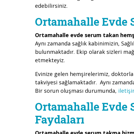
edebilirsiniz.
Ortamahalle Evde
Ortamahalle evde serum takan hemşi
Aynı zamanda sağlık kabinimizin, Sağlı
bulunmaktadır. Ekip olarak sizleri ma
etmekteyiz.
Evinize gelen hemşirelerimiz, doktorl
takviyesi sağlamaktadır. Aynı zamanda 
Bir sorun oluşması durumunda,
iletiş
Ortamahalle Evde
Faydaları
Ortamahalle evde serum takma hiz