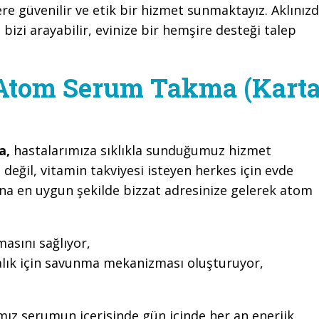
ere güvenilir ve etik bir hizmet sunmaktayız. Aklınız
 bizi arayabilir, evinize bir hemşire desteği talep
Atom Serum Takma (Karta
a,
hastalarımıza sıklıkla sunduğumuz hizmet
 değil, vitamin takviyesi isteyen herkes için evde
ına en uygun şekilde bizzat adresinize gelerek atom
sını sağlıyor,
alık için savunma mekanizması oluşturuyor,
ımız serumun içerisinde gün içinde her an enerjik