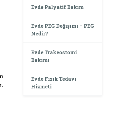
Evde Palyatif Bakım
Evde PEG Değişimi – PEG
Nedir?
Evde Trakeostomi
Bakımı
um
Evde Fizik Tedavi
r.
Hizmeti