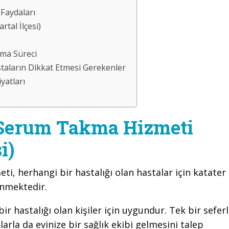
Faydaları
tal İlçesi)
ma Süreci
aların Dikkat Etmesi Gerekenler
yatları
 Serum Takma Hizmeti
i)
eti, herhangi bir hastalığı olan hastalar için katater
enmektedir.
r hastalığı olan kişiler için uygundur. Tek bir seferl
klarla da evinize bir sağlık ekibi gelmesini talep