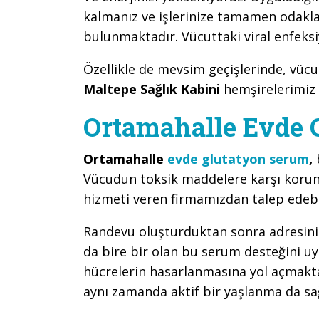
kalmanız ve işlerinize tamamen odaklan
bulunmaktadır. Vücuttaki viral enfeksi
Özellikle de mevsim geçişlerinde, vüc
Maltepe Sağlık Kabini
hemşirelerimiz
Ortamahalle Evde 
Ortamahalle
evde glutatyon serum
,
Vücudun toksik maddelere karşı korun
hizmeti veren firmamızdan talep edebil
Randevu oluşturduktan sonra adresinize
da bire bir olan bu serum desteğini uy
hücrelerin hasarlanmasına yol açmaktad
aynı zamanda aktif bir yaşlanma da s