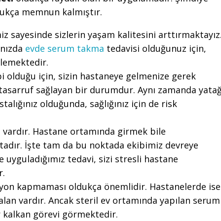
ukça memnun kalmıştır.
z sayesinde sizlerin yaşam kalitesini arttırmaktayız
ınızda
evde serum takma
tedavisi olduğunuz için,
rlemektedir.
ibi olduğu için, sizin hastaneye gelmenize gerek
asarruf sağlayan bir durumdur. Aynı zamanda yata
talığınız olduğunda, sağlığınız için de risk
i vardır. Hastane ortamında girmek bile
ktadır. İşte tam da bu noktada ekibimiz devreye
e uyguladığımız tedavi, sizi stresli hastane
r.
siyon kapmaması oldukça önemlidir. Hastanelerde ise
alan vardır. Ancak steril ev ortamında yapılan serum
ir kalkan görevi görmektedir.