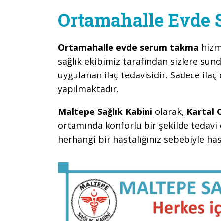
Ortamahalle Evde
Ortamahalle evde serum takma
hizm
sağlık ekibimiz tarafından sizlere sun
uygulanan ilaç tedavisidir. Sadece ilaç 
yapılmaktadır.
Maltepe Sağlık Kabini
olarak,
Kartal 
ortamında konforlu bir şekilde tedavi 
herhangi bir hastalığınız sebebiyle h