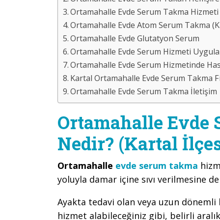
Ortamahalle Evde Serum Takma Hizmeti 
Ortamahalle Evde Atom Serum Takma (Kar
Ortamahalle Evde Glutatyon Serum
Ortamahalle Evde Serum Hizmeti Uygula
Ortamahalle Evde Serum Hizmetinde Hast
Kartal Ortamahalle Evde Serum Takma Fi
Ortamahalle Evde Serum Takma İletişim
Ortamahalle Evde
Nedir? (Kartal İlçes
Ortamahalle
evde serum takma
hizm
yoluyla damar içine sıvı verilmesine d
Ayakta tedavi olan veya uzun dönemli bi
hizmet alabileceğiniz gibi, belirli aralı