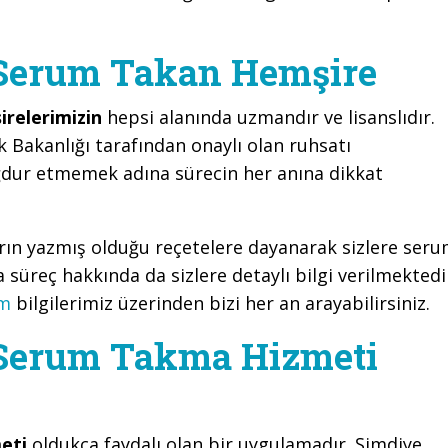
 Serum Takan Hemşire
relerimizin
hepsi alanında uzmandır ve lisanslıdır.
k Bakanlığı tarafından onaylı olan ruhsatı
ğdur etmemek adına sürecin her anına dikkat
arın yazmış olduğu reçetelere dayanarak sizlere ser
süreç hakkında da sizlere detaylı bilgi verilmektedi
im
bilgilerimiz üzerinden bizi her an arayabilirsiniz.
 Serum Takma Hizmeti
meti
oldukça faydalı olan bir uygulamadır. Şimdiye