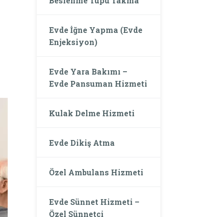
Beslenme Tüpü Takma
Evde İğne Yapma (Evde
Enjeksiyon)
Evde Yara Bakımı –
Evde Pansuman Hizmeti
Kulak Delme Hizmeti
Evde Dikiş Atma
Özel Ambulans Hizmeti
Evde Sünnet Hizmeti –
Özel Sünnetçi