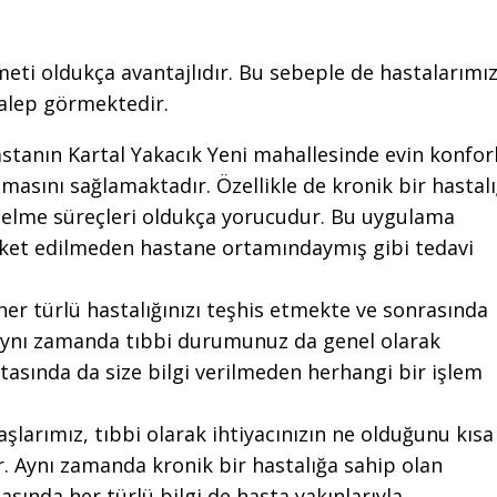
meti oldukça avantajlıdır. Bu sebeple de hastalarımı
talep görmektedir.
stanın Kartal Yakacık Yeni mahallesinde evin konfor
asını sağlamaktadır. Özellikle de kronik bir hastalı
 gelme süreçleri oldukça yorucudur. Bu uygulama
ket edilmeden hastane ortamındaymış gibi tedavi
her türlü hastalığınızı teşhis etmekte ve sonrasında
Aynı zamanda tıbbi durumunuz da genel olarak
tasında da size bilgi verilmeden herhangi bir işlem
şlarımız, tıbbi olarak ihtiyacınızın ne olduğunu kısa
r. Aynı zamanda kronik bir hastalığa sahip olan
sında her türlü bilgi de hasta yakınlarıyla