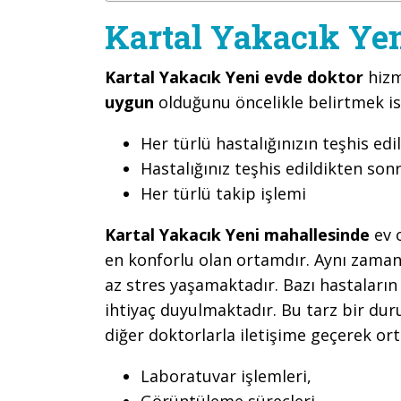
Kartal Yakacık Ye
Kartal Yakacık Yeni evde doktor
hizm
uygun
olduğunu öncelikle belirtmek is
Her türlü hastalığınızın teşhis edi
Hastalığınız teşhis edildikten son
Her türlü takip işlemi
Kartal Yakacık Yeni mahallesinde
ev 
en konforlu olan ortamdır. Aynı zamand
az stres yaşamaktadır. Bazı hastaların
ihtiyaç duyulmaktadır. Bu tarz bir d
diğer doktorlarla iletişime geçerek or
Laboratuvar işlemleri,
Görüntüleme süreçleri,