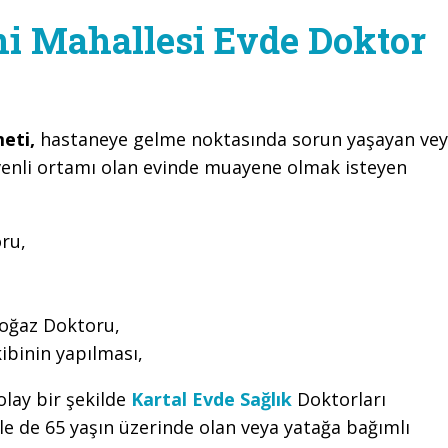
ni Mahallesi Evde Doktor
meti,
hastaneye gelme noktasında sorun yaşayan ve
enli ortamı olan evinde muayene olmak isteyen
oru,
Boğaz Doktoru,
ibinin yapılması,
olay bir şekilde
Kartal Evde Sağlık
Doktorları
 de 65 yaşın üzerinde olan veya yatağa bağımlı