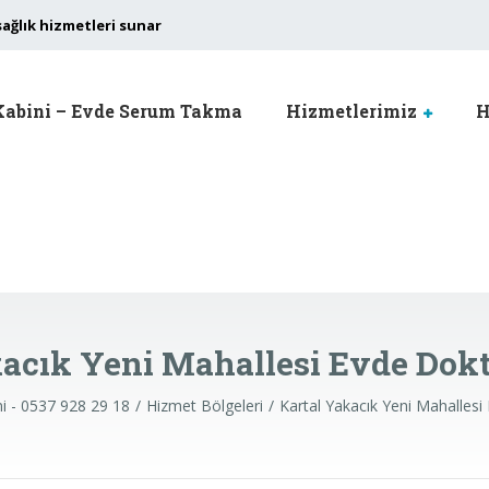
sağlık hizmetleri sunar
Kabini – Evde Serum Takma
Hizmetlerimiz
H
kacık Yeni Mahallesi Evde Dokt
ni - 0537 928 29 18
Hizmet Bölgeleri
Kartal Yakacık Yeni Mahallesi