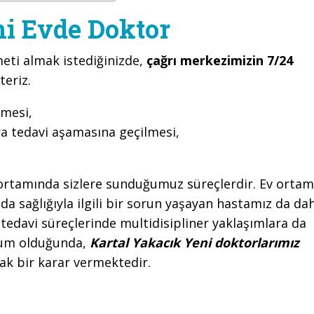
ni Evde Doktor
eti almak istediğinizde,
çağrı merkezimizin 7/24
teriz.
lmesi,
ra tedavi aşamasına geçilmesi,
ortamında sizlere sunduğumuz süreçlerdir. Ev ortam
a sağlığıyla ilgili bir sorun yaşayan hastamız da da
 tedavi süreçlerinde multidisipliner yaklaşımlara da
urum olduğunda,
Kartal Yakacık Yeni doktorlarımız
tak bir karar vermektedir.