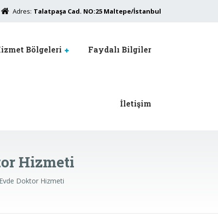
Adres:
Talatpaşa Cad. NO:25 Maltepe/İstanbul
izmet Bölgeleri
Faydalı Bilgiler
İletişim
or Hizmeti
 Evde Doktor Hizmeti