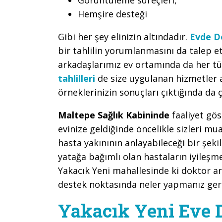
Hemşire desteği
Gibi her şey elinizin altındadır.
Evde D
bir tahlilin yorumlanmasını da tale
arkadaşlarımız ev ortamında da her tür
tahlilleri
de size uygulanan hizmetler 
örneklerinizin sonuçları çıktığında da ç
Maltepe Sağlık Kabininde
faaliyet gö
evinize geldiğinde öncelikle sizleri m
hasta yakınının anlayabileceği bir şeki
yatağa bağımlı olan hastaların iyileşm
Yakacık Yeni mahallesinde ki doktor ar
destek noktasında neler yapmanız gerek
Yakacık Yeni Eve 