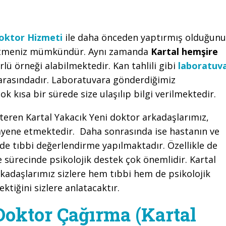
oktor Hizmeti
ile daha önceden yaptırmış olduğunu
p etmeniz mümkündür. Aynı zamanda
Kartal hemşire
lü örneği alabilmektedir. Kan tahlili gibi
laboratuv
arasındadır. Laboratuvara gönderdiğimiz
ok kısa bir sürede size ulaşılıp bilgi verilmektedir.
steren Kartal Yakacık Yeni doktor arkadaşlarımız,
uayene etmektedir. Daha sonrasında ise hastanın ve
lde tıbbi değerlendirme yapılmaktadır. Özellikle de
e sürecinde psikolojik destek çok önemlidir. Kartal
kadaşlarımız sizlere hem tıbbi hem de psikolojik
tiğini sizlere anlatacaktır.
Doktor Çağırma (Kartal