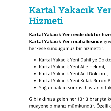
Kartal Yakacık Ye
Hizmeti
Kartal Yakacık Yeni evde doktor hiz
Kartal Yakacık Yeni mahallesinde
güv
herkese sunduğumuz bir hizmettir.
Kartal Yakacık Yeni Dahiliye Dokt
Kartal Yakacık Yeni Aile Hekimi,
Kartal Yakacık Yeni Acil Doktoru,
Kartal Yakacık Yeni Kulak Burun 
Yoğun bakım sonrası hastanın tak
Gibi aklınıza gelen her türlü branşta k
muayene olmanız mümkündür. Özellikle