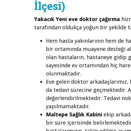
İlçesi)
Yakacık Yeni eve doktor çağırma
hiz
tarafından oldukça yoğun bir şekilde 
Hem hasta yakınlarının hem de ha
bir ortamında muayene desteği alm
olan hastaların, hastaneye gidip
sayesinde ev ortamından hiç hare
olunmaktadır.
Eve gelen doktor arkadaşlarımız, 
da tedavi sürecine geçmektedir. 
değerlendirilmektedir. Tedavi nok
yapılmamaktadır.
Maltepe Sağlık Kabini
ekip arkada
bir süre içerisinde belirlemektedi
hastalarımızın, takip edilme aşama