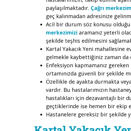
paylaşılmaktadır.
Çağrı merkezim
geç kalınmadan adresinize gelinm
Acil bir durum söz konusu olduğu
merkezimizi
aramanız yeterli olac
şekilde teşhis edilmesini sağlama
Kartal Yakacık Yeni mahallesine e
gelmekle kaybettiğiniz zaman da 
Enfeksiyon kapmamanız gereken bi
ortamınızda güvenli bir şekilde m
Özellikle de ayakta durmakta vey
vardır. Bu hastalarımızın hastane
hastalıkları için dezavantajlı bir
geçtiklerinde ise hemen bir ekip e
Hastanelere gereksiz bir şekilde 
Kartal Yakacık Ye