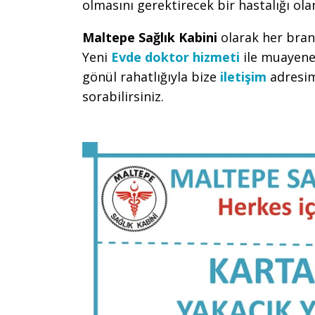
olmasını gerektirecek bir hastalığı ola
Maltepe Sağlık Kabini
olarak her bran
Yeni
Evde doktor hizmeti
ile muayene 
gönül rahatlığıyla bize
iletişim
adresimi
sorabilirsiniz.