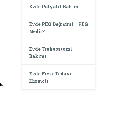
Evde Palyatif Bakım
Evde PEG Değişimi – PEG
Nedir?
Evde Trakeostomi
Bakımı
Evde Fizik Tedavi
ı,
Hizmeti
ha