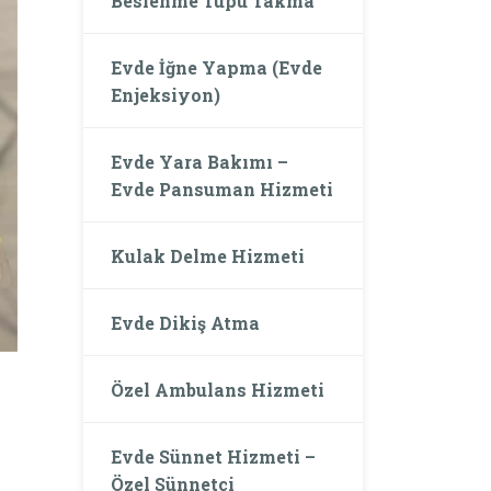
Beslenme Tüpü Takma
Evde İğne Yapma (Evde
Enjeksiyon)
Evde Yara Bakımı –
Evde Pansuman Hizmeti
Kulak Delme Hizmeti
Evde Dikiş Atma
Özel Ambulans Hizmeti
Evde Sünnet Hizmeti –
Özel Sünnetçi