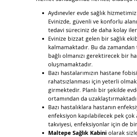
Aydınevler evde sağlık hizmetimiz 
Evinizde, güvenli ve konforlu alan
tedavi süreciniz de daha kolay ile
Evinize bizzat gelen bir sağlık ek
kalmamaktadır. Bu da zamandan t
bağlı olmanızı gerektirecek bir has
oluşmamaktadır.
Bazı hastalarımızın hastane fobis
rahatsızlanması için yeterli olma
girmektedir. Planlı bir şekilde evd
ortamından da uzaklaştırmaktadı
Bazı hastalıklara hastanın enfek
enfeksiyon kapılabilecek pek çok 
takviyesi, enfeksiyonlar için de b
Maltepe Sağlık Kabini
olarak sizl