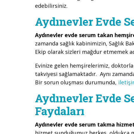
edebilirsiniz.
Aydınevler Evde 
Aydınevler evde serum takan hemşir
zamanda sağlık kabinimizin, Sağlık Bak
Ekip olarak sizleri mağdur etmemek ad
Evinize gelen hemşirelerimiz, doktorl
takviyesi sağlamaktadır. Aynı zamanda 
Bir sorun oluşması durumunda,
iletiş
Aydınevler Evde 
Faydaları
Aydınevler evde serum takma hizme
hizmet sunduğumuz herkes, oldukça 