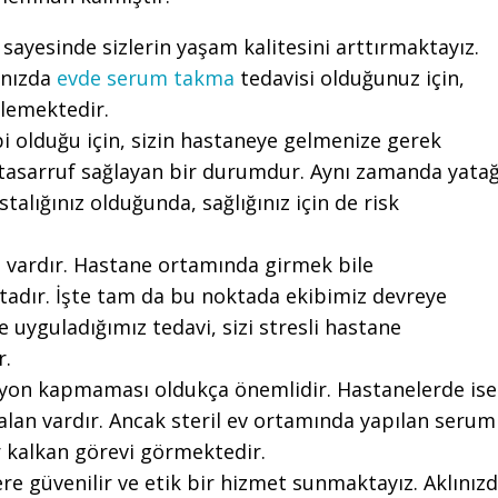
sayesinde sizlerin yaşam kalitesini arttırmaktayız.
ınızda
evde serum takma
tedavisi olduğunuz için,
rlemektedir.
ibi olduğu için, sizin hastaneye gelmenize gerek
asarruf sağlayan bir durumdur. Aynı zamanda yata
talığınız olduğunda, sağlığınız için de risk
i vardır. Hastane ortamında girmek bile
ktadır. İşte tam da bu noktada ekibimiz devreye
e uyguladığımız tedavi, sizi stresli hastane
r.
siyon kapmaması oldukça önemlidir. Hastanelerde ise
alan vardır. Ancak steril ev ortamında yapılan serum
ir kalkan görevi görmektedir.
ere güvenilir ve etik bir hizmet sunmaktayız. Aklınız