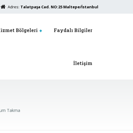
Adres:
Talatpaşa Cad. NO:25 Maltepe/İstanbul
izmet Bölgeleri
Faydalı Bilgiler
İletişim
a
erum Takma