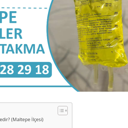
ir? (Maltepe İlçesi)