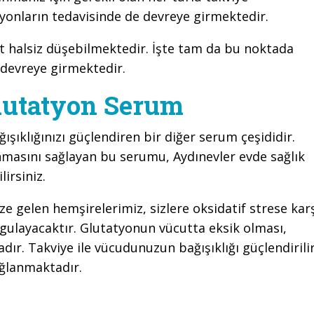
yonların tedavisinde de devreye girmektedir.
ut halsiz düşebilmektedir. İşte tam da bu noktada
 devreye girmektedir.
lutatyon Serum
ğışıklığınızı güçlendiren bir diğer serum çeşididir.
masını sağlayan bu serumu, Aydınevler evde sağlık
irsiniz.
 gelen hemşirelerimiz, sizlere oksidatif strese kar
gulayacaktır. Glutatyonun vücutta eksik olması,
ır. Takviye ile vücudunuzun bağışıklığı güçlendirilir
ağlanmaktadır.