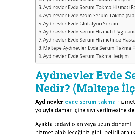
Aydınevler Evde Serum Takma Hizmeti Fa
Aydınevler Evde Atom Serum Takma (Malt
Aydınevler Evde Glutatyon Serum
Aydınevler Evde Serum Hizmeti Uygulam
Aydınevler Evde Serum Hizmetinde Hasta
Maltepe Aydınevler Evde Serum Takma Fi
Aydınevler Evde Serum Takma İletişim
Aydınevler Evde 
Nedir? (Maltepe İlç
Aydınevler
evde serum takma
hizmeti
yoluyla damar içine sıvı verilmesine d
Ayakta tedavi olan veya uzun dönemli bi
hizmet alabileceğiniz gibi, belirli aralı