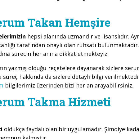
Serum Takan Hemşire
elerimizin
hepsi alanında uzmandır ve lisanslıdır. Ay
anlığı tarafından onaylı olan ruhsatı bulunmaktadır.
ına sürecin her anına dikkat etmekteyiz.
arın yazmış olduğu reçetelere dayanarak sizlere ser
süreç hakkında da sizlere detaylı bilgi verilmektedi
im
bilgilerimiz üzerinden bizi her an arayabilirsiniz.
Serum Takma Hizmeti
ti
oldukça faydalı olan bir uygulamadır. Şimdiye kad
memnun kalmıştır.