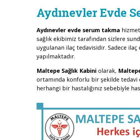
Aydınevler Evde 
Aydınevler evde serum takma
hizmet
sağlık ekibimiz tarafından sizlere sun
uygulanan ilaç tedavisidir. Sadece ilaç 
yapılmaktadır.
Maltepe Sağlık Kabini
olarak,
Maltepe
ortamında konforlu bir şekilde tedavi 
herhangi bir hastalığınız sebebiyle h