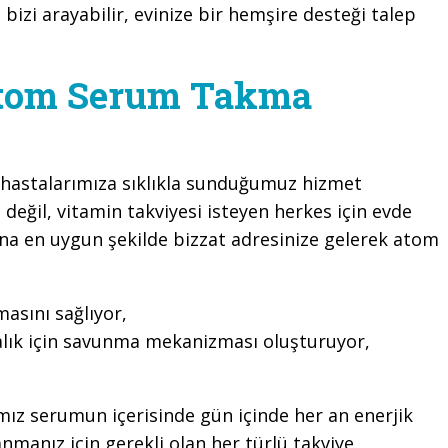
 bizi arayabilir, evinize bir hemşire desteği talep
Atom Serum Takma
hastalarımıza sıklıkla sunduğumuz hizmet
 değil, vitamin takviyesi isteyen herkes için evde
ına en uygun şekilde bizzat adresinize gelerek atom
sını sağlıyor,
alık için savunma mekanizması oluşturuyor,
ımız serumun içerisinde gün içinde her an enerjik
manız için gerekli olan her türlü takviye