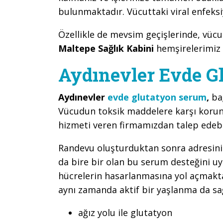
bulunmaktadır. Vücuttaki viral enfeksi
Özellikle de mevsim geçişlerinde, vüc
Maltepe Sağlık Kabini
hemşirelerimiz
Aydınevler Evde G
Aydınevler
evde glutatyon serum
,
ba
Vücudun toksik maddelere karşı korun
hizmeti veren firmamızdan talep edebil
Randevu oluşturduktan sonra adresinize
da bire bir olan bu serum desteğini uy
hücrelerin hasarlanmasına yol açmaktad
aynı zamanda aktif bir yaşlanma da s
ağız yolu ile glutatyon