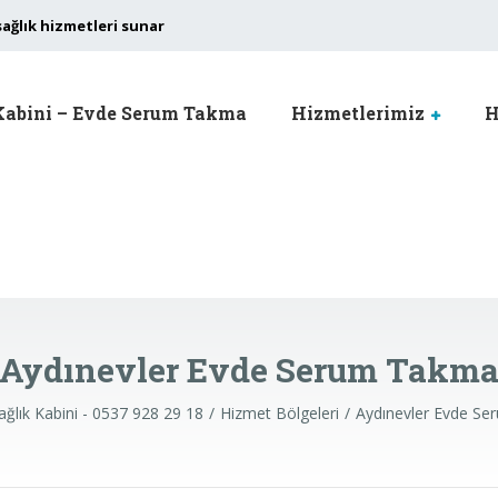
sağlık hizmetleri sunar
Kabini – Evde Serum Takma
Hizmetlerimiz
H
Aydınevler Evde Serum Takm
ğlık Kabini - 0537 928 29 18
Hizmet Bölgeleri
Aydınevler Evde S