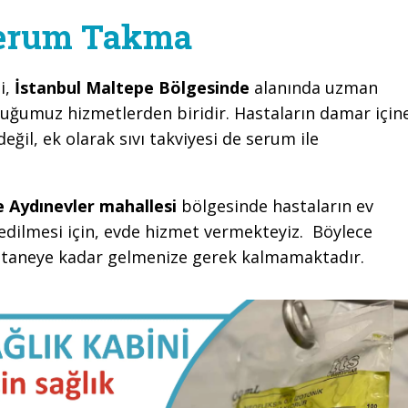
Serum Takma
i,
İstanbul Maltepe Bölgesinde
alanında uzman
duğumuz hizmetlerden biridir. Hastaların damar için
değil, ek olarak sıvı takviyesi de serum ile
 Aydınevler mahallesi
bölgesinde hastaların ev
edilmesi için, evde hizmet vermekteyiz. Böylece
astaneye kadar gelmenize gerek kalmamaktadır.