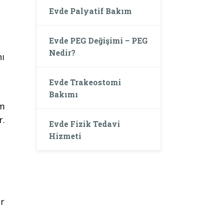
Evde Palyatif Bakım
Evde PEG Değişimi – PEG
Nedir?
nı
Evde Trakeostomi
Bakımı
um
r.
Evde Fizik Tedavi
Hizmeti
ar