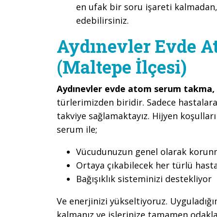
en ufak bir soru işareti kalmadan,
edebilirsiniz.
Aydınevler Evde 
(Maltepe İlçesi)
Aydınevler evde atom serum takma,
türlerimizden biridir. Sadece hastalara
takviye sağlamaktayız. Hijyen koşullar
serum ile;
Vücudunuzun genel olarak korunma
Ortaya çıkabilecek her türlü hast
Bağışıklık sisteminizi destekliyor
Ve enerjinizi yükseltiyoruz. Uyguladığ
kalmanız ve işlerinize tamamen odaklan