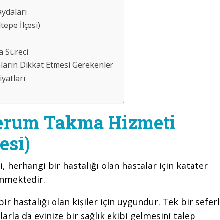
ydaları
epe İlçesi)
a Süreci
ların Dikkat Etmesi Gerekenler
yatları
Serum Takma Hizmeti
esi)
, herhangi bir hastalığı olan hastalar için katater
enmektedir.
r hastalığı olan kişiler için uygundur. Tek bir seferl
klarla da evinize bir sağlık ekibi gelmesini talep