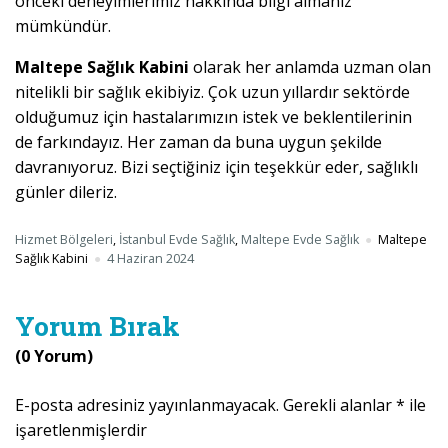
önceki deneyimlerimiz hakkında bilgi almanız
mümkündür.
Maltepe Sağlık Kabini
olarak her anlamda uzman olan
nitelikli bir sağlık ekibiyiz. Çok uzun yıllardır sektörde
olduğumuz için hastalarımızın istek ve beklentilerinin
de farkındayız. Her zaman da buna uygun şekilde
davranıyoruz. Bizi seçtiğiniz için teşekkür eder, sağlıklı
günler dileriz.
Hizmet Bölgeleri
,
İstanbul Evde Sağlık
,
Maltepe Evde Sağlık
Maltepe
Sağlık Kabini
4 Haziran 2024
Yorum Bırak
(0 Yorum)
E-posta adresiniz yayınlanmayacak.
Gerekli alanlar
*
ile
işaretlenmişlerdir