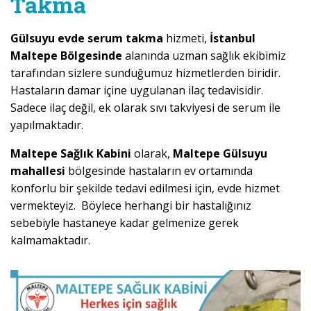
Takma
Gülsuyu evde serum takma
hizmeti,
İstanbul
Maltepe Bölgesinde
alanında uzman sağlık ekibimiz
tarafından sizlere sunduğumuz hizmetlerden biridir.
Hastaların damar içine uygulanan ilaç tedavisidir.
Sadece ilaç değil, ek olarak sıvı takviyesi de serum ile
yapılmaktadır.
Maltepe Sağlık Kabini
olarak,
Maltepe Gülsuyu
mahallesi
bölgesinde hastaların ev ortamında
konforlu bir şekilde tedavi edilmesi için, evde hizmet
vermekteyiz. Böylece herhangi bir hastalığınız
sebebiyle hastaneye kadar gelmenize gerek
kalmamaktadır.