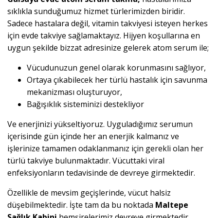
sıklıkla sunduğumuz hizmet türlerimizden biridir.
Sadece hastalara değil, vitamin takviyesi isteyen herkes
için evde takviye sağlamaktayız. Hijyen koşullarına en
uygun şekilde bizzat adresinize gelerek atom serum ile;
Vücudunuzun genel olarak korunmasını sağlıyor,
Ortaya çıkabilecek her türlü hastalık için savunma
mekanizması oluşturuyor,
Bağışıklık sisteminizi destekliyor
Ve enerjinizi yükseltiyoruz. Uyguladığımız serumun
içerisinde gün içinde her an enerjik kalmanız ve
işlerinize tamamen odaklanmanız için gerekli olan her
türlü takviye bulunmaktadır. Vücuttaki viral
enfeksiyonların tedavisinde de devreye girmektedir.
Özellikle de mevsim geçişlerinde, vücut halsiz
düşebilmektedir. İşte tam da bu noktada
Maltepe
Sağlık Kabini
hemşirelerimiz devreye girmektedir.