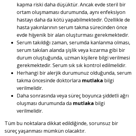
kapma riski daha düşüktür. Ancak evde steril bir
ortam oluşmaması durumunda, aynı enfeksiyon
hastayı daha da kötü yapabilmektedir. Özellikle de
hasta yakınlarının serum takma sürecinden önce
evde hijyenik bir alan oluşturması gerekmektedir.
Serum takıldığı zaman, serumda kanlanma olması,
serum takılan alanda şişlik veya kızarma gibi bir
durum oluştuğunda, uzman kişilere bilgi verilmesi
gerekmektedir. Serum sık sık kontrol edilmelidir.
Herhangi bir alerjik durumunuz olduğunda, serum
takma öncesinde doktorlara
mutlaka
bilgi
verilmelidir.
Daha sonrasında veya süreç boyunca şiddetli ağrı
oluşması durumunda da
mutlaka
bilgi
verilmelidir.
Tüm bu noktalara dikkat edildiğinde, sorunsuz bir
süreç yaşanması mümkün olacaktır.