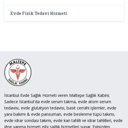
Evde Fizik Tedavi Hizmeti
İstanbul Evde Sağlık Hizmeti veren Maltepe Sağlık Kabini;
Sadece İstanbul'da evde serum takma, evde atom serum
tedavisi, evde glutatyon tedavisi, basit cerrahi işlemler, evde
yara bakımı & evde pansuman, evde beslenme tüpü takımı,
evde idrar sondası takımı, evde kan tahlili ve idrar tahlilleri, evde
iğne yapma hizmeti gibi sağlık hizmetleri sunar. Evinizden