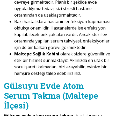
devreye girmektedir. Planlı bir şekilde evde
uyguladığımız tedavi, sizi stresli hastane
ortamından da uzaklaştırmaktadır.
Bazı hastalıklara hastanın enfeksiyon kapmaması
oldukça önemlidir. Hastanelerde ise enfeksiyon
kapılabilecek pek çok alan vardır. Ancak steril ev
ortamında yapılan serum takviyesi, enfeksiyonlar
için de bir kalkan görevi görmektedir.
Maltepe Sağlık Kabini
olarak sizlere güvenilir ve
etik bir hizmet sunmaktayız. Aklınızda en ufak bir
soru işareti kalmadan, bizi arayabilir, evinize bir
hemşire desteği talep edebilirsiniz.
Gülsuyu Evde Atom
Serum Takma (Maltepe
İlçesi)
Gülsuyu evde atom serum takma,
hastalarımıza