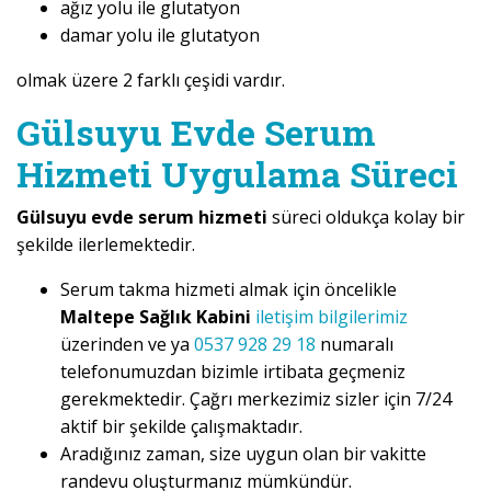
ağız yolu ile glutatyon
damar yolu ile glutatyon
olmak üzere 2 farklı çeşidi vardır.
Gülsuyu Evde Serum
Hizmeti Uygulama Süreci
Gülsuyu evde serum hizmeti
süreci oldukça kolay bir
şekilde ilerlemektedir.
Serum takma hizmeti almak için öncelikle
Maltepe Sağlık Kabini
iletişim bilgilerimiz
üzerinden ve ya
0537 928 29 18
numaralı
telefonumuzdan bizimle irtibata geçmeniz
gerekmektedir. Çağrı merkezimiz sizler için 7/24
aktif bir şekilde çalışmaktadır.
Aradığınız zaman, size uygun olan bir vakitte
randevu oluşturmanız mümkündür.