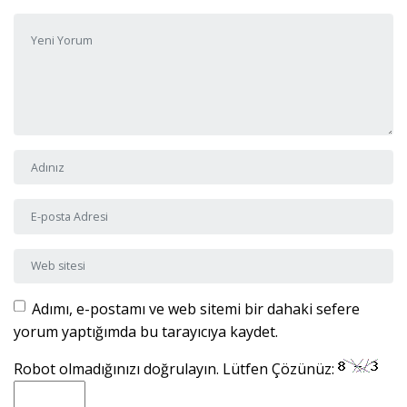
Yorumunuz
*
Adı ve Soyadı
*
E-posta Adresi
*
Web sitesi
Adımı, e-postamı ve web sitemi bir dahaki sefere
yorum yaptığımda bu tarayıcıya kaydet.
Robot olmadığınızı doğrulayın. Lütfen Çözünüz: