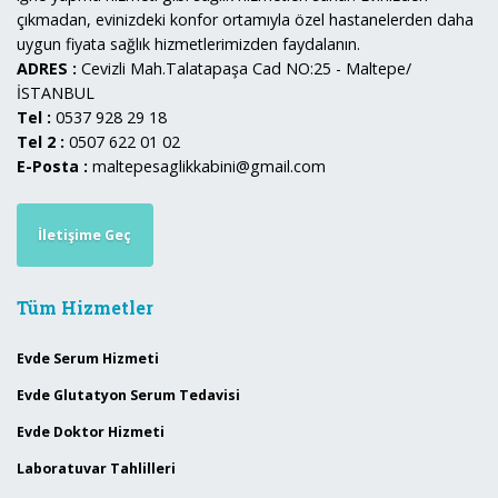
çıkmadan, evinizdeki konfor ortamıyla özel hastanelerden daha
uygun fiyata sağlık hizmetlerimizden faydalanın.
ADRES :
Cevizli Mah.Talatapaşa Cad NO:25 - Maltepe/
İSTANBUL
Tel :
0537 928 29 18
Tel 2 :
0507 622 01 02
E-Posta :
maltepesaglikkabini@gmail.com
İletişime Geç
Tüm Hizmetler
Evde Serum Hizmeti
Evde Glutatyon Serum Tedavisi
Evde Doktor Hizmeti
Laboratuvar Tahlilleri