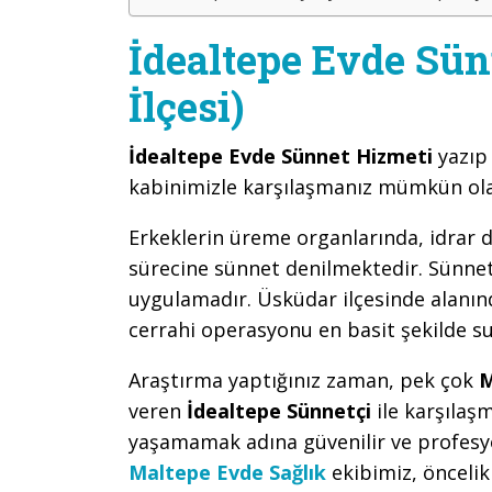
İdealtepe Evde Sün
İlçesi)
İdealtepe Evde Sünnet Hizmeti
yazıp
kabinimizle karşılaşmanız mümkün ola
Erkeklerin üreme organlarında, idrar d
sürecine sünnet denilmektedir. Sünnet,
uygulamadır. Üsküdar ilçesinde alanınd
cerrahi operasyonu en basit şekilde s
Araştırma yaptığınız zaman, pek çok
M
veren
İdealtepe Sünnetçi
ile karşıla
yaşamamak adına güvenilir ve profesy
Maltepe Evde Sağlık
ekibimiz, önceli