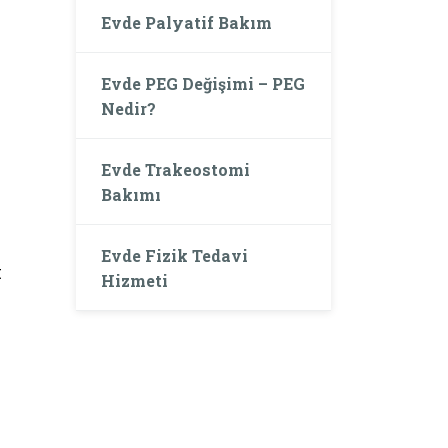
Evde Palyatif Bakım
Evde PEG Değişimi – PEG
Nedir?
Evde Trakeostomi
Bakımı
Evde Fizik Tedavi
t
Hizmeti