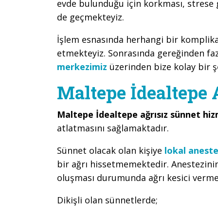
evde bulunduğu için korkması, strese
de geçmekteyiz.
İşlem esnasında herhangi bir kompli
etmekteyiz. Sonrasında gereğinden faz
merkezimiz
üzerinden bize kolay bir şe
Maltepe İdealtepe 
Maltepe İdealtepe ağrısız sünnet hi
atlatmasını sağlamaktadır.
Sünnet olacak olan kişiye
lokal aneste
bir ağrı hissetmemektedir. Anestezini
oluşması durumunda ağrı kesici verme
Dikişli olan sünnetlerde;