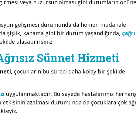
 girmesi veya huzursuz olması gibi durumların önün
kasyon gelişmesi durumunda da hemen müdahale
la şişlik, kanama gibi bir durum yaşandığında,
çağrı
kilde ulaşabilirsiniz.
Ağrısız Sünnet Hizmeti
zmeti,
çocukların bu süreci daha kolay bir şekilde
zi
uygulanmaktadır. Bu sayede hastalarımız herhang
n etkisinin azalması durumunda da çocuklara çok ağr
kteyiz.