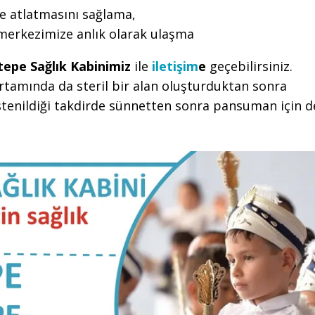
e atlatmasını sağlama,
 merkezimize anlık olarak ulaşma
tepe Sağlık Kabinimiz
ile
iletişim
e
geçebilirsiniz.
rtamında da steril bir alan oluşturduktan sonra
tenildiği takdirde sünnetten sonra pansuman için d