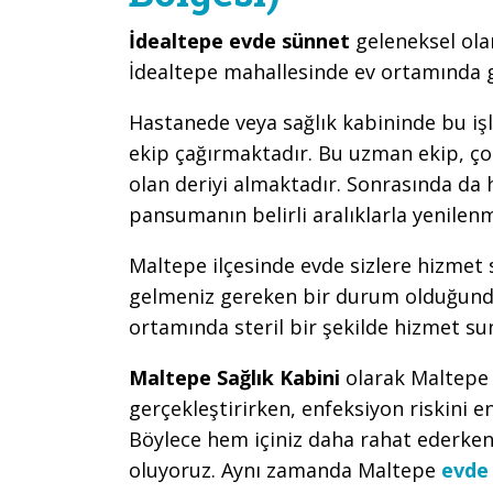
İdealtepe evde sünnet
geleneksel ola
İdealtepe mahallesinde ev ortamında g
Hastanede veya sağlık kabininde bu iş
ekip çağırmaktadır. Bu uzman ekip, çoc
olan deriyi almaktadır. Sonrasında da
pansumanın belirli aralıklarla yenile
Maltepe ilçesinde evde sizlere hizmet
gelmeniz gereken bir durum olduğunda
ortamında steril bir şekilde hizmet su
Maltepe Sağlık Kabini
olarak Maltepe
gerçekleştirirken, enfeksiyon riskini e
Böylece hem içiniz daha rahat ederken
oluyoruz. Aynı zamanda Maltepe
evde