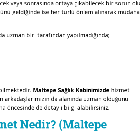
cek veya sonrasında ortaya çıkabilecek bir sorun ol
günü geldiğinde ise her türlü önlem alınarak müdaha
nda uzman biri tarafından yapılmadığında;
ebilmektedir.
Maltepe Sağlık Kabinimizde
hizmet
en arkadaşlarımızın da alanında uzman olduğunu
na öncesinde de detaylı bilgi alabilirsiniz.
net Nedir? (Maltepe