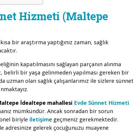
net Hizmeti (Maltepe
 kısa bir araştırma yaptığınız zaman, sağlık
caktır.
eliğinin kapatılmasını sağlayan parçanın alınma
 belirli bir yaşa gelinmeden yapılması gereken bir
a uzman olan sağlık çalışanlarımız ile sizlere sünne
unmaktayız.
altepe İdealtepe mahallesi
Evde Sünnet Hizmeti
şmanız mümkündür. Ancak sonradan bir sorun
onel biriyle
iletişim
e geçmeniz gerekmektedir.
kle adresinize gelerek çocuğunuzu muayene