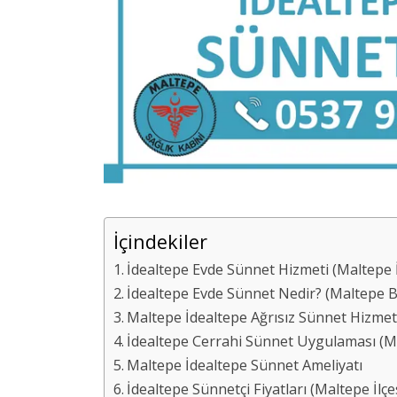
İçindekiler
İdealtepe Evde Sünnet Hizmeti (Maltepe İ
İdealtepe Evde Sünnet Nedir? (Maltepe B
Maltepe İdealtepe Ağrısız Sünnet Hizmet
İdealtepe Cerrahi Sünnet Uygulaması (Mal
Maltepe İdealtepe Sünnet Ameliyatı
İdealtepe Sünnetçi Fiyatları (Maltepe İlçe