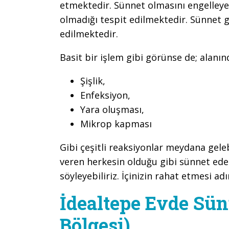
etmektedir. Sünnet olmasını engelleye
olmadığı tespit edilmektedir. Sünnet 
edilmektedir.
Basit bir işlem gibi görünse de; alanı
Şişlik,
Enfeksiyon,
Yara oluşması,
Mikrop kapması
Gibi çeşitli reaksiyonlar meydana gel
veren herkesin olduğu gibi sünnet ed
söyleyebiliriz. İçinizin rahat etmesi adı
İdealtepe Evde Sün
Bölgesi)