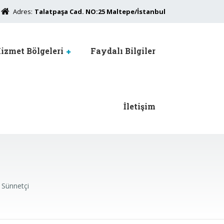
Adres:
Talatpaşa Cad. NO:25 Maltepe/İstanbul
izmet Bölgeleri
Faydalı Bilgiler
İletişim
 Sünnetçi