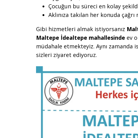
Çocuğun bu süreci en kolay şekild
Aklınıza takılan her konuda çağrı
Gibi hizmetleri almak istiyorsanız
Mal
Maltepe İdealtepe mahallesinde
ev o
müdahale etmekteyiz. Aynı zamanda is
sizleri ziyaret ediyoruz.