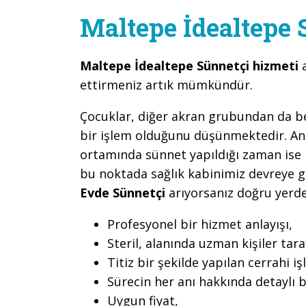
Maltepe İdealtepe 
Maltepe İdealtepe Sünnetçi hizmeti
ettirmeniz artık mümkündür.
Çocuklar, diğer akran grubundan da belir
bir işlem olduğunu düşünmektedir. An
ortamında sünnet yapıldığı zaman ise b
bu noktada sağlık kabinimiz devreye 
Evde Sünnetçi
arıyorsanız doğru yerde
Profesyonel bir hizmet anlayışı,
Steril, alanında uzman kişiler ta
Titiz bir şekilde yapılan cerrahi iş
Sürecin her anı hakkında detaylı b
Uygun fiyat,