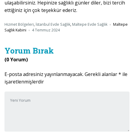
ulaşabilirsiniz. Hepinize sağlıklı günler diler, bizi tercih
ettiğiniz için çok teşekkür ederiz.
Hizmet Bölgeleri
,
İstanbul Evde Sağlık
,
Maltepe Evde Sağlık
Maltepe
Sağlık Kabini
4 Temmuz 2024
Yorum Bırak
(0 Yorum)
E-posta adresiniz yayınlanmayacak.
Gerekli alanlar
*
ile
işaretlenmişlerdir
Yorumunuz
*