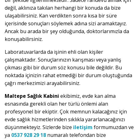
bir şekilde ilgilenilmektedir. Sadece randevu almak için
değil, aklınıza takılan herhangi bir konuda da bize
ulaşabilirsiniz. Kan verdikten sonra kısa bir süre
içerisinde sonuçları söylemek adına sizi aramaktayız.
Ancak bu arada bir şey olduğunda, doktorlarımızla da
konuşabilirsiniz.
Laboratuvarlarda da işinin ehli olan kişiler
çalışmaktadır. Sonuçlarınızın karışması veya yanlış
çıkması gibi bir durum söz konusu bile değildir. Bu
noktada içinizin rahat etmediği bir durum oluştuğunda
çağrı merkezimizi arayabilirsiniz.
Maltepe Sağlık Kabini
ekibimiz, evde kan alma
esnasında gerekli olan her türlü önlemi alan
profesyonel bir ekiptir. Çok memnun kalacağınız için
evde sağlık hizmetlerinden sıklıkla yararlanacağınızı
düşünmekteyiz. Sizlerde bize
iletişim
formumuzdan ve
ya
0537 928 29 18
numaralı telefondan bize