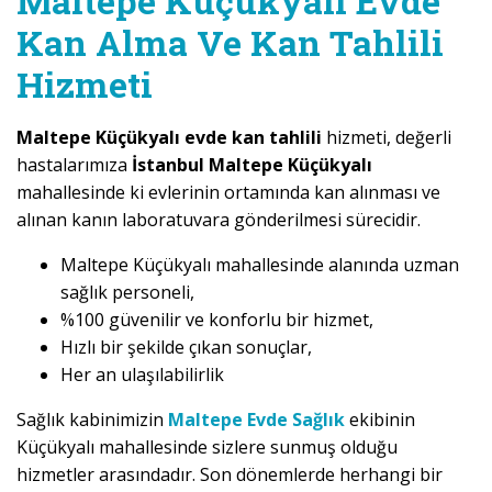
Maltepe Küçükyalı Evde
Kan Alma Ve Kan Tahlili
Hizmeti
Maltepe Küçükyalı evde kan tahlili
hizmeti, değerli
hastalarımıza
İstanbul Maltepe Küçükyalı
mahallesinde ki evlerinin ortamında kan alınması ve
alınan kanın laboratuvara gönderilmesi sürecidir.
Maltepe Küçükyalı mahallesinde alanında uzman
sağlık personeli,
%100 güvenilir ve konforlu bir hizmet,
Hızlı bir şekilde çıkan sonuçlar,
Her an ulaşılabilirlik
Sağlık kabinimizin
Maltepe Evde Sağlık
ekibinin
Küçükyalı mahallesinde sizlere sunmuş olduğu
hizmetler arasındadır. Son dönemlerde herhangi bir