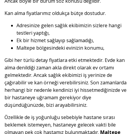
Ancak böyle bir durum söz konusu değildir.
Kan alma fiyatlarımız oldukça bütçe dostudur.
Adresinize gelen sağlık ekibimizin sizlere hangi
testleri yaptığı,
Ek bir hizmet sağlayıp sağlamadığı,
Maltepe bölgesindeki evinizin konumu,
Gibi her türlü detay fiyatlara etki etmektedir. Evde kan
alma denildiği zaman akla direkt olarak ev ortamı
gelmektedir. Ancak sağlık ekibimizi iş yerinize de
çağırabilir ve kan örneği verebilirsiniz. Son zamanlarda
herhangi bir nedenle kendinizi iyi hissetmediğinizde ve
bir hastaneye uğramam gerekiyor diye
düşündüğünüzde, bizi arayabilirsiniz.
Özellikle de iş yoğunluğu sebebiyle hastane sırası
beklemek istemeyen, hastaneye gelecek vakti bile
olmayan pek çok hastamız bulunmaktadır.
Maltepe