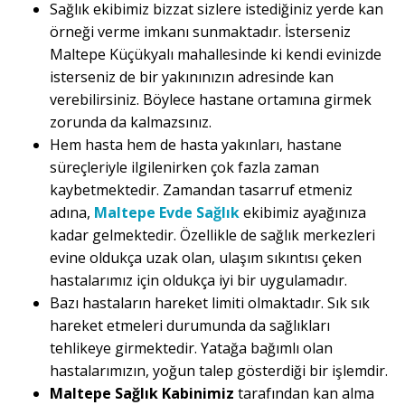
Sağlık ekibimiz bizzat sizlere istediğiniz yerde kan
örneği verme imkanı sunmaktadır. İsterseniz
Maltepe Küçükyalı mahallesinde ki kendi evinizde
isterseniz de bir yakınınızın adresinde kan
verebilirsiniz. Böylece hastane ortamına girmek
zorunda da kalmazsınız.
Hem hasta hem de hasta yakınları, hastane
süreçleriyle ilgilenirken çok fazla zaman
kaybetmektedir. Zamandan tasarruf etmeniz
adına,
Maltepe Evde Sağlık
ekibimiz ayağınıza
kadar gelmektedir. Özellikle de sağlık merkezleri
evine oldukça uzak olan, ulaşım sıkıntısı çeken
hastalarımız için oldukça iyi bir uygulamadır.
Bazı hastaların hareket limiti olmaktadır. Sık sık
hareket etmeleri durumunda da sağlıkları
tehlikeye girmektedir. Yatağa bağımlı olan
hastalarımızın, yoğun talep gösterdiği bir işlemdir.
Maltepe Sağlık Kabinimiz
tarafından kan alma