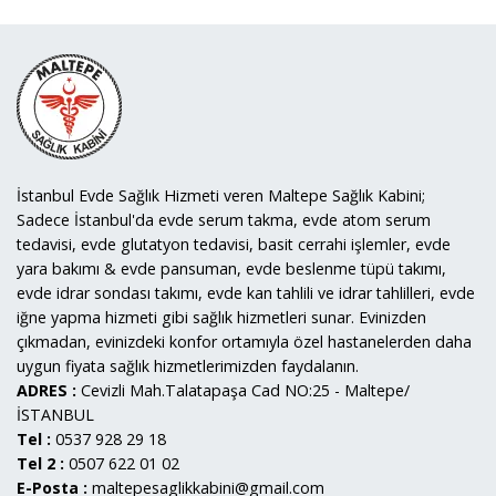
İstanbul Evde Sağlık Hizmeti veren Maltepe Sağlık Kabini;
Sadece İstanbul'da evde serum takma, evde atom serum
tedavisi, evde glutatyon tedavisi, basit cerrahi işlemler, evde
yara bakımı & evde pansuman, evde beslenme tüpü takımı,
evde idrar sondası takımı, evde kan tahlili ve idrar tahlilleri, evde
iğne yapma hizmeti gibi sağlık hizmetleri sunar. Evinizden
çıkmadan, evinizdeki konfor ortamıyla özel hastanelerden daha
uygun fiyata sağlık hizmetlerimizden faydalanın.
ADRES :
Cevizli Mah.Talatapaşa Cad NO:25 - Maltepe/
İSTANBUL
Tel :
0537 928 29 18
Tel 2 :
0507 622 01 02
E-Posta :
maltepesaglikkabini@gmail.com