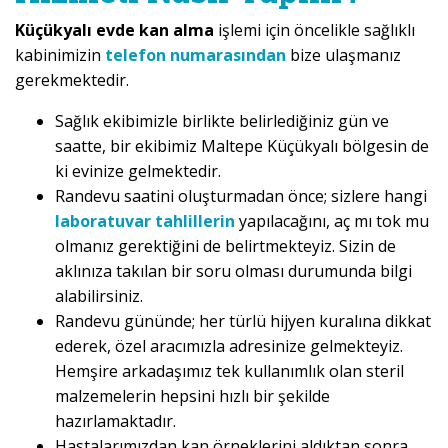
Küçükyalı evde kan alma
işlemi için öncelikle sağlıklı
kabinimizin
telefon numarasından
bize ulaşmanız
gerekmektedir.
Sağlık ekibimizle birlikte belirlediğiniz gün ve
saatte, bir ekibimiz Maltepe Küçükyalı bölgesin de
ki evinize gelmektedir.
Randevu saatini oluşturmadan önce; sizlere hangi
laboratuvar tahlillerin
yapılacağını, aç mı tok mu
olmanız gerektiğini de belirtmekteyiz. Sizin de
aklınıza takılan bir soru olması durumunda bilgi
alabilirsiniz.
Randevu gününde; her türlü hijyen kuralına dikkat
ederek, özel aracımızla adresinize gelmekteyiz.
Hemşire arkadaşımız tek kullanımlık olan steril
malzemelerin hepsini hızlı bir şekilde
hazırlamaktadır.
Hastalarımızdan kan örneklerini aldıktan sonra