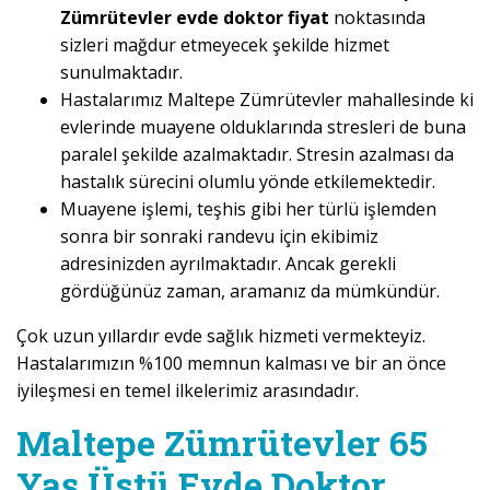
Zümrütevler evde doktor fiyat
noktasında
sizleri mağdur etmeyecek şekilde hizmet
sunulmaktadır.
Hastalarımız Maltepe Zümrütevler mahallesinde ki
evlerinde muayene olduklarında stresleri de buna
paralel şekilde azalmaktadır. Stresin azalması da
hastalık sürecini olumlu yönde etkilemektedir.
Muayene işlemi, teşhis gibi her türlü işlemden
sonra bir sonraki randevu için ekibimiz
adresinizden ayrılmaktadır. Ancak gerekli
gördüğünüz zaman, aramanız da mümkündür.
Çok uzun yıllardır evde sağlık hizmeti vermekteyiz.
Hastalarımızın %100 memnun kalması ve bir an önce
iyileşmesi en temel ilkelerimiz arasındadır.
Maltepe Zümrütevler 65
Yaş Üstü Evde Doktor