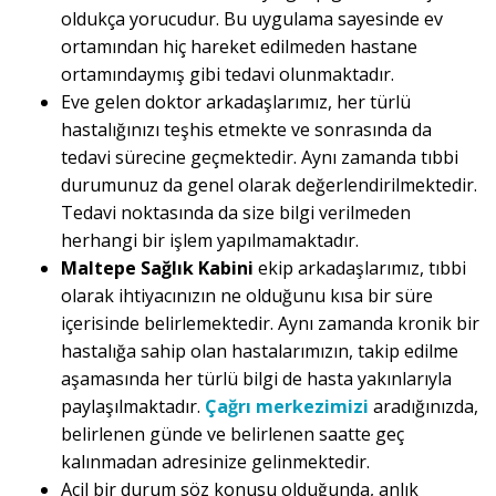
oldukça yorucudur. Bu uygulama sayesinde ev
ortamından hiç hareket edilmeden hastane
ortamındaymış gibi tedavi olunmaktadır.
Eve gelen doktor arkadaşlarımız, her türlü
hastalığınızı teşhis etmekte ve sonrasında da
tedavi sürecine geçmektedir. Aynı zamanda tıbbi
durumunuz da genel olarak değerlendirilmektedir.
Tedavi noktasında da size bilgi verilmeden
herhangi bir işlem yapılmamaktadır.
Maltepe Sağlık Kabini
ekip arkadaşlarımız, tıbbi
olarak ihtiyacınızın ne olduğunu kısa bir süre
içerisinde belirlemektedir. Aynı zamanda kronik bir
hastalığa sahip olan hastalarımızın, takip edilme
aşamasında her türlü bilgi de hasta yakınlarıyla
paylaşılmaktadır.
Çağrı merkezimizi
aradığınızda,
belirlenen günde ve belirlenen saatte geç
kalınmadan adresinize gelinmektedir.
Acil bir durum söz konusu olduğunda, anlık