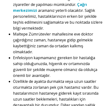
ziyaretler de yapılması mümkündür.
Çağrı
merkezimizi
aramanız yeterli olacaktır. Sağlık
personelimiz, hastalıklarınızın erken bir şekilde
teşhis edilmesini sağlamakta ve bu noktada sizlere
bilgi vermektedir.
Maltepe Zümrütevler mahallesine eve doktor
çağırdığınız zaman, hastaneye gidip gelmekle
kaybettiğiniz zaman da ortadan kalkmış
olmaktadır.
Enfeksiyon kapmamanız gereken bir hastalığa
sahip olduğunuzda, hijyenik ev ortamınızda
güvenli bir şekilde muayene olmanız da oldukça
önemli bir avantajdır.
Özellikle de ayakta durmakta veya uzun saatler
oturmakta zorlanan pek çok hastamız vardır. Bu
hastalarımızın hastaneye giderek kayıt sırasında
uzun saatler beklemeleri, hastalıkları için
dezavantajlı bir durumdur. Diğer yandan sağlık