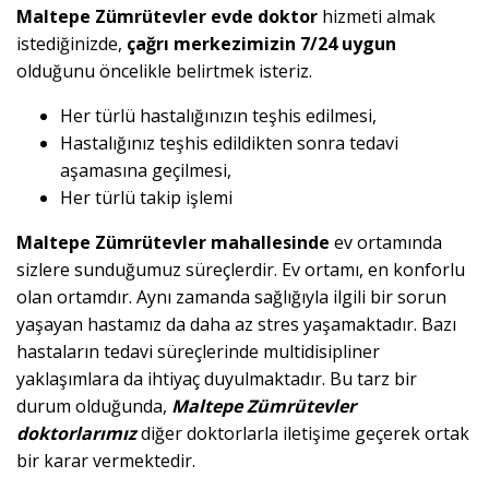
Maltepe Zümrütevler evde doktor
hizmeti almak
istediğinizde,
çağrı merkezimizin 7/24 uygun
olduğunu öncelikle belirtmek isteriz.
Her türlü hastalığınızın teşhis edilmesi,
Hastalığınız teşhis edildikten sonra tedavi
aşamasına geçilmesi,
Her türlü takip işlemi
Maltepe Zümrütevler mahallesinde
ev ortamında
sizlere sunduğumuz süreçlerdir. Ev ortamı, en konforlu
olan ortamdır. Aynı zamanda sağlığıyla ilgili bir sorun
yaşayan hastamız da daha az stres yaşamaktadır. Bazı
hastaların tedavi süreçlerinde multidisipliner
yaklaşımlara da ihtiyaç duyulmaktadır. Bu tarz bir
durum olduğunda,
Maltepe Zümrütevler
doktorlarımız
diğer doktorlarla iletişime geçerek ortak
bir karar vermektedir.