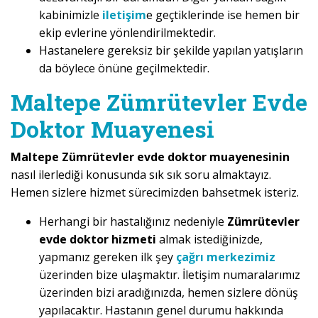
kabinimizle
iletişim
e geçtiklerinde ise hemen bir
ekip evlerine yönlendirilmektedir.
Hastanelere gereksiz bir şekilde yapılan yatışların
da böylece önüne geçilmektedir.
Maltepe Zümrütevler Evde
Doktor Muayenesi
Maltepe Zümrütevler evde doktor muayenesinin
nasıl ilerlediği konusunda sık sık soru almaktayız.
Hemen sizlere hizmet sürecimizden bahsetmek isteriz.
Herhangi bir hastalığınız nedeniyle
Zümrütevler
evde doktor hizmeti
almak istediğinizde,
yapmanız gereken ilk şey
çağrı merkezimiz
üzerinden bize ulaşmaktır. İletişim numaralarımız
üzerinden bizi aradığınızda, hemen sizlere dönüş
yapılacaktır. Hastanın genel durumu hakkında