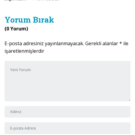
Yorum Bırak
(0 Yorum)
E-posta adresiniz yayınlanmayacak.
Gerekli alanlar
*
ile
işaretlenmişlerdir
Yorumunuz
*
Adı ve Soyadı
*
E-posta Adresi
*