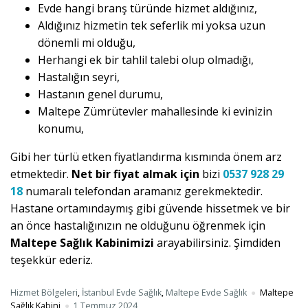
Evde hangi branş türünde hizmet aldığınız,
Aldığınız hizmetin tek seferlik mi yoksa uzun
dönemli mi olduğu,
Herhangi ek bir tahlil talebi olup olmadığı,
Hastalığın seyri,
Hastanın genel durumu,
Maltepe Zümrütevler mahallesinde ki evinizin
konumu,
Gibi her türlü etken fiyatlandırma kısmında önem arz
etmektedir.
Net bir fiyat almak için
bizi
0537 928 29
18
numaralı telefondan aramanız gerekmektedir.
Hastane ortamındaymış gibi güvende hissetmek ve bir
an önce hastalığınızın ne olduğunu öğrenmek için
Maltepe Sağlık Kabinimizi
arayabilirsiniz. Şimdiden
teşekkür ederiz.
Hizmet Bölgeleri
,
İstanbul Evde Sağlık
,
Maltepe Evde Sağlık
Maltepe
Sağlık Kabini
1 Temmuz 2024