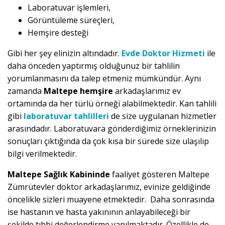
Laboratuvar işlemleri,
Görüntüleme süreçleri,
Hemşire desteği
Gibi her şey elinizin altındadır.
Evde Doktor Hizmeti
ile
daha önceden yaptırmış olduğunuz bir tahlilin
yorumlanmasını da talep etmeniz mümkündür. Aynı
zamanda
Maltepe hemşire
arkadaşlarımız ev
ortamında da her türlü örneği alabilmektedir. Kan tahlili
gibi
laboratuvar tahlilleri
de size uygulanan hizmetler
arasındadır. Laboratuvara gönderdiğimiz örneklerinizin
sonuçları çıktığında da çok kısa bir sürede size ulaşılıp
bilgi verilmektedir.
Maltepe Sağlık Kabininde
faaliyet gösteren Maltepe
Zümrütevler doktor arkadaşlarımız, evinize geldiğinde
öncelikle sizleri muayene etmektedir. Daha sonrasında
ise hastanın ve hasta yakınının anlayabileceği bir
şekilde tıbbi değerlendirme yapılmaktadır. Özellikle de