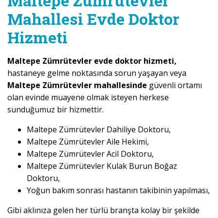
Maltepe Zümrütevler
Mahallesi Evde Doktor
Hizmeti
Maltepe Zümrütevler evde doktor hizmeti,
hastaneye gelme noktasında sorun yaşayan veya
Maltepe Zümrütevler mahallesinde
güvenli ortamı
olan evinde muayene olmak isteyen herkese
sunduğumuz bir hizmettir.
Maltepe Zümrütevler Dahiliye Doktoru,
Maltepe Zümrütevler Aile Hekimi,
Maltepe Zümrütevler Acil Doktoru,
Maltepe Zümrütevler Kulak Burun Boğaz
Doktoru,
Yoğun bakım sonrası hastanın takibinin yapılması,
Gibi aklınıza gelen her türlü branşta kolay bir şekilde