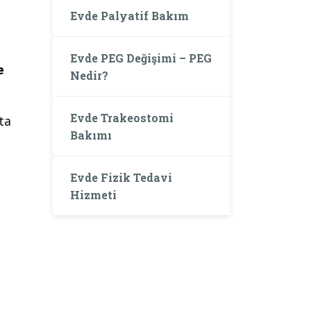
Evde Palyatif Bakım
Evde PEG Değişimi – PEG
e
Nedir?
Evde Trakeostomi
ta
Bakımı
.
Evde Fizik Tedavi
Hizmeti
.