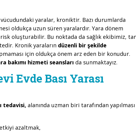
n vücudundaki yaralar, kroniktir. Bazı durumlarda
mesi oldukça uzun süren yaralardır. Yara dönem
isk oluşturabilir. Bu noktada da sağlık ekibimiz, t
dir. Kronik yaraların
düzenli bir şekilde
apmaması için oldukça önem arz eden bir konudur.
ra bakımı hizmeti seansları
da sunmaktayız.
vi Evde Bası Yarası
 tedavisi,
alanında uzman biri tarafından yapılması
etkiyi azaltmak,