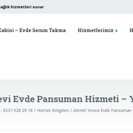
sağlık hizmetleri sunar
Kabini – Evde Serum Takma
Hizmetlerimiz
H
vi Evde Pansuman Hizmeti – 
 - 0537 928 29 18
Hizmet Bölgeleri
Ahmet Yesevi Evde Pansuman H