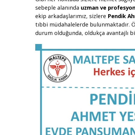
sebeple alanında
uzman ve profesyon
ekip arkadaşlarımız, sizlere
Pendik Ah
tıbbi müdahalelerde bulunmaktadır. Öz
durum olduğunda, oldukça avantajlı bi