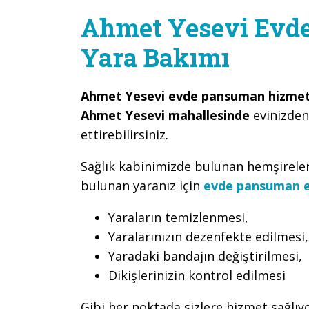
Ahmet Yesevi Evd
Yara Bakımı
Ahmet Yesevi evde pansuman hizmet
Ahmet Yesevi mahallesinde
evinizden
ettirebilirsiniz.
Sağlık kabinimizde bulunan hemşirele
bulunan yaranız için
evde pansuman e
Yaraların temizlenmesi,
Yaralarınızın dezenfekte edilmesi,
Yaradaki bandajın değiştirilmesi,
Dikişlerinizin kontrol edilmesi
Gibi her noktada sizlere hizmet sağlıy