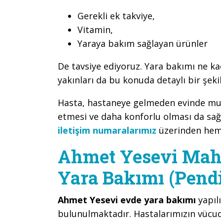
Gerekli ek takviye,
Vitamin,
Yaraya bakım sağlayan ürünler
De tavsiye ediyoruz. Yara bakımı ne ka
yakınları da bu konuda detaylı bir şeki
Hasta, hastaneye gelmeden evinde mua
etmesi ve daha konforlu olması da sağ
iletişim numaralarımız
üzerinden hemen
Ahmet Yesevi Maha
Yara Bakımı (Pend
Ahmet Yesevi evde yara bakımı
yapıl
bulunulmaktadır. Hastalarımızın vüc