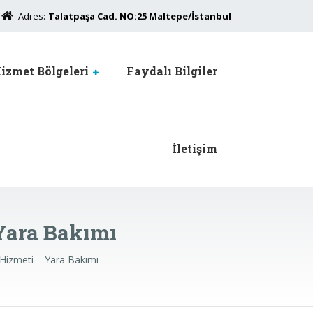
Adres:
Talatpaşa Cad. NO:25 Maltepe/İstanbul
izmet Bölgeleri
Faydalı Bilgiler
İletişim
Yara Bakımı
izmeti – Yara Bakımı