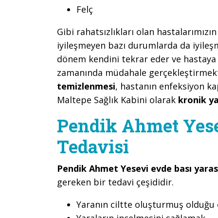
Felç
Gibi rahatsızlıkları olan hastalarımızı
iyileşmeyen bazı durumlarda da iyileş
dönem kendini tekrar eder ve hastaya r
zamanında müdahale gerçekleştirmekte
temizlenmesi
, hastanın enfeksiyon k
Maltepe Sağlık Kabini olarak
kronik ya
Pendik Ahmet Yese
Tedavisi
Pendik Ahmet Yesevi evde bası yarası
gereken bir tedavi çeşididir.
Yaranın ciltte oluşturmuş olduğu 
Yaraların incelmesini sağlamak,