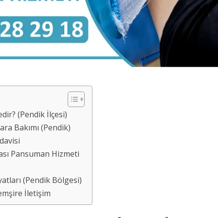
r? (Pendik İlçesi)
ara Bakımı (Pendik)
davisi
rası Pansuman Hizmeti
tları (Pendik Bölgesi)
mşire İletişim