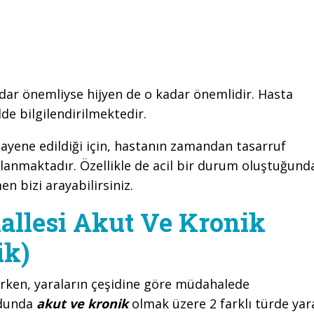
dar önemliyse hijyen de o kadar önemlidir. Hasta
lde bilgilendirilmektedir.
yene edildiği için, hastanın zamandan tasarruf
lanmaktadır. Özellikle de acil bir durum oluştuğund
 bizi arayabilirsiniz.
llesi Akut Ve Kronik
ik)
ırken, yaraların çeşidine göre müdahalede
udunda
akut ve kronik
olmak üzere 2 farklı türde yar