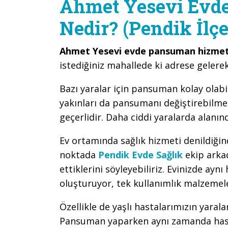
Ahmet Yesevi Evd
Nedir? (Pendik İlçe
Ahmet Yesevi evde pansuman hizmet
istediğiniz mahallede ki adrese geler
Bazı yaralar için pansuman kolay olabi
yakınları da pansumanı değiştirebilme
geçerlidir. Daha ciddi yaralarda alanı
Ev ortamında sağlık hizmeti denildiğin
noktada
Pendik Evde Sağlık
ekip arka
ettiklerini söyleyebiliriz. Evinizde ayn
oluşturuyor, tek kullanımlık malzemel
Özellikle de yaşlı hastalarımızın yarala
Pansuman yaparken aynı zamanda hast