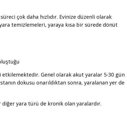
üreci çok daha hızlıdır. Evinize düzenli olarak
ara temizlemeleri, yaraya kısa bir sürede dönüt
oluştuğu
i etkilemektedir. Genel olarak akut yaralar 5-30 gün
Hastanın dokusu onarıldıktan sonra, yaralanan yer de
r diğer yara türü de kronik olan yaralardır.