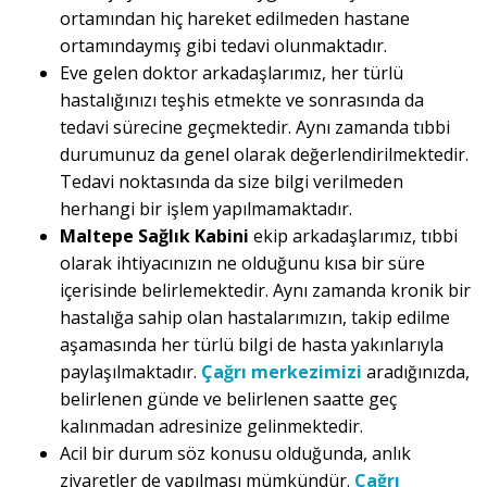
ortamından hiç hareket edilmeden hastane
ortamındaymış gibi tedavi olunmaktadır.
Eve gelen doktor arkadaşlarımız, her türlü
hastalığınızı teşhis etmekte ve sonrasında da
tedavi sürecine geçmektedir. Aynı zamanda tıbbi
durumunuz da genel olarak değerlendirilmektedir.
Tedavi noktasında da size bilgi verilmeden
herhangi bir işlem yapılmamaktadır.
Maltepe Sağlık Kabini
ekip arkadaşlarımız, tıbbi
olarak ihtiyacınızın ne olduğunu kısa bir süre
içerisinde belirlemektedir. Aynı zamanda kronik bir
hastalığa sahip olan hastalarımızın, takip edilme
aşamasında her türlü bilgi de hasta yakınlarıyla
paylaşılmaktadır.
Çağrı merkezimizi
aradığınızda,
belirlenen günde ve belirlenen saatte geç
kalınmadan adresinize gelinmektedir.
Acil bir durum söz konusu olduğunda, anlık
ziyaretler de yapılması mümkündür.
Çağrı