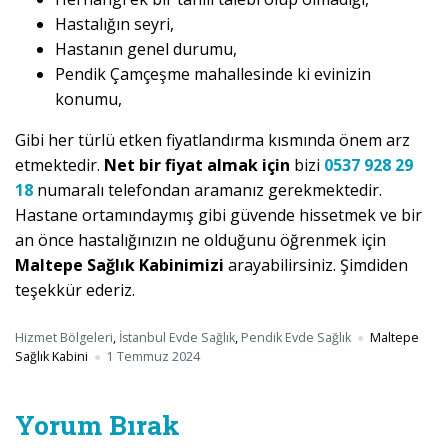
Hastalığın seyri,
Hastanın genel durumu,
Pendik Çamçeşme mahallesinde ki evinizin
konumu,
Gibi her türlü etken fiyatlandırma kısmında önem arz
etmektedir.
Net bir fiyat almak için
bizi
0537 928 29
18
numaralı telefondan aramanız gerekmektedir.
Hastane ortamındaymış gibi güvende hissetmek ve bir
an önce hastalığınızın ne olduğunu öğrenmek için
Maltepe Sağlık Kabinimizi
arayabilirsiniz. Şimdiden
teşekkür ederiz.
Hizmet Bölgeleri
,
İstanbul Evde Sağlık
,
Pendik Evde Sağlık
Maltepe
Sağlık Kabini
1 Temmuz 2024
Yorum Bırak