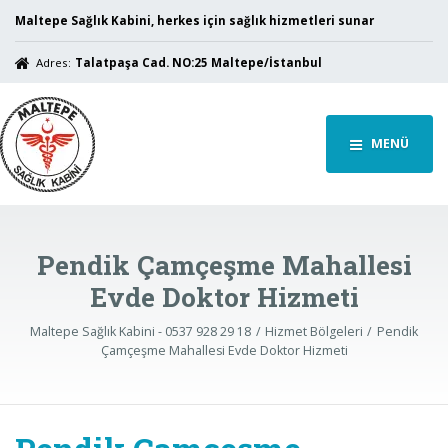
Maltepe Sağlık Kabini, herkes için sağlık hizmetleri sunar
Adres:
Talatpaşa Cad. NO:25 Maltepe/İstanbul
MENÜ
Pendik Çamçeşme Mahallesi
Evde Doktor Hizmeti
Maltepe Sağlık Kabini - 0537 928 29 18
Hizmet Bölgeleri
Pendik
Çamçeşme Mahallesi Evde Doktor Hizmeti