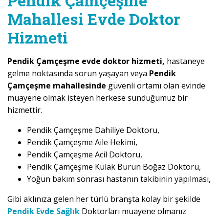
Pendik Çamçeşme
Mahallesi Evde Doktor
Hizmeti
Pendik Çamçeşme evde doktor hizmeti,
hastaneye
gelme noktasında sorun yaşayan veya
Pendik
Çamçeşme mahallesinde
güvenli ortamı olan evinde
muayene olmak isteyen herkese sunduğumuz bir
hizmettir.
Pendik Çamçeşme Dahiliye Doktoru,
Pendik Çamçeşme Aile Hekimi,
Pendik Çamçeşme Acil Doktoru,
Pendik Çamçeşme Kulak Burun Boğaz Doktoru,
Yoğun bakım sonrası hastanın takibinin yapılması,
Gibi aklınıza gelen her türlü branşta kolay bir şekilde
Pendik Evde Sağlık
Doktorları muayene olmanız