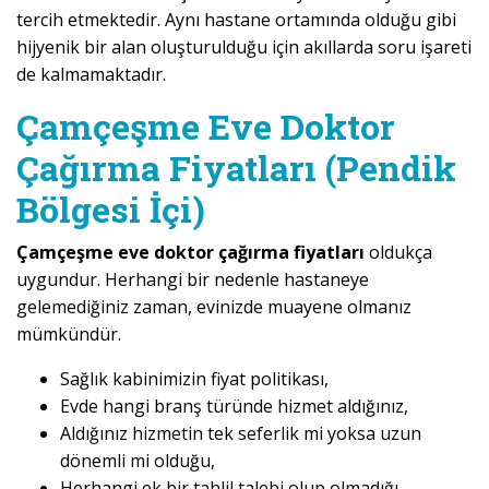
tercih etmektedir. Aynı hastane ortamında olduğu gibi
hijyenik bir alan oluşturulduğu için akıllarda soru işareti
de kalmamaktadır.
Çamçeşme Eve Doktor
Çağırma Fiyatları (Pendik
Bölgesi İçi)
Çamçeşme eve doktor çağırma fiyatları
oldukça
uygundur. Herhangi bir nedenle hastaneye
gelemediğiniz zaman, evinizde muayene olmanız
mümkündür.
Sağlık kabinimizin fiyat politikası,
Evde hangi branş türünde hizmet aldığınız,
Aldığınız hizmetin tek seferlik mi yoksa uzun
dönemli mi olduğu,
Herhangi ek bir tahlil talebi olup olmadığı,