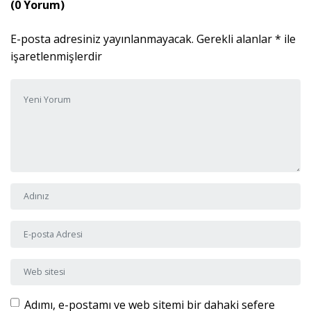
(0 Yorum)
E-posta adresiniz yayınlanmayacak.
Gerekli alanlar
*
ile
işaretlenmişlerdir
Yorumunuz
*
Adı ve Soyadı
*
E-posta Adresi
*
Web sitesi
Adımı, e-postamı ve web sitemi bir dahaki sefere