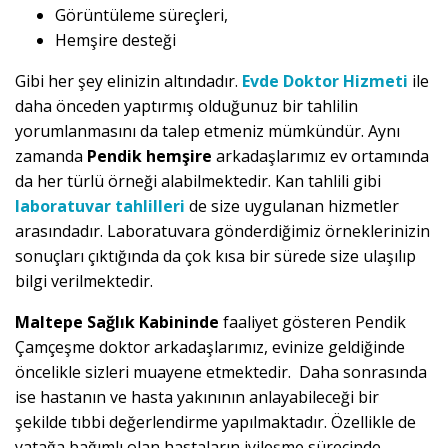
Görüntüleme süreçleri,
Hemşire desteği
Gibi her şey elinizin altındadır.
Evde Doktor Hizmeti
ile
daha önceden yaptırmış olduğunuz bir tahlilin
yorumlanmasını da talep etmeniz mümkündür. Aynı
zamanda
Pendik hemşire
arkadaşlarımız ev ortamında
da her türlü örneği alabilmektedir. Kan tahlili gibi
laboratuvar tahlilleri
de size uygulanan hizmetler
arasındadır. Laboratuvara gönderdiğimiz örneklerinizin
sonuçları çıktığında da çok kısa bir sürede size ulaşılıp
bilgi verilmektedir.
Maltepe Sağlık Kabininde
faaliyet gösteren Pendik
Çamçeşme doktor arkadaşlarımız, evinize geldiğinde
öncelikle sizleri muayene etmektedir. Daha sonrasında
ise hastanın ve hasta yakınının anlayabileceği bir
şekilde tıbbi değerlendirme yapılmaktadır. Özellikle de
yatağa bağımlı olan hastaların iyileşme sürecinde