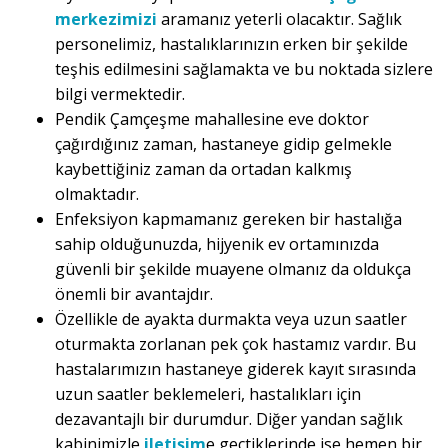
merkezimizi
aramanız yeterli olacaktır. Sağlık
personelimiz, hastalıklarınızın erken bir şekilde
teşhis edilmesini sağlamakta ve bu noktada sizlere
bilgi vermektedir.
Pendik Çamçeşme mahallesine eve doktor
çağırdığınız zaman, hastaneye gidip gelmekle
kaybettiğiniz zaman da ortadan kalkmış
olmaktadır.
Enfeksiyon kapmamanız gereken bir hastalığa
sahip olduğunuzda, hijyenik ev ortamınızda
güvenli bir şekilde muayene olmanız da oldukça
önemli bir avantajdır.
Özellikle de ayakta durmakta veya uzun saatler
oturmakta zorlanan pek çok hastamız vardır. Bu
hastalarımızın hastaneye giderek kayıt sırasında
uzun saatler beklemeleri, hastalıkları için
dezavantajlı bir durumdur. Diğer yandan sağlık
kabinimizle
iletişim
e geçtiklerinde ise hemen bir