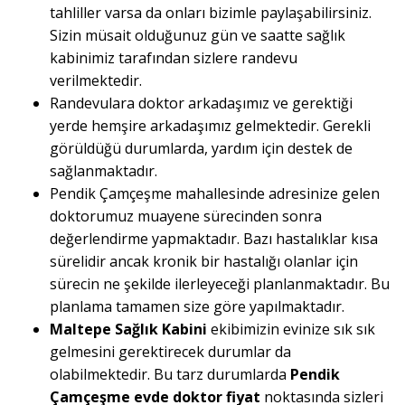
tahliller varsa da onları bizimle paylaşabilirsiniz.
Sizin müsait olduğunuz gün ve saatte sağlık
kabinimiz tarafından sizlere randevu
verilmektedir.
Randevulara doktor arkadaşımız ve gerektiği
yerde hemşire arkadaşımız gelmektedir. Gerekli
görüldüğü durumlarda, yardım için destek de
sağlanmaktadır.
Pendik Çamçeşme mahallesinde adresinize gelen
doktorumuz muayene sürecinden sonra
değerlendirme yapmaktadır. Bazı hastalıklar kısa
sürelidir ancak kronik bir hastalığı olanlar için
sürecin ne şekilde ilerleyeceği planlanmaktadır. Bu
planlama tamamen size göre yapılmaktadır.
Maltepe Sağlık Kabini
ekibimizin evinize sık sık
gelmesini gerektirecek durumlar da
olabilmektedir. Bu tarz durumlarda
Pendik
Çamçeşme evde doktor fiyat
noktasında sizleri