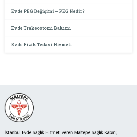
Evde PEG Değişimi – PEG Nedir?
Evde Trakeostomi Bakımı
Evde Fizik Tedavi Hizmeti
İstanbul Evde Sağlık Hizmeti veren Maltepe Sağlık Kabini;