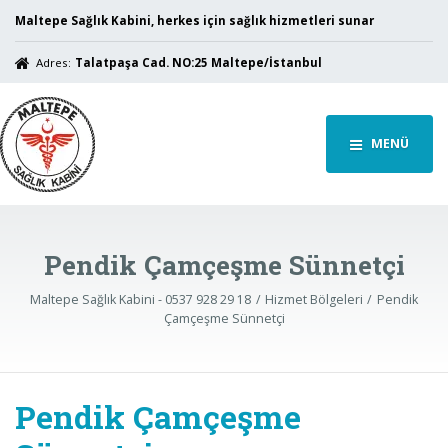
Maltepe Sağlık Kabini, herkes için sağlık hizmetleri sunar
Adres:
Talatpaşa Cad. NO:25 Maltepe/İstanbul
MENÜ
Pendik Çamçeşme Sünnetçi
Maltepe Sağlık Kabini - 0537 928 29 18
Hizmet Bölgeleri
Pendik
Çamçeşme Sünnetçi
Pendik Çamçeşme