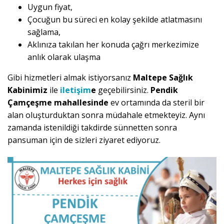
Uygun fiyat,
Çocuğun bu süreci en kolay şekilde atlatmasını
sağlama,
Aklınıza takılan her konuda çağrı merkezimize
anlık olarak ulaşma
Gibi hizmetleri almak istiyorsanız
Maltepe Sağlık
Kabinimiz
ile
iletişim
e
geçebilirsiniz.
Pendik
Çamçeşme mahallesinde
ev ortamında da steril bir
alan oluşturduktan sonra müdahale etmekteyiz. Aynı
zamanda istenildiği takdirde sünnetten sonra
pansuman için de sizleri ziyaret ediyoruz.