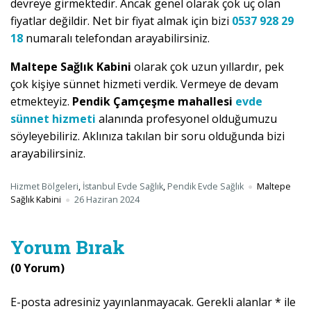
devreye girmektedir. Ancak genel olarak çok uç olan
fiyatlar değildir. Net bir fiyat almak için bizi
0537 928 29
18
numaralı telefondan arayabilirsiniz.
Maltepe Sağlık Kabini
olarak çok uzun yıllardır, pek
çok kişiye sünnet hizmeti verdik. Vermeye de devam
etmekteyiz.
Pendik Çamçeşme mahallesi
evde
sünnet hizmeti
alanında profesyonel olduğumuzu
söyleyebiliriz. Aklınıza takılan bir soru olduğunda bizi
arayabilirsiniz.
Hizmet Bölgeleri
,
İstanbul Evde Sağlık
,
Pendik Evde Sağlık
Maltepe
Sağlık Kabini
26 Haziran 2024
Yorum Bırak
(0 Yorum)
E-posta adresiniz yayınlanmayacak.
Gerekli alanlar
*
ile