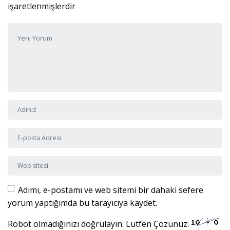
işaretlenmişlerdir
Yorumunuz
*
Adı ve Soyadı
*
E-posta Adresi
*
Web sitesi
Adımı, e-postamı ve web sitemi bir dahaki sefere
yorum yaptığımda bu tarayıcıya kaydet.
Robot olmadığınızı doğrulayın. Lütfen Çözünüz: