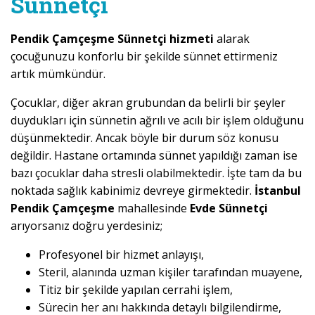
Sünnetçi
Pendik Çamçeşme Sünnetçi hizmeti
alarak
çocuğunuzu konforlu bir şekilde sünnet ettirmeniz
artık mümkündür.
Çocuklar, diğer akran grubundan da belirli bir şeyler
duydukları için sünnetin ağrılı ve acılı bir işlem olduğunu
düşünmektedir. Ancak böyle bir durum söz konusu
değildir. Hastane ortamında sünnet yapıldığı zaman ise
bazı çocuklar daha stresli olabilmektedir. İşte tam da bu
noktada sağlık kabinimiz devreye girmektedir.
İstanbul
Pendik Çamçeşme
mahallesinde
Evde Sünnetçi
arıyorsanız doğru yerdesiniz;
Profesyonel bir hizmet anlayışı,
Steril, alanında uzman kişiler tarafından muayene,
Titiz bir şekilde yapılan cerrahi işlem,
Sürecin her anı hakkında detaylı bilgilendirme,