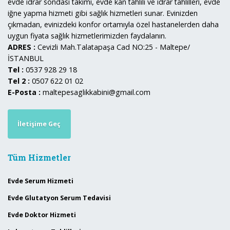
evde idrar sondası takımı, evde kan tahlili ve idrar tahlilleri, evde
iğne yapma hizmeti gibi sağlık hizmetleri sunar. Evinizden
çıkmadan, evinizdeki konfor ortamıyla özel hastanelerden daha
uygun fiyata sağlık hizmetlerimizden faydalanın.
ADRES :
Cevizli Mah.Talatapaşa Cad NO:25 - Maltepe/
İSTANBUL
Tel :
0537 928 29 18
Tel 2 :
0507 622 01 02
E-Posta :
maltepesaglikkabini@gmail.com
İletişime Geç
Tüm Hizmetler
Evde Serum Hizmeti
Evde Glutatyon Serum Tedavisi
Evde Doktor Hizmeti