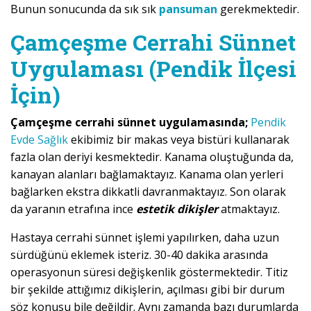
Bunun sonucunda da sık sık
pansuman
gerekmektedir.
Çamçeşme Cerrahi Sünnet
Uygulaması (Pendik İlçesi
İçin)
Çamçeşme cerrahi sünnet uygulamasında;
Pendik
Evde Sağlık
ekibimiz bir makas veya bistüri kullanarak
fazla olan deriyi kesmektedir. Kanama oluştuğunda da,
kanayan alanları bağlamaktayız. Kanama olan yerleri
bağlarken ekstra dikkatli davranmaktayız. Son olarak
da yaranın etrafına ince
estetik dikişler
atmaktayız.
Hastaya cerrahi sünnet işlemi yapılırken, daha uzun
sürdüğünü eklemek isteriz. 30-40 dakika arasında
operasyonun süresi değişkenlik göstermektedir. Titiz
bir şekilde attığımız dikişlerin, açılması gibi bir durum
söz konusu bile değildir. Aynı zamanda bazı durumlarda