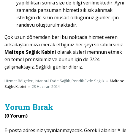
yapıldıktan sonra size de bilgi verilmektedir. Aynı
zamanda pansuman hizmeti sık sık alınmak
istediğin de sizin müsait olduğunuz günler için
randevu oluşturulmaktadır.
Çok uzun dönemden beri bu noktada hizmet veren
arkadaşlarımıza merak ettiğiniz her şeyi sorabilirsiniz.
Maltepe Sağlık Kabini
olarak sizleri memnun etmek
en temel prensibimiz ve bunun için de 7/24
çalışmaktayız. Sağlıklı günler dileriz.
Hizmet Bölgeleri
,
İstanbul Evde Sağlık
,
Pendik Evde Sağlık
Maltepe
Sağlık Kabini
23 Haziran 2024
Yorum Bırak
(0 Yorum)
E-posta adresiniz yayınlanmayacak.
Gerekli alanlar
*
ile