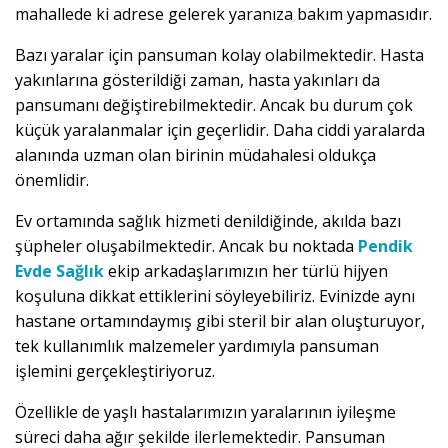
mahallede ki adrese gelerek yaranıza bakım yapmasıdır.
Bazı yaralar için pansuman kolay olabilmektedir. Hasta
yakınlarına gösterildiği zaman, hasta yakınları da
pansumanı değiştirebilmektedir. Ancak bu durum çok
küçük yaralanmalar için geçerlidir. Daha ciddi yaralarda
alanında uzman olan birinin müdahalesi oldukça
önemlidir.
Ev ortamında sağlık hizmeti denildiğinde, akılda bazı
şüpheler oluşabilmektedir. Ancak bu noktada
Pendik
Evde Sağlık
ekip arkadaşlarımızın her türlü hijyen
koşuluna dikkat ettiklerini söyleyebiliriz. Evinizde aynı
hastane ortamındaymış gibi steril bir alan oluşturuyor,
tek kullanımlık malzemeler yardımıyla pansuman
işlemini gerçekleştiriyoruz.
Özellikle de yaşlı hastalarımızın yaralarının iyileşme
süreci daha ağır şekilde ilerlemektedir. Pansuman