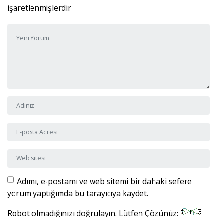
işaretlenmişlerdir
Yorumunuz
*
Adı ve Soyadı
*
E-posta Adresi
*
Web sitesi
Adımı, e-postamı ve web sitemi bir dahaki sefere
yorum yaptığımda bu tarayıcıya kaydet.
Robot olmadığınızı doğrulayın. Lütfen Çözünüz: