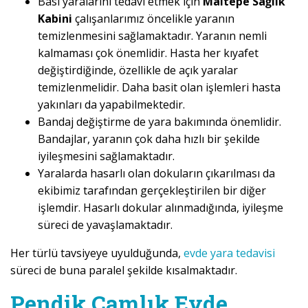
Bası yaralarını tedavi etmek için
Maltepe Sağlık
Kabini
çalışanlarımız öncelikle yaranın
temizlenmesini sağlamaktadır. Yaranın nemli
kalmaması çok önemlidir. Hasta her kıyafet
değiştirdiğinde, özellikle de açık yaralar
temizlenmelidir. Daha basit olan işlemleri hasta
yakınları da yapabilmektedir.
Bandaj değiştirme de yara bakımında önemlidir.
Bandajlar, yaranın çok daha hızlı bir şekilde
iyileşmesini sağlamaktadır.
Yaralarda hasarlı olan dokuların çıkarılması da
ekibimiz tarafından gerçekleştirilen bir diğer
işlemdir. Hasarlı dokular alınmadığında, iyileşme
süreci de yavaşlamaktadır.
Her türlü tavsiyeye uyulduğunda,
evde yara tedavisi
süreci de buna paralel şekilde kısalmaktadır.
Pendik Çamlık Evde