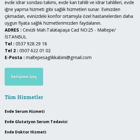
evde idrar sondası takımı, evde kan tahlili ve idrar tahlilleri, evde
iğne yapma hizmeti gibi sağlık hizmetleri sunar. Evinizden
çıkmadan, evinizdeki konfor ortamıyla özel hastanelerden daha
uygun fiyata sağlık hizmetlerimizden faydalanın.
ADRES :
Cevizli Mah.Talatapaşa Cad NO:25 - Maltepe/
İSTANBUL
Tel :
0537 928 29 18
Tel 2 :
0507 622 01 02
E-Posta :
maltepesaglikkabini@gmail.com
İletişime Geç
Tüm Hizmetler
Evde Serum Hizmeti
Evde Glutatyon Serum Tedavisi
Evde Doktor Hizmeti