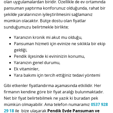
olan uygulamalardan biridir. Özellikle de ev ortamında
pansuman yaptırma konforunuz olduğunda, rahat bir
şekilde yaralarınızın iyileştirilmesini sağlamanız
mümkün olacaktır. Bütçe dostu olan fiyatlar
sunduğumuzu belirtmekle birlikte;
Yaranızın kronik mi akut mu olduğu,
Pansuman hizmeti için evinize ne sıklıkla bir ekip
geldiği,
Pendik ilçesinde ki evininizin konumu,
Yaranızın genel durumu,
Ek vitaminler,
Yara bakımı için tercih ettiğiniz tedavi yöntemi
Gibi etkenler fiyatlandırma aşamasında etkilidir. Her
firmanın kendine göre bir fiyat aralığı bulunmaktadır.
Net bir fiyat belirtebilmek ne yazık ki buradan pek
mümkün olmayabilir. Ama telefon numaramız
0537 928
29 18
ile bize ulaşarak
Pendik Evde Pansuman ve