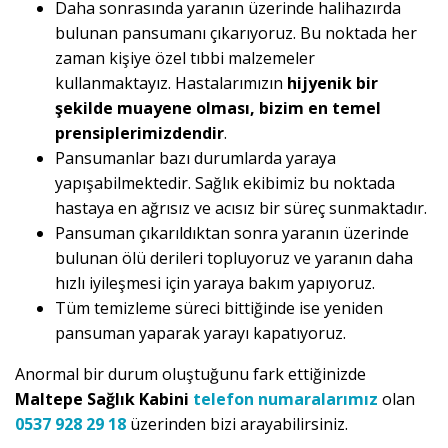
Daha sonrasında yaranın üzerinde halihazırda
bulunan pansumanı çıkarıyoruz. Bu noktada her
zaman kişiye özel tıbbi malzemeler
kullanmaktayız. Hastalarımızın
hijyenik bir
şekilde muayene olması, bizim en temel
prensiplerimizdendir
.
Pansumanlar bazı durumlarda yaraya
yapışabilmektedir. Sağlık ekibimiz bu noktada
hastaya en ağrısız ve acısız bir süreç sunmaktadır.
Pansuman çıkarıldıktan sonra yaranın üzerinde
bulunan ölü derileri topluyoruz ve yaranın daha
hızlı iyileşmesi için yaraya bakım yapıyoruz.
Tüm temizleme süreci bittiğinde ise yeniden
pansuman yaparak yarayı kapatıyoruz.
Anormal bir durum oluştuğunu fark ettiğinizde
Maltepe Sağlık Kabini
telefon numaralarımız
olan
0537 928 29 18
üzerinden bizi arayabilirsiniz.