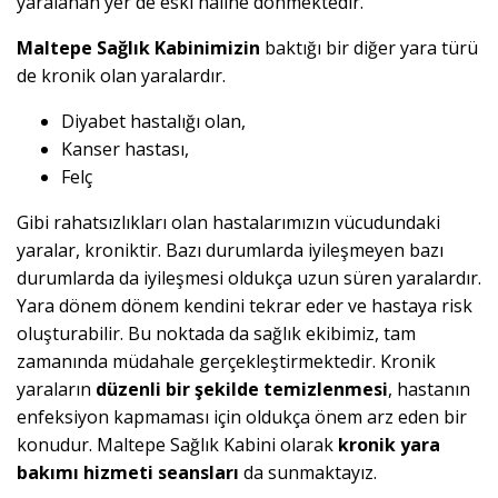
yaralanan yer de eski haline dönmektedir.
Maltepe Sağlık Kabinimizin
baktığı bir diğer yara türü
de kronik olan yaralardır.
Diyabet hastalığı olan,
Kanser hastası,
Felç
Gibi rahatsızlıkları olan hastalarımızın vücudundaki
yaralar, kroniktir. Bazı durumlarda iyileşmeyen bazı
durumlarda da iyileşmesi oldukça uzun süren yaralardır.
Yara dönem dönem kendini tekrar eder ve hastaya risk
oluşturabilir. Bu noktada da sağlık ekibimiz, tam
zamanında müdahale gerçekleştirmektedir. Kronik
yaraların
düzenli bir şekilde temizlenmesi
, hastanın
enfeksiyon kapmaması için oldukça önem arz eden bir
konudur. Maltepe Sağlık Kabini olarak
kronik yara
bakımı hizmeti seansları
da sunmaktayız.