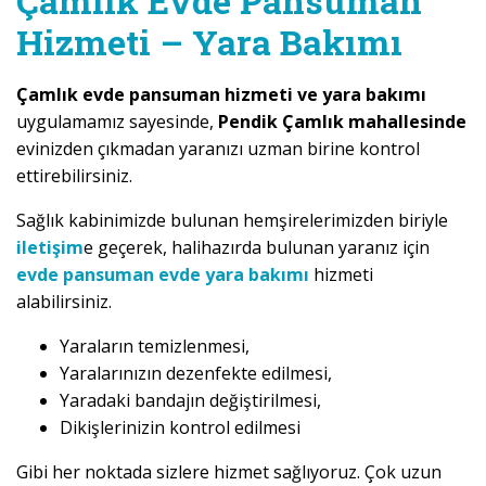
Çamlık Evde Pansuman
Hizmeti – Yara Bakımı
Çamlık evde pansuman hizmeti ve yara bakımı
uygulamamız sayesinde,
Pendik Çamlık mahallesinde
evinizden çıkmadan yaranızı uzman birine kontrol
ettirebilirsiniz.
Sağlık kabinimizde bulunan hemşirelerimizden biriyle
iletişim
e geçerek, halihazırda bulunan yaranız için
evde pansuman evde yara bakımı
hizmeti
alabilirsiniz.
Yaraların temizlenmesi,
Yaralarınızın dezenfekte edilmesi,
Yaradaki bandajın değiştirilmesi,
Dikişlerinizin kontrol edilmesi
Gibi her noktada sizlere hizmet sağlıyoruz. Çok uzun