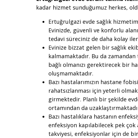
kadar hizmet sunduğumuz herkes, old
Ertuğrulgazi evde sağlık hizmetimi
Evinizde, güvenli ve konforlu alan
tedavi süreciniz de daha kolay ile
Evinize bizzat gelen bir sağlık ek
kalmamaktadır. Bu da zamandan t
bağlı olmanızı gerektirecek bir has
oluşmamaktadır.
Bazı hastalarımızın hastane fobis
rahatsızlanması için yeterli olma
girmektedir. Planlı bir şekilde evd
ortamından da uzaklaştırmaktadı
Bazı hastalıklara hastanın enfek
enfeksiyon kapılabilecek pek çok 
takviyesi, enfeksiyonlar için de b