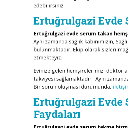
edebilirsiniz.
Ertuğrulgazi Evde
Ertuğrulgazi evde serum takan hemşi
Aynı zamanda sağlık kabinimizin, Sağlı
bulunmaktadır. Ekip olarak sizleri ma
etmekteyiz.
Evinize gelen hemşirelerimiz, doktorl
takviyesi sağlamaktadır. Aynı zamanda 
Bir sorun oluşması durumunda,
iletiş
Ertuğrulgazi Evde
Faydaları
Ertuğrulgazi evde serum takma hizm