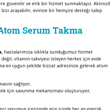
ere güvenilir ve etik bir hizmet sunmaktayız. Aklınız
 bizi arayabilir, evinize bir hemşire desteği talep
e Atom Serum Takma
a,
hastalarımıza sıklıkla sunduğumuz hizmet
 değil, vitamin takviyesi isteyen herkes için evde
ına en uygun şekilde bizzat adresinize gelerek atom
sını sağlıyor,
alık için savunma mekanizması oluşturuyor,
ımız serumun içerisinde gün içinde her an enerjik