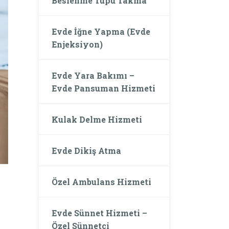
Beslenme Tüpü Takma
Evde İğne Yapma (Evde
Enjeksiyon)
Evde Yara Bakımı –
Evde Pansuman Hizmeti
Kulak Delme Hizmeti
Evde Dikiş Atma
Özel Ambulans Hizmeti
Evde Sünnet Hizmeti –
Özel Sünnetçi