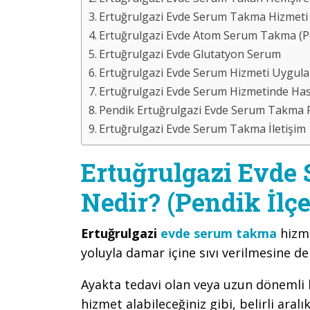
Ertuğrulgazi Evde Serum Takma Hizmeti 
Ertuğrulgazi Evde Atom Serum Takma (Pe
Ertuğrulgazi Evde Glutatyon Serum
Ertuğrulgazi Evde Serum Hizmeti Uygul
Ertuğrulgazi Evde Serum Hizmetinde Has
Pendik Ertuğrulgazi Evde Serum Takma F
Ertuğrulgazi Evde Serum Takma İletişim
Ertuğrulgazi Evde
Nedir? (Pendik İlçe
Ertuğrulgazi
evde serum takma
hizme
yoluyla damar içine sıvı verilmesine d
Ayakta tedavi olan veya uzun dönemli bi
hizmet alabileceğiniz gibi, belirli aralı