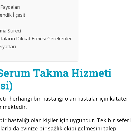
Faydaları
ndik İlçesi)
ama Süreci
taların Dikkat Etmesi Gerekenler
iyatları
 Serum Takma Hizmeti
si)
ti, herhangi bir hastalığı olan hastalar için katater
enmektedir.
r hastalığı olan kişiler için uygundur. Tek bir seferl
klarla da evinize bir sağlık ekibi gelmesini talep