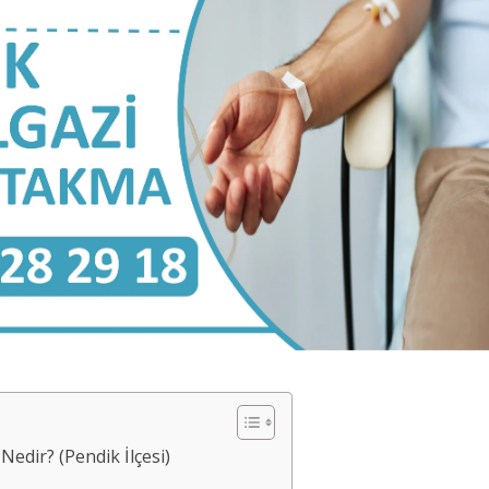
edir? (Pendik İlçesi)