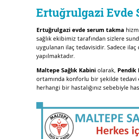
Ertuğrulgazi Evd
Ertuğrulgazi evde serum takma
hizm
sağlık ekibimiz tarafından sizlere sun
uygulanan ilaç tedavisidir. Sadece ilaç 
yapılmaktadır.
Maltepe Sağlık Kabini
olarak,
Pendik 
ortamında konforlu bir şekilde tedavi 
herhangi bir hastalığınız sebebiyle h