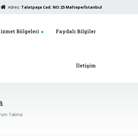
Adres:
Talatpaşa Cad. NO:25 Maltepe/İstanbul
izmet Bölgeleri
Faydalı Bilgiler
İletişim
a
Serum Takma