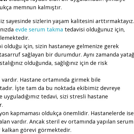
ukça memnun kalmıştır.
z sayesinde sizlerin yaşam kalitesini arttırmaktayız.
ınızda
evde serum takma
tedavisi olduğunuz için,
rlemektedir.
ibi olduğu için, sizin hastaneye gelmenize gerek
asarruf sağlayan bir durumdur. Aynı zamanda yata
talığınız olduğunda, sağlığınız için de risk
i vardır. Hastane ortamında girmek bile
ktadır. İşte tam da bu noktada ekibimiz devreye
e uyguladığımız tedavi, sizi stresli hastane
r.
siyon kapmaması oldukça önemlidir. Hastanelerde ise
alan vardır. Ancak steril ev ortamında yapılan serum
ir kalkan görevi görmektedir.