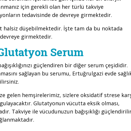
manız için gerekli olan her türlü takviye
yonların tedavisinde de devreye girmektedir.
ut halsiz düşebilmektedir. İşte tam da bu noktada
 devreye girmektedir.
 Glutatyon Serum
bağışıklığınızı güçlendiren bir diğer serum çeşididir.
masını sağlayan bu serumu, Ertuğrulgazi evde sağlı
irsiniz.
 gelen hemşirelerimiz, sizlere oksidatif strese kar
gulayacaktır. Glutatyonun vücutta eksik olması,
ır. Takviye ile vücudunuzun bağışıklığı güçlendirilir
ağlanmaktadır.