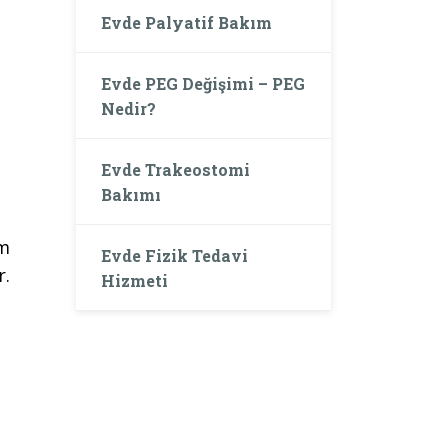
Evde Palyatif Bakım
Evde PEG Değişimi – PEG
Nedir?
Evde Trakeostomi
Bakımı
um
Evde Fizik Tedavi
r.
Hizmeti