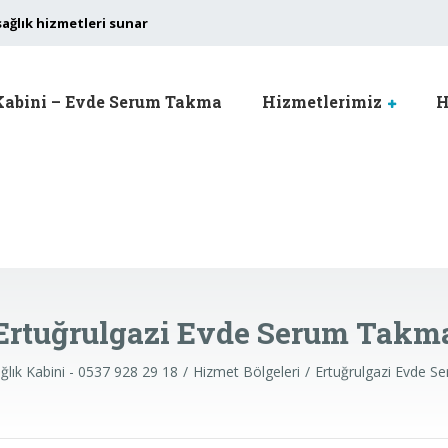
sağlık hizmetleri sunar
Kabini – Evde Serum Takma
Hizmetlerimiz
H
Ertuğrulgazi Evde Serum Takm
lık Kabini - 0537 928 29 18
Hizmet Bölgeleri
Ertuğrulgazi Evde 