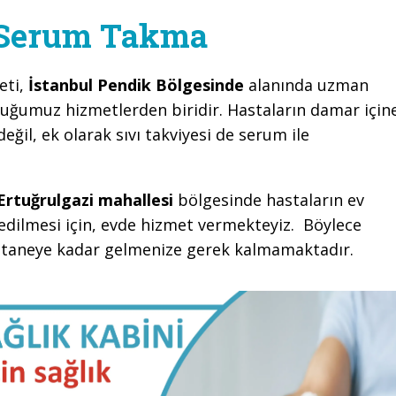
e Serum Takma
eti,
İstanbul Pendik Bölgesinde
alanında uzman
duğumuz hizmetlerden biridir. Hastaların damar için
değil, ek olarak sıvı takviyesi de serum ile
Ertuğrulgazi mahallesi
bölgesinde hastaların ev
edilmesi için, evde hizmet vermekteyiz. Böylece
astaneye kadar gelmenize gerek kalmamaktadır.