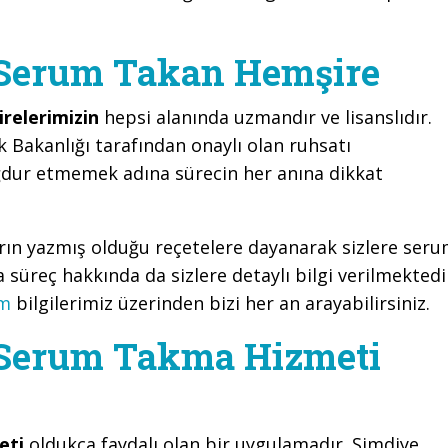
 Serum Takan Hemşire
relerimizin
hepsi alanında uzmandır ve lisanslıdır.
k Bakanlığı tarafından onaylı olan ruhsatı
ğdur etmemek adına sürecin her anına dikkat
arın yazmış olduğu reçetelere dayanarak sizlere ser
süreç hakkında da sizlere detaylı bilgi verilmektedi
im
bilgilerimiz üzerinden bizi her an arayabilirsiniz.
 Serum Takma Hizmeti
eti
oldukça faydalı olan bir uygulamadır. Şimdiye