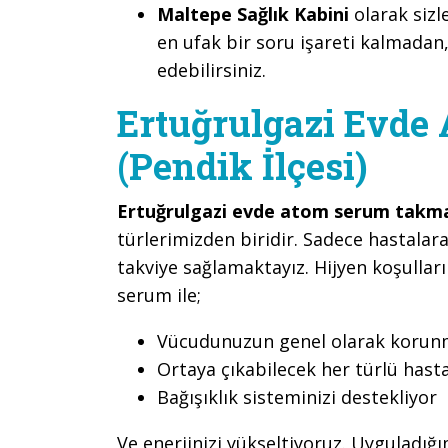
Maltepe Sağlık Kabini
olarak sizl
en ufak bir soru işareti kalmadan,
edebilirsiniz.
Ertuğrulgazi Evd
(Pendik İlçesi)
Ertuğrulgazi evde atom serum takm
türlerimizden biridir. Sadece hastalara
takviye sağlamaktayız. Hijyen koşullar
serum ile;
Vücudunuzun genel olarak korunma
Ortaya çıkabilecek her türlü hast
Bağışıklık sisteminizi destekliyor
Ve enerjinizi yükseltiyoruz. Uyguladığ