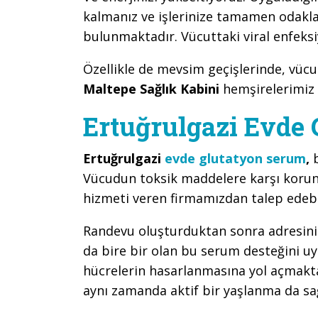
kalmanız ve işlerinize tamamen odaklan
bulunmaktadır. Vücuttaki viral enfeksi
Özellikle de mevsim geçişlerinde, vüc
Maltepe Sağlık Kabini
hemşirelerimiz
Ertuğrulgazi Evde
Ertuğrulgazi
evde glutatyon serum
,
Vücudun toksik maddelere karşı korun
hizmeti veren firmamızdan talep edebil
Randevu oluşturduktan sonra adresinize
da bire bir olan bu serum desteğini uy
hücrelerin hasarlanmasına yol açmaktad
aynı zamanda aktif bir yaşlanma da s