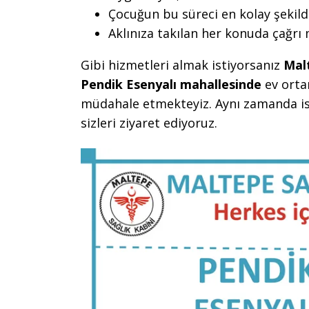
Çocuğun bu süreci en kolay şekild
Aklınıza takılan her konuda çağrı
Gibi hizmetleri almak istiyorsanız
Mal
Pendik Esenyalı mahallesinde
ev orta
müdahale etmekteyiz. Aynı zamanda is
sizleri ziyaret ediyoruz.