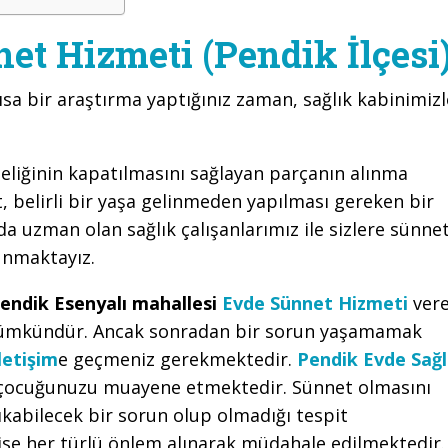
et Hizmeti (Pendik İlçesi
ısa bir araştırma yaptığınız zaman, sağlık kabinimizl
eliğinin kapatılmasını sağlayan parçanın alınma
 belirli bir yaşa gelinmeden yapılması gereken bir
a uzman olan sağlık çalışanlarımız ile sizlere sünne
unmaktayız.
endik Esenyalı mahallesi
Evde Sünnet Hizmeti
ver
mümkündür. Ancak sonradan bir sorun yaşamamak
iletişim
e geçmeniz gerekmektedir.
Pendik Evde Sağl
ek çocuğunuzu muayene etmektedir. Sünnet olmasını
kabilecek bir sorun olup olmadığı tespit
ise her türlü önlem alınarak müdahale edilmektedir.