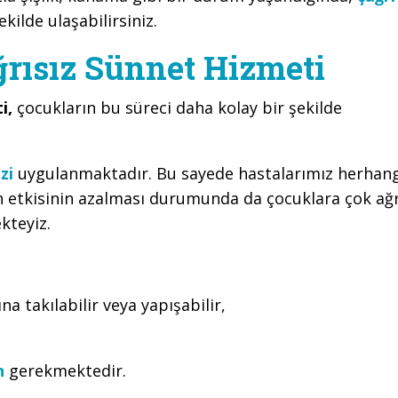
kilde ulaşabilirsiniz.
rısız Sünnet Hizmeti
ti,
çocukların bu süreci daha kolay bir şekilde
zi
uygulanmaktadır. Bu sayede hastalarımız herhang
n etkisinin azalması durumunda da çocuklara çok ağr
kteyiz.
na takılabilir veya yapışabilir,
n
gerekmektedir.