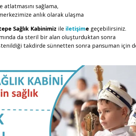
e atlatmasını sağlama,
 merkezimize anlık olarak ulaşma
tepe Sağlık Kabinimiz
ile
iletişim
e
geçebilirsiniz.
mında da steril bir alan oluşturduktan sonra
tenildiği takdirde sünnetten sonra pansuman için d