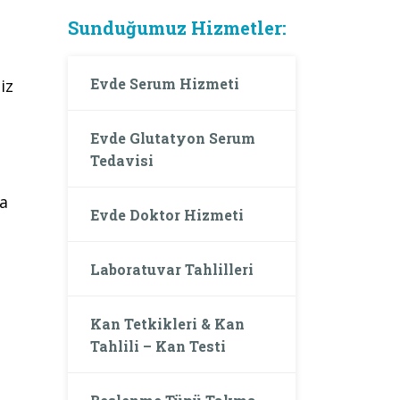
Sunduğumuz Hizmetler:
Evde Serum Hizmeti
iz
Evde Glutatyon Serum
Tedavisi
da
Evde Doktor Hizmeti
Laboratuvar Tahlilleri
Kan Tetkikleri & Kan
Tahlili – Kan Testi