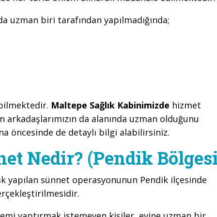
nda uzman biri tarafından yapılmadığında;
ebilmektedir.
Maltepe Sağlık Kabinimizde
hizmet
en arkadaşlarımızın da alanında uzman olduğunu
na öncesinde de detaylı bilgi alabilirsiniz.
et Nedir? (Pendik Bölgesi
ak yapılan sünnet operasyonunun Pendik ilçesinde
çekleştirilmesidir.
lemi yaptırmak istemeyen kişiler, evine uzman bir