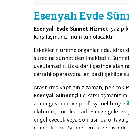
Esenyalı Evde Sünn
Esenyalı Evde Sünnet Hizmeti
yazıp k
karşılaşmanız mümkün olacaktır.
Erkeklerin üreme organlarında, idrar d
sürecine sünnet denilmektedir. Sünnet,
uygulamadır. Üsküdar ilçesinde alanınd
cerrahi operasyonu en basit şekilde s
Araştırma yaptığınız zaman, pek çok
P
Esenyalı Sünnetçi
ile karşılaşmanız 
adına güvenilir ve profesyonel biriyle
ekibimiz, öncelikle adresinize geler
engelleyecek veya sonrasında ortaya çı
edilmektedir. Sünnet günü geldiğinde 