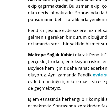
ekip çağırmaktadır. Bu uzman ekip, çoc
olan deriyi almaktadır. Sonrasında da
pansumanın belirli aralıklarla yenile
Pendik ilçesinde evde sizlere hizmet s
gelmeniz gereken bir durum olduğunda
ortamında steril bir şekilde hizmet su
Maltepe Sağlık Kabini
olarak Pendik 
gerçekleştirirken, enfeksiyon riskini e
Böylece hem içiniz daha rahat ederken
oluyoruz. Aynı zamanda Pendik
evde s
evde bulunduğu için korkması, strese
de geçmekteyiz.
İşlem esnasında herhangi bir kompli
etmekteyiz. Sonrasında gereğinden faz