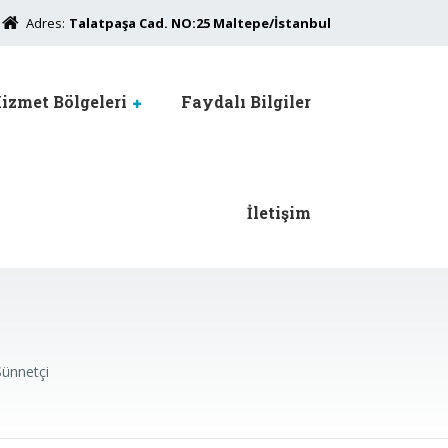
Adres:
Talatpaşa Cad. NO:25 Maltepe/İstanbul
izmet Bölgeleri
Faydalı Bilgiler
İletişim
Sünnetçi