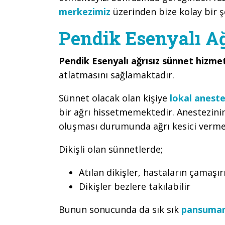
merkezimiz
üzerinden bize kolay bir şe
Pendik Esenyalı Ağ
Pendik Esenyalı ağrısız sünnet hizme
atlatmasını sağlamaktadır.
Sünnet olacak olan kişiye
lokal aneste
bir ağrı hissetmemektedir. Anestezini
oluşması durumunda ağrı kesici verme
Dikişli olan sünnetlerde;
Atılan dikişler, hastaların çamaşırı
Dikişler bezlere takılabilir
Bunun sonucunda da sık sık
pansuma