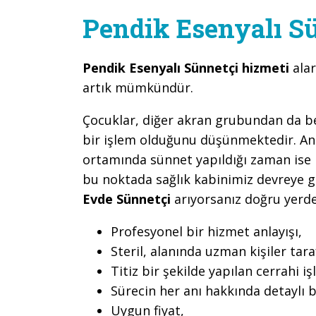
Pendik Esenyalı S
Pendik Esenyalı Sünnetçi hizmeti
ala
artık mümkündür.
Çocuklar, diğer akran grubundan da belir
bir işlem olduğunu düşünmektedir. An
ortamında sünnet yapıldığı zaman ise b
bu noktada sağlık kabinimiz devreye 
Evde Sünnetçi
arıyorsanız doğru yerde
Profesyonel bir hizmet anlayışı,
Steril, alanında uzman kişiler ta
Titiz bir şekilde yapılan cerrahi iş
Sürecin her anı hakkında detaylı b
Uygun fiyat,