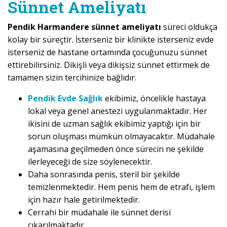
Sünnet Ameliyatı
Pendik Harmandere sünnet ameliyatı
süreci oldukça
kolay bir süreçtir. İsterseniz bir klinikte isterseniz evde
isterseniz de hastane ortamında çocuğunuzu sünnet
ettirebilirsiniz. Dikişli veya dikişsiz sünnet ettirmek de
tamamen sizin tercihinize bağlıdır.
Pendik Evde Sağlık
ekibimiz, öncelikle hastaya
lokal veya genel anestezi uygulanmaktadır. Her
ikisini de uzman sağlık ekibimiz yaptığı için bir
sorun oluşması mümkün olmayacaktır. Müdahale
aşamasına geçilmeden önce sürecin ne şekilde
ilerleyeceği de size söylenecektir.
Daha sonrasında penis, steril bir şekilde
temizlenmektedir. Hem penis hem de etrafı, işlem
için hazır hale getirilmektedir.
Cerrahi bir müdahale ile sünnet derisi
çıkarılmaktadır.