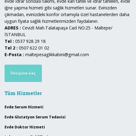
evde idrar sondası takımı, evde kan tahlili ve idrar tahlilleri, evde
iğne yapma hizmeti gibi sağlık hizmetleri sunar. Evinizden
çıkmadan, evinizdeki konfor ortamıyla özel hastanelerden daha
uygun fiyata sağlık hizmetlerimizden faydalanın.
ADRES :
Cevizli Mah.Talatapaşa Cad NO:25 - Maltepe/
İSTANBUL
Tel :
0537 928 29 18
Tel 2 :
0507 622 01 02
E-Posta :
maltepesaglikkabini@gmail.com
İletişime Geç
Tüm Hizmetler
Evde Serum Hizmeti
Evde Glutatyon Serum Tedavisi
Evde Doktor Hizmeti