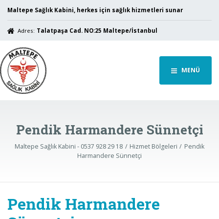
Maltepe Sağlık Kabini, herkes için sağlık hizmetleri sunar
Adres:
Talatpaşa Cad. NO:25 Maltepe/İstanbul
MENÜ
Pendik Harmandere Sünnetçi
Maltepe Sağlık Kabini - 0537 928 29 18
Hizmet Bölgeleri
Pendik
Harmandere Sünnetçi
Pendik Harmandere