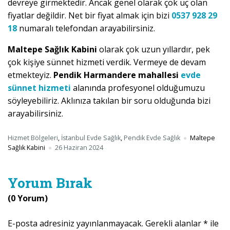
devreye girmektedir. Ancak genel olarak çok uç olan
fiyatlar değildir. Net bir fiyat almak için bizi
0537 928 29
18
numaralı telefondan arayabilirsiniz.
Maltepe Sağlık Kabini
olarak çok uzun yıllardır, pek
çok kişiye sünnet hizmeti verdik. Vermeye de devam
etmekteyiz.
Pendik Harmandere mahallesi
evde
sünnet hizmeti
alanında profesyonel olduğumuzu
söyleyebiliriz. Aklınıza takılan bir soru olduğunda bizi
arayabilirsiniz.
Hizmet Bölgeleri
,
İstanbul Evde Sağlık
,
Pendik Evde Sağlık
Maltepe
Sağlık Kabini
26 Haziran 2024
Yorum Bırak
(0 Yorum)
E-posta adresiniz yayınlanmayacak.
Gerekli alanlar
*
ile