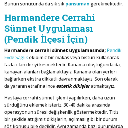
Bunun sonucunda da sık sık
pansuman
gerekmektedir.
Harmandere Cerrahi
Sünnet Uygulaması
(Pendik İlçesi İçin)
Harmandere cerrahi sünnet uygulamasında;
Pendik
Evde Sağlık
ekibimiz bir makas veya bistüri kullanarak
fazla olan deriyi kesmektedir. Kanama oluştuğunda da,
kanayan alanları bağlamaktayız. Kanama olan yerleri
bağlarken ekstra dikkatli davranmaktayız. Son olarak
da yaranın etrafına ince
estetik dikişler
atmaktayız.
Hastaya cerrahi sünnet işlemi yapılırken, daha uzun
sürdüğünü eklemek isteriz. 30-40 dakika arasında
operasyonun süresi değişkenlik göstermektedir. Titiz
bir şekilde attığımız dikişlerin, açılması gibi bir durum
söz konusu bile değildir. Aynı zamanda bazı durumlarda