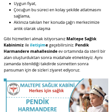
Uygun fiyat,
Çocuğun bu süreci en kolay şekilde atlatmasını
sağlama,
Aklınıza takılan her konuda çağrı merkezimize
anlık olarak ulaşma
Gibi hizmetleri almak istiyorsanız
Maltepe Sağlık
Kabinimiz
ile
iletişim
e
geçebilirsiniz.
Pendik
Harmandere mahallesinde
ev ortamında da steril bir
alan oluşturduktan sonra müdahale etmekteyiz. Aynı
zamanda istenildiği takdirde sünnetten sonra
pansuman için de sizleri ziyaret ediyoruz.