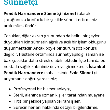
Sünnetçi
Pendik Harmandere Sünnetçi hizmeti
alarak
çocuğunuzu konforlu bir şekilde sünnet ettirmeniz
artık mümkündür.
Çocuklar, diğer akran grubundan da belirli bir şeyler
duydukları için sünnetin ağrılı ve acılı bir işlem olduğunu
düşünmektedir. Ancak böyle bir durum söz konusu
değildir. Hastane ortamında sünnet yapıldığı zaman ise
bazı çocuklar daha stresli olabilmektedir. İşte tam da bu
noktada sağlık kabinimiz devreye girmektedir.
İstanbul
Pendik Harmandere
mahallesinde
Evde Sünnetçi
arıyorsanız doğru yerdesiniz;
Profesyonel bir hizmet anlayışı,
Steril, alanında uzman kişiler tarafından muayene,
Titiz bir şekilde yapılan cerrahi işlem,
Sürecin her anı hakkında detaylı bilgilendirme,