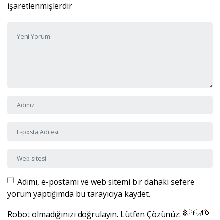
işaretlenmişlerdir
Yorumunuz
*
Adı ve Soyadı
*
E-posta Adresi
*
Web sitesi
Adımı, e-postamı ve web sitemi bir dahaki sefere
yorum yaptığımda bu tarayıcıya kaydet.
Robot olmadığınızı doğrulayın. Lütfen Çözünüz: