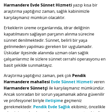
Harmandere Evde Sünnet Hizmeti
yazıp kısa bir
araştırma yaptığınız zaman, sağlık kabinimizle
karşılaşmanız mümkün olacaktır.
Erkeklerin üreme organlarında, idrar deliğinin
kapatılmasını sağlayan parçanın alınma sürecine
sünnet denilmektedir. Sünnet, belirli bir yaşa
gelinmeden yapılması gereken bir uygulamadır.
Üsküdar ilçesinde alanında uzman olan sağlık
çalışanlarımız ile sizlere sünnet cerrahi operasyonu en
basit şekilde sunmaktayız.
Araştırma yaptığınız zaman, pek çok
Pendik
Harmandere mahallesi
Evde Sünnet Hizmeti
veren
Harmandere Sünnetçi
ile karşılaşmanız mümkündür.
Ancak sonradan bir sorun yaşamamak adına güvenilir
ve profesyonel biriyle
iletişim
e geçmeniz
gerekmektedir.
Pendik Evde Sağlık
ekibimiz, öncelikle