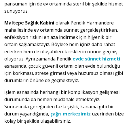
pansuman için de ev ortamında steril bir şekilde hizmet
sunuyoruz.
Maltepe Sağlık Kabini
olarak Pendik Harmandere
mahallesinde ev ortamında sünnet gerçekleştirirken,
enfeksiyon riskini en aza indirmek için hijyenik bir
ortam sağlamaktayız. Böylece hem içiniz daha rahat
ederken hem de oluşabilecek risklerin önüne geçmiş
oluyoruz. Aynı zamanda Pendik
evde sünnet hizmeti
esnasında, çocuk güvenli ortamı olan evde bulunduğu
için korkması, strese girmesi veya huzursuz olması gibi
durumların önüne de geçmekteyiz.
İşlem esnasında herhangi bir komplikasyon gelişmesi
durumunda da hemen müdahale etmekteyiz.
Sonrasında gereğinden fazla şişlik, kanama gibi bir
durum yaşandığında,
çağrı merkezimiz
üzerinden bize
kolay bir şekilde ulaşabilirsiniz.