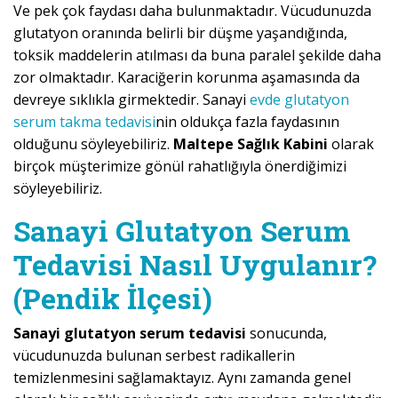
Ve pek çok faydası daha bulunmaktadır. Vücudunuzda
glutatyon oranında belirli bir düşme yaşandığında,
toksik maddelerin atılması da buna paralel şekilde daha
zor olmaktadır. Karaciğerin korunma aşamasında da
devreye sıklıkla girmektedir. Sanayi
evde glutatyon
serum takma tedavisi
nin oldukça fazla faydasının
olduğunu söyleyebiliriz.
Maltepe Sağlık Kabini
olarak
birçok müşterimize gönül rahatlığıyla önerdiğimizi
söyleyebiliriz.
Sanayi Glutatyon Serum
Tedavisi Nasıl Uygulanır?
(Pendik İlçesi)
Sanayi glutatyon serum tedavisi
sonucunda,
vücudunuzda bulunan serbest radikallerin
temizlenmesini sağlamaktayız. Aynı zamanda genel