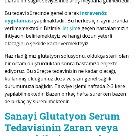
olarak bir sağlık seviyesinde artış meydana gelmektedir.
Bu tedavi sürecinde genel olarak
intravenöz
uygulaması
yapılmaktadır. Bu herkes için aynı oranda
verilmemektedir. Bizimle
iletişim
e geçen hastalarımızın
ihtiyacını belirlemekteyiz ve hangi dozun yeterli
olacağını o şekilde karar vermekteyiz.
Hazırladığımız glutatyon solüsyonu, oldukça steril olan
bir ortam oluşturduktan sonra hastamıza enjekte
ediyoruz. Bu süreçte tedavinizin ne kadar olacağı,
kullanmış olduğumuz doza ve sizin genel sağlık
durumunuza bağlıdır. Takviye işlemi haftada 2-3 kere
yapılabilmektedir. Bazen birkaç hafta sürerken bazen
de birkaç ay sürebilmektedir.
Sanayi Glutatyon Serum
Tedavisinin Zararı veya