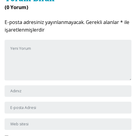
(0 Yorum)
E-posta adresiniz yayınlanmayacak.
Gerekli alanlar
*
ile
işaretlenmişlerdir
Yorumunuz
*
Adı ve Soyadı
*
E-posta Adresi
*
Web sitesi