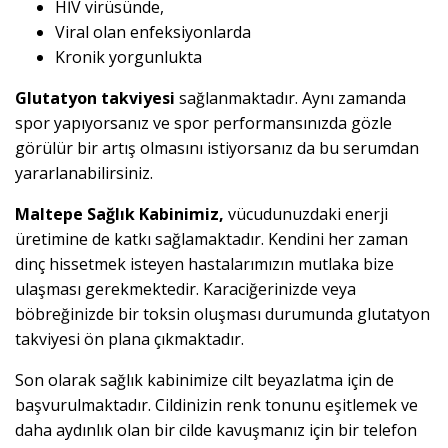
HİV virüsünde,
Viral olan enfeksiyonlarda
Kronik yorgunlukta
Glutatyon takviyesi
sağlanmaktadır. Aynı zamanda
spor yapıyorsanız ve spor performansınızda gözle
görülür bir artış olmasını istiyorsanız da bu serumdan
yararlanabilirsiniz.
Maltepe Sağlık Kabinimiz,
vücudunuzdaki enerji
üretimine de katkı sağlamaktadır. Kendini her zaman
dinç hissetmek isteyen hastalarımızın mutlaka bize
ulaşması gerekmektedir. Karaciğerinizde veya
böbreğinizde bir toksin oluşması durumunda glutatyon
takviyesi ön plana çıkmaktadır.
Son olarak sağlık kabinimize cilt beyazlatma için de
başvurulmaktadır. Cildinizin renk tonunu eşitlemek ve
daha aydınlık olan bir cilde kavuşmanız için bir telefon