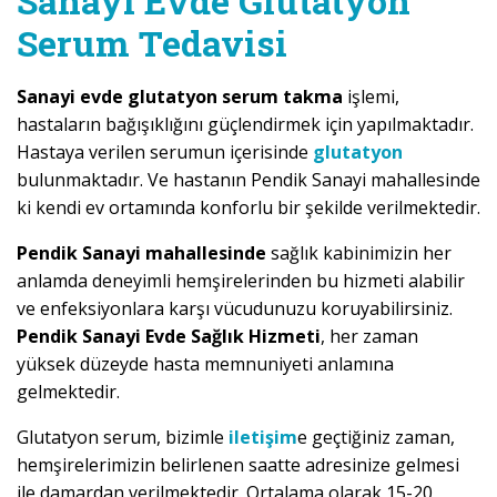
Sanayi Evde Glutatyon
Serum Tedavisi
Sanayi evde glutatyon serum takma
işlemi,
hastaların bağışıklığını güçlendirmek için yapılmaktadır.
Hastaya verilen serumun içerisinde
glutatyon
bulunmaktadır. Ve hastanın Pendik Sanayi mahallesinde
ki kendi ev ortamında konforlu bir şekilde verilmektedir.
Pendik Sanayi mahallesinde
sağlık kabinimizin her
anlamda deneyimli hemşirelerinden bu hizmeti alabilir
ve enfeksiyonlara karşı vücudunuzu koruyabilirsiniz.
Pendik Sanayi Evde Sağlık Hizmeti
, her zaman
yüksek düzeyde hasta memnuniyeti anlamına
gelmektedir.
Glutatyon serum, bizimle
iletişim
e geçtiğiniz zaman,
hemşirelerimizin belirlenen saatte adresinize gelmesi
ile damardan verilmektedir. Ortalama olarak 15-20