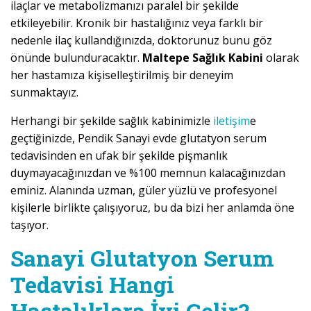
ilaçlar ve metabolizmanızı paralel bir şekilde
etkileyebilir. Kronik bir hastalığınız veya farklı bir
nedenle ilaç kullandığınızda, doktorunuz bunu göz
önünde bulunduracaktır.
Maltepe Sağlık Kabini
olarak
her hastamıza kişiselleştirilmiş bir deneyim
sunmaktayız.
Herhangi bir şekilde sağlık kabinimizle
iletişim
e
geçtiğinizde, Pendik Sanayi evde glutatyon serum
tedavisinden en ufak bir şekilde pişmanlık
duymayacağınızdan ve %100 memnun kalacağınızdan
eminiz. Alanında uzman, güler yüzlü ve profesyonel
kişilerle birlikte çalışıyoruz, bu da bizi her anlamda öne
taşıyor.
Sanayi Glutatyon Serum
Tedavisi Hangi
Hastalıklara İyi Gelir?