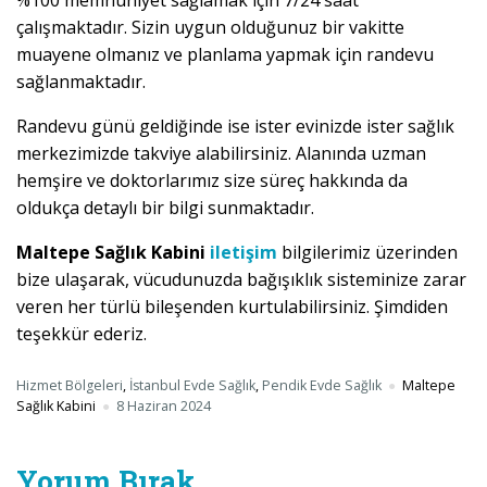
%100 memnuniyet sağlamak için 7/24 saat
çalışmaktadır. Sizin uygun olduğunuz bir vakitte
muayene olmanız ve planlama yapmak için randevu
sağlanmaktadır.
Randevu günü geldiğinde ise ister evinizde ister sağlık
merkezimizde takviye alabilirsiniz. Alanında uzman
hemşire ve doktorlarımız size süreç hakkında da
oldukça detaylı bir bilgi sunmaktadır.
Maltepe Sağlık Kabini
iletişim
bilgilerimiz üzerinden
bize ulaşarak, vücudunuzda bağışıklık sisteminize zarar
veren her türlü bileşenden kurtulabilirsiniz. Şimdiden
teşekkür ederiz.
Hizmet Bölgeleri
,
İstanbul Evde Sağlık
,
Pendik Evde Sağlık
Maltepe
Sağlık Kabini
8 Haziran 2024
Yorum Bırak