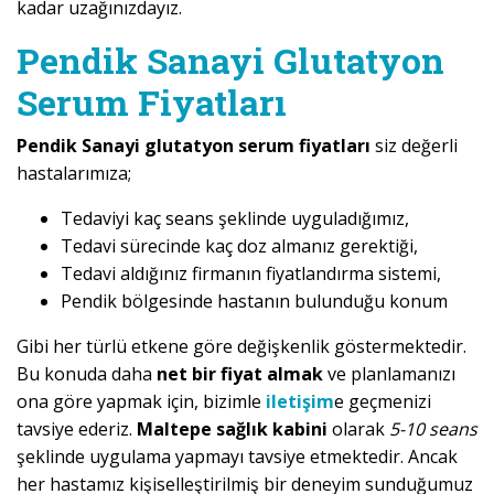
kadar uzağınızdayız.
Pendik Sanayi Glutatyon
Serum Fiyatları
Pendik Sanayi glutatyon serum fiyatları
siz değerli
hastalarımıza;
Tedaviyi kaç seans şeklinde uyguladığımız,
Tedavi sürecinde kaç doz almanız gerektiği,
Tedavi aldığınız firmanın fiyatlandırma sistemi,
Pendik bölgesinde hastanın bulunduğu konum
Gibi her türlü etkene göre değişkenlik göstermektedir.
Bu konuda daha
net bir fiyat almak
ve planlamanızı
ona göre yapmak için, bizimle
iletişim
e geçmenizi
tavsiye ederiz.
Maltepe sağlık kabini
olarak
5-10 seans
şeklinde uygulama yapmayı tavsiye etmektedir. Ancak
her hastamız kişiselleştirilmiş bir deneyim sunduğumuz