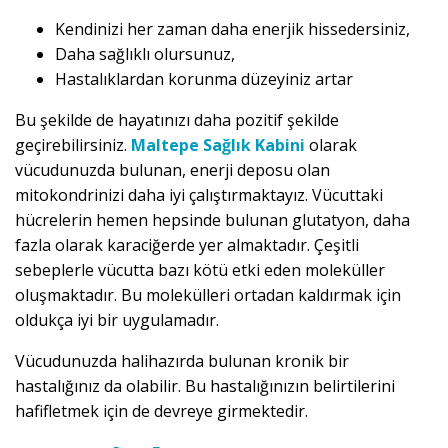
Kendinizi her zaman daha enerjik hissedersiniz,
Daha sağlıklı olursunuz,
Hastalıklardan korunma düzeyiniz artar
Bu şekilde de hayatınızı daha pozitif şekilde
geçirebilirsiniz.
Maltepe Sağlık Kabini
olarak
vücudunuzda bulunan, enerji deposu olan
mitokondrinizi daha iyi çalıştırmaktayız. Vücuttaki
hücrelerin hemen hepsinde bulunan glutatyon, daha
fazla olarak karaciğerde yer almaktadır. Çeşitli
sebeplerle vücutta bazı kötü etki eden moleküller
oluşmaktadır. Bu molekülleri ortadan kaldırmak için
oldukça iyi bir uygulamadır.
Vücudunuzda halihazırda bulunan kronik bir
hastalığınız da olabilir. Bu hastalığınızın belirtilerini
hafifletmek için de devreye girmektedir.