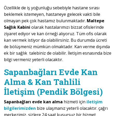
Özellikle de iş yoğunluğu sebebiyle hastane sırası
beklemek istemeyen, hastaneye gelecek vakti bile
olmayan pek çok hastamız bulunmaktadır.
Maltepe
Sağlık Kabini
olarak hastalarımızı bizzat ofislerinde
ziyaret ediyor ve kan örneği alıyoruz. Tüm ofis olarak
kan vermek istiyor da olabilirsiniz. Bu durumda ücreti
de bölüşmeniz mümkün olmaktadır. Kan verme dışında
ek bir sağlık talebiniz de olabilir. İletişim esnasında bize
bilgi vermeniz yeterli olacaktır.
Sapanbağları Evde Kan
Alma & Kan Tahlili
İletişim (Pendik Bölgesi)
Sapanbağları evde kan alma
hizmeti için
iletişim
bilgilerimizden
bize ulaşmanız yeterli olacaktır. çağrı
merkezimiz, sizlere 24 saat kusursuz bir hizmet