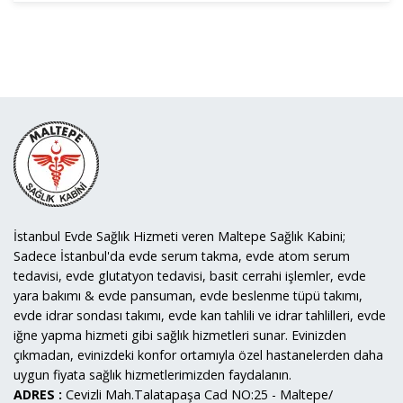
İstanbul Evde Sağlık Hizmeti veren Maltepe Sağlık Kabini;
Sadece İstanbul'da evde serum takma, evde atom serum
tedavisi, evde glutatyon tedavisi, basit cerrahi işlemler, evde
yara bakımı & evde pansuman, evde beslenme tüpü takımı,
evde idrar sondası takımı, evde kan tahlili ve idrar tahlilleri, evde
iğne yapma hizmeti gibi sağlık hizmetleri sunar. Evinizden
çıkmadan, evinizdeki konfor ortamıyla özel hastanelerden daha
uygun fiyata sağlık hizmetlerimizden faydalanın.
ADRES :
Cevizli Mah.Talatapaşa Cad NO:25 - Maltepe/