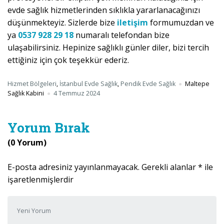
evde sağlık hizmetlerinden sıklıkla yararlanacağınızı
düşünmekteyiz. Sizlerde bize
iletişim
formumuzdan ve
ya
0537 928 29 18
numaralı telefondan bize
ulaşabilirsiniz. Hepinize sağlıklı günler diler, bizi tercih
ettiğiniz için çok teşekkür ederiz.
Hizmet Bölgeleri
,
İstanbul Evde Sağlık
,
Pendik Evde Sağlık
Maltepe
Sağlık Kabini
4 Temmuz 2024
Yorum Bırak
(0 Yorum)
E-posta adresiniz yayınlanmayacak.
Gerekli alanlar
*
ile
işaretlenmişlerdir
Yorumunuz
*