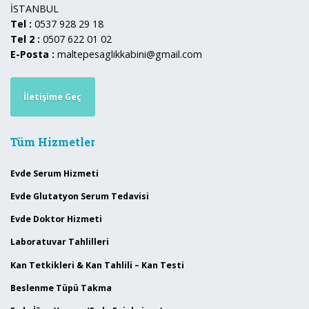
İSTANBUL
Tel :
0537 928 29 18
Tel 2 :
0507 622 01 02
E-Posta :
maltepesaglikkabini@gmail.com
İletişime Geç
Tüm Hizmetler
Evde Serum Hizmeti
Evde Glutatyon Serum Tedavisi
Evde Doktor Hizmeti
Laboratuvar Tahlilleri
Kan Tetkikleri & Kan Tahlili – Kan Testi
Beslenme Tüpü Takma