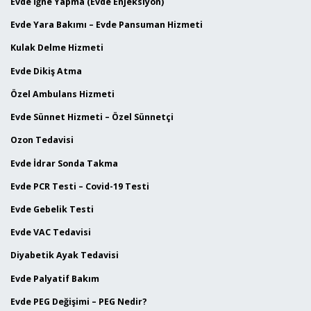
Evde İğne Yapma (Evde Enjeksiyon)
Evde Yara Bakımı – Evde Pansuman Hizmeti
Kulak Delme Hizmeti
Evde Dikiş Atma
Özel Ambulans Hizmeti
Evde Sünnet Hizmeti – Özel Sünnetçi
Ozon Tedavisi
Evde İdrar Sonda Takma
Evde PCR Testi – Covid-19 Testi
Evde Gebelik Testi
Evde VAC Tedavisi
Diyabetik Ayak Tedavisi
Evde Palyatif Bakım
Evde PEG Değişimi – PEG Nedir?