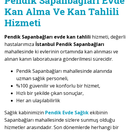
Pendik Sapanbağları Evde
Kan Alma Ve Kan Tahlili
Hizmeti
Pendik Sapanbağları evde kan tahlili
hizmeti, değerli
hastalarımıza
İstanbul Pendik Sapanbağları
mahallesinde ki evlerinin ortamında kan alınması ve
alınan kanın laboratuvara gönderilmesi sürecidir.
Pendik Sapanbağları mahallesinde alanında
uzman sağlık personeli,
%100 güvenilir ve konforlu bir hizmet,
Hızlı bir şekilde çıkan sonuçlar,
Her an ulaşılabilirlik
Sağlık kabinimizin
Pendik Evde Sağlık
ekibinin
Sapanbağları mahallesinde sizlere sunmuş olduğu
hizmetler arasındadır. Son dönemlerde herhangi bir