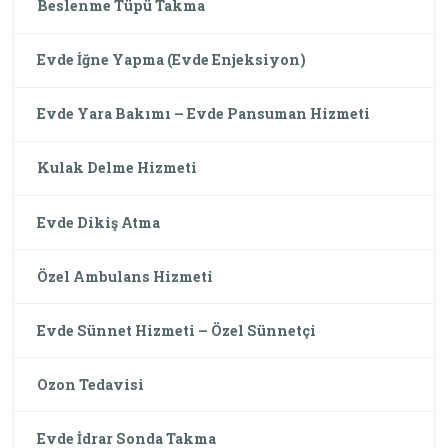
Beslenme Tüpü Takma
Evde İğne Yapma (Evde Enjeksiyon)
Evde Yara Bakımı – Evde Pansuman Hizmeti
Kulak Delme Hizmeti
Evde Dikiş Atma
Özel Ambulans Hizmeti
Evde Sünnet Hizmeti – Özel Sünnetçi
Ozon Tedavisi
Evde İdrar Sonda Takma