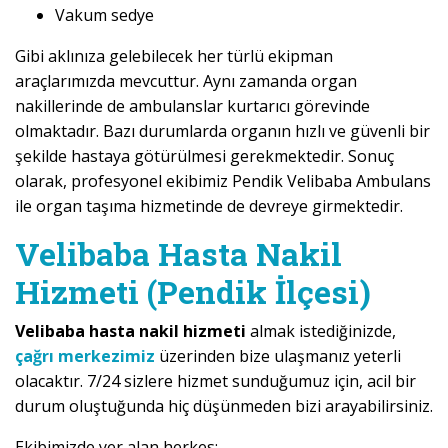
Vakum sedye
Gibi aklınıza gelebilecek her türlü ekipman
araçlarımızda mevcuttur. Aynı zamanda organ
nakillerinde de ambulanslar kurtarıcı görevinde
olmaktadır. Bazı durumlarda organın hızlı ve güvenli bir
şekilde hastaya götürülmesi gerekmektedir. Sonuç
olarak, profesyonel ekibimiz Pendik Velibaba Ambulans
ile organ taşıma hizmetinde de devreye girmektedir.
Velibaba Hasta Nakil
Hizmeti (Pendik İlçesi)
Velibaba hasta nakil hizmeti
almak istediğinizde,
çağrı merkezimiz
üzerinden bize ulaşmanız yeterli
olacaktır. 7/24 sizlere hizmet sunduğumuz için, acil bir
durum oluştuğunda hiç düşünmeden bizi arayabilirsiniz.
Ekibimizde yer alan herkes;