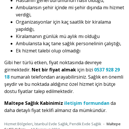
Hastanın genel durumunun nasıl olduğu,
Ambulansın şehir içinde mi şehir dışında mı hizmet
verdiği,
Organizasyonlar için kaç saatlik bir kiralama
yapıldığı,
Kiralamanın günlük mü aylık mı olduğu
Ambulansta kaç tane sağlık personelinin çalıştığı,
Ek hizmet talebi olup olmadığı
Gibi her türlü etken, fiyat noktasında devreye
girmektedir.
Net bir fiyat almak
için bizi
0537 928 29
18
numaralı telefondan arayabilirsiniz. Sağlık en önemli
şeydir ve bu noktada aldığınız özel hizmet için bütçe
dostu fiyatlar talep edilmektedir.
Maltepe Sağlık Kabinimiz
iletişim formundan
da
daha detaylı fiyat teklifi almanız da mümkündür.
Hizmet Bölgeleri
,
İstanbul Evde Sağlık
,
Pendik Evde Sağlık
Maltepe