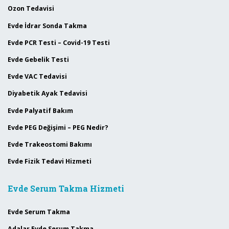
Ozon Tedavisi
Evde İdrar Sonda Takma
Evde PCR Testi – Covid-19 Testi
Evde Gebelik Testi
Evde VAC Tedavisi
Diyabetik Ayak Tedavisi
Evde Palyatif Bakım
Evde PEG Değişimi – PEG Nedir?
Evde Trakeostomi Bakımı
Evde Fizik Tedavi Hizmeti
Evde Serum Takma Hizmeti
Evde Serum Takma
Adalar Evde Serum Takma