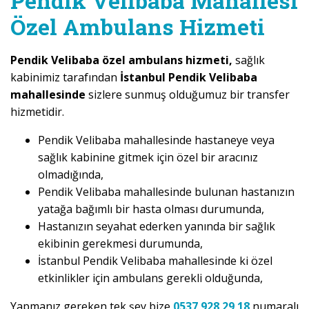
Pendik Velibaba Mahallesi
Özel Ambulans Hizmeti
Pendik Velibaba özel ambulans hizmeti,
sağlık
kabinimiz tarafından
İstanbul Pendik Velibaba
mahallesinde
sizlere sunmuş olduğumuz bir transfer
hizmetidir.
Pendik Velibaba mahallesinde hastaneye veya
sağlık kabinine gitmek için özel bir aracınız
olmadığında,
Pendik Velibaba mahallesinde bulunan hastanızın
yatağa bağımlı bir hasta olması durumunda,
Hastanızın seyahat ederken yanında bir sağlık
ekibinin gerekmesi durumunda,
İstanbul Pendik Velibaba mahallesinde ki özel
etkinlikler için ambulans gerekli olduğunda,
Yapmanız gereken tek şey bize
0537 928 29 18
numaralı