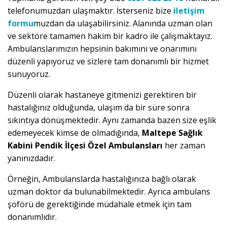
telefonumuzdan ulaşmaktır. İsterseniz bize
iletişim
formu
muzdan da ulaşabilirsiniz. Alanında uzman olan
ve sektöre tamamen hakim bir kadro ile çalışmaktayız.
Ambulanslarımızın hepsinin bakımını ve onarımını
düzenli yapıyoruz ve sizlere tam donanımlı bir hizmet
sunuyoruz.
Düzenli olarak hastaneye gitmenizi gerektiren bir
hastalığınız olduğunda, ulaşım da bir süre sonra
sıkıntıya dönüşmektedir. Aynı zamanda bazen size eşlik
edemeyecek kimse de olmadığında,
Maltepe Sağlık
Kabini Pendik İlçesi Özel Ambulansları
her zaman
yanınızdadır.
Örneğin, Ambulanslarda hastalığınıza bağlı olarak
uzman doktor da bulunabilmektedir. Ayrıca ambulans
şoförü de gerektiğinde müdahale etmek için tam
donanımlıdır.