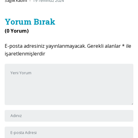
Sağlık Kabini
19 Temmuz 2024
Yorum Bırak
(0 Yorum)
E-posta adresiniz yayınlanmayacak.
Gerekli alanlar
*
ile
işaretlenmişlerdir
Yorumunuz
*
Adı ve Soyadı
*
E-posta Adresi
*