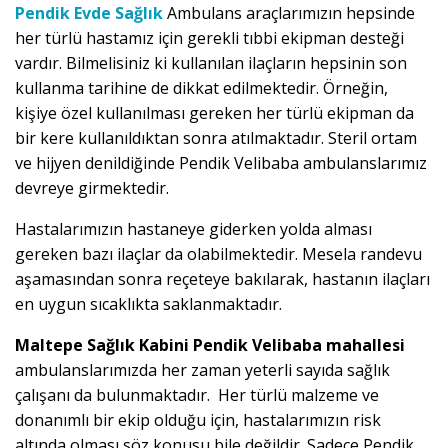
Pendik Evde Sağlık
Ambulans araçlarımızın hepsinde
her türlü hastamız için gerekli tıbbi ekipman desteği
vardır. Bilmelisiniz ki kullanılan ilaçların hepsinin son
kullanma tarihine de dikkat edilmektedir. Örneğin,
kişiye özel kullanılması gereken her türlü ekipman da
bir kere kullanıldıktan sonra atılmaktadır. Steril ortam
ve hijyen denildiğinde Pendik Velibaba ambulanslarımız
devreye girmektedir.
Hastalarımızın hastaneye giderken yolda alması
gereken bazı ilaçlar da olabilmektedir. Mesela randevu
aşamasından sonra reçeteye bakılarak, hastanın ilaçları
en uygun sıcaklıkta saklanmaktadır.
Maltepe Sağlık Kabini Pendik Velibaba mahallesi
ambulanslarımızda her zaman yeterli sayıda sağlık
çalışanı da bulunmaktadır. Her türlü malzeme ve
donanımlı bir ekip olduğu için, hastalarımızın risk
altında olması söz konusu bile değildir. Sadece Pendik