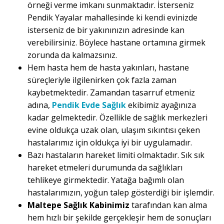
örneği verme imkanı sunmaktadır. İsterseniz
Pendik Yayalar mahallesinde ki kendi evinizde
isterseniz de bir yakınınızın adresinde kan
verebilirsiniz. Böylece hastane ortamına girmek
zorunda da kalmazsınız.
Hem hasta hem de hasta yakınları, hastane
süreçleriyle ilgilenirken çok fazla zaman
kaybetmektedir. Zamandan tasarruf etmeniz
adına,
Pendik Evde Sağlık
ekibimiz ayağınıza
kadar gelmektedir. Özellikle de sağlık merkezleri
evine oldukça uzak olan, ulaşım sıkıntısı çeken
hastalarımız için oldukça iyi bir uygulamadır.
Bazı hastaların hareket limiti olmaktadır. Sık sık
hareket etmeleri durumunda da sağlıkları
tehlikeye girmektedir. Yatağa bağımlı olan
hastalarımızın, yoğun talep gösterdiği bir işlemdir.
Maltepe Sağlık Kabinimiz
tarafından kan alma
hem hızlı bir şekilde gerçekleşir hem de sonuçları