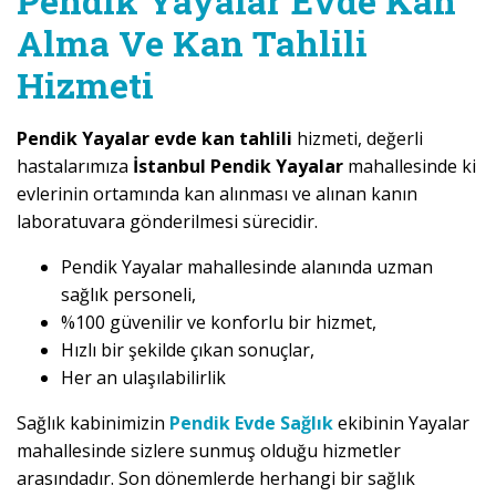
Pendik Yayalar Evde Kan
Alma Ve Kan Tahlili
Hizmeti
Pendik Yayalar evde kan tahlili
hizmeti, değerli
hastalarımıza
İstanbul Pendik Yayalar
mahallesinde ki
evlerinin ortamında kan alınması ve alınan kanın
laboratuvara gönderilmesi sürecidir.
Pendik Yayalar mahallesinde alanında uzman
sağlık personeli,
%100 güvenilir ve konforlu bir hizmet,
Hızlı bir şekilde çıkan sonuçlar,
Her an ulaşılabilirlik
Sağlık kabinimizin
Pendik Evde Sağlık
ekibinin Yayalar
mahallesinde sizlere sunmuş olduğu hizmetler
arasındadır. Son dönemlerde herhangi bir sağlık