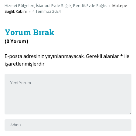
Hizmet Bölgeleri
,
İstanbul Evde Sağlık
,
Pendik Evde Sağlık
Maltepe
Sağlık Kabini
4 Temmuz 2024
Yorum Bırak
(0 Yorum)
E-posta adresiniz yayınlanmayacak.
Gerekli alanlar
*
ile
işaretlenmişlerdir
Yorumunuz
*
Adı ve Soyadı
*