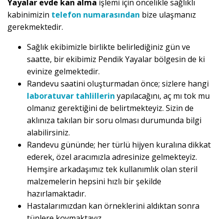
Yayalar evde kan alma
işlemi için öncelikle sağlıklı
kabinimizin
telefon numarasından
bize ulaşmanız
gerekmektedir.
Sağlık ekibimizle birlikte belirlediğiniz gün ve
saatte, bir ekibimiz Pendik Yayalar bölgesin de ki
evinize gelmektedir.
Randevu saatini oluşturmadan önce; sizlere hangi
laboratuvar tahlillerin
yapılacağını, aç mı tok mu
olmanız gerektiğini de belirtmekteyiz. Sizin de
aklınıza takılan bir soru olması durumunda bilgi
alabilirsiniz.
Randevu gününde; her türlü hijyen kuralına dikkat
ederek, özel aracımızla adresinize gelmekteyiz.
Hemşire arkadaşımız tek kullanımlık olan steril
malzemelerin hepsini hızlı bir şekilde
hazırlamaktadır.
Hastalarımızdan kan örneklerini aldıktan sonra
tüplere koymaktayız.