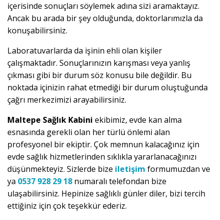
içerisinde sonuçları söylemek adına sizi aramaktayız.
Ancak bu arada bir şey olduğunda, doktorlarımızla da
konuşabilirsiniz.
Laboratuvarlarda da işinin ehli olan kişiler
çalışmaktadır. Sonuçlarınızın karışması veya yanlış
çıkması gibi bir durum söz konusu bile değildir. Bu
noktada içinizin rahat etmediği bir durum oluştuğunda
çağrı merkezimizi arayabilirsiniz.
Maltepe Sağlık Kabini
ekibimiz, evde kan alma
esnasında gerekli olan her türlü önlemi alan
profesyonel bir ekiptir. Çok memnun kalacağınız için
evde sağlık hizmetlerinden sıklıkla yararlanacağınızı
düşünmekteyiz. Sizlerde bize
iletişim
formumuzdan ve
ya
0537 928 29 18
numaralı telefondan bize
ulaşabilirsiniz. Hepinize sağlıklı günler diler, bizi tercih
ettiğiniz için çok teşekkür ederiz.