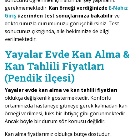
sonucunu öğrenmek için sizin bir şey yapmanız
gerekmemektedir.
Kan örneği verdiğinizde
E-Nabız
Giriş
üzerinden test sonuçlarınıza bakabilir
ve
doktorunuzla durumunuzu görüşebilirsiniz. Test
sonucunuz çıktığında, aile hekiminize de bilgi
verilmektedir.
Yayalar Evde Kan Alma &
Kan Tahlili Fiyatları
(Pendik ilçesi)
Yayalar evde kan alma ve kan tahlili fiyatları
oldukça değişkenlik göstermektedir. Konforlu
ortamınızda hastaneye gitmeye gerek kalmadan kan
örneği verilmesi, lüks bir ihtiyaç gibi görünmektedir.
Ancak böyle bir durum söz konusu değildir.
Kan alma fiyatlarımız oldukça bütçe dostudur.