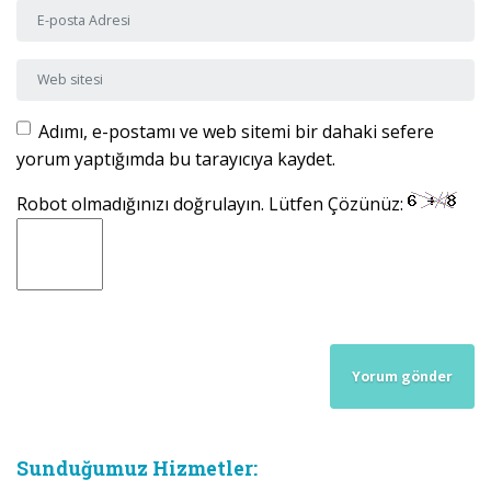
E-posta Adresi
*
Web sitesi
Adımı, e-postamı ve web sitemi bir dahaki sefere
yorum yaptığımda bu tarayıcıya kaydet.
Robot olmadığınızı doğrulayın. Lütfen Çözünüz:
Sunduğumuz Hizmetler: