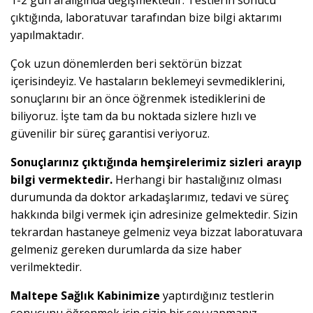
1-2 gün aralığında değişmektedir. Testlerin sonucu
çıktığında, laboratuvar tarafından bize bilgi aktarımı
yapılmaktadır.
Çok uzun dönemlerden beri sektörün bizzat
içerisindeyiz. Ve hastaların beklemeyi sevmediklerini,
sonuçlarını bir an önce öğrenmek istediklerini de
biliyoruz. İşte tam da bu noktada sizlere hızlı ve
güvenilir bir süreç garantisi veriyoruz.
Sonuçlarınız çıktığında hemşirelerimiz sizleri arayıp
bilgi vermektedir.
Herhangi bir hastalığınız olması
durumunda da doktor arkadaşlarımız, tedavi ve süreç
hakkında bilgi vermek için adresinize gelmektedir. Sizin
tekrardan hastaneye gelmeniz veya bizzat laboratuvara
gelmeniz gereken durumlarda da size haber
verilmektedir.
Maltepe Sağlık Kabinimize
yaptırdığınız testlerin