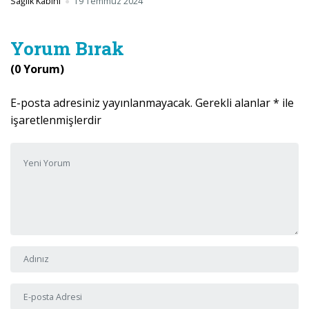
Sağlık Kabini
19 Temmuz 2024
Yorum Bırak
(0 Yorum)
E-posta adresiniz yayınlanmayacak.
Gerekli alanlar
*
ile
işaretlenmişlerdir
Yorumunuz
*
Adı ve Soyadı
*
E-posta Adresi
*