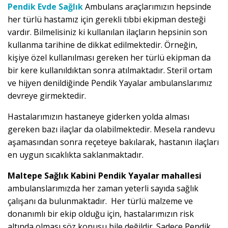
Pendik Evde Sağlık
Ambulans araçlarımızın hepsinde
her türlü hastamız için gerekli tıbbi ekipman desteği
vardır. Bilmelisiniz ki kullanılan ilaçların hepsinin son
kullanma tarihine de dikkat edilmektedir. Örneğin,
kişiye özel kullanılması gereken her türlü ekipman da
bir kere kullanıldıktan sonra atılmaktadır. Steril ortam
ve hijyen denildiğinde Pendik Yayalar ambulanslarımız
devreye girmektedir.
Hastalarımızın hastaneye giderken yolda alması
gereken bazı ilaçlar da olabilmektedir. Mesela randevu
aşamasından sonra reçeteye bakılarak, hastanın ilaçları
en uygun sıcaklıkta saklanmaktadır.
Maltepe Sağlık Kabini Pendik Yayalar mahallesi
ambulanslarımızda her zaman yeterli sayıda sağlık
çalışanı da bulunmaktadır. Her türlü malzeme ve
donanımlı bir ekip olduğu için, hastalarımızın risk
altında olması söz konusu bile değildir. Sadece Pendik