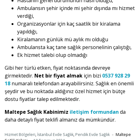
Hastanın genel durumunun nasıl olduğu,
Ambulansın şehir içinde mi şehir dışında mı hizmet
verdiği,
Organizasyonlar için kaç saatlik bir kiralama
yapıldığı,
Kiralamanın günlük mü aylık mı olduğu
Ambulansta kaç tane sağlık personelinin çalıştığı,
Ek hizmet talebi olup olmadığı
Gibi her türlü etken, fiyat noktasında devreye
girmektedir.
Net bir fiyat almak
için bizi
0537 928 29
18
numaralı telefondan arayabilirsiniz. Sağlık en önemli
şeydir ve bu noktada aldığınız özel hizmet için bütçe
dostu fiyatlar talep edilmektedir.
Maltepe Sağlık Kabinimiz
iletişim formundan
da
daha detaylı fiyat teklifi almanız da mümkündür.
Hizmet Bölgeleri
,
İstanbul Evde Sağlık
,
Pendik Evde Sağlık
Maltepe