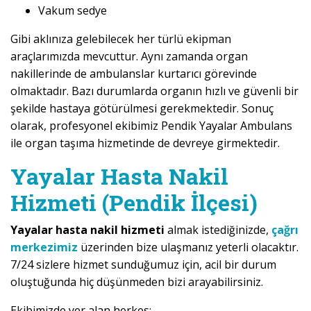
Vakum sedye
Gibi aklınıza gelebilecek her türlü ekipman
araçlarımızda mevcuttur. Aynı zamanda organ
nakillerinde de ambulanslar kurtarıcı görevinde
olmaktadır. Bazı durumlarda organın hızlı ve güvenli bir
şekilde hastaya götürülmesi gerekmektedir. Sonuç
olarak, profesyonel ekibimiz Pendik Yayalar Ambulans
ile organ taşıma hizmetinde de devreye girmektedir.
Yayalar Hasta Nakil
Hizmeti (Pendik İlçesi)
Yayalar hasta nakil hizmeti
almak istediğinizde,
çağrı
merkezimiz
üzerinden bize ulaşmanız yeterli olacaktır.
7/24 sizlere hizmet sunduğumuz için, acil bir durum
oluştuğunda hiç düşünmeden bizi arayabilirsiniz.
Ekibimizde yer alan herkes;