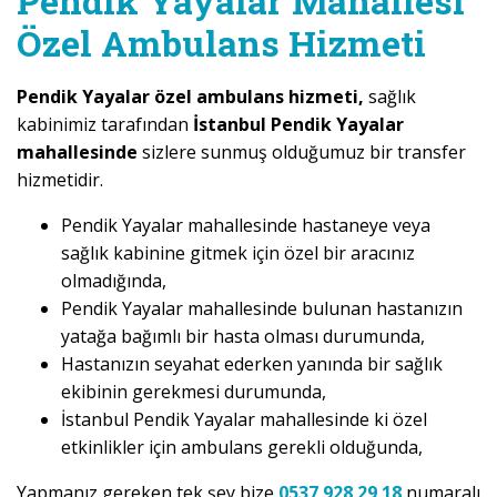
Pendik Yayalar Mahallesi
Özel Ambulans Hizmeti
Pendik Yayalar özel ambulans hizmeti,
sağlık
kabinimiz tarafından
İstanbul Pendik Yayalar
mahallesinde
sizlere sunmuş olduğumuz bir transfer
hizmetidir.
Pendik Yayalar mahallesinde hastaneye veya
sağlık kabinine gitmek için özel bir aracınız
olmadığında,
Pendik Yayalar mahallesinde bulunan hastanızın
yatağa bağımlı bir hasta olması durumunda,
Hastanızın seyahat ederken yanında bir sağlık
ekibinin gerekmesi durumunda,
İstanbul Pendik Yayalar mahallesinde ki özel
etkinlikler için ambulans gerekli olduğunda,
Yapmanız gereken tek şey bize
0537 928 29 18
numaralı