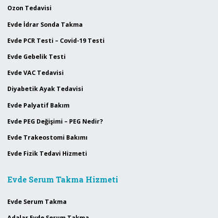
Ozon Tedavisi
Evde İdrar Sonda Takma
Evde PCR Testi – Covid-19 Testi
Evde Gebelik Testi
Evde VAC Tedavisi
Diyabetik Ayak Tedavisi
Evde Palyatif Bakım
Evde PEG Değişimi – PEG Nedir?
Evde Trakeostomi Bakımı
Evde Fizik Tedavi Hizmeti
Evde Serum Takma Hizmeti
Evde Serum Takma
Adalar Evde Serum Takma