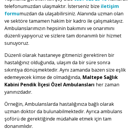
telefonumuzdan ulaşmaktır. İsterseniz bize
iletişim
formu
muzdan da ulaşabilirsiniz. Alanında uzman olan
ve sektöre tamamen hakim bir kadro ile çalışmaktayız.
Ambulanslarımızın hepsinin bakımını ve onarımını
düzenli yapıyoruz ve sizlere tam donanımlı bir hizmet
sunuyoruz.
Düzenli olarak hastaneye gitmenizi gerektiren bir
hastalığınız olduğunda, ulaşım da bir süre sonra
sıkıntıya dönüşmektedir. Aynı zamanda bazen size eşlik
edemeyecek kimse de olmadığında,
Maltepe Sağlık
Kabini Pendik İlçesi Özel Ambulansları
her zaman
yanınızdadır.
Örneğin, Ambulanslarda hastalığınıza bağlı olarak
uzman doktor da bulunabilmektedir. Ayrıca ambulans
şoförü de gerektiğinde müdahale etmek için tam
donanımlıdır.