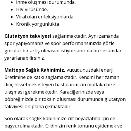
İnme oluşması durumunda,
HİV virüsünde,
Viral olan enfeksiyonlarda
Kronik yorgunlukta
Glutatyon takviyesi
sağlanmaktadır. Aynı zamanda
spor yapıyorsanız ve spor performansınızda gözle
görülür bir artış olmasını istiyorsanız da bu serumdan
yararlanabilirsiniz.
Maltepe Sağlık Kabinimiz,
vücudunuzdaki enerji
üretimine de katkı sağlamaktadır. Kendini her zaman
dinç hissetmek isteyen hastalarımızın mutlaka bize
ulaşması gerekmektedir. Karaciğerinizde veya
böbreğinizde bir toksin oluşması durumunda glutatyon
takviyesi ön plana çıkmaktadır.
Son olarak sağlık kabinimize cilt beyazlatma için de
başvurulmaktadır. Cildinizin renk tonunu eşitlemek ve