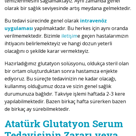
temizlenmesini sağlamaktayız. Aynı zamanda genel
olarak bir sağlık seviyesinde artış meydana gelmektedir.
Bu tedavi sürecinde genel olarak
intravenöz
uygulaması
yapılmaktadır. Bu herkes için aynı oranda
verilmemektedir. Bizimle
iletişim
e geçen hastalarımızın
ihtiyacını belirlemekteyiz ve hangi dozun yeterli
olacağını o şekilde karar vermekteyiz.
Hazırladığımız glutatyon solüsyonu, oldukça steril olan
bir ortam oluşturduktan sonra hastamıza enjekte
ediyoruz. Bu süreçte tedavinizin ne kadar olacağı,
kullanmış olduğumuz doza ve sizin genel sağlık
durumunuza bağlıdır. Takviye işlemi haftada 2-3 kere
yapılabilmektedir. Bazen birkaç hafta sürerken bazen
de birkaç ay sürebilmektedir.
Atatürk Glutatyon Serum
Tedavisinin Zararı veya