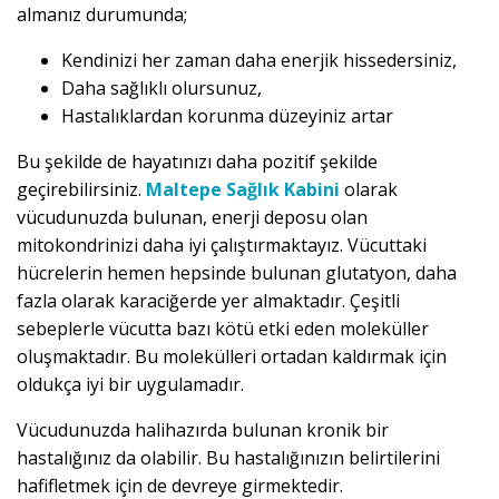
almanız durumunda;
Kendinizi her zaman daha enerjik hissedersiniz,
Daha sağlıklı olursunuz,
Hastalıklardan korunma düzeyiniz artar
Bu şekilde de hayatınızı daha pozitif şekilde
geçirebilirsiniz.
Maltepe Sağlık Kabini
olarak
vücudunuzda bulunan, enerji deposu olan
mitokondrinizi daha iyi çalıştırmaktayız. Vücuttaki
hücrelerin hemen hepsinde bulunan glutatyon, daha
fazla olarak karaciğerde yer almaktadır. Çeşitli
sebeplerle vücutta bazı kötü etki eden moleküller
oluşmaktadır. Bu molekülleri ortadan kaldırmak için
oldukça iyi bir uygulamadır.
Vücudunuzda halihazırda bulunan kronik bir
hastalığınız da olabilir. Bu hastalığınızın belirtilerini
hafifletmek için de devreye girmektedir.