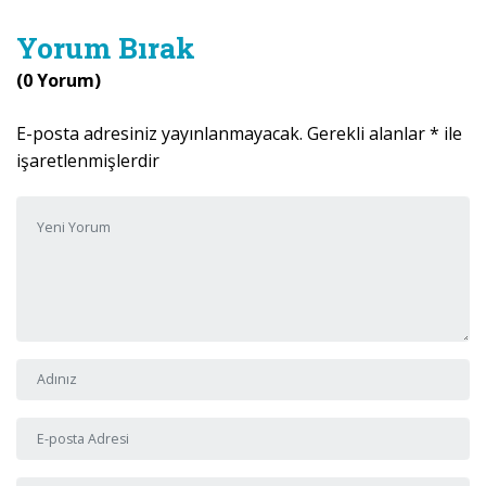
Yorum Bırak
(0 Yorum)
E-posta adresiniz yayınlanmayacak.
Gerekli alanlar
*
ile
işaretlenmişlerdir
Yorumunuz
*
Adı ve Soyadı
*
E-posta Adresi
*