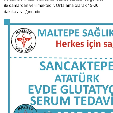
ile damardan verilmektedir. Ortalama olarak 15-20
dakika aralığındadır.