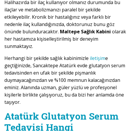
Halihazırda bir ilaç kullanıyor olmanız durumunda bu
ilaçlar ve metabolizmanızı paralel bir şekilde
etkileyebilir. Kronik bir hastalığınız veya farklı bir
nedenle ilaç kullandığınızda, doktorunuz bunu göz
önünde bulunduracaktır.
Maltepe Sağlık Kabini
olarak
her hastamıza kişiselleştirilmiş bir deneyim
sunmaktayız.
Herhangi bir şekilde sağlık kabinimizle
iletişim
e
geçtiğinizde, Sancaktepe Atatürk evde glutatyon serum
tedavisinden en ufak bir şekilde pişmanlık
duymayacağınızdan ve %100 memnun kalacağınızdan
eminiz. Alanında uzman, güler yüzlü ve profesyonel
kişilerle birlikte çalışıyoruz, bu da bizi her anlamda öne
taşıyor.
Atatürk Glutatyon Serum
Tedavisi Hangi