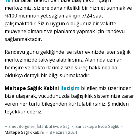
18
numaralı telefondan bize ulaşmaktır. Çağrı
merkezimiz, sizlere daha nitelikli bir hizmet sunmak ve
%100 memnuniyet sağlamak için 7/24 saat
çalışmaktadır. Sizin uygun olduğunuz bir vakitte
muayene olmanız ve planlama yapmak için randevu
sağlanmaktadır.
Randevu günü geldiğinde ise ister evinizde ister sağlık
merkezimizde takviye alabilirsiniz. Alanında uzman
hemşire ve doktorlarımız size süreç hakkında da
oldukça detaylı bir bilgi sunmaktadır.
Maltepe Sağlık Kabini
iletişim
bilgilerimiz üzerinden
bize ulaşarak, vücudunuzda bağışıklık sisteminize zarar
veren her türlü bileşenden kurtulabilirsiniz. Şimdiden
teşekkür ederiz.
Hizmet Bölgeleri
,
İstanbul Evde Sağlık
,
Sancaktepe Evde Sağlık
Maltepe Sağlık Kabini
8 Haziran 2024