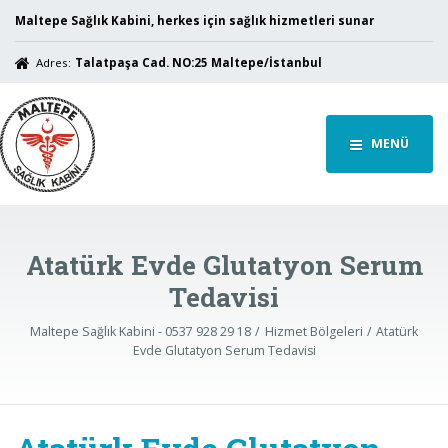
Maltepe Sağlık Kabini, herkes için sağlık hizmetleri sunar
Adres:
Talatpaşa Cad. NO:25 Maltepe/İstanbul
MENÜ
Atatürk Evde Glutatyon Serum
Tedavisi
Maltepe Sağlık Kabini - 0537 928 29 18
Hizmet Bölgeleri
Atatürk
Evde Glutatyon Serum Tedavisi