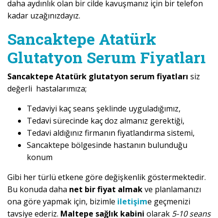
daha aydınlık olan bir cilde kavuşmanız için bir telefon
kadar uzağınızdayız.
Sancaktepe Atatürk
Glutatyon Serum Fiyatları
Sancaktepe Atatürk glutatyon serum fiyatları
siz
değerli hastalarımıza;
Tedaviyi kaç seans şeklinde uyguladığımız,
Tedavi sürecinde kaç doz almanız gerektiği,
Tedavi aldığınız firmanın fiyatlandırma sistemi,
Sancaktepe bölgesinde hastanın bulunduğu
konum
Gibi her türlü etkene göre değişkenlik göstermektedir.
Bu konuda daha
net bir fiyat almak
ve planlamanızı
ona göre yapmak için, bizimle
iletişim
e geçmenizi
tavsiye ederiz.
Maltepe sağlık kabini
olarak
5-10 seans