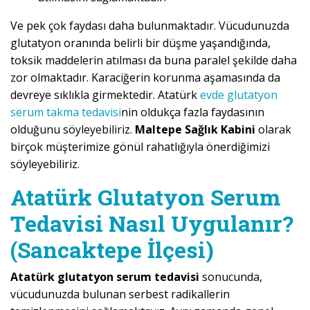
Ve pek çok faydası daha bulunmaktadır. Vücudunuzda
glutatyon oranında belirli bir düşme yaşandığında,
toksik maddelerin atılması da buna paralel şekilde daha
zor olmaktadır. Karaciğerin korunma aşamasında da
devreye sıklıkla girmektedir. Atatürk
evde glutatyon
serum takma tedavisi
nin oldukça fazla faydasının
olduğunu söyleyebiliriz.
Maltepe Sağlık Kabini
olarak
birçok müşterimize gönül rahatlığıyla önerdiğimizi
söyleyebiliriz.
Atatürk Glutatyon Serum
Tedavisi Nasıl Uygulanır?
(Sancaktepe İlçesi)
Atatürk glutatyon serum tedavisi
sonucunda,
vücudunuzda bulunan serbest radikallerin