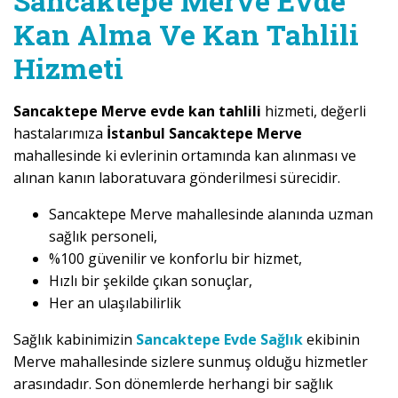
Sancaktepe Merve Evde
Kan Alma Ve Kan Tahlili
Hizmeti
Sancaktepe Merve evde kan tahlili
hizmeti, değerli
hastalarımıza
İstanbul Sancaktepe Merve
mahallesinde ki evlerinin ortamında kan alınması ve
alınan kanın laboratuvara gönderilmesi sürecidir.
Sancaktepe Merve mahallesinde alanında uzman
sağlık personeli,
%100 güvenilir ve konforlu bir hizmet,
Hızlı bir şekilde çıkan sonuçlar,
Her an ulaşılabilirlik
Sağlık kabinimizin
Sancaktepe Evde Sağlık
ekibinin
Merve mahallesinde sizlere sunmuş olduğu hizmetler
arasındadır. Son dönemlerde herhangi bir sağlık