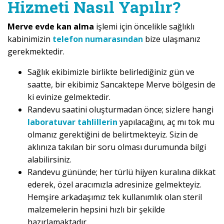
Hizmeti Nasıl Yapılır?
Merve evde kan alma
işlemi için öncelikle sağlıklı
kabinimizin
telefon numarasından
bize ulaşmanız
gerekmektedir.
Sağlık ekibimizle birlikte belirlediğiniz gün ve
saatte, bir ekibimiz Sancaktepe Merve bölgesin de
ki evinize gelmektedir.
Randevu saatini oluşturmadan önce; sizlere hangi
laboratuvar tahlillerin
yapılacağını, aç mı tok mu
olmanız gerektiğini de belirtmekteyiz. Sizin de
aklınıza takılan bir soru olması durumunda bilgi
alabilirsiniz.
Randevu gününde; her türlü hijyen kuralına dikkat
ederek, özel aracımızla adresinize gelmekteyiz.
Hemşire arkadaşımız tek kullanımlık olan steril
malzemelerin hepsini hızlı bir şekilde
hazırlamaktadır.