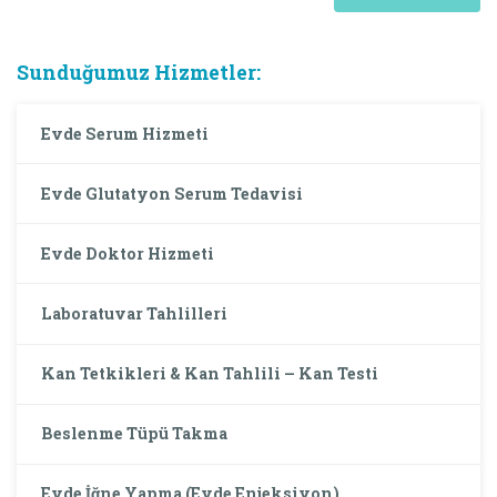
Sunduğumuz Hizmetler:
Evde Serum Hizmeti
Evde Glutatyon Serum Tedavisi
Evde Doktor Hizmeti
Laboratuvar Tahlilleri
Kan Tetkikleri & Kan Tahlili – Kan Testi
Beslenme Tüpü Takma
Evde İğne Yapma (Evde Enjeksiyon)