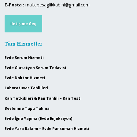
E-Posta :
maltepesaglikkabini@gmail.com
İletişime Geç
Tüm Hizmetler
Evde Serum Hizmeti
Evde Glutatyon Serum Tedavisi
Evde Doktor Hizmeti
Laboratuvar Tahlilleri
Kan Tetkikleri & Kan Tahlili – Kan Testi
Beslenme Tüpü Takma
Evde İğne Yapma (Evde Enjeksiyon)
Evde Yara Bakımı – Evde Pansuman Hizmeti