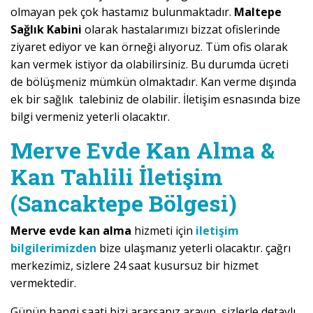
olmayan pek çok hastamız bulunmaktadır.
Maltepe
Sağlık Kabini
olarak hastalarımızı bizzat ofislerinde
ziyaret ediyor ve kan örneği alıyoruz. Tüm ofis olarak
kan vermek istiyor da olabilirsiniz. Bu durumda ücreti
de bölüşmeniz mümkün olmaktadır. Kan verme dışında
ek bir sağlık talebiniz de olabilir. İletişim esnasında bize
bilgi vermeniz yeterli olacaktır.
Merve Evde Kan Alma &
Kan Tahlili İletişim
(Sancaktepe Bölgesi)
Merve evde kan alma
hizmeti için
iletişim
bilgilerimizden
bize ulaşmanız yeterli olacaktır. çağrı
merkezimiz, sizlere 24 saat kusursuz bir hizmet
vermektedir.
Günün hangi saati bizi ararsanız arayın, sizlerle detaylı