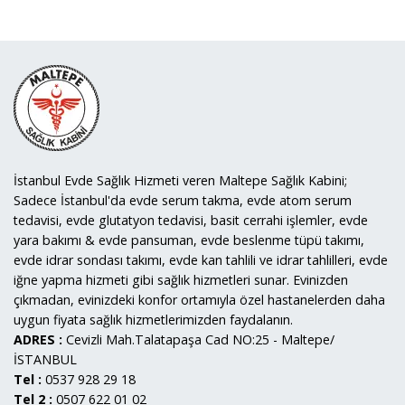
İstanbul Evde Sağlık Hizmeti veren Maltepe Sağlık Kabini;
Sadece İstanbul'da evde serum takma, evde atom serum
tedavisi, evde glutatyon tedavisi, basit cerrahi işlemler, evde
yara bakımı & evde pansuman, evde beslenme tüpü takımı,
evde idrar sondası takımı, evde kan tahlili ve idrar tahlilleri, evde
iğne yapma hizmeti gibi sağlık hizmetleri sunar. Evinizden
çıkmadan, evinizdeki konfor ortamıyla özel hastanelerden daha
uygun fiyata sağlık hizmetlerimizden faydalanın.
ADRES :
Cevizli Mah.Talatapaşa Cad NO:25 - Maltepe/
İSTANBUL
Tel :
0537 928 29 18
Tel 2 :
0507 622 01 02