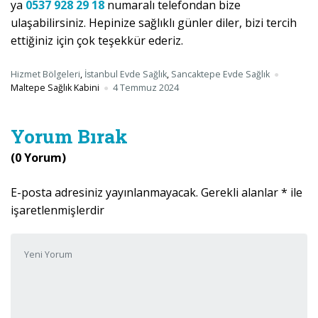
ya
0537 928 29 18
numaralı telefondan bize
ulaşabilirsiniz. Hepinize sağlıklı günler diler, bizi tercih
ettiğiniz için çok teşekkür ederiz.
Hizmet Bölgeleri
,
İstanbul Evde Sağlık
,
Sancaktepe Evde Sağlık
Maltepe Sağlık Kabini
4 Temmuz 2024
Yorum Bırak
(0 Yorum)
E-posta adresiniz yayınlanmayacak.
Gerekli alanlar
*
ile
işaretlenmişlerdir
Yorumunuz
*