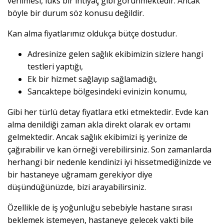
verilmesi, lüks bir ihtiyaç gibi görünmektedir. Ancak
böyle bir durum söz konusu değildir.
Kan alma fiyatlarımız oldukça bütçe dostudur.
Adresinize gelen sağlık ekibimizin sizlere hangi
testleri yaptığı,
Ek bir hizmet sağlayıp sağlamadığı,
Sancaktepe bölgesindeki evinizin konumu,
Gibi her türlü detay fiyatlara etki etmektedir. Evde kan
alma denildiği zaman akla direkt olarak ev ortamı
gelmektedir. Ancak sağlık ekibimizi iş yerinize de
çağırabilir ve kan örneği verebilirsiniz. Son zamanlarda
herhangi bir nedenle kendinizi iyi hissetmediğinizde ve
bir hastaneye uğramam gerekiyor diye
düşündüğünüzde, bizi arayabilirsiniz.
Özellikle de iş yoğunluğu sebebiyle hastane sırası
beklemek istemeyen, hastaneye gelecek vakti bile