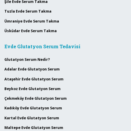
Şile Evde Serum Takma
Tuzla Evde Serum Takma
Ümraniye Evde Serum Takma
Üsküdar Evde Serum Takma
Evde Glutatyon Serum Tedavisi
Glutatyon Serum Nedir?
Adalar Evde Glutatyon Serum
Ataşehir Evde Glutatyon Serum
Beykoz Evde Glutatyon Serum
Çekmeköy Evde Glutatyon Serum
Kadıköy Evde Glutatyon Serum
Kartal Evde Glutatyon Serum
Maltepe Evde Glutatyon Serum