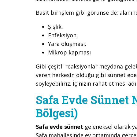
Basit bir işlem gibi görünse de; alanı
Şişlik,
Enfeksiyon,
Yara oluşması,
Mikrop kapması
Gibi çeşitli reaksiyonlar meydana gel
veren herkesin olduğu gibi sünnet ed
söyleyebiliriz. İçinizin rahat etmesi adı
Safa Evde Sünnet 
Bölgesi)
Safa evde sünnet
geleneksel olarak y
Safa mahallesinde ev ortamında gerçek