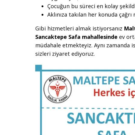
Çocuğun bu süreci en kolay şekild
Aklınıza takılan her konuda çağrı
Gibi hizmetleri almak istiyorsanız
Mal
Sancaktepe Safa mahallesinde
ev ort
müdahale etmekteyiz. Aynı zamanda is
sizleri ziyaret ediyoruz.