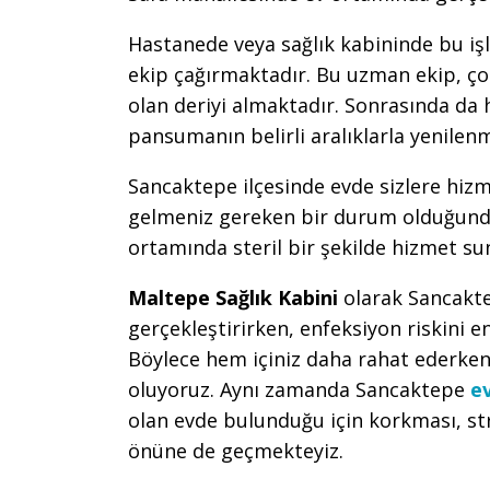
Hastanede veya sağlık kabininde bu iş
ekip çağırmaktadır. Bu uzman ekip, çoc
olan deriyi almaktadır. Sonrasında da
pansumanın belirli aralıklarla yenile
Sancaktepe ilçesinde evde sizlere hiz
gelmeniz gereken bir durum olduğunda
ortamında steril bir şekilde hizmet su
Maltepe Sağlık Kabini
olarak Sancakt
gerçekleştirirken, enfeksiyon riskini e
Böylece hem içiniz daha rahat ederken
oluyoruz. Aynı zamanda Sancaktepe
e
olan evde bulunduğu için korkması, st
önüne de geçmekteyiz.