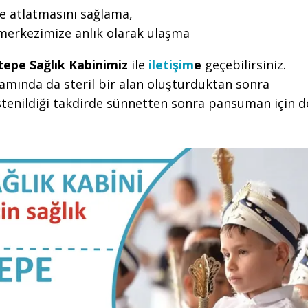
e atlatmasını sağlama,
 merkezimize anlık olarak ulaşma
tepe Sağlık Kabinimiz
ile
iletişim
e
geçebilirsiniz.
amında da steril bir alan oluşturduktan sonra
tenildiği takdirde sünnetten sonra pansuman için d