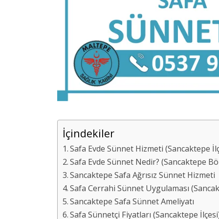
İçindekiler
Safa Evde Sünnet Hizmeti (Sancaktepe İlç
Safa Evde Sünnet Nedir? (Sancaktepe Bö
Sancaktepe Safa Ağrısız Sünnet Hizmeti
Safa Cerrahi Sünnet Uygulaması (Sancakte
Sancaktepe Safa Sünnet Ameliyatı
Safa Sünnetçi Fiyatları (Sancaktepe İlçesi