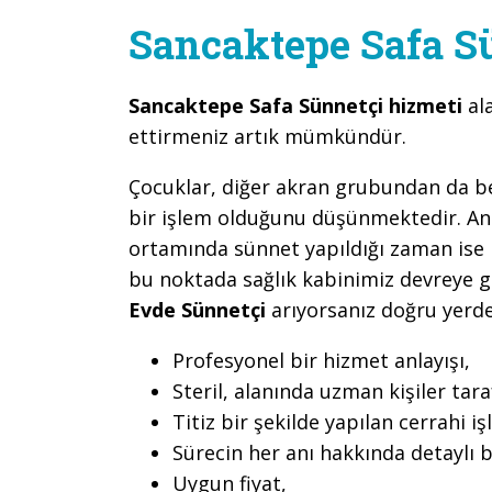
Sancaktepe Safa S
Sancaktepe Safa Sünnetçi hizmeti
al
ettirmeniz artık mümkündür.
Çocuklar, diğer akran grubundan da belir
bir işlem olduğunu düşünmektedir. An
ortamında sünnet yapıldığı zaman ise b
bu noktada sağlık kabinimiz devreye 
Evde Sünnetçi
arıyorsanız doğru yerde
Profesyonel bir hizmet anlayışı,
Steril, alanında uzman kişiler ta
Titiz bir şekilde yapılan cerrahi iş
Sürecin her anı hakkında detaylı b
Uygun fiyat,