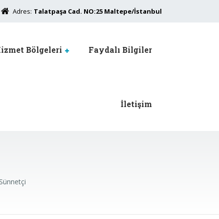
Adres:
Talatpaşa Cad. NO:25 Maltepe/İstanbul
izmet Bölgeleri
Faydalı Bilgiler
İletişim
Sünnetçi