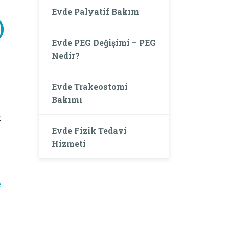
Evde Palyatif Bakım
)
Evde PEG Değişimi – PEG
Nedir?
Evde Trakeostomi
Bakımı
t
Evde Fizik Tedavi
Hizmeti
e