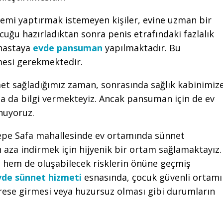
lemi yaptırmak istemeyen kişiler, evine uzman bir
uğu hazırladıktan sonra penis etrafındaki fazlalık
 hastaya
evde pansuman
yapılmaktadır. Bu
nmesi gerekmektedir.
met sağladığımız zaman, sonrasında sağlık kabinimiz
 da bilgi vermekteyiz. Ancak pansuman için de ev
nuyoruz.
epe Safa mahallesinde ev ortamında sünnet
n aza indirmek için hijyenik bir ortam sağlamaktayız.
 hem de oluşabilecek risklerin önüne geçmiş
vde sünnet hizmeti
esnasında, çocuk güvenli ortamı
rese girmesi veya huzursuz olması gibi durumların