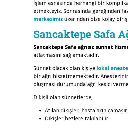
İşlem esnasında herhangi bir kompli
etmekteyiz. Sonrasında gereğinden faz
merkezimiz
üzerinden bize kolay bir şe
Sancaktepe Safa A
Sancaktepe Safa ağrısız sünnet hizm
atlatmasını sağlamaktadır.
Sünnet olacak olan kişiye
lokal aneste
bir ağrı hissetmemektedir. Anestezini
oluşması durumunda ağrı kesici verme
Dikişli olan sünnetlerde;
Atılan dikişler, hastaların çamaşırı
Dikişler bezlere takılabilir