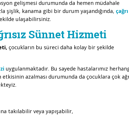
kasyon gelişmesi durumunda da hemen müdahale
la şişlik, kanama gibi bir durum yaşandığında,
çağrı
kilde ulaşabilirsiniz.
ğrısız Sünnet Hizmeti
eti,
çocukların bu süreci daha kolay bir şekilde
zi
uygulanmaktadır. Bu sayede hastalarımız herhang
n etkisinin azalması durumunda da çocuklara çok ağr
kteyiz.
na takılabilir veya yapışabilir,