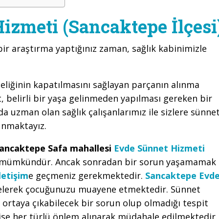
izmeti (Sancaktepe İlçesi
bir araştırma yaptığınız zaman, sağlık kabinimizle
eliğinin kapatılmasını sağlayan parçanın alınma
 belirli bir yaşa gelinmeden yapılması gereken bir
a uzman olan sağlık çalışanlarımız ile sizlere sünne
unmaktayız.
ancaktepe Safa mahallesi
Evde Sünnet Hizmeti
z mümkündür. Ancak sonradan bir sorun yaşamamak
iletişim
e geçmeniz gerekmektedir.
Sancaktepe Evd
 gelerek çocuğunuzu muayene etmektedir. Sünnet
ortaya çıkabilecek bir sorun olup olmadığı tespit
ise her türlü önlem alınarak müdahale edilmektedir.