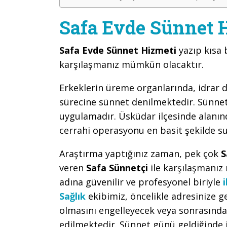
Safa Evde Sünnet H
Safa Evde Sünnet Hizmeti
yazıp kısa 
karşılaşmanız mümkün olacaktır.
Erkeklerin üreme organlarında, idrar d
sürecine sünnet denilmektedir. Sünnet,
uygulamadır. Üsküdar ilçesinde alanınd
cerrahi operasyonu en basit şekilde s
Araştırma yaptığınız zaman, pek çok
S
veren
Safa Sünnetçi
ile karşılaşmanı
adına güvenilir ve profesyonel biriyle
Sağlık
ekibimiz, öncelikle adresinize
olmasını engelleyecek veya sonrasında 
edilmektedir. Sünnet günü geldiğinde 