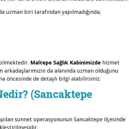
nda uzman biri tarafından yapılmadığında;
ebilmektedir.
Maltepe Sağlık Kabinimizde
hizmet
en arkadaşlarımızın da alanında uzman olduğunu
na öncesinde de detaylı bilgi alabilirsiniz.
Nedir? (Sancaktepe
apılan sünnet operasyonunun Sancaktepe ilçesinde
leştirilmesidir.