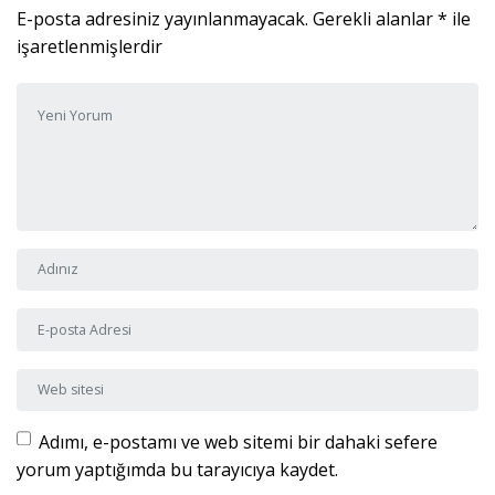
E-posta adresiniz yayınlanmayacak.
Gerekli alanlar
*
ile
işaretlenmişlerdir
Yorumunuz
*
Adı ve Soyadı
*
E-posta Adresi
*
Web sitesi
Adımı, e-postamı ve web sitemi bir dahaki sefere
yorum yaptığımda bu tarayıcıya kaydet.