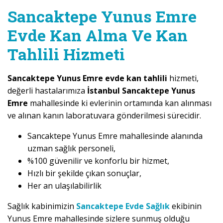
Sancaktepe Yunus Emre
Evde Kan Alma Ve Kan
Tahlili Hizmeti
Sancaktepe Yunus Emre evde kan tahlili
hizmeti,
değerli hastalarımıza
İstanbul Sancaktepe Yunus
Emre
mahallesinde ki evlerinin ortamında kan alınması
ve alınan kanın laboratuvara gönderilmesi sürecidir.
Sancaktepe Yunus Emre mahallesinde alanında
uzman sağlık personeli,
%100 güvenilir ve konforlu bir hizmet,
Hızlı bir şekilde çıkan sonuçlar,
Her an ulaşılabilirlik
Sağlık kabinimizin
Sancaktepe Evde Sağlık
ekibinin
Yunus Emre mahallesinde sizlere sunmuş olduğu