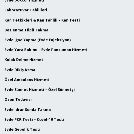
Evde Doktor Hizmeti
Laboratuvar Tahlilleri
Kan Tetkikleri & Kan Tahlili – Kan Testi
Beslenme Tüpü Takma
Evde İğne Yapma (Evde Enjeksiyon)
Evde Yara Bakımı – Evde Pansuman Hizmeti
Kulak Delme Hizmeti
Evde Dikiş Atma
Özel Ambulans Hizmeti
Evde Sünnet Hizmeti – Özel Sünnetçi
Ozon Tedavisi
Evde İdrar Sonda Takma
Evde PCR Testi – Covid-19 Testi
Evde Gebelik Testi