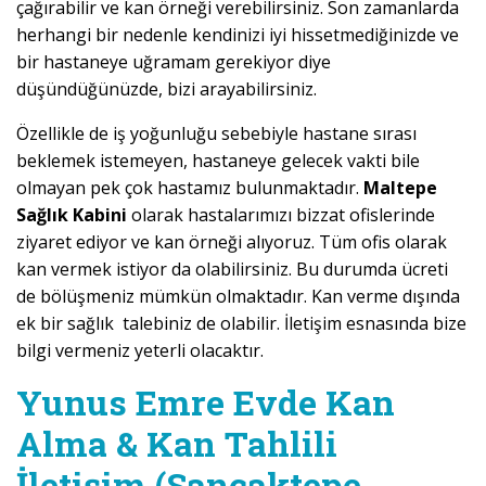
çağırabilir ve kan örneği verebilirsiniz. Son zamanlarda
herhangi bir nedenle kendinizi iyi hissetmediğinizde ve
bir hastaneye uğramam gerekiyor diye
düşündüğünüzde, bizi arayabilirsiniz.
Özellikle de iş yoğunluğu sebebiyle hastane sırası
beklemek istemeyen, hastaneye gelecek vakti bile
olmayan pek çok hastamız bulunmaktadır.
Maltepe
Sağlık Kabini
olarak hastalarımızı bizzat ofislerinde
ziyaret ediyor ve kan örneği alıyoruz. Tüm ofis olarak
kan vermek istiyor da olabilirsiniz. Bu durumda ücreti
de bölüşmeniz mümkün olmaktadır. Kan verme dışında
ek bir sağlık talebiniz de olabilir. İletişim esnasında bize
bilgi vermeniz yeterli olacaktır.
Yunus Emre Evde Kan
Alma & Kan Tahlili
İletişim (Sancaktepe