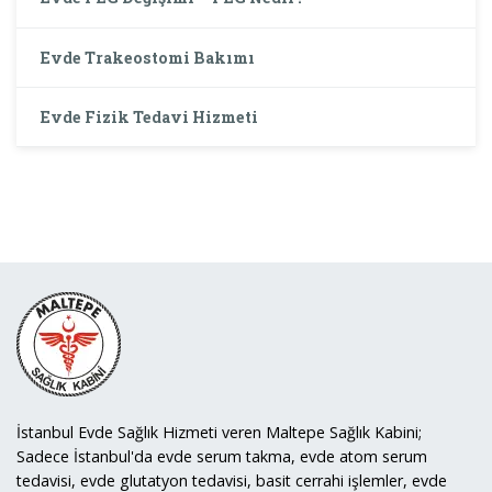
Evde Trakeostomi Bakımı
Evde Fizik Tedavi Hizmeti
İstanbul Evde Sağlık Hizmeti veren Maltepe Sağlık Kabini;
Sadece İstanbul'da evde serum takma, evde atom serum
tedavisi, evde glutatyon tedavisi, basit cerrahi işlemler, evde