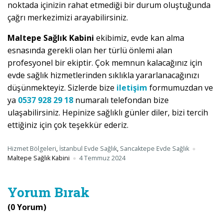
noktada içinizin rahat etmediği bir durum oluştuğunda
çağrı merkezimizi arayabilirsiniz.
Maltepe Sağlık Kabini
ekibimiz, evde kan alma
esnasında gerekli olan her türlü önlemi alan
profesyonel bir ekiptir. Çok memnun kalacağınız için
evde sağlık hizmetlerinden sıklıkla yararlanacağınızı
düşünmekteyiz. Sizlerde bize
iletişim
formumuzdan ve
ya
0537 928 29 18
numaralı telefondan bize
ulaşabilirsiniz. Hepinize sağlıklı günler diler, bizi tercih
ettiğiniz için çok teşekkür ederiz.
Hizmet Bölgeleri
,
İstanbul Evde Sağlık
,
Sancaktepe Evde Sağlık
Maltepe Sağlık Kabini
4 Temmuz 2024
Yorum Bırak
(0 Yorum)