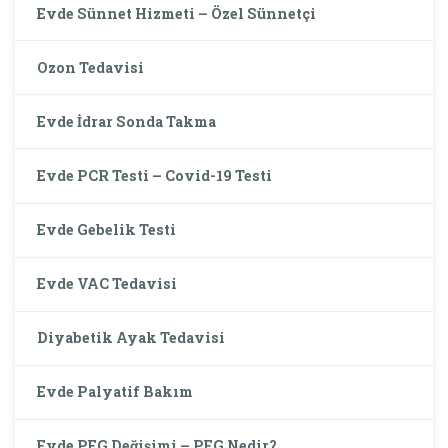
Evde Sünnet Hizmeti – Özel Sünnetçi
Ozon Tedavisi
Evde İdrar Sonda Takma
Evde PCR Testi – Covid-19 Testi
Evde Gebelik Testi
Evde VAC Tedavisi
Diyabetik Ayak Tedavisi
Evde Palyatif Bakım
Evde PEG Değişimi – PEG Nedir?