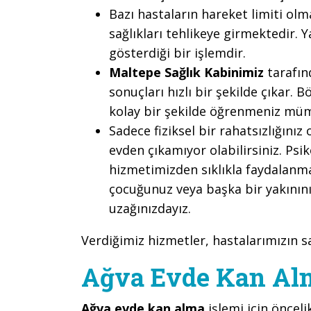
Bazı hastaların hareket limiti ol
sağlıkları tehlikeye girmektedir. 
gösterdiği bir işlemdir.
Maltepe Sağlık Kabinimiz
tarafın
sonuçları hızlı bir şekilde çıkar.
kolay bir şekilde öğrenmeniz mü
Sadece fiziksel bir rahatsızlığını
evden çıkamıyor olabilirsiniz. Psik
hizmetimizden sıklıkla faydalanm
çocuğunuz veya başka bir yakınınız
uzağınızdayız.
Verdiğimiz hizmetler, hastalarımızın 
Ağva Evde Kan Alm
Ağva evde kan alma
işlemi için önceli