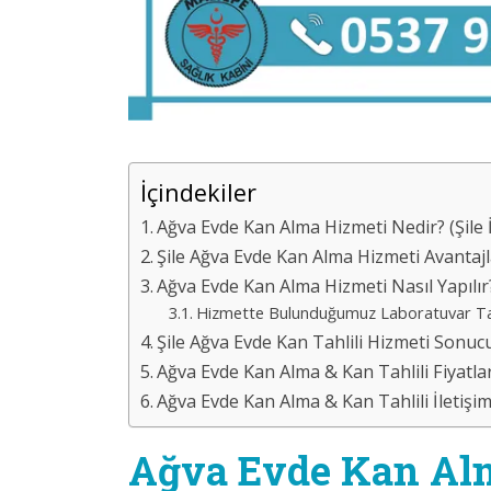
İçindekiler
Ağva Evde Kan Alma Hizmeti Nedir? (Şile İ
Şile Ağva Evde Kan Alma Hizmeti Avantajl
Ağva Evde Kan Alma Hizmeti Nasıl Yapılır
Hizmette Bulunduğumuz Laboratuvar Tahlil
Şile Ağva Evde Kan Tahlili Hizmeti Son
Ağva Evde Kan Alma & Kan Tahlili Fiyatları 
Ağva Evde Kan Alma & Kan Tahlili İletişim 
Ağva Evde Kan Alm