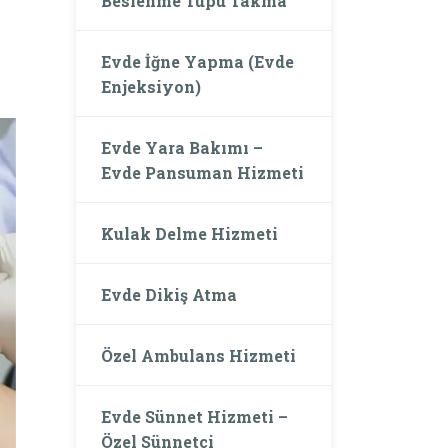
Beslenme Tüpü Takma
Evde İğne Yapma (Evde
Enjeksiyon)
Evde Yara Bakımı –
Evde Pansuman Hizmeti
Kulak Delme Hizmeti
Evde Dikiş Atma
Özel Ambulans Hizmeti
Evde Sünnet Hizmeti –
Özel Sünnetçi