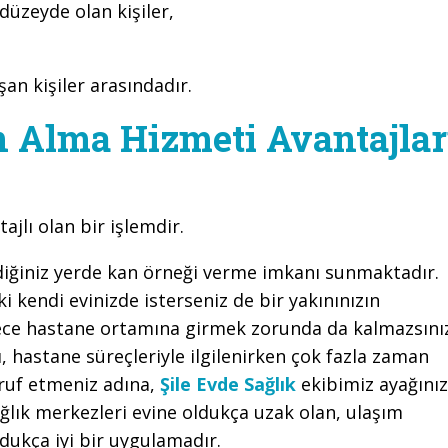
 düzeyde olan kişiler,
aşan kişiler arasındadır.
 Alma Hizmeti Avantajlar
ajlı olan bir işlemdir.
tediğiniz yerde kan örneği verme imkanı sunmaktadır.
i kendi evinizde isterseniz de bir yakınınızın
lece hastane ortamına girmek zorunda da kalmazsını
 hastane süreçleriyle ilgilenirken çok fazla zaman
ruf etmeniz adına,
Şile Evde Sağlık
ekibimiz ayağını
ağlık merkezleri evine oldukça uzak olan, ulaşım
ldukça iyi bir uygulamadır.