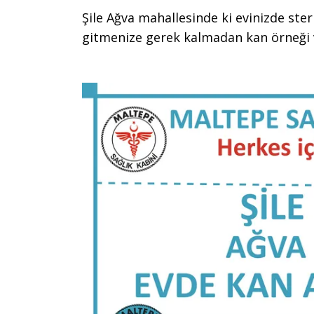
Şile Ağva mahallesinde ki evinizde ste
gitmenize gerek kalmadan kan örneğ