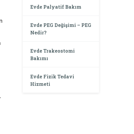
Evde Palyatif Bakım
n
Evde PEG Değişimi – PEG
Nedir?
n
Evde Trakeostomi
Bakımı
Evde Fizik Tedavi
Hizmeti
r