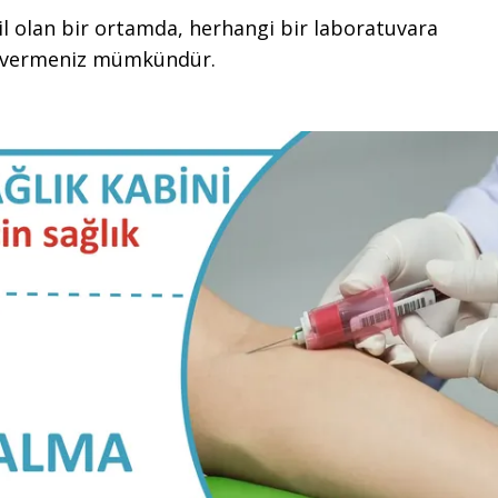
ril olan bir ortamda, herhangi bir laboratuvara
i vermeniz mümkündür.