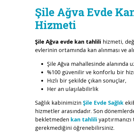
Şile Ağva Evde Ka
Hizmeti
Şile Ağva evde kan tahlili
hizmeti, değ
evlerinin ortamında kan alınması ve al
Şile Ağva mahallesinde alanında u
%100 güvenilir ve konforlu bir hi
Hızlı bir şekilde çıkan sonuçlar,
Her an ulaşılabilirlik
Sağlık kabinimizin
Şile Evde Sağlık
eki
hizmetler arasındadır. Son dönemlerde
bekletmeden
kan tahlili
yaptırmanızı t
gerekmediğini öğrenebilirsiniz.