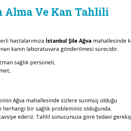
n Alma Ve Kan Tahlili
erli hastalarımıza
İstanbul Şile Ağva
mahallesinde k
ınan kanın laboratuvara gönderilmesi sürecidir.
zman sağlık personeli,
zmet,
binin Ağva mahallesinde sizlere sunmuş olduğu
 herhangi bir sağlık probleminiz olduğunda,
avsiye ederiz. Tahlil sonucunuza göre tedavi gereki