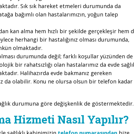
maktadır. Sık sık hareket etmeleri durumunda da
Yatağa bağımlı olan hastalarımızın, yoğun talep
dan kan alma hem hızlı bir şekilde gerçekleşir hem 
 Böylece herhangi bir hastalığınız olması durumunda,
mkün olmaktadır.
z olması durumunda değil; farklı koşullar yüzünden de
olojik bir rahatsızlığı olan hastalarımız da evde sağlı
aktadır. Halihazırda evde bakmanız gereken
 da olabilir. Konu ne olursa olsun bir telefon kadar
sağlık durumuna göre değişkenlik de göstermektedir.
a Hizmeti Nasıl Yapılır?
kle sağlıklı kabinimizin
telefon numarasından
bize