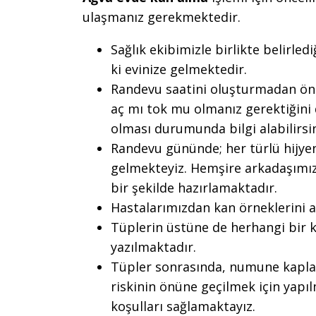
ulaşmanız gerekmektedir.
Sağlık ekibimizle birlikte belirled
ki evinize gelmektedir.
Randevu saatini oluşturmadan önc
aç mı tok mu olmanız gerektiğini d
olması durumunda bilgi alabilirsin
Randevu gününde; her türlü hijyen
gelmekteyiz. Hemşire arkadaşımız 
bir şekilde hazırlamaktadır.
Hastalarımızdan kan örneklerini 
Tüplerin üstüne de herhangi bir k
yazılmaktadır.
Tüpler sonrasında, numune kaplar
riskinin önüne geçilmek için yap
koşulları sağlamaktayız.