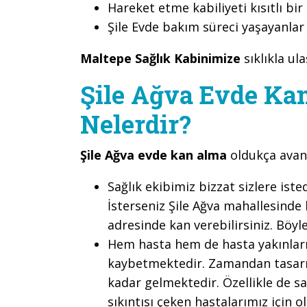
Hareket etme kabiliyeti kısıtlı bir
Şile Evde bakım süreci yaşayanlar
Maltepe Sağlık Kabinimize
sıklıkla ul
Şile Ağva Evde Kan
Nelerdir?
Şile Ağva evde kan alma
oldukça avant
Sağlık ekibimiz bizzat sizlere is
İsterseniz Şile Ağva mahallesinde k
adresinde kan verebilirsiniz. Böy
Hem hasta hem de hasta yakınları,
kaybetmektedir. Zamandan tasar
kadar gelmektedir. Özellikle de s
sıkıntısı çeken hastalarımız için o