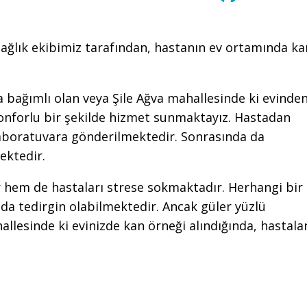
ağlık ekibimiz tarafından, hastanın ev ortamında ka
a bağımlı olan veya Şile Ağva mahallesinde ki evinde
konforlu bir şekilde hizmet sunmaktayız. Hastadan
 laboratuvara gönderilmektedir. Sonrasında da
mektedir.
 hem de hastaları strese sokmaktadır. Herhangi bir
mda tedirgin olabilmektedir. Ancak güler yüzlü
allesinde ki evinizde kan örneği alındığında, hastala