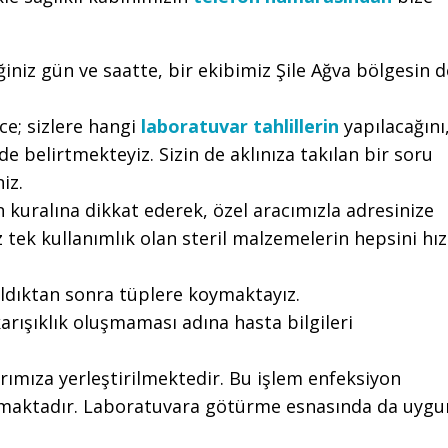
iğiniz gün ve saatte, bir ekibimiz Şile Ağva bölgesin d
e; sizlere hangi
laboratuvar tahlillerin
yapılacağını
e belirtmekteyiz. Sizin de aklınıza takılan bir soru
iz.
 kuralına dikkat ederek, özel aracımızla adresinize
tek kullanımlık olan steril malzemelerin hepsini hız
aldıktan sonra tüplere koymaktayız.
arışıklık oluşmaması adına hasta bilgileri
ımıza yerleştirilmektedir. Bu işlem enfeksiyon
ılmaktadır. Laboratuvara götürme esnasında da uygu