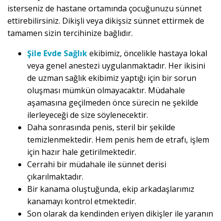
isterseniz de hastane ortamında çocuğunuzu sünnet
ettirebilirsiniz. Dikişli veya dikişsiz sünnet ettirmek de
tamamen sizin tercihinize bağlıdır.
Şile Evde Sağlık
ekibimiz, öncelikle hastaya lokal
veya genel anestezi uygulanmaktadır. Her ikisini
de uzman sağlık ekibimiz yaptığı için bir sorun
oluşması mümkün olmayacaktır. Müdahale
aşamasına geçilmeden önce sürecin ne şekilde
ilerleyeceği de size söylenecektir.
Daha sonrasında penis, steril bir şekilde
temizlenmektedir. Hem penis hem de etrafı, işlem
için hazır hale getirilmektedir.
Cerrahi bir müdahale ile sünnet derisi
çıkarılmaktadır.
Bir kanama oluştuğunda, ekip arkadaşlarımız
kanamayı kontrol etmektedir.
Son olarak da kendinden eriyen dikişler ile yaranın