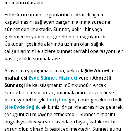
mümkün olacaktır.
Erkeklerin üreme organlarında, idrar deliğinin
kapatılmasını sağlayan parçanın alınma sürecine
sünnet denilmektedir. Sünnet, belirli bir yaşa
gelinmeden yapılması gereken bir uygulamadır.
Üsküdar ilçesinde alanında uzman olan sağlık
çalışanlarımız ile sizlere sünnet cerrahi operasyonu en
basit şekilde sunmaktayız.
Araştırma yaptığınız zaman, pek çok
Şile Ahmetli
mahallesi
Evde Sünnet Hizmeti
veren
Ahmetli
Sünnetçi
ile karşılaşmanız mümkündür. Ancak
sonradan bir sorun yaşamamak adına güvenilir ve
profesyonel biriyle
iletişim
e geçmeniz gerekmektedir.
Şile Evde Sağlık
ekibimiz, öncelikle adresinize gelerek
çocuğunuzu muayene etmektedir. Sünnet olmasını
engelleyecek veya sonrasında ortaya çıkabilecek bir
sorun olup olmadığı tespit edilmektedir. Sünnet günü