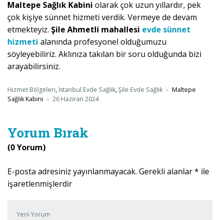
Maltepe Sağlık Kabini
olarak çok uzun yıllardır, pek
çok kişiye sünnet hizmeti verdik. Vermeye de devam
etmekteyiz.
Şile Ahmetli mahallesi
evde sünnet
hizmeti
alanında profesyonel olduğumuzu
söyleyebiliriz. Aklınıza takılan bir soru olduğunda bizi
arayabilirsiniz.
Hizmet Bölgeleri
,
İstanbul Evde Sağlık
,
Şile Evde Sağlık
Maltepe
Sağlık Kabini
26 Haziran 2024
Yorum Bırak
(0 Yorum)
E-posta adresiniz yayınlanmayacak.
Gerekli alanlar
*
ile
işaretlenmişlerdir
Yorumunuz
*