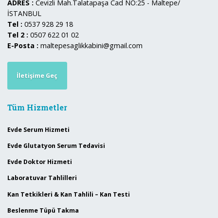
ADRES :
Cevizli Mah.Talatapaşa Cad NO:25 - Maltepe/
İSTANBUL
Tel :
0537 928 29 18
Tel 2 :
0507 622 01 02
E-Posta :
maltepesaglikkabini@gmail.com
İletişime Geç
Tüm Hizmetler
Evde Serum Hizmeti
Evde Glutatyon Serum Tedavisi
Evde Doktor Hizmeti
Laboratuvar Tahlilleri
Kan Tetkikleri & Kan Tahlili – Kan Testi
Beslenme Tüpü Takma