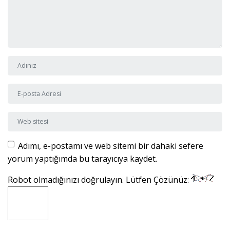
Adı ve Soyadı
*
E-posta Adresi
*
Web sitesi
Adımı, e-postamı ve web sitemi bir dahaki sefere
yorum yaptığımda bu tarayıcıya kaydet.
Robot olmadığınızı doğrulayın. Lütfen Çözünüz: