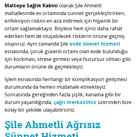
Maltepe Sağlık Kabini
olarak Şile Ahmetli
mahallesinde ev ortamında sünnet gerçekleştirirken,
enfeksiyon riskini en aza indirmek için hijyenik bir
ortam sağlamaktayız. Böylece hem içiniz daha rahat
ederken hem de oluşabilecek risklerin önüne geçmiş
oluyoruz. Aynı zamanda Şile
evde sünnet hizmeti
esnasında, çocuk güvenli ortamı olan evde bulunduğu
için korkması, strese girmesi veya huzursuz olması gibi
durumların önüne de geçmekteyiz.
İşlem esnasında herhangi bir komplikasyon gelişmesi
durumunda da hemen müdahale etmekteyiz.
Sonrasında gereğinden fazla şişlik, kanama gibi bir
durum yaşandığında,
çağrı merkezimiz
üzerinden bize
kolay bir şekilde ulaşabilirsiniz.
Şile Ahmetli Ağrısız
Sünnet Hizmeti