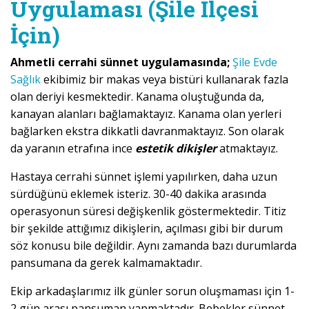
Uygulaması (Şile İlçesi
İçin)
Ahmetli cerrahi sünnet uygulamasında;
Şile Evde
Sağlık
ekibimiz bir makas veya bistüri kullanarak fazla
olan deriyi kesmektedir. Kanama oluştuğunda da,
kanayan alanları bağlamaktayız. Kanama olan yerleri
bağlarken ekstra dikkatli davranmaktayız. Son olarak
da yaranın etrafına ince
estetik dikişler
atmaktayız.
Hastaya cerrahi sünnet işlemi yapılırken, daha uzun
sürdüğünü eklemek isteriz. 30-40 dakika arasında
operasyonun süresi değişkenlik göstermektedir. Titiz
bir şekilde attığımız dikişlerin, açılması gibi bir durum
söz konusu bile değildir. Aynı zamanda bazı durumlarda
pansumana da gerek kalmamaktadır.
Ekip arkadaşlarımız ilk günler sorun oluşmaması için 1-
2 gün arası pansuman yapmaktadır. Bebekler sünnet