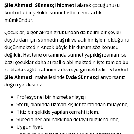
Şile Ahmetli Sünnetçi hizmeti
alarak çocuğunuzu
konforlu bir şekilde sünnet ettirmeniz artık
mümkündür.
Çocuklar, diğer akran grubundan da belirli bir şeyler
duydukları için sünnetin ağrılı ve acılı bir işlem olduğunu
düşünmektedir. Ancak böyle bir durum söz konusu
değildir. Hastane ortamında sünnet yapıldığı zaman ise
bazı çocuklar daha stresli olabilmektedir. İşte tam da bu
noktada sağlık kabinimiz devreye girmektedir.
İstanbul
Şile Ahmetli
mahallesinde
Evde Sünnetçi
arıyorsanız
doğru yerdesiniz;
Profesyonel bir hizmet anlayışı,
Steril, alanında uzman kişiler tarafından muayene,
Titiz bir şekilde yapılan cerrahi işlem,
Sürecin her anı hakkında detaylı bilgilendirme,
Uygun fiyat,