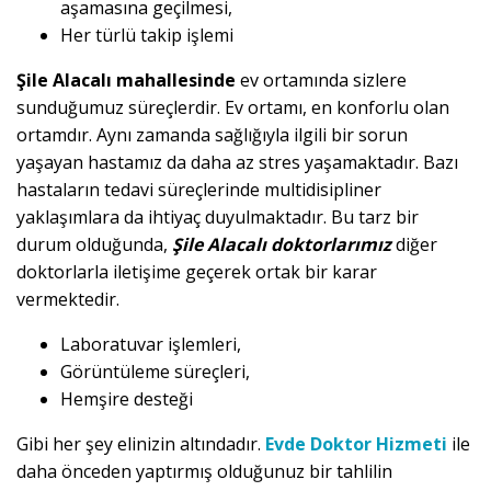
aşamasına geçilmesi,
Her türlü takip işlemi
Şile Alacalı mahallesinde
ev ortamında sizlere
sunduğumuz süreçlerdir. Ev ortamı, en konforlu olan
ortamdır. Aynı zamanda sağlığıyla ilgili bir sorun
yaşayan hastamız da daha az stres yaşamaktadır. Bazı
hastaların tedavi süreçlerinde multidisipliner
yaklaşımlara da ihtiyaç duyulmaktadır. Bu tarz bir
durum olduğunda,
Şile Alacalı doktorlarımız
diğer
doktorlarla iletişime geçerek ortak bir karar
vermektedir.
Laboratuvar işlemleri,
Görüntüleme süreçleri,
Hemşire desteği
Gibi her şey elinizin altındadır.
Evde Doktor Hizmeti
ile
daha önceden yaptırmış olduğunuz bir tahlilin