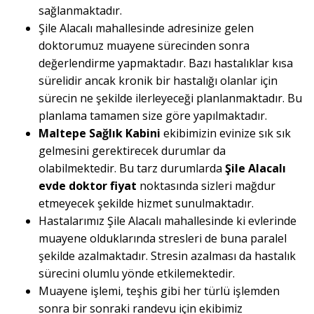
sağlanmaktadır.
Şile Alacalı mahallesinde adresinize gelen
doktorumuz muayene sürecinden sonra
değerlendirme yapmaktadır. Bazı hastalıklar kısa
sürelidir ancak kronik bir hastalığı olanlar için
sürecin ne şekilde ilerleyeceği planlanmaktadır. Bu
planlama tamamen size göre yapılmaktadır.
Maltepe Sağlık Kabini
ekibimizin evinize sık sık
gelmesini gerektirecek durumlar da
olabilmektedir. Bu tarz durumlarda
Şile Alacalı
evde doktor fiyat
noktasında sizleri mağdur
etmeyecek şekilde hizmet sunulmaktadır.
Hastalarımız Şile Alacalı mahallesinde ki evlerinde
muayene olduklarında stresleri de buna paralel
şekilde azalmaktadır. Stresin azalması da hastalık
sürecini olumlu yönde etkilemektedir.
Muayene işlemi, teşhis gibi her türlü işlemden
sonra bir sonraki randevu için ekibimiz