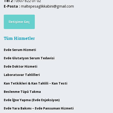
Tel 2 :
0507 622 01 02
E-Posta :
maltepesaglikkabini@gmail.com
İletişime Geç
Tüm Hizmetler
Evde Serum Hizmeti
Evde Glutatyon Serum Tedavisi
Evde Doktor Hizmeti
Laboratuvar Tahlilleri
Kan Tetkikleri & Kan Tahlili – Kan Testi
Beslenme Tüpü Takma
Evde İğne Yapma (Evde Enjeksiyon)
Evde Yara Bakımı – Evde Pansuman Hizmeti