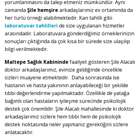
yorumlanmasını da talep etmeniz mümkündür. Aynı
zamanda
Şile hemşire
arkadaşlarımız ev ortamında da
her türlü örneği alabilmektedir. Kan tahlili gibi
laboratuvar tahlilleri
de size uygulanan hizmetler
arasındadır. Laboratuvara gönderdiğimiz örneklerinizin
sonuçları çıktığında da çok kısa bir sürede size ulaşılıp
bilgi verilmektedir.
Maltepe Sağlık Kabininde
faaliyet gösteren Şile Alacalı
doktor arkadaşlarımız, evinize geldiğinde öncelikle
sizleri muayene etmektedir. Daha sonrasında ise
hastanın ve hasta yakınının anlayabileceği bir şekilde
tıbbi değerlendirme yapılmaktadır. Özellikle de yatağa
bağımlı olan hastaların iyileşme sürecinde psikolojik
destek çok önemlidir. Şile Alacalı mahallesinde ki doktor
arkadaşlarımız sizlere hem tıbbi hem de psikolojik
destek noktasında neler yapmanız gerektiğini sizlere
anlatacaktır.