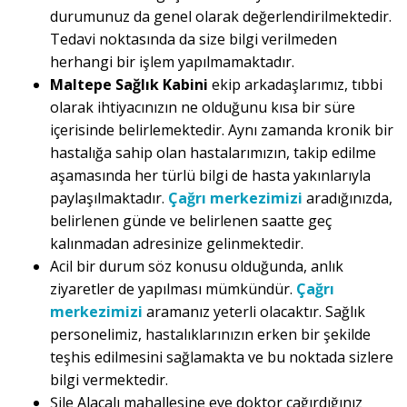
durumunuz da genel olarak değerlendirilmektedir.
Tedavi noktasında da size bilgi verilmeden
herhangi bir işlem yapılmamaktadır.
Maltepe Sağlık Kabini
ekip arkadaşlarımız, tıbbi
olarak ihtiyacınızın ne olduğunu kısa bir süre
içerisinde belirlemektedir. Aynı zamanda kronik bir
hastalığa sahip olan hastalarımızın, takip edilme
aşamasında her türlü bilgi de hasta yakınlarıyla
paylaşılmaktadır.
Çağrı merkezimizi
aradığınızda,
belirlenen günde ve belirlenen saatte geç
kalınmadan adresinize gelinmektedir.
Acil bir durum söz konusu olduğunda, anlık
ziyaretler de yapılması mümkündür.
Çağrı
merkezimizi
aramanız yeterli olacaktır. Sağlık
personelimiz, hastalıklarınızın erken bir şekilde
teşhis edilmesini sağlamakta ve bu noktada sizlere
bilgi vermektedir.
Şile Alacalı mahallesine eve doktor çağırdığınız