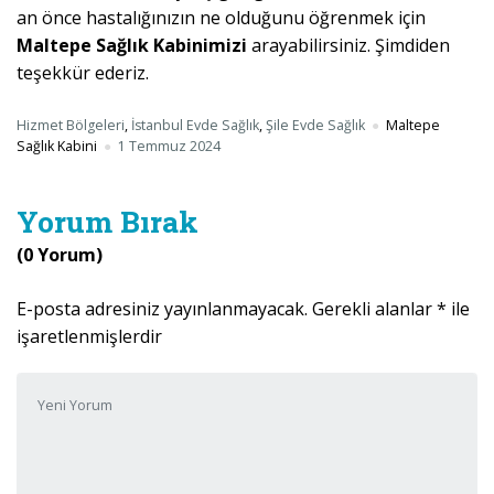
an önce hastalığınızın ne olduğunu öğrenmek için
Maltepe Sağlık Kabinimizi
arayabilirsiniz. Şimdiden
teşekkür ederiz.
Hizmet Bölgeleri
,
İstanbul Evde Sağlık
,
Şile Evde Sağlık
Maltepe
Sağlık Kabini
1 Temmuz 2024
Yorum Bırak
(0 Yorum)
E-posta adresiniz yayınlanmayacak.
Gerekli alanlar
*
ile
işaretlenmişlerdir
Yorumunuz
*