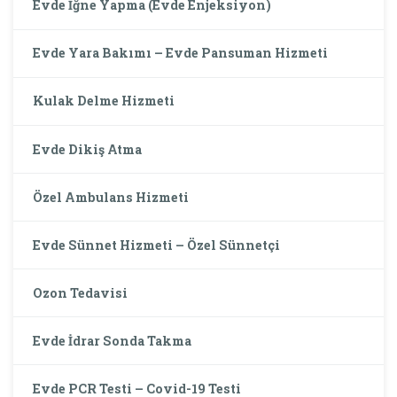
Evde İğne Yapma (Evde Enjeksiyon)
Evde Yara Bakımı – Evde Pansuman Hizmeti
Kulak Delme Hizmeti
Evde Dikiş Atma
Özel Ambulans Hizmeti
Evde Sünnet Hizmeti – Özel Sünnetçi
Ozon Tedavisi
Evde İdrar Sonda Takma
Evde PCR Testi – Covid-19 Testi