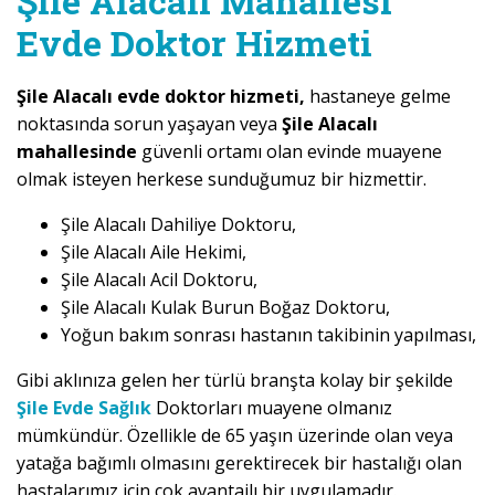
Şile Alacalı Mahallesi
Evde Doktor Hizmeti
Şile Alacalı evde doktor hizmeti,
hastaneye gelme
noktasında sorun yaşayan veya
Şile Alacalı
mahallesinde
güvenli ortamı olan evinde muayene
olmak isteyen herkese sunduğumuz bir hizmettir.
Şile Alacalı Dahiliye Doktoru,
Şile Alacalı Aile Hekimi,
Şile Alacalı Acil Doktoru,
Şile Alacalı Kulak Burun Boğaz Doktoru,
Yoğun bakım sonrası hastanın takibinin yapılması,
Gibi aklınıza gelen her türlü branşta kolay bir şekilde
Şile Evde Sağlık
Doktorları muayene olmanız
mümkündür. Özellikle de 65 yaşın üzerinde olan veya
yatağa bağımlı olmasını gerektirecek bir hastalığı olan
hastalarımız için çok avantajlı bir uygulamadır.