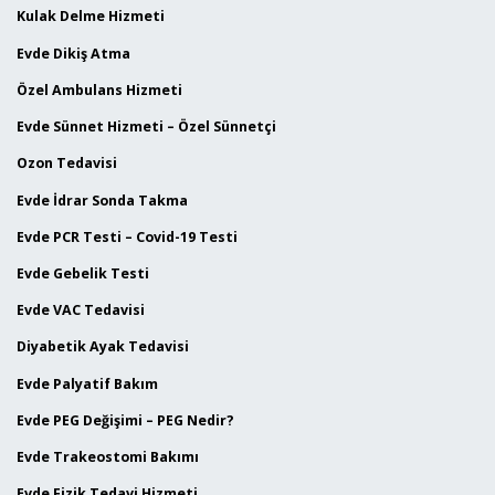
Kulak Delme Hizmeti
Evde Dikiş Atma
Özel Ambulans Hizmeti
Evde Sünnet Hizmeti – Özel Sünnetçi
Ozon Tedavisi
Evde İdrar Sonda Takma
Evde PCR Testi – Covid-19 Testi
Evde Gebelik Testi
Evde VAC Tedavisi
Diyabetik Ayak Tedavisi
Evde Palyatif Bakım
Evde PEG Değişimi – PEG Nedir?
Evde Trakeostomi Bakımı
Evde Fizik Tedavi Hizmeti