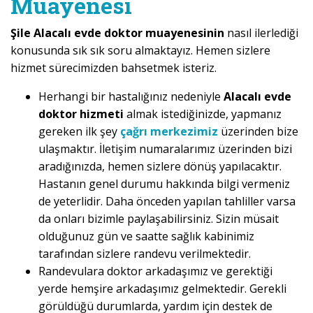
Muayenesi
Şile Alacalı evde doktor muayenesinin
nasıl ilerlediği
konusunda sık sık soru almaktayız. Hemen sizlere
hizmet sürecimizden bahsetmek isteriz.
Herhangi bir hastalığınız nedeniyle
Alacalı evde
doktor hizmeti
almak istediğinizde, yapmanız
gereken ilk şey
çağrı merkezimiz
üzerinden bize
ulaşmaktır. İletişim numaralarımız üzerinden bizi
aradığınızda, hemen sizlere dönüş yapılacaktır.
Hastanın genel durumu hakkında bilgi vermeniz
de yeterlidir. Daha önceden yapılan tahliller varsa
da onları bizimle paylaşabilirsiniz. Sizin müsait
olduğunuz gün ve saatte sağlık kabinimiz
tarafından sizlere randevu verilmektedir.
Randevulara doktor arkadaşımız ve gerektiği
yerde hemşire arkadaşımız gelmektedir. Gerekli
görüldüğü durumlarda, yardım için destek de