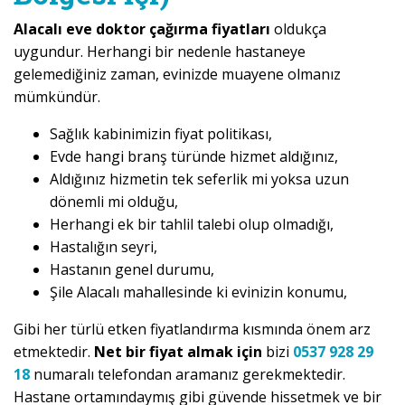
Alacalı eve doktor çağırma fiyatları
oldukça
uygundur. Herhangi bir nedenle hastaneye
gelemediğiniz zaman, evinizde muayene olmanız
mümkündür.
Sağlık kabinimizin fiyat politikası,
Evde hangi branş türünde hizmet aldığınız,
Aldığınız hizmetin tek seferlik mi yoksa uzun
dönemli mi olduğu,
Herhangi ek bir tahlil talebi olup olmadığı,
Hastalığın seyri,
Hastanın genel durumu,
Şile Alacalı mahallesinde ki evinizin konumu,
Gibi her türlü etken fiyatlandırma kısmında önem arz
etmektedir.
Net bir fiyat almak için
bizi
0537 928 29
18
numaralı telefondan aramanız gerekmektedir.
Hastane ortamındaymış gibi güvende hissetmek ve bir