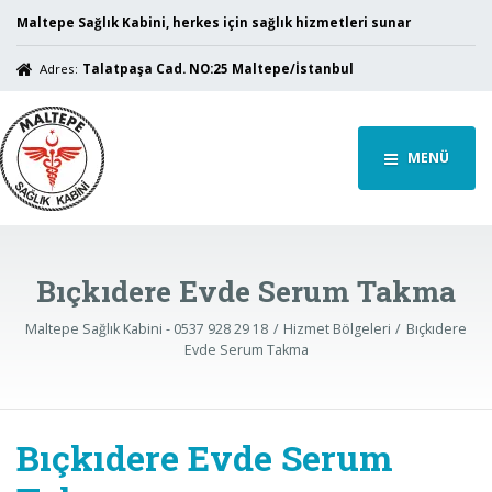
Maltepe Sağlık Kabini, herkes için sağlık hizmetleri sunar
Adres:
Talatpaşa Cad. NO:25 Maltepe/İstanbul
MENÜ
Bıçkıdere Evde Serum Takma
Maltepe Sağlık Kabini - 0537 928 29 18
Hizmet Bölgeleri
Bıçkıdere
Evde Serum Takma
Bıçkıdere Evde Serum