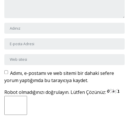
Adı ve Soyadı
*
E-posta Adresi
*
Web sitesi
Adımı, e-postamı ve web sitemi bir dahaki sefere
yorum yaptığımda bu tarayıcıya kaydet.
Robot olmadığınızı doğrulayın. Lütfen Çözünüz: