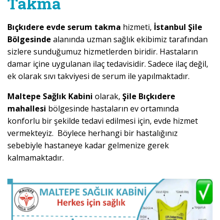
Takma
Bıçkıdere evde serum takma
hizmeti,
İstanbul Şile
Bölgesinde
alanında uzman sağlık ekibimiz tarafından
sizlere sunduğumuz hizmetlerden biridir. Hastaların
damar içine uygulanan ilaç tedavisidir. Sadece ilaç değil,
ek olarak sıvı takviyesi de serum ile yapılmaktadır.
Maltepe Sağlık Kabini
olarak,
Şile Bıçkıdere
mahallesi
bölgesinde hastaların ev ortamında
konforlu bir şekilde tedavi edilmesi için, evde hizmet
vermekteyiz. Böylece herhangi bir hastalığınız
sebebiyle hastaneye kadar gelmenize gerek
kalmamaktadır.