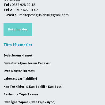
Tel :
0537 928 29 18
Tel 2 :
0507 622 01 02
E-Posta :
maltepesaglikkabini@gmail.com
İletişime Geç
Tüm Hizmetler
Evde Serum Hizmeti
Evde Glutatyon Serum Tedavisi
Evde Doktor Hizmeti
Laboratuvar Tahlilleri
Kan Tetkikleri & Kan Tahlili – Kan Testi
Beslenme Tüpü Takma
Evde İğne Yapma (Evde Enjeksiyon)