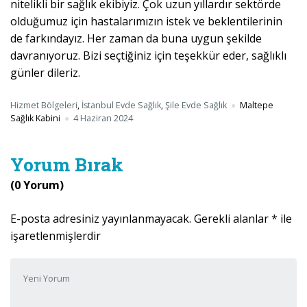
nitelikli bir sağlık ekibiyiz. Çok uzun yıllardır sektörde
olduğumuz için hastalarımızın istek ve beklentilerinin
de farkındayız. Her zaman da buna uygun şekilde
davranıyoruz. Bizi seçtiğiniz için teşekkür eder, sağlıklı
günler dileriz.
Hizmet Bölgeleri
,
İstanbul Evde Sağlık
,
Şile Evde Sağlık
Maltepe
Sağlık Kabini
4 Haziran 2024
Yorum Bırak
(0 Yorum)
E-posta adresiniz yayınlanmayacak.
Gerekli alanlar
*
ile
işaretlenmişlerdir
Yorumunuz
*