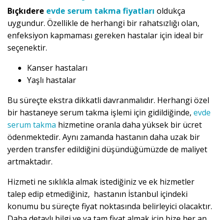
Bıçkıdere
evde serum takma fiyatları
oldukça
uygundur. Özellikle de herhangi bir rahatsızlığı olan,
enfeksiyon kapmaması gereken hastalar için ideal bir
seçenektir.
Kanser hastaları
Yaşlı hastalar
Bu süreçte ekstra dikkatli davranmalıdır. Herhangi özel
bir hastaneye serum takma işlemi için gidildiğinde,
evde
serum takma
hizmetine oranla daha yüksek bir ücret
ödenmektedir. Aynı zamanda hastanın daha uzak bir
yerden transfer edildiğini düşündüğümüzde de maliyet
artmaktadır.
Hizmeti ne sıklıkla almak istediğiniz ve ek hizmetler
talep edip etmediğiniz, hastanın İstanbul içindeki
konumu bu süreçte fiyat noktasında belirleyici olacaktır.
Daha detaylı bilgi ve ya tam fiyat almak için bize her an