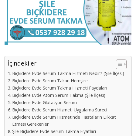
İçindekiler
Bıçkıdere Evde Serum Takma Hizmeti Nedir? (Şile İlçesi)
Bıçkıdere Evde Serum Takan Hemşire
Bıçkıdere Evde Serum Takma Hizmeti Faydaları
Bıçkıdere Evde Atom Serum Takma (Şile İlçesi)
Bıçkıdere Evde Glutatyon Serum
Bıçkıdere Evde Serum Hizmeti Uygulama Süreci
Bıçkıdere Evde Serum Hizmetinde Hastaların Dikkat
Etmesi Gerekenler
Şile Bıçkıdere Evde Serum Takma Fiyatları