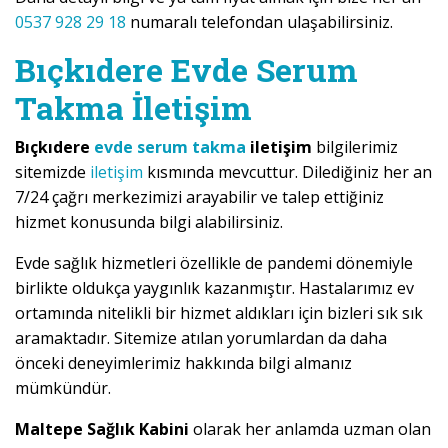
0537 928 29 18
numaralı telefondan ulaşabilirsiniz.
Bıçkıdere Evde Serum
Takma İletişim
Bıçkıdere
evde serum takma
iletişim
bilgilerimiz
sitemizde
iletişim
kısmında mevcuttur. Dilediğiniz her an
7/24 çağrı merkezimizi arayabilir ve talep ettiğiniz
hizmet konusunda bilgi alabilirsiniz.
Evde sağlık hizmetleri özellikle de pandemi dönemiyle
birlikte oldukça yaygınlık kazanmıştır. Hastalarımız ev
ortamında nitelikli bir hizmet aldıkları için bizleri sık sık
aramaktadır. Sitemize atılan yorumlardan da daha
önceki deneyimlerimiz hakkında bilgi almanız
mümkündür.
Maltepe Sağlık Kabini
olarak her anlamda uzman olan