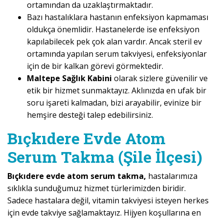
ortamından da uzaklaştırmaktadır.
Bazı hastalıklara hastanın enfeksiyon kapmaması
oldukça önemlidir. Hastanelerde ise enfeksiyon
kapılabilecek pek çok alan vardır. Ancak steril ev
ortamında yapılan serum takviyesi, enfeksiyonlar
için de bir kalkan görevi görmektedir.
Maltepe Sağlık Kabini
olarak sizlere güvenilir ve
etik bir hizmet sunmaktayız. Aklınızda en ufak bir
soru işareti kalmadan, bizi arayabilir, evinize bir
hemşire desteği talep edebilirsiniz.
Bıçkıdere Evde Atom
Serum Takma (Şile İlçesi)
Bıçkıdere evde atom serum takma,
hastalarımıza
sıklıkla sunduğumuz hizmet türlerimizden biridir.
Sadece hastalara değil, vitamin takviyesi isteyen herkes
için evde takviye sağlamaktayız. Hijyen koşullarına en