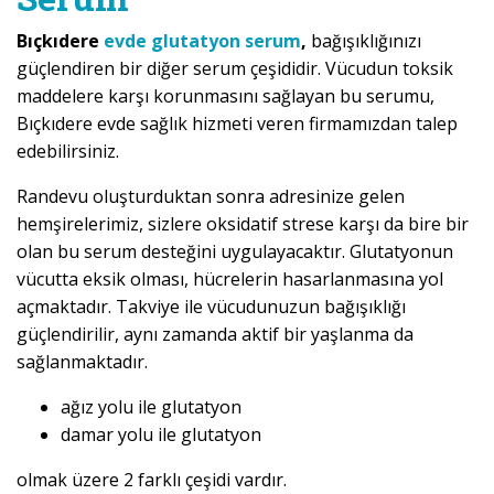
Bıçkıdere
evde glutatyon serum
,
bağışıklığınızı
güçlendiren bir diğer serum çeşididir. Vücudun toksik
maddelere karşı korunmasını sağlayan bu serumu,
Bıçkıdere evde sağlık hizmeti veren firmamızdan talep
edebilirsiniz.
Randevu oluşturduktan sonra adresinize gelen
hemşirelerimiz, sizlere oksidatif strese karşı da bire bir
olan bu serum desteğini uygulayacaktır. Glutatyonun
vücutta eksik olması, hücrelerin hasarlanmasına yol
açmaktadır. Takviye ile vücudunuzun bağışıklığı
güçlendirilir, aynı zamanda aktif bir yaşlanma da
sağlanmaktadır.
ağız yolu ile glutatyon
damar yolu ile glutatyon
olmak üzere 2 farklı çeşidi vardır.