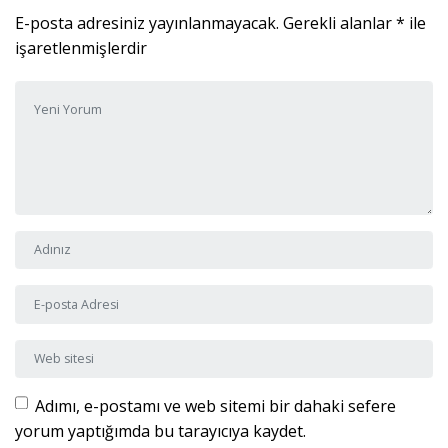
E-posta adresiniz yayınlanmayacak.
Gerekli alanlar
*
ile
işaretlenmişlerdir
Yorumunuz
*
Adı ve Soyadı
*
E-posta Adresi
*
Web sitesi
Adımı, e-postamı ve web sitemi bir dahaki sefere
yorum yaptığımda bu tarayıcıya kaydet.