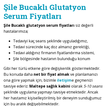
Şile Bucaklı Glutatyon
Serum Fiyatları
Şile Bucaklı glutatyon serum fiyatları
siz değerli
hastalarımıza;
Tedaviyi kaç seans şeklinde uyguladığımız,
Tedavi sürecinde kaç doz almanız gerektiği,
Tedavi aldığınız firmanın fiyatlandırma sistemi,
Şile bölgesinde hastanın bulunduğu konum
Gibi her türlü etkene göre değişkenlik göstermektedir.
Bu konuda daha
net bir fiyat almak
ve planlamanızı
ona göre yapmak için, bizimle
iletişim
e geçmenizi
tavsiye ederiz.
Maltepe sağlık kabini
olarak
5-10 seans
şeklinde uygulama yapmayı tavsiye etmektedir. Ancak
her hastamız kişiselleştirilmiş bir deneyim sunduğumuz
için bu aralık değişebilmektedir.