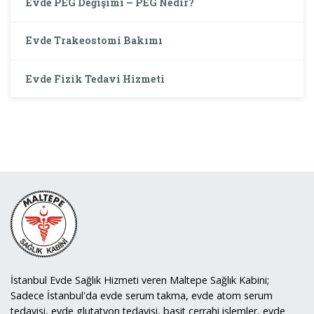
Evde PEG Değişimi – PEG Nedir?
Evde Trakeostomi Bakımı
Evde Fizik Tedavi Hizmeti
İstanbul Evde Sağlık Hizmeti veren Maltepe Sağlık Kabini;
Sadece İstanbul'da evde serum takma, evde atom serum
tedavisi, evde glutatyon tedavisi, basit cerrahi işlemler, evde