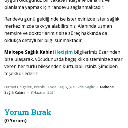
uygun olduğunuz bir vakitte muayene olmanız ve
planlama yapmak için randevu sağlanmaktadır.
Randevu günü geldiğinde ise ister evinizde ister sağlık
merkezimizde takviye alabilirsiniz. Alanında uzman
hemşire ve doktorlarımız size süreç hakkında da
oldukça detaylı bir bilgi sunmaktadır.
Maltepe Sağlık Kabini
iletişim
bilgilerimiz üzerinden
bize ulaşarak, vücudunuzda bağışıklık sisteminize zarar
veren her türlü bileşenden kurtulabilirsiniz. Şimdiden
teşekkür ederiz.
Hizmet Bölgeleri
,
İstanbul Evde Sağlık
,
Şile Evde Sağlık
Maltepe
Sağlık Kabini
8 Haziran 2024
Yorum Bırak
(0 Yorum)