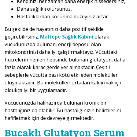
Kendinizi her zaman daha enerjik hissedersiniz,
Daha sağlıklı olursunuz,
Hastalıklardan korunma düzeyiniz artar
Bu şekilde de hayatınızı daha pozitif şekilde
geçirebilirsiniz.
Maltepe Sağlık Kabini
olarak
vücudunuzda bulunan, enerji deposu olan
mitokondrinizi daha iyi çalıştırmaktayız. Vücuttaki
hücrelerin hemen hepsinde bulunan glutatyon, daha
fazla olarak karaciğerde yer almaktadır. Çeşitli
sebeplerle vücutta bazı kötü etki eden moleküller
oluşmaktadır. Bu molekülleri ortadan kaldırmak için
oldukça iyi bir uygulamadır.
Vücudunuzda halihazırda bulunan kronik bir
hastalığınız da olabilir. Bu hastalığınızın belirtilerini
hafifletmek için de devreye girmektedir.
Bucaklı Glutatyon Serum