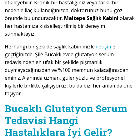
etkileyebilir. Kronik bir hastalığınız veya farklı bir
nedenle ilaç kullandığınızda, doktorunuz bunu göz
önünde bulunduracaktır.
Maltepe Sağlık Kabini
olarak
her hastamıza kişiselleştirilmiş bir deneyim
sunmaktayız.
Herhangi bir şekilde sağlık kabinimizle
iletişim
e
geçtiğinizde, Şile Bucaklı evde glutatyon serum
tedavisinden en ufak bir şekilde pişmanlık
duymayacağınızdan ve %100 memnun kalacağınızdan
eminiz. Alanında uzman, güler yüzlü ve profesyonel
kişilerle birlikte çalışıyoruz, bu da bizi her anlamda öne
taşıyor.
Bucaklı Glutatyon Serum
Tedavisi Hangi
Hastalıklara İyi Gelir?