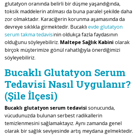
glutatyon oranında belirli bir düşme yaşandığında,
toksik maddelerin atılması da buna paralel şekilde daha
zor olmaktadır. Karaciğerin korunma aşamasında da
devreye sıklıkla girmektedir. Bucaklı
evde glutatyon
serum takma tedavisi
nin oldukça fazla faydasının
olduğunu söyleyebiliriz.
Maltepe Sağlık Kabini
olarak
birçok müşterimize gönül rahatlığıyla önerdiğimizi
söyleyebiliriz.
Bucaklı Glutatyon Serum
Tedavisi Nasıl Uygulanır?
(Şile İlçesi)
Bucaklı glutatyon serum tedavisi
sonucunda,
vücudunuzda bulunan serbest radikallerin
temizlenmesini sağlamaktayız. Aynı zamanda genel
olarak bir sağlık seviyesinde artış meydana gelmektedir.