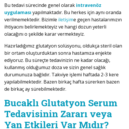
Bu tedavi sürecinde genel olarak
intravenöz
uygulaması
yapılmaktadır. Bu herkes için aynı oranda
verilmemektedir. Bizimle
iletişim
e geçen hastalarımızın
ihtiyacını belirlemekteyiz ve hangi dozun yeterli
olacağını o şekilde karar vermekteyiz.
Hazırladığımız glutatyon solüsyonu, oldukça steril olan
bir ortam oluşturduktan sonra hastamıza enjekte
ediyoruz. Bu süreçte tedavinizin ne kadar olacağı,
kullanmış olduğumuz doza ve sizin genel sağlık
durumunuza bağlıdır. Takviye işlemi haftada 2-3 kere
yapılabilmektedir. Bazen birkaç hafta sürerken bazen
de birkaç ay sürebilmektedir.
Bucaklı Glutatyon Serum
Tedavisinin Zararı veya
Yan Etkileri Var Mıdır?