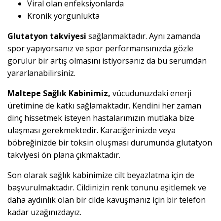
Viral olan enfeksiyonlarda
Kronik yorgunlukta
Glutatyon takviyesi
sağlanmaktadır. Aynı zamanda
spor yapıyorsanız ve spor performansınızda gözle
görülür bir artış olmasını istiyorsanız da bu serumdan
yararlanabilirsiniz.
Maltepe Sağlık Kabinimiz,
vücudunuzdaki enerji
üretimine de katkı sağlamaktadır. Kendini her zaman
dinç hissetmek isteyen hastalarımızın mutlaka bize
ulaşması gerekmektedir. Karaciğerinizde veya
böbreğinizde bir toksin oluşması durumunda glutatyon
takviyesi ön plana çıkmaktadır.
Son olarak sağlık kabinimize cilt beyazlatma için de
başvurulmaktadır. Cildinizin renk tonunu eşitlemek ve
daha aydınlık olan bir cilde kavuşmanız için bir telefon
kadar uzağınızdayız.