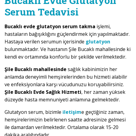
Bucaklı Evde Glutatyon
Serum Tedavisi
Bucaklı evde glutatyon serum takma
işlemi,
hastaların bağışıklığını güçlendirmek için yapılmaktadır.
Hastaya verilen serumun içerisinde
glutatyon
bulunmaktadır. Ve hastanın Şile Bucaklı mahallesinde ki
kendi ev ortamında konforlu bir şekilde verilmektedir.
Şile Bucaklı mahallesinde
sağlık kabinimizin her
anlamda deneyimli hemşirelerinden bu hizmeti alabilir
ve enfeksiyonlara karşı vücudunuzu koruyabilirsiniz.
Şile Bucaklı Evde Sağlık Hizmeti
, her zaman yüksek
düzeyde hasta memnuniyeti anlamına gelmektedir.
Glutatyon serum, bizimle
iletişim
e geçtiğiniz zaman,
hemşirelerimizin belirlenen saatte adresinize gelmesi
ile damardan verilmektedir. Ortalama olarak 15-20
dakika aralığındadır.