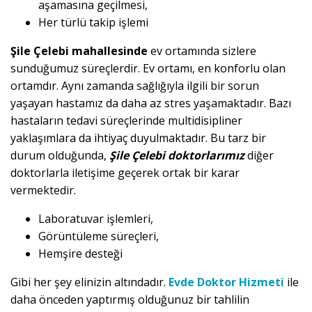
aşamasına geçilmesi,
Her türlü takip işlemi
Şile Çelebi mahallesinde
ev ortamında sizlere
sunduğumuz süreçlerdir. Ev ortamı, en konforlu olan
ortamdır. Aynı zamanda sağlığıyla ilgili bir sorun
yaşayan hastamız da daha az stres yaşamaktadır. Bazı
hastaların tedavi süreçlerinde multidisipliner
yaklaşımlara da ihtiyaç duyulmaktadır. Bu tarz bir
durum olduğunda,
Şile Çelebi doktorlarımız
diğer
doktorlarla iletişime geçerek ortak bir karar
vermektedir.
Laboratuvar işlemleri,
Görüntüleme süreçleri,
Hemşire desteği
Gibi her şey elinizin altındadır.
Evde Doktor Hizmeti
ile
daha önceden yaptırmış olduğunuz bir tahlilin