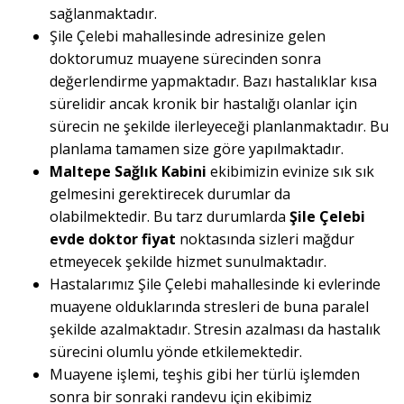
sağlanmaktadır.
Şile Çelebi mahallesinde adresinize gelen
doktorumuz muayene sürecinden sonra
değerlendirme yapmaktadır. Bazı hastalıklar kısa
sürelidir ancak kronik bir hastalığı olanlar için
sürecin ne şekilde ilerleyeceği planlanmaktadır. Bu
planlama tamamen size göre yapılmaktadır.
Maltepe Sağlık Kabini
ekibimizin evinize sık sık
gelmesini gerektirecek durumlar da
olabilmektedir. Bu tarz durumlarda
Şile Çelebi
evde doktor fiyat
noktasında sizleri mağdur
etmeyecek şekilde hizmet sunulmaktadır.
Hastalarımız Şile Çelebi mahallesinde ki evlerinde
muayene olduklarında stresleri de buna paralel
şekilde azalmaktadır. Stresin azalması da hastalık
sürecini olumlu yönde etkilemektedir.
Muayene işlemi, teşhis gibi her türlü işlemden
sonra bir sonraki randevu için ekibimiz