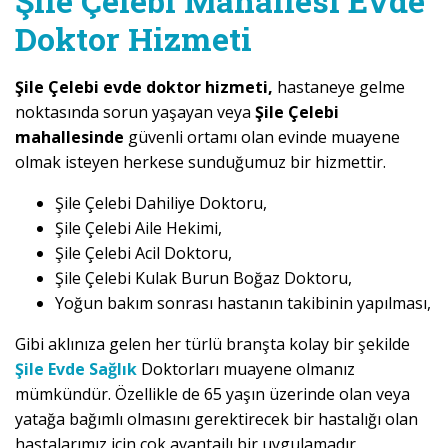
Şile Çelebi Mahallesi Evde
Doktor Hizmeti
Şile Çelebi evde doktor hizmeti,
hastaneye gelme
noktasında sorun yaşayan veya
Şile Çelebi
mahallesinde
güvenli ortamı olan evinde muayene
olmak isteyen herkese sunduğumuz bir hizmettir.
Şile Çelebi Dahiliye Doktoru,
Şile Çelebi Aile Hekimi,
Şile Çelebi Acil Doktoru,
Şile Çelebi Kulak Burun Boğaz Doktoru,
Yoğun bakım sonrası hastanın takibinin yapılması,
Gibi aklınıza gelen her türlü branşta kolay bir şekilde
Şile Evde Sağlık
Doktorları muayene olmanız
mümkündür. Özellikle de 65 yaşın üzerinde olan veya
yatağa bağımlı olmasını gerektirecek bir hastalığı olan
hastalarımız için çok avantajlı bir uygulamadır.