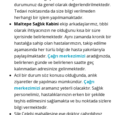
durumunuz da genel olarak değerlendirilmektedir.
Tedavi noktasında da size bilgi verilmeden
herhangi bir işlem yapılmamaktadır.
Maltepe Sağlık Kabini
ekip arkadaşlarımız, tıbbi
olarak ihtiyacınızın ne olduğunu kısa bir süre
içerisinde belirlemektedir. Aynı zamanda kronik bir
hastalığa sahip olan hastalarımızın, takip edilme
aşamasında her türlü bilgi de hasta yakınlarıyla
paylaşılmaktadır.
Çağrı merkezimizi
aradığınızda,
belirlenen günde ve belirlenen saatte geç
kalınmadan adresinize gelinmektedir.
Acil bir durum söz konusu olduğunda, anlık
ziyaretler de yapılması mümkündür.
Çağrı
merkezimizi
aramanız yeterli olacaktır. Sağlık
personelimiz, hastalıklarınızın erken bir şekilde
teşhis edilmesini sağlamakta ve bu noktada sizlere
bilgi vermektedir.
Şile Çelebi mahallesine eve doktor çağırdığınız