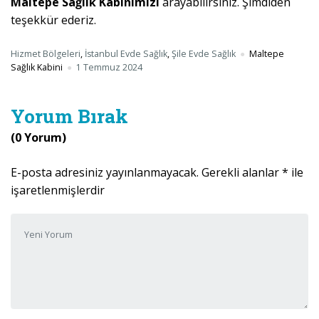
Maltepe Sağlık Kabinimizi
arayabilirsiniz. Şimdiden
teşekkür ederiz.
Hizmet Bölgeleri
,
İstanbul Evde Sağlık
,
Şile Evde Sağlık
Maltepe
Sağlık Kabini
1 Temmuz 2024
Yorum Bırak
(0 Yorum)
E-posta adresiniz yayınlanmayacak.
Gerekli alanlar
*
ile
işaretlenmişlerdir
Yorumunuz
*