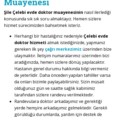
Muayenesi
Şile Çelebi evde doktor muayenesinin
nasıl ilerlediği
konusunda sık sık soru almaktayız. Hemen sizlere
hizmet sürecimizden bahsetmek isteriz.
Herhangi bir hastalığınız nedeniyle
Çelebi evde
doktor hizmeti
almak istediğinizde, yapmanız
gereken ilk şey
çağrı merkezimiz
üzerinden bize
ulaşmaktır. İletişim numaralarımız üzerinden bizi
aradığınızda, hemen sizlere dönüş yapılacaktır.
Hastanın genel durumu hakkında bilgi vermeniz
de yeterlidir. Daha önceden yapılan tahliller varsa
da onları bizimle paylaşabilirsiniz. Sizin müsait
olduğunuz gün ve saatte sağlık kabinimiz
tarafından sizlere randevu verilmektedir.
Randevulara doktor arkadaşımız ve gerektiği
yerde hemşire arkadaşımız gelmektedir. Gerekli
görüldüğü durumlarda, yardım için destek de