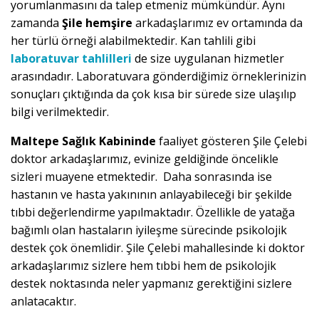
yorumlanmasını da talep etmeniz mümkündür. Aynı
zamanda
Şile hemşire
arkadaşlarımız ev ortamında da
her türlü örneği alabilmektedir. Kan tahlili gibi
laboratuvar tahlilleri
de size uygulanan hizmetler
arasındadır. Laboratuvara gönderdiğimiz örneklerinizin
sonuçları çıktığında da çok kısa bir sürede size ulaşılıp
bilgi verilmektedir.
Maltepe Sağlık Kabininde
faaliyet gösteren Şile Çelebi
doktor arkadaşlarımız, evinize geldiğinde öncelikle
sizleri muayene etmektedir. Daha sonrasında ise
hastanın ve hasta yakınının anlayabileceği bir şekilde
tıbbi değerlendirme yapılmaktadır. Özellikle de yatağa
bağımlı olan hastaların iyileşme sürecinde psikolojik
destek çok önemlidir. Şile Çelebi mahallesinde ki doktor
arkadaşlarımız sizlere hem tıbbi hem de psikolojik
destek noktasında neler yapmanız gerektiğini sizlere
anlatacaktır.