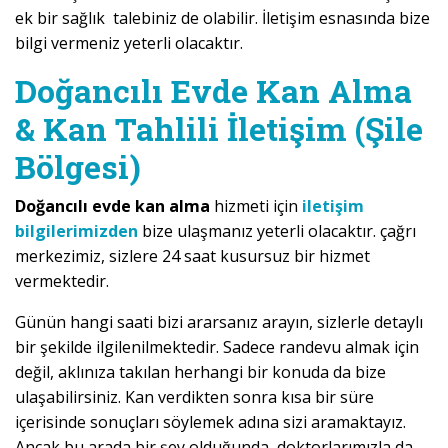
ek bir sağlık talebiniz de olabilir. İletişim esnasında bize
bilgi vermeniz yeterli olacaktır.
Doğancılı Evde Kan Alma
& Kan Tahlili İletişim (Şile
Bölgesi)
Doğancılı evde kan alma
hizmeti için
iletişim
bilgilerimizden
bize ulaşmanız yeterli olacaktır. çağrı
merkezimiz, sizlere 24 saat kusursuz bir hizmet
vermektedir.
Günün hangi saati bizi ararsanız arayın, sizlerle detaylı
bir şekilde ilgilenilmektedir. Sadece randevu almak için
değil, aklınıza takılan herhangi bir konuda da bize
ulaşabilirsiniz. Kan verdikten sonra kısa bir süre
içerisinde sonuçları söylemek adına sizi aramaktayız.
Ancak bu arada bir şey olduğunda, doktorlarımızla da