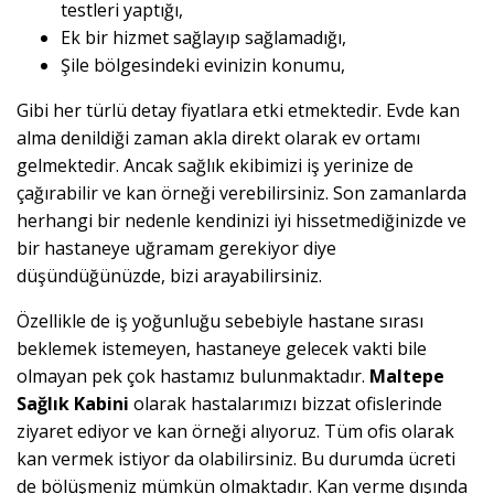
testleri yaptığı,
Ek bir hizmet sağlayıp sağlamadığı,
Şile bölgesindeki evinizin konumu,
Gibi her türlü detay fiyatlara etki etmektedir. Evde kan
alma denildiği zaman akla direkt olarak ev ortamı
gelmektedir. Ancak sağlık ekibimizi iş yerinize de
çağırabilir ve kan örneği verebilirsiniz. Son zamanlarda
herhangi bir nedenle kendinizi iyi hissetmediğinizde ve
bir hastaneye uğramam gerekiyor diye
düşündüğünüzde, bizi arayabilirsiniz.
Özellikle de iş yoğunluğu sebebiyle hastane sırası
beklemek istemeyen, hastaneye gelecek vakti bile
olmayan pek çok hastamız bulunmaktadır.
Maltepe
Sağlık Kabini
olarak hastalarımızı bizzat ofislerinde
ziyaret ediyor ve kan örneği alıyoruz. Tüm ofis olarak
kan vermek istiyor da olabilirsiniz. Bu durumda ücreti
de bölüşmeniz mümkün olmaktadır. Kan verme dışında