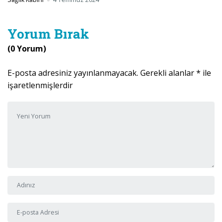
Yorum Bırak
(0 Yorum)
E-posta adresiniz yayınlanmayacak.
Gerekli alanlar
*
ile
işaretlenmişlerdir
Yorumunuz
*
Adı ve Soyadı
*
E-posta Adresi
*