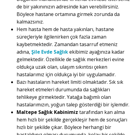
de bir yakınınızın adresinde kan verebilirsiniz.
Böylece hastane ortamına girmek zorunda da
kalmazsınız.
Hem hasta hem de hasta yakınları, hastane
süreçleriyle ilgilenirken çok fazla zaman
kaybetmektedir. Zamandan tasarruf etmeniz
adına,
Şile Evde Sağlık
ekibimiz ayağınıza kadar
gelmektedir. Özellikle de sağlık merkezleri evine
oldukça uzak olan, ulaşım sıkıntısı çeken
hastalarımız için oldukça iyi bir uygulamadır.
Bazı hastaların hareket limiti olmaktadır. Sık sık
hareket etmeleri durumunda da sağlıkları
tehlikeye girmektedir. Yatağa bağımlı olan
hastalarımızın, yoğun talep gösterdiği bir işlemdir.
Maltepe Sağlık Kabinimiz
tarafından kan alma
hem hızlı bir şekilde gerçekleşir hem de sonuçları
hızlı bir şekilde çıkar. Böylece herhangi bir
hastalığınız olması durumunda, kolay bir şekilde