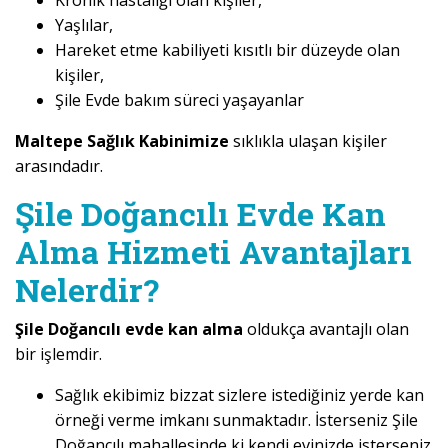
Kronik hastalığı olan kişiler,
Yaşlılar,
Hareket etme kabiliyeti kısıtlı bir düzeyde olan
kişiler,
Şile Evde bakım süreci yaşayanlar
Maltepe Sağlık Kabinimize
sıklıkla ulaşan kişiler
arasındadır.
Şile Doğancılı Evde Kan
Alma Hizmeti Avantajları
Nelerdir?
Şile Doğancılı evde kan alma
oldukça avantajlı olan
bir işlemdir.
Sağlık ekibimiz bizzat sizlere istediğiniz yerde kan
örneği verme imkanı sunmaktadır. İsterseniz Şile
Doğancılı mahallesinde ki kendi evinizde isterseniz