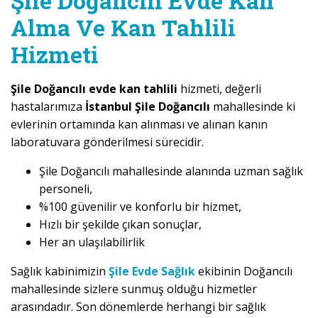
Şile Doğancılı Evde Kan
Alma Ve Kan Tahlili
Hizmeti
Şile Doğancılı evde kan tahlili
hizmeti, değerli
hastalarımıza
İstanbul Şile Doğancılı
mahallesinde ki
evlerinin ortamında kan alınması ve alınan kanın
laboratuvara gönderilmesi sürecidir.
Şile Doğancılı mahallesinde alanında uzman sağlık
personeli,
%100 güvenilir ve konforlu bir hizmet,
Hızlı bir şekilde çıkan sonuçlar,
Her an ulaşılabilirlik
Sağlık kabinimizin
Şile Evde Sağlık
ekibinin Doğancılı
mahallesinde sizlere sunmuş olduğu hizmetler
arasındadır. Son dönemlerde herhangi bir sağlık