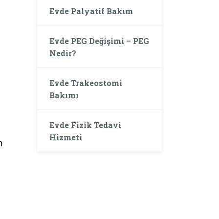
Evde Palyatif Bakım
Evde PEG Değişimi – PEG
Nedir?
Evde Trakeostomi
Bakımı
Evde Fizik Tedavi
Hizmeti
n