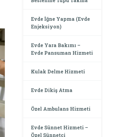
Beslenme Tüpü Takma
Evde İğne Yapma (Evde
Enjeksiyon)
Evde Yara Bakımı –
Evde Pansuman Hizmeti
Kulak Delme Hizmeti
Evde Dikiş Atma
Özel Ambulans Hizmeti
Evde Sünnet Hizmeti –
Özel Sünnetçi