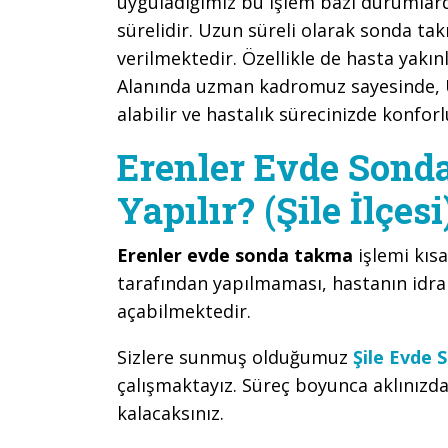
uyguladığımız bu işlem bazı durumlard
sürelidir. Uzun süreli olarak sonda ta
verilmektedir. Özellikle de hasta yak
Alanında uzman kadromuz sayesinde,
alabilir ve hastalık sürecinizde konforl
Erenler Evde Sond
Yapılır? (Şile İlçesi
Erenler evde sonda takma
işlemi kısa
tarafından yapılmaması, hastanın idra
açabilmektedir.
Sizlere sunmuş olduğumuz
Şile Evde S
çalışmaktayız. Süreç boyunca aklınızd
kalacaksınız.