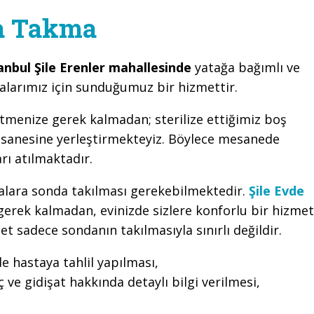
da Takma
anbul Şile Erenler mahallesinde
yatağa bağımlı ve
larımız için sunduğumuz bir hizmettir.
tmenize gerek kalmadan; sterilize ettiğimiz boş
esanesine yerleştirmekteyiz. Böylece mesanede
arı atılmaktadır.
talara sonda takılması gerekebilmektedir.
Şile Evde
erek kalmadan, evinizde sizlere konforlu bir hizmet
sadece sondanın takılmasıyla sınırlı değildir.
de hastaya tahlil yapılması,
 ve gidişat hakkında detaylı bilgi verilmesi,