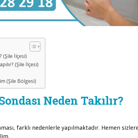
(Şile İlçesi)
lır? (Şile İlçesi)
m (Şile Bölgesi)
 Sondası Neden Takılır?
ması, farklı nedenlerle yapılmaktadır. Hemen sizler
lim.