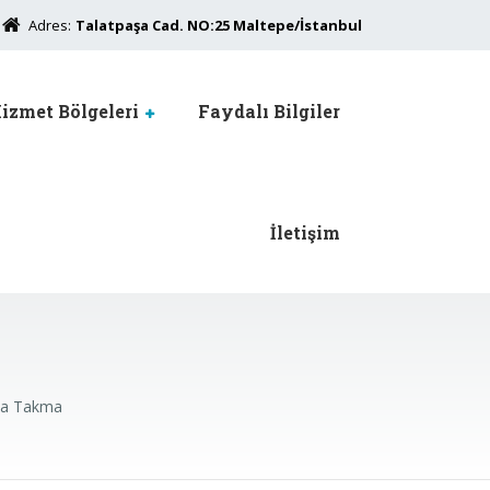
Adres:
Talatpaşa Cad. NO:25 Maltepe/İstanbul
izmet Bölgeleri
Faydalı Bilgiler
İletişim
da Takma