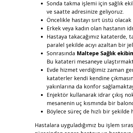
Sonda takma işlemi için sağlık ek
ve saatte adresinize geliyoruz.
Öncelikle hastayı sırt üstü olacak
Erkek veya kadın olan hastanın idr
Hastaya takacağımız kataterde, ta
paralel şekilde acıyı azaltan bir j
Sonrasında
Maltepe Sağlık ekibi
Bu katateri mesaneye ulaştırmakt
Evde hizmet verdiğimiz zaman gene
kataterler kendi kendine çıkmasın
yakınlarına da konfor sağlamaktay
Enjektör kullanarak idrar çıkış 
mesanenin uç kısmında bir balon
Böylece süreç de hızlı bir şekilde 
Hastalara uyguladığımız bu işlem sıra