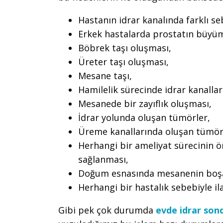
Hastanın idrar kanalında farklı s
Erkek hastalarda prostatın büyüm
Böbrek taşı oluşması,
Üreter taşı oluşması,
Mesane taşı,
Hamilelik sürecinde idrar kanalla
Mesanede bir zayıflık oluşması,
İdrar yolunda oluşan tümörler,
Üreme kanallarında oluşan tümör
Herhangi bir ameliyat sürecinin 
sağlanması,
Doğum esnasında mesanenin boşal
Herhangi bir hastalık sebebiyle 
Gibi pek çok durumda
evde idrar so