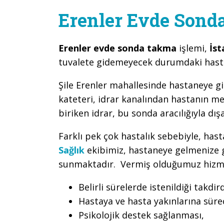
Erenler Evde Son
Erenler evde sonda takma
işlemi,
İst
tuvalete gidemeyecek durumdaki hasta
Şile Erenler mahallesinde hastaneye gi
kateteri, idrar kanalından hastanın m
biriken idrar, bu sonda aracılığıyla dış
Farklı pek çok hastalık sebebiyle, has
Sağlık
ekibimiz, hastaneye gelmenize g
sunmaktadır. Vermiş olduğumuz hizmet 
Belirli sürelerde istenildiği takdir
Hastaya ve hasta yakınlarına süreç
Psikolojik destek sağlanması,