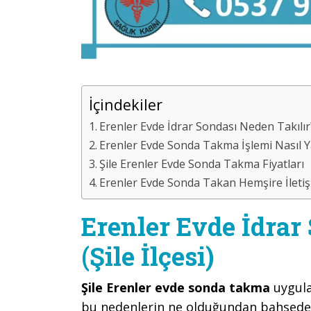
İçindekiler
Erenler Evde İdrar Sondası Neden Takılır? 
Erenler Evde Sonda Takma İşlemi Nasıl Yapı
Şile Erenler Evde Sonda Takma Fiyatları
Erenler Evde Sonda Takan Hemşire İletişi
Erenler Evde İdrar
(Şile İlçesi)
Şile Erenler evde sonda takma
uygula
bu nedenlerin ne olduğundan bahsede