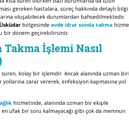
a kısa süreli olurken bazı durumlarda da uzun
kması gereken hastalara, süreç hakkında detaylı bilgi
ınlarına oluşabilecek durumlardan bahsedilmektedir.
Üsküdar
bölgesinde
evde idrar sonda takma
hizme
u bir dönem geçirebilirsiniz.
a Takma İşlemi Nasıl
)
 süren, kolay bir işlemdir. Ancak alanında uzman bir
r yollarına zarar vererek, enfeksiyon kapmasına yol
ağlık
hizmetinde, alanında uzman bir ekiple
a en ufak bir soru kalmayacağı gibi çok da memnun