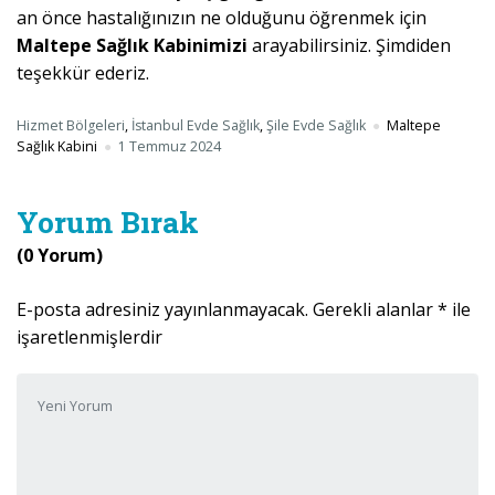
an önce hastalığınızın ne olduğunu öğrenmek için
Maltepe Sağlık Kabinimizi
arayabilirsiniz. Şimdiden
teşekkür ederiz.
Hizmet Bölgeleri
,
İstanbul Evde Sağlık
,
Şile Evde Sağlık
Maltepe
Sağlık Kabini
1 Temmuz 2024
Yorum Bırak
(0 Yorum)
E-posta adresiniz yayınlanmayacak.
Gerekli alanlar
*
ile
işaretlenmişlerdir
Yorumunuz
*