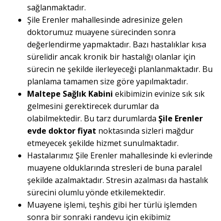
sağlanmaktadır.
Şile Erenler mahallesinde adresinize gelen
doktorumuz muayene sürecinden sonra
değerlendirme yapmaktadır. Bazı hastalıklar kısa
sürelidir ancak kronik bir hastalığı olanlar için
sürecin ne şekilde ilerleyeceği planlanmaktadır. Bu
planlama tamamen size göre yapılmaktadır.
Maltepe Sağlık Kabini
ekibimizin evinize sık sık
gelmesini gerektirecek durumlar da
olabilmektedir. Bu tarz durumlarda
Şile Erenler
evde doktor fiyat
noktasında sizleri mağdur
etmeyecek şekilde hizmet sunulmaktadır.
Hastalarımız Şile Erenler mahallesinde ki evlerinde
muayene olduklarında stresleri de buna paralel
şekilde azalmaktadır. Stresin azalması da hastalık
sürecini olumlu yönde etkilemektedir.
Muayene işlemi, teşhis gibi her türlü işlemden
sonra bir sonraki randevu için ekibimiz