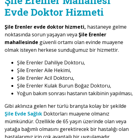
Şile Erenler Mahallesi
Evde Doktor Hizmeti
Şile Erenler evde doktor hizmeti,
hastaneye gelme
noktasında sorun yaşayan veya
Şile Erenler
mahallesinde
güvenli ortamı olan evinde muayene
olmak isteyen herkese sunduğumuz bir hizmettir.
Şile Erenler Dahiliye Doktoru,
Şile Erenler Aile Hekimi,
Şile Erenler Acil Doktoru,
Şile Erenler Kulak Burun Boğaz Doktoru,
Yoğun bakım sonrası hastanın takibinin yapılması,
Gibi aklınıza gelen her türlü branşta kolay bir şekilde
Şile Evde Sağlık
Doktorları muayene olmanız
mümkündür. Özellikle de 65 yaşın üzerinde olan veya
yatağa bağımlı olmasını gerektirecek bir hastalığı olan
hastalarımız için çok avantajlı bir uygulamadır.