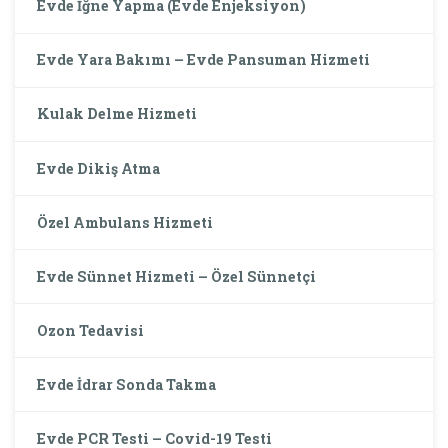
Evde İğne Yapma (Evde Enjeksiyon)
Evde Yara Bakımı – Evde Pansuman Hizmeti
Kulak Delme Hizmeti
Evde Dikiş Atma
Özel Ambulans Hizmeti
Evde Sünnet Hizmeti – Özel Sünnetçi
Ozon Tedavisi
Evde İdrar Sonda Takma
Evde PCR Testi – Covid-19 Testi