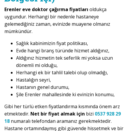
Erenler eve doktor çağırma fiyatları
oldukça
uygundur. Herhangi bir nedenle hastaneye
gelemediğiniz zaman, evinizde muayene olmanız
mümkündür.
Sağlık kabinimizin fiyat politikası,
Evde hangi branş türünde hizmet aldığınız,
Aldığınız hizmetin tek seferlik mi yoksa uzun
dönemli mi olduğu,
Herhangi ek bir tahlil talebi olup olmadığı,
Hastalığın seyri,
Hastanın genel durumu,
Şile Erenler mahallesinde ki evinizin konumu,
Gibi her türlü etken fiyatlandırma kısmında önem arz
etmektedir.
Net bir fiyat almak için
bizi
0537 928 29
18
numaralı telefondan aramanız gerekmektedir.
Hastane ortamındaymış gibi güvende hissetmek ve bir