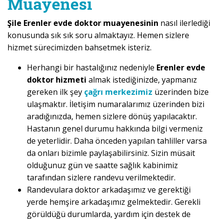
Muayenesi
Şile Erenler evde doktor muayenesinin
nasıl ilerlediği
konusunda sık sık soru almaktayız. Hemen sizlere
hizmet sürecimizden bahsetmek isteriz.
Herhangi bir hastalığınız nedeniyle
Erenler evde
doktor hizmeti
almak istediğinizde, yapmanız
gereken ilk şey
çağrı merkezimiz
üzerinden bize
ulaşmaktır. İletişim numaralarımız üzerinden bizi
aradığınızda, hemen sizlere dönüş yapılacaktır.
Hastanın genel durumu hakkında bilgi vermeniz
de yeterlidir. Daha önceden yapılan tahliller varsa
da onları bizimle paylaşabilirsiniz. Sizin müsait
olduğunuz gün ve saatte sağlık kabinimiz
tarafından sizlere randevu verilmektedir.
Randevulara doktor arkadaşımız ve gerektiği
yerde hemşire arkadaşımız gelmektedir. Gerekli
görüldüğü durumlarda, yardım için destek de