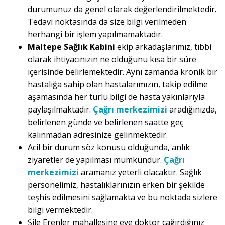
durumunuz da genel olarak değerlendirilmektedir.
Tedavi noktasında da size bilgi verilmeden
herhangi bir işlem yapılmamaktadır.
Maltepe Sağlık Kabini
ekip arkadaşlarımız, tıbbi
olarak ihtiyacınızın ne olduğunu kısa bir süre
içerisinde belirlemektedir. Aynı zamanda kronik bir
hastalığa sahip olan hastalarımızın, takip edilme
aşamasında her türlü bilgi de hasta yakınlarıyla
paylaşılmaktadır.
Çağrı merkezimizi
aradığınızda,
belirlenen günde ve belirlenen saatte geç
kalınmadan adresinize gelinmektedir.
Acil bir durum söz konusu olduğunda, anlık
ziyaretler de yapılması mümkündür.
Çağrı
merkezimizi
aramanız yeterli olacaktır. Sağlık
personelimiz, hastalıklarınızın erken bir şekilde
teşhis edilmesini sağlamakta ve bu noktada sizlere
bilgi vermektedir.
Şile Erenler mahallesine eve doktor çağırdığınız