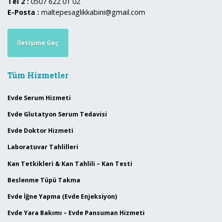
Tel 2 :
0507 622 01 02
E-Posta :
maltepesaglikkabini@gmail.com
İletişime Geç
Tüm Hizmetler
Evde Serum Hizmeti
Evde Glutatyon Serum Tedavisi
Evde Doktor Hizmeti
Laboratuvar Tahlilleri
Kan Tetkikleri & Kan Tahlili – Kan Testi
Beslenme Tüpü Takma
Evde İğne Yapma (Evde Enjeksiyon)
Evde Yara Bakımı – Evde Pansuman Hizmeti