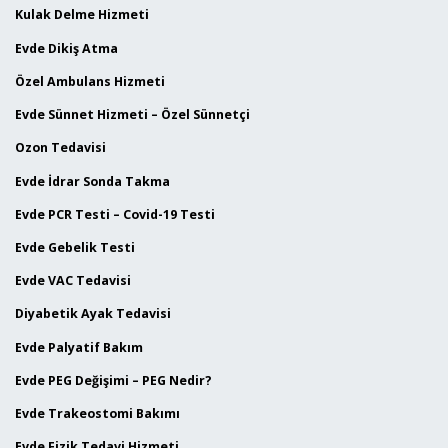
Kulak Delme Hizmeti
Evde Dikiş Atma
Özel Ambulans Hizmeti
Evde Sünnet Hizmeti – Özel Sünnetçi
Ozon Tedavisi
Evde İdrar Sonda Takma
Evde PCR Testi – Covid-19 Testi
Evde Gebelik Testi
Evde VAC Tedavisi
Diyabetik Ayak Tedavisi
Evde Palyatif Bakım
Evde PEG Değişimi – PEG Nedir?
Evde Trakeostomi Bakımı
Evde Fizik Tedavi Hizmeti