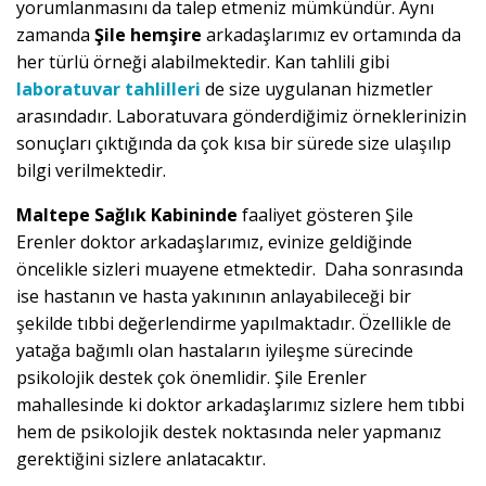
yorumlanmasını da talep etmeniz mümkündür. Aynı
zamanda
Şile hemşire
arkadaşlarımız ev ortamında da
her türlü örneği alabilmektedir. Kan tahlili gibi
laboratuvar tahlilleri
de size uygulanan hizmetler
arasındadır. Laboratuvara gönderdiğimiz örneklerinizin
sonuçları çıktığında da çok kısa bir sürede size ulaşılıp
bilgi verilmektedir.
Maltepe Sağlık Kabininde
faaliyet gösteren Şile
Erenler doktor arkadaşlarımız, evinize geldiğinde
öncelikle sizleri muayene etmektedir. Daha sonrasında
ise hastanın ve hasta yakınının anlayabileceği bir
şekilde tıbbi değerlendirme yapılmaktadır. Özellikle de
yatağa bağımlı olan hastaların iyileşme sürecinde
psikolojik destek çok önemlidir. Şile Erenler
mahallesinde ki doktor arkadaşlarımız sizlere hem tıbbi
hem de psikolojik destek noktasında neler yapmanız
gerektiğini sizlere anlatacaktır.