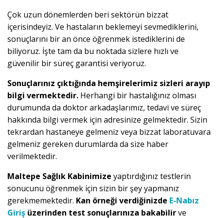
Çok uzun dönemlerden beri sektörün bizzat
içerisindeyiz. Ve hastaların beklemeyi sevmediklerini,
sonuçlarını bir an önce öğrenmek istediklerini de
biliyoruz. İşte tam da bu noktada sizlere hızlı ve
güvenilir bir süreç garantisi veriyoruz.
Sonuçlarınız çıktığında hemşirelerimiz sizleri arayıp
bilgi vermektedir.
Herhangi bir hastalığınız olması
durumunda da doktor arkadaşlarımız, tedavi ve süreç
hakkında bilgi vermek için adresinize gelmektedir. Sizin
tekrardan hastaneye gelmeniz veya bizzat laboratuvara
gelmeniz gereken durumlarda da size haber
verilmektedir.
Maltepe Sağlık Kabinimize
yaptırdığınız testlerin
sonucunu öğrenmek için sizin bir şey yapmanız
gerekmemektedir.
Kan örneği verdiğinizde
E-Nabız
Giriş
üzerinden test sonuçlarınıza bakabilir
ve