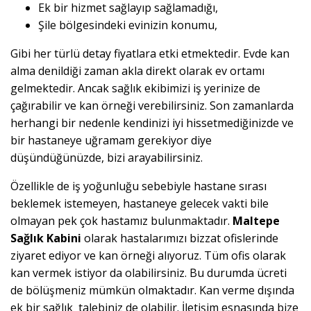
Ek bir hizmet sağlayıp sağlamadığı,
Şile bölgesindeki evinizin konumu,
Gibi her türlü detay fiyatlara etki etmektedir. Evde kan
alma denildiği zaman akla direkt olarak ev ortamı
gelmektedir. Ancak sağlık ekibimizi iş yerinize de
çağırabilir ve kan örneği verebilirsiniz. Son zamanlarda
herhangi bir nedenle kendinizi iyi hissetmediğinizde ve
bir hastaneye uğramam gerekiyor diye
düşündüğünüzde, bizi arayabilirsiniz.
Özellikle de iş yoğunluğu sebebiyle hastane sırası
beklemek istemeyen, hastaneye gelecek vakti bile
olmayan pek çok hastamız bulunmaktadır.
Maltepe
Sağlık Kabini
olarak hastalarımızı bizzat ofislerinde
ziyaret ediyor ve kan örneği alıyoruz. Tüm ofis olarak
kan vermek istiyor da olabilirsiniz. Bu durumda ücreti
de bölüşmeniz mümkün olmaktadır. Kan verme dışında
ek bir sağlık talebiniz de olabilir. İletişim esnasında bize