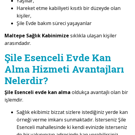
Yaşlılar,
Hareket etme kabiliyeti kısıtlı bir düzeyde olan
kişiler,
Şile Evde bakım süreci yaşayanlar
Maltepe Sağlık Kabinimize
sıklıkla ulaşan kişiler
arasındadır.
Şile Esenceli Evde Kan
Alma Hizmeti Avantajları
Nelerdir?
Şile Esenceli evde kan alma
oldukça avantajlı olan bir
işlemdir.
Sağlık ekibimiz bizzat sizlere istediğiniz yerde kan
örneği verme imkanı sunmaktadır. İsterseniz Şile
Esenceli mahallesinde ki kendi evinizde isterseniz
de bir yakınınızın adresinde kan verebilirsiniz.