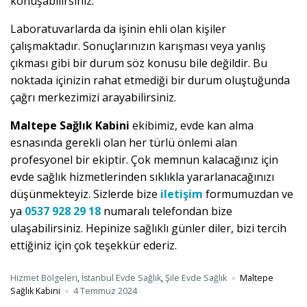
konuşabilirsiniz.
Laboratuvarlarda da işinin ehli olan kişiler
çalışmaktadır. Sonuçlarınızın karışması veya yanlış
çıkması gibi bir durum söz konusu bile değildir. Bu
noktada içinizin rahat etmediği bir durum oluştuğunda
çağrı merkezimizi arayabilirsiniz.
Maltepe Sağlık Kabini
ekibimiz, evde kan alma
esnasında gerekli olan her türlü önlemi alan
profesyonel bir ekiptir. Çok memnun kalacağınız için
evde sağlık hizmetlerinden sıklıkla yararlanacağınızı
düşünmekteyiz. Sizlerde bize
iletişim
formumuzdan ve
ya
0537 928 29 18
numaralı telefondan bize
ulaşabilirsiniz. Hepinize sağlıklı günler diler, bizi tercih
ettiğiniz için çok teşekkür ederiz.
Hizmet Bölgeleri
,
İstanbul Evde Sağlık
,
Şile Evde Sağlık
Maltepe
Sağlık Kabini
4 Temmuz 2024