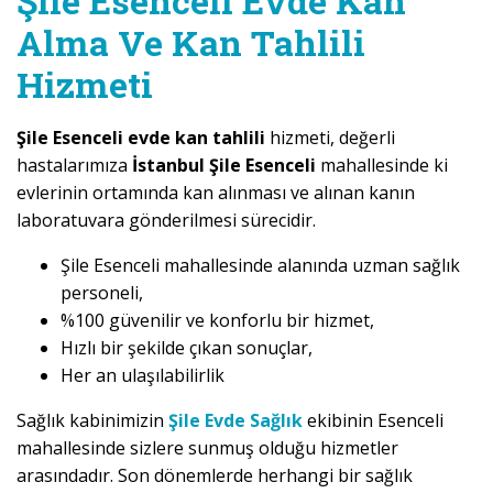
Şile Esenceli Evde Kan
Alma Ve Kan Tahlili
Hizmeti
Şile Esenceli evde kan tahlili
hizmeti, değerli
hastalarımıza
İstanbul Şile Esenceli
mahallesinde ki
evlerinin ortamında kan alınması ve alınan kanın
laboratuvara gönderilmesi sürecidir.
Şile Esenceli mahallesinde alanında uzman sağlık
personeli,
%100 güvenilir ve konforlu bir hizmet,
Hızlı bir şekilde çıkan sonuçlar,
Her an ulaşılabilirlik
Sağlık kabinimizin
Şile Evde Sağlık
ekibinin Esenceli
mahallesinde sizlere sunmuş olduğu hizmetler
arasındadır. Son dönemlerde herhangi bir sağlık