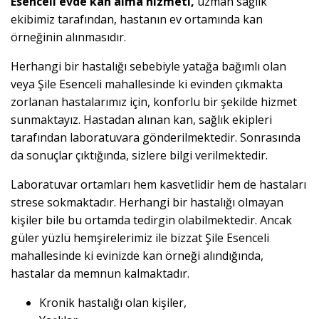
Esenceli evde kan alma hizmeti,
uzman sağlık
ekibimiz tarafından, hastanın ev ortamında kan
örneğinin alınmasıdır.
Herhangi bir hastalığı sebebiyle yatağa bağımlı olan
veya Şile Esenceli mahallesinde ki evinden çıkmakta
zorlanan hastalarımız için, konforlu bir şekilde hizmet
sunmaktayız. Hastadan alınan kan, sağlık ekipleri
tarafından laboratuvara gönderilmektedir. Sonrasında
da sonuçlar çıktığında, sizlere bilgi verilmektedir.
Laboratuvar ortamları hem kasvetlidir hem de hastaları
strese sokmaktadır. Herhangi bir hastalığı olmayan
kişiler bile bu ortamda tedirgin olabilmektedir. Ancak
güler yüzlü hemşirelerimiz ile bizzat Şile Esenceli
mahallesinde ki evinizde kan örneği alındığında,
hastalar da memnun kalmaktadır.
Kronik hastalığı olan kişiler,