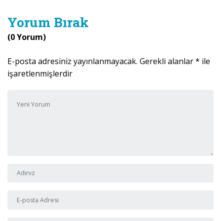
Yorum Bırak
(0 Yorum)
E-posta adresiniz yayınlanmayacak.
Gerekli alanlar
*
ile
işaretlenmişlerdir
Yorumunuz
*
Adı ve Soyadı
*
E-posta Adresi
*