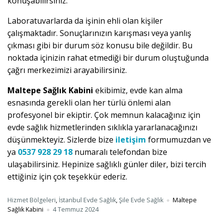
konuşabilirsiniz.
Laboratuvarlarda da işinin ehli olan kişiler
çalışmaktadır. Sonuçlarınızın karışması veya yanlış
çıkması gibi bir durum söz konusu bile değildir. Bu
noktada içinizin rahat etmediği bir durum oluştuğunda
çağrı merkezimizi arayabilirsiniz.
Maltepe Sağlık Kabini
ekibimiz, evde kan alma
esnasında gerekli olan her türlü önlemi alan
profesyonel bir ekiptir. Çok memnun kalacağınız için
evde sağlık hizmetlerinden sıklıkla yararlanacağınızı
düşünmekteyiz. Sizlerde bize
iletişim
formumuzdan ve
ya
0537 928 29 18
numaralı telefondan bize
ulaşabilirsiniz. Hepinize sağlıklı günler diler, bizi tercih
ettiğiniz için çok teşekkür ederiz.
Hizmet Bölgeleri
,
İstanbul Evde Sağlık
,
Şile Evde Sağlık
Maltepe
Sağlık Kabini
4 Temmuz 2024