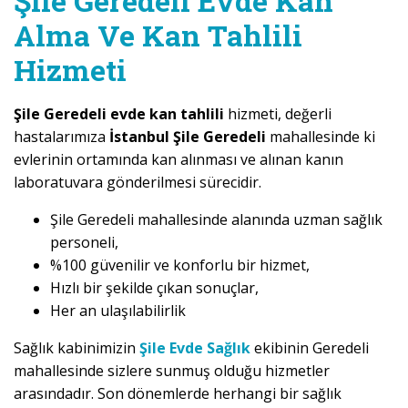
Şile Geredeli Evde Kan
Alma Ve Kan Tahlili
Hizmeti
Şile Geredeli evde kan tahlili
hizmeti, değerli
hastalarımıza
İstanbul Şile Geredeli
mahallesinde ki
evlerinin ortamında kan alınması ve alınan kanın
laboratuvara gönderilmesi sürecidir.
Şile Geredeli mahallesinde alanında uzman sağlık
personeli,
%100 güvenilir ve konforlu bir hizmet,
Hızlı bir şekilde çıkan sonuçlar,
Her an ulaşılabilirlik
Sağlık kabinimizin
Şile Evde Sağlık
ekibinin Geredeli
mahallesinde sizlere sunmuş olduğu hizmetler
arasındadır. Son dönemlerde herhangi bir sağlık