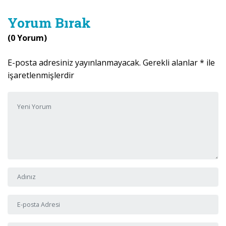
Yorum Bırak
(0 Yorum)
E-posta adresiniz yayınlanmayacak.
Gerekli alanlar
*
ile
işaretlenmişlerdir
Yorumunuz
*
Adı ve Soyadı
*
E-posta Adresi
*