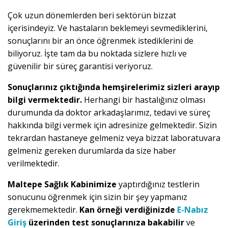
Çok uzun dönemlerden beri sektörün bizzat
içerisindeyiz. Ve hastaların beklemeyi sevmediklerini,
sonuçlarını bir an önce öğrenmek istediklerini de
biliyoruz. İşte tam da bu noktada sizlere hızlı ve
güvenilir bir süreç garantisi veriyoruz.
Sonuçlarınız çıktığında hemşirelerimiz sizleri arayıp
bilgi vermektedir.
Herhangi bir hastalığınız olması
durumunda da doktor arkadaşlarımız, tedavi ve süreç
hakkında bilgi vermek için adresinize gelmektedir. Sizin
tekrardan hastaneye gelmeniz veya bizzat laboratuvara
gelmeniz gereken durumlarda da size haber
verilmektedir.
Maltepe Sağlık Kabinimize
yaptırdığınız testlerin
sonucunu öğrenmek için sizin bir şey yapmanız
gerekmemektedir.
Kan örneği verdiğinizde
E-Nabız
Giriş
üzerinden test sonuçlarınıza bakabilir
ve