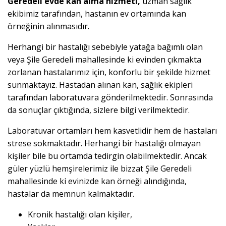
Geredeli evde kan alma hizmeti,
uzman sağlık
ekibimiz tarafından, hastanın ev ortamında kan
örneğinin alınmasıdır.
Herhangi bir hastalığı sebebiyle yatağa bağımlı olan
veya Şile Geredeli mahallesinde ki evinden çıkmakta
zorlanan hastalarımız için, konforlu bir şekilde hizmet
sunmaktayız. Hastadan alınan kan, sağlık ekipleri
tarafından laboratuvara gönderilmektedir. Sonrasında
da sonuçlar çıktığında, sizlere bilgi verilmektedir.
Laboratuvar ortamları hem kasvetlidir hem de hastaları
strese sokmaktadır. Herhangi bir hastalığı olmayan
kişiler bile bu ortamda tedirgin olabilmektedir. Ancak
güler yüzlü hemşirelerimiz ile bizzat Şile Geredeli
mahallesinde ki evinizde kan örneği alındığında,
hastalar da memnun kalmaktadır.
Kronik hastalığı olan kişiler,