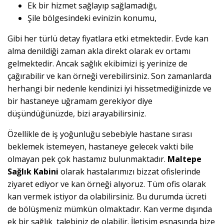
Ek bir hizmet sağlayıp sağlamadığı,
Şile bölgesindeki evinizin konumu,
Gibi her türlü detay fiyatlara etki etmektedir. Evde kan
alma denildiği zaman akla direkt olarak ev ortamı
gelmektedir. Ancak sağlık ekibimizi iş yerinize de
çağırabilir ve kan örneği verebilirsiniz. Son zamanlarda
herhangi bir nedenle kendinizi iyi hissetmediğinizde ve
bir hastaneye uğramam gerekiyor diye
düşündüğünüzde, bizi arayabilirsiniz.
Özellikle de iş yoğunluğu sebebiyle hastane sırası
beklemek istemeyen, hastaneye gelecek vakti bile
olmayan pek çok hastamız bulunmaktadır.
Maltepe
Sağlık Kabini
olarak hastalarımızı bizzat ofislerinde
ziyaret ediyor ve kan örneği alıyoruz. Tüm ofis olarak
kan vermek istiyor da olabilirsiniz. Bu durumda ücreti
de bölüşmeniz mümkün olmaktadır. Kan verme dışında
ek bir sağlık talebiniz de olabilir. İletişim esnasında bize