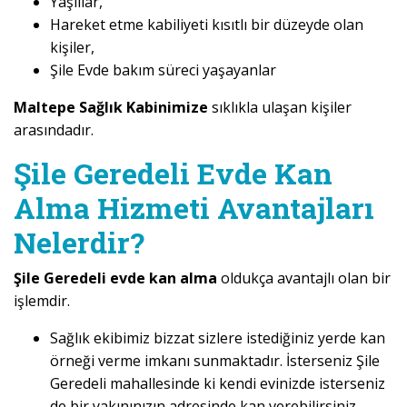
Yaşlılar,
Hareket etme kabiliyeti kısıtlı bir düzeyde olan
kişiler,
Şile Evde bakım süreci yaşayanlar
Maltepe Sağlık Kabinimize
sıklıkla ulaşan kişiler
arasındadır.
Şile Geredeli Evde Kan
Alma Hizmeti Avantajları
Nelerdir?
Şile Geredeli evde kan alma
oldukça avantajlı olan bir
işlemdir.
Sağlık ekibimiz bizzat sizlere istediğiniz yerde kan
örneği verme imkanı sunmaktadır. İsterseniz Şile
Geredeli mahallesinde ki kendi evinizde isterseniz
de bir yakınınızın adresinde kan verebilirsiniz.