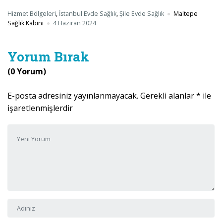
Hizmet Bölgeleri
,
İstanbul Evde Sağlık
,
Şile Evde Sağlık
Maltepe
Sağlık Kabini
4 Haziran 2024
Yorum Bırak
(0 Yorum)
E-posta adresiniz yayınlanmayacak.
Gerekli alanlar
*
ile
işaretlenmişlerdir
Yorumunuz
*
Adı ve Soyadı
*