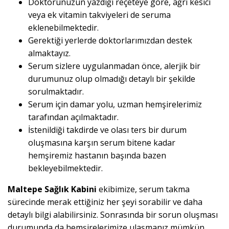
Doktorunuzun yazdığı reçeteye göre, ağrı kesici
veya ek vitamin takviyeleri de seruma
eklenebilmektedir.
Gerektiği yerlerde doktorlarımızdan destek
almaktayız.
Serum sizlere uygulanmadan önce, alerjik bir
durumunuz olup olmadığı detaylı bir şekilde
sorulmaktadır.
Serum için damar yolu, uzman hemşirelerimiz
tarafından açılmaktadır.
İstenildiği takdirde ve olası ters bir durum
oluşmasına karşın serum bitene kadar
hemşiremiz hastanın başında bazen
bekleyebilmektedir.
Maltepe Sağlık Kabini
ekibimize, serum takma
sürecinde merak ettiğiniz her şeyi sorabilir ve daha
detaylı bilgi alabilirsiniz. Sonrasında bir sorun oluşması
durumunda da hemşirelerimize ulaşmanız mümkün