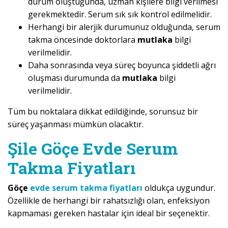
durum oluştuğunda, uzman kişilere bilgi verilmesi
gerekmektedir. Serum sık sık kontrol edilmelidir.
Herhangi bir alerjik durumunuz olduğunda, serum
takma öncesinde doktorlara
mutlaka
bilgi
verilmelidir.
Daha sonrasında veya süreç boyunca şiddetli ağrı
oluşması durumunda da
mutlaka
bilgi
verilmelidir.
Tüm bu noktalara dikkat edildiğinde, sorunsuz bir
süreç yaşanması mümkün olacaktır.
Şile Göçe Evde Serum
Takma Fiyatları
Göçe
evde serum takma fiyatları
oldukça uygundur.
Özellikle de herhangi bir rahatsızlığı olan, enfeksiyon
kapmaması gereken hastalar için ideal bir seçenektir.