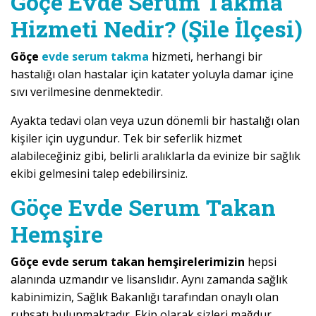
Göçe Evde Serum Takma
Hizmeti Nedir? (Şile İlçesi)
Göçe
evde serum takma
hizmeti, herhangi bir
hastalığı olan hastalar için katater yoluyla damar içine
sıvı verilmesine denmektedir.
Ayakta tedavi olan veya uzun dönemli bir hastalığı olan
kişiler için uygundur. Tek bir seferlik hizmet
alabileceğiniz gibi, belirli aralıklarla da evinize bir sağlık
ekibi gelmesini talep edebilirsiniz.
Göçe Evde Serum Takan
Hemşire
Göçe evde serum takan hemşirelerimizin
hepsi
alanında uzmandır ve lisanslıdır. Aynı zamanda sağlık
kabinimizin, Sağlık Bakanlığı tarafından onaylı olan
ruhsatı bulunmaktadır. Ekip olarak sizleri mağdur