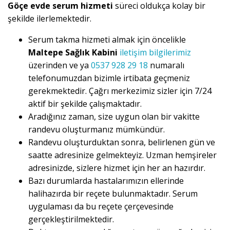
Göçe evde serum hizmeti
süreci oldukça kolay bir
şekilde ilerlemektedir.
Serum takma hizmeti almak için öncelikle
Maltepe Sağlık Kabini
iletişim bilgilerimiz
üzerinden ve ya
0537 928 29 18
numaralı
telefonumuzdan bizimle irtibata geçmeniz
gerekmektedir. Çağrı merkezimiz sizler için 7/24
aktif bir şekilde çalışmaktadır.
Aradığınız zaman, size uygun olan bir vakitte
randevu oluşturmanız mümkündür.
Randevu oluşturduktan sonra, belirlenen gün ve
saatte adresinize gelmekteyiz. Uzman hemşireler
adresinizde, sizlere hizmet için her an hazırdır.
Bazı durumlarda hastalarımızın ellerinde
halihazırda bir reçete bulunmaktadır. Serum
uygulaması da bu reçete çerçevesinde
gerçekleştirilmektedir.