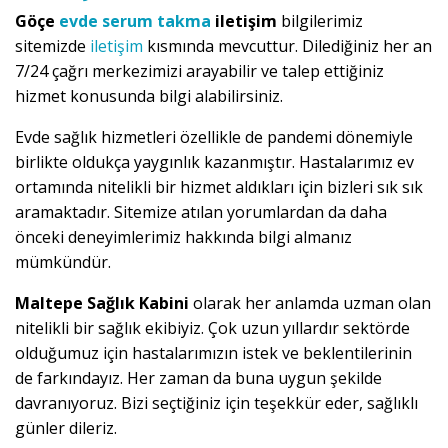
Göçe
evde serum takma
iletişim
bilgilerimiz
sitemizde
iletişim
kısmında mevcuttur. Dilediğiniz her an
7/24 çağrı merkezimizi arayabilir ve talep ettiğiniz
hizmet konusunda bilgi alabilirsiniz.
Evde sağlık hizmetleri özellikle de pandemi dönemiyle
birlikte oldukça yaygınlık kazanmıştır. Hastalarımız ev
ortamında nitelikli bir hizmet aldıkları için bizleri sık sık
aramaktadır. Sitemize atılan yorumlardan da daha
önceki deneyimlerimiz hakkında bilgi almanız
mümkündür.
Maltepe Sağlık Kabini
olarak her anlamda uzman olan
nitelikli bir sağlık ekibiyiz. Çok uzun yıllardır sektörde
olduğumuz için hastalarımızın istek ve beklentilerinin
de farkındayız. Her zaman da buna uygun şekilde
davranıyoruz. Bizi seçtiğiniz için teşekkür eder, sağlıklı
günler dileriz.