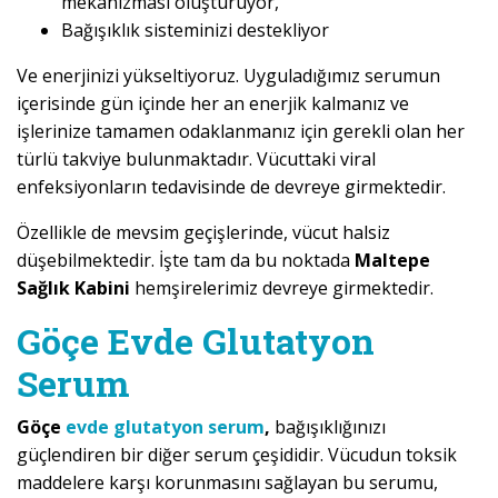
mekanizması oluşturuyor,
Bağışıklık sisteminizi destekliyor
Ve enerjinizi yükseltiyoruz. Uyguladığımız serumun
içerisinde gün içinde her an enerjik kalmanız ve
işlerinize tamamen odaklanmanız için gerekli olan her
türlü takviye bulunmaktadır. Vücuttaki viral
enfeksiyonların tedavisinde de devreye girmektedir.
Özellikle de mevsim geçişlerinde, vücut halsiz
düşebilmektedir. İşte tam da bu noktada
Maltepe
Sağlık Kabini
hemşirelerimiz devreye girmektedir.
Göçe Evde Glutatyon
Serum
Göçe
evde glutatyon serum
,
bağışıklığınızı
güçlendiren bir diğer serum çeşididir. Vücudun toksik
maddelere karşı korunmasını sağlayan bu serumu,