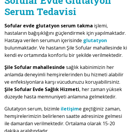
Sofular Evde Glutatyon
Serum Tedavisi
Sofular evde glutatyon serum takma
işlemi,
hastaların bağışıklığını güçlendirmek için yapılmaktadır.
Hastaya verilen serumun içerisinde
glutatyon
bulunmaktadır. Ve hastanın Şile Sofular mahallesinde ki
kendi ev ortamında konforlu bir şekilde verilmektedir.
Şile Sofular mahallesinde
sağlık kabinimizin her
anlamda deneyimli hemşirelerinden bu hizmeti alabilir
ve enfeksiyonlara karşı vücudunuzu koruyabilirsiniz.
Şile Sofular Evde Sağlık Hizmeti
, her zaman yüksek
düzeyde hasta memnuniyeti anlamına gelmektedir.
Glutatyon serum, bizimle
iletişim
e geçtiğiniz zaman,
hemşirelerimizin belirlenen saatte adresinize gelmesi
ile damardan verilmektedir. Ortalama olarak 15-20
dakika aralığındadır.