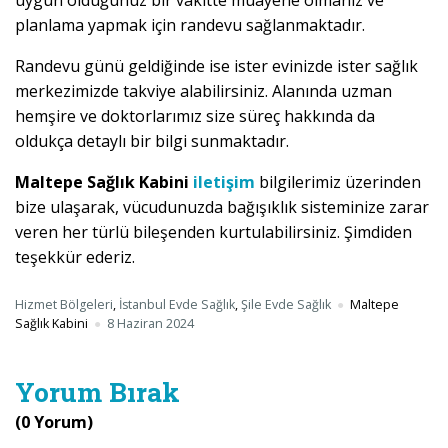
uygun olduğunuz bir vakitte muayene olmanız ve
planlama yapmak için randevu sağlanmaktadır.
Randevu günü geldiğinde ise ister evinizde ister sağlık
merkezimizde takviye alabilirsiniz. Alanında uzman
hemşire ve doktorlarımız size süreç hakkında da
oldukça detaylı bir bilgi sunmaktadır.
Maltepe Sağlık Kabini
iletişim
bilgilerimiz üzerinden
bize ulaşarak, vücudunuzda bağışıklık sisteminize zarar
veren her türlü bileşenden kurtulabilirsiniz. Şimdiden
teşekkür ederiz.
Hizmet Bölgeleri
,
İstanbul Evde Sağlık
,
Şile Evde Sağlık
Maltepe
Sağlık Kabini
8 Haziran 2024
Yorum Bırak
(0 Yorum)