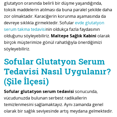
glutatyon oranında belirli bir düşme yaşandığında,
toksik maddelerin atılması da buna paralel şekilde daha
zor olmaktadır. Karaciğerin korunma aşamasında da
devreye sıklıkla girmektedir. Sofular
evde glutatyon
serum takma tedavisi
nin oldukça fazla faydasının
olduğunu söyleyebiliriz.
Maltepe Sağlık Kabini
olarak
birçok müşterimize gönül rahatlığıyla önerdiğimizi
söyleyebiliriz.
Sofular Glutatyon Serum
Tedavisi Nasıl Uygulanır?
(Şile İlçesi)
Sofular glutatyon serum tedavisi
sonucunda,
vücudunuzda bulunan serbest radikallerin
temizlenmesini sağlamaktayız. Aynı zamanda genel
olarak bir sağlık seviyesinde artış meydana gelmektedir.