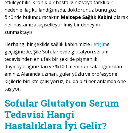
etkileyebilir. Kronik bir hastalığınız veya farklı bir
nedenle ilaç kullandığınızda, doktorunuz bunu göz
önünde bulunduracaktır.
Maltepe Sağlık Kabini
olarak
her hastamıza kişiselleştirilmiş bir deneyim
sunmaktayız.
Herhangi bir şekilde sağlık kabinimizle
iletişim
e
geçtiğinizde, Şile Sofular evde glutatyon serum
tedavisinden en ufak bir şekilde pişmanlık
duymayacağınızdan ve %100 memnun kalacağınızdan
eminiz. Alanında uzman, güler yüzlü ve profesyonel
kişilerle birlikte çalışıyoruz, bu da bizi her anlamda öne
taşıyor.
Sofular Glutatyon Serum
Tedavisi Hangi
Hastalıklara İyi Gelir?