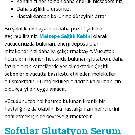
Kendinizi her zaman daha enerjik hissedersiniz,
Daha sağlıklı olursunuz,
Hastalıklardan korunma düzeyiniz artar
Bu şekilde de hayatınızı daha pozitif şekilde
geçirebilirsiniz.
Maltepe Sağlık Kabini
olarak
vücudunuzda bulunan, enerji deposu olan
mitokondrinizi daha iyi çalıştırmaktayız. Vücuttaki
hücrelerin hemen hepsinde bulunan glutatyon, daha
fazla olarak karaciğerde yer almaktadır. Çeşitli
sebeplerle vücutta bazı kötü etki eden moleküller
oluşmaktadır. Bu molekülleri ortadan kaldırmak için
oldukça iyi bir uygulamadır.
Vücudunuzda halihazırda bulunan kronik bir
hastalığınız da olabilir. Bu hastalığınızın belirtilerini
hafifletmek için de devreye girmektedir.
Sofular Glutatyon Serum