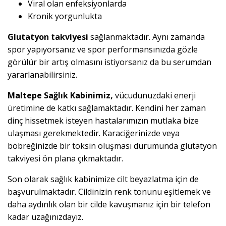
Viral olan enfeksiyonlarda
Kronik yorgunlukta
Glutatyon takviyesi
sağlanmaktadır. Aynı zamanda
spor yapıyorsanız ve spor performansınızda gözle
görülür bir artış olmasını istiyorsanız da bu serumdan
yararlanabilirsiniz.
Maltepe Sağlık Kabinimiz,
vücudunuzdaki enerji
üretimine de katkı sağlamaktadır. Kendini her zaman
dinç hissetmek isteyen hastalarımızın mutlaka bize
ulaşması gerekmektedir. Karaciğerinizde veya
böbreğinizde bir toksin oluşması durumunda glutatyon
takviyesi ön plana çıkmaktadır.
Son olarak sağlık kabinimize cilt beyazlatma için de
başvurulmaktadır. Cildinizin renk tonunu eşitlemek ve
daha aydınlık olan bir cilde kavuşmanız için bir telefon
kadar uzağınızdayız.