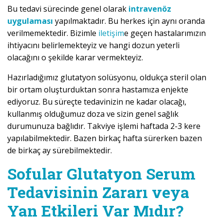
Bu tedavi sürecinde genel olarak
intravenöz
uygulaması
yapılmaktadır. Bu herkes için aynı oranda
verilmemektedir. Bizimle
iletişim
e geçen hastalarımızın
ihtiyacını belirlemekteyiz ve hangi dozun yeterli
olacağını o şekilde karar vermekteyiz.
Hazırladığımız glutatyon solüsyonu, oldukça steril olan
bir ortam oluşturduktan sonra hastamıza enjekte
ediyoruz. Bu süreçte tedavinizin ne kadar olacağı,
kullanmış olduğumuz doza ve sizin genel sağlık
durumunuza bağlıdır. Takviye işlemi haftada 2-3 kere
yapılabilmektedir. Bazen birkaç hafta sürerken bazen
de birkaç ay sürebilmektedir.
Sofular Glutatyon Serum
Tedavisinin Zararı veya
Yan Etkileri Var Mıdır?