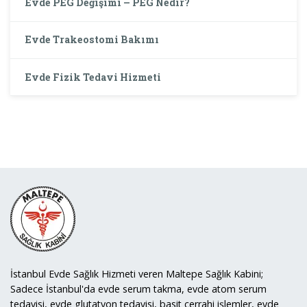
Evde PEG Değişimi – PEG Nedir?
Evde Trakeostomi Bakımı
Evde Fizik Tedavi Hizmeti
İstanbul Evde Sağlık Hizmeti veren Maltepe Sağlık Kabini;
Sadece İstanbul'da evde serum takma, evde atom serum
tedavisi, evde glutatyon tedavisi, basit cerrahi işlemler, evde