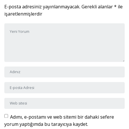
E-posta adresiniz yayınlanmayacak.
Gerekli alanlar
*
ile
işaretlenmişlerdir
Yorumunuz
*
Adı ve Soyadı
*
E-posta Adresi
*
Web sitesi
Adımı, e-postamı ve web sitemi bir dahaki sefere
yorum yaptığımda bu tarayıcıya kaydet.