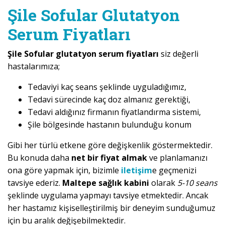
Şile Sofular Glutatyon
Serum Fiyatları
Şile Sofular glutatyon serum fiyatları
siz değerli
hastalarımıza;
Tedaviyi kaç seans şeklinde uyguladığımız,
Tedavi sürecinde kaç doz almanız gerektiği,
Tedavi aldığınız firmanın fiyatlandırma sistemi,
Şile bölgesinde hastanın bulunduğu konum
Gibi her türlü etkene göre değişkenlik göstermektedir.
Bu konuda daha
net bir fiyat almak
ve planlamanızı
ona göre yapmak için, bizimle
iletişim
e geçmenizi
tavsiye ederiz.
Maltepe sağlık kabini
olarak
5-10 seans
şeklinde uygulama yapmayı tavsiye etmektedir. Ancak
her hastamız kişiselleştirilmiş bir deneyim sunduğumuz
için bu aralık değişebilmektedir.