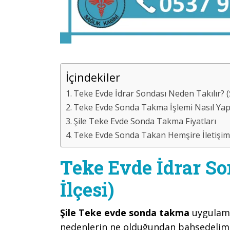
İçindekiler
Teke Evde İdrar Sondası Neden Takılır? (Şi
Teke Evde Sonda Takma İşlemi Nasıl Yapılır
Şile Teke Evde Sonda Takma Fiyatları
Teke Evde Sonda Takan Hemşire İletişim 
Teke Evde İdrar So
İlçesi)
Şile Teke evde sonda takma
uygulama
nedenlerin ne olduğundan bahsedelim