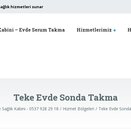
sağlık hizmetleri sunar
Kabini – Evde Serum Takma
Hizmetlerimiz
H
Teke Evde Sonda Takma
 Sağlık Kabini - 0537 928 29 18
Hizmet Bölgeleri
Teke Evde Sond