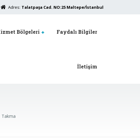
Adres:
Talatpaşa Cad. NO:25 Maltepe/İstanbul
izmet Bölgeleri
Faydalı Bilgiler
İletişim
a Takma