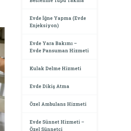
Beslenme Tüpü Takma
Evde İğne Yapma (Evde
Enjeksiyon)
Evde Yara Bakımı –
Evde Pansuman Hizmeti
Kulak Delme Hizmeti
Evde Dikiş Atma
Özel Ambulans Hizmeti
Evde Sünnet Hizmeti –
Özel Sünnetçi