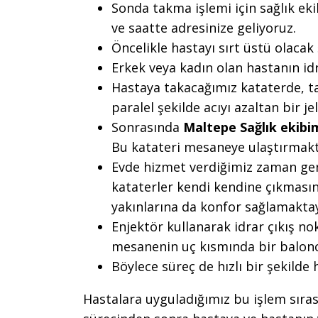
Sonda takma işlemi için sağlık ek
ve saatte adresinize geliyoruz.
Öncelikle hastayı sırt üstü olacak
Erkek veya kadın olan hastanın idr
Hastaya takacağımız kataterde, ta
paralel şekilde acıyı azaltan bir j
Sonrasında
Maltepe Sağlık ekibi
Bu katateri mesaneye ulaştırmakt
Evde hizmet verdiğimiz zaman gene
kataterler kendi kendine çıkmasın
yakınlarına da konfor sağlamaktay
Enjektör kullanarak idrar çıkış 
mesanenin uç kısmında bir balon
Böylece süreç de hızlı bir şekilde 
Hastalara uyguladığımız bu işlem sıra