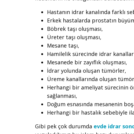
Hastanın idrar kanalında farklı s
Erkek hastalarda prostatın büyüm
Böbrek taşı oluşması,
Üreter taşı oluşması,
Mesane taşı,
Hamilelik sürecinde idrar kanalla
Mesanede bir zayıflık oluşması,
İdrar yolunda oluşan tümörler,
Üreme kanallarında oluşan tümör
Herhangi bir ameliyat sürecinin 
sağlanması,
Doğum esnasında mesanenin boşal
Herhangi bir hastalık sebebiyle 
Gibi pek çok durumda
evde idrar so