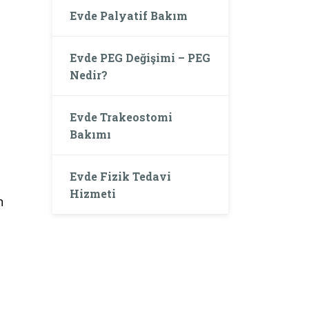
Evde Palyatif Bakım
Evde PEG Değişimi – PEG
Nedir?
Evde Trakeostomi
Bakımı
Evde Fizik Tedavi
Hizmeti
n