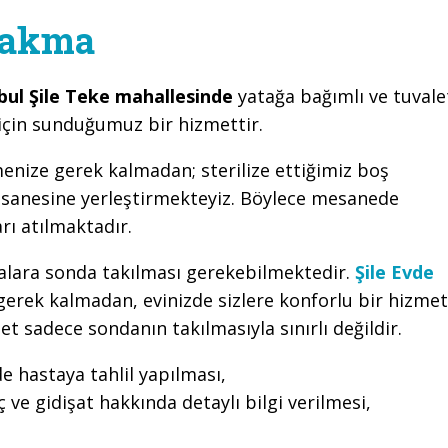
Takma
bul Şile Teke mahallesinde
yatağa bağımlı ve tuvale
çin sunduğumuz bir hizmettir.
enize gerek kalmadan; sterilize ettiğimiz boş
esanesine yerleştirmekteyiz. Böylece mesanede
arı atılmaktadır.
talara sonda takılması gerekebilmektedir.
Şile Evde
erek kalmadan, evinizde sizlere konforlu bir hizmet
sadece sondanın takılmasıyla sınırlı değildir.
de hastaya tahlil yapılması,
 ve gidişat hakkında detaylı bilgi verilmesi,