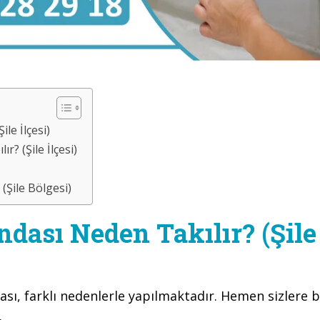
le İlçesi)
? (Şile İlçesi)
(Şile Bölgesi)
ndası Neden Takılır? (Şile
sı, farklı nedenlerle yapılmaktadır. Hemen sizlere 
.