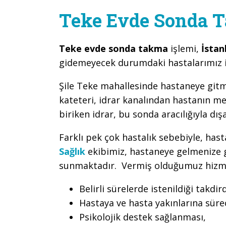
Teke Evde Sonda 
Teke evde sonda takma
işlemi,
İstan
gidemeyecek durumdaki hastalarımız i
Şile Teke mahallesinde hastaneye gitm
kateteri, idrar kanalından hastanın m
biriken idrar, bu sonda aracılığıyla dış
Farklı pek çok hastalık sebebiyle, has
Sağlık
ekibimiz, hastaneye gelmenize g
sunmaktadır. Vermiş olduğumuz hizmet 
Belirli sürelerde istenildiği takdir
Hastaya ve hasta yakınlarına süreç
Psikolojik destek sağlanması,