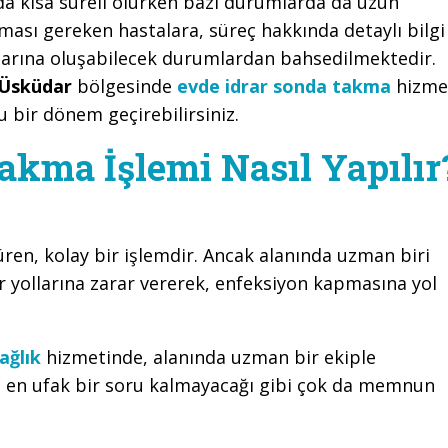
a kısa süreli olurken bazı durumlarda da uzun
kması gereken hastalara, süreç hakkında detaylı bilgi
ınlarına oluşabilecek durumlardan bahsedilmektedir.
Üsküdar
bölgesinde
evde idrar sonda takma
hizme
u bir dönem geçirebilirsiniz.
kma İşlemi Nasıl Yapılır
üren, kolay bir işlemdir. Ancak alanında uzman biri
r yollarına zarar vererek, enfeksiyon kapmasına yol
ağlık
hizmetinde, alanında uzman bir ekiple
a en ufak bir soru kalmayacağı gibi çok da memnun