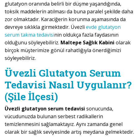
glutatyon oranında belirli bir düşme yaşandığında,
toksik maddelerin atılması da buna paralel şekilde daha
zor olmaktadır. Karaciğerin korunma aşamasında da
devreye sıklıkla girmektedir. Üvezli
evde glutatyon
serum takma tedavisi
nin oldukça fazla faydasının
olduğunu söyleyebiliriz.
Maltepe Sağlık Kabini
olarak
birçok müşterimize gönül rahatlığıyla önerdiğimizi
söyleyebiliriz.
Üvezli Glutatyon Serum
Tedavisi Nasıl Uygulanır?
(Şile İlçesi)
Üvezli glutatyon serum tedavisi
sonucunda,
vücudunuzda bulunan serbest radikallerin
temizlenmesini sağlamaktayız. Aynı zamanda genel
olarak bir sağlık seviyesinde artış meydana gelmektedir.