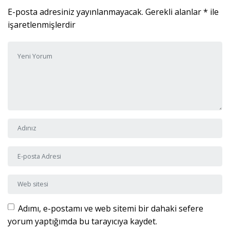
E-posta adresiniz yayınlanmayacak.
Gerekli alanlar
*
ile
işaretlenmişlerdir
Yorumunuz
*
Adı ve Soyadı
*
E-posta Adresi
*
Web sitesi
Adımı, e-postamı ve web sitemi bir dahaki sefere
yorum yaptığımda bu tarayıcıya kaydet.