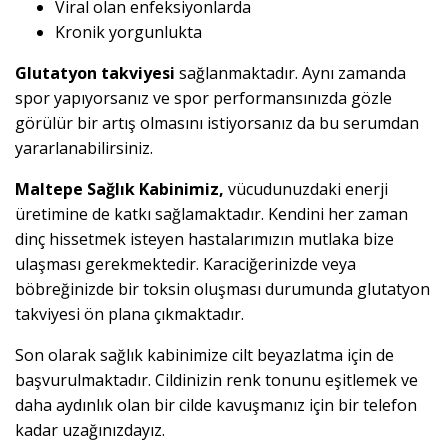
Viral olan enfeksiyonlarda
Kronik yorgunlukta
Glutatyon takviyesi
sağlanmaktadır. Aynı zamanda
spor yapıyorsanız ve spor performansınızda gözle
görülür bir artış olmasını istiyorsanız da bu serumdan
yararlanabilirsiniz.
Maltepe Sağlık Kabinimiz,
vücudunuzdaki enerji
üretimine de katkı sağlamaktadır. Kendini her zaman
dinç hissetmek isteyen hastalarımızın mutlaka bize
ulaşması gerekmektedir. Karaciğerinizde veya
böbreğinizde bir toksin oluşması durumunda glutatyon
takviyesi ön plana çıkmaktadır.
Son olarak sağlık kabinimize cilt beyazlatma için de
başvurulmaktadır. Cildinizin renk tonunu eşitlemek ve
daha aydınlık olan bir cilde kavuşmanız için bir telefon
kadar uzağınızdayız.