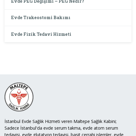
Evde PEG Değişimi – PEG Nedir?
Evde Trakeostomi Bakımı
Evde Fizik Tedavi Hizmeti
İstanbul Evde Sağlık Hizmeti veren Maltepe Sağlık Kabini;
Sadece İstanbul'da evde serum takma, evde atom serum
tedavisi, evde glutatyon tedavisi, basit cerrahi işlemler, evde