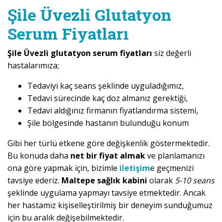
Şile Üvezli Glutatyon
Serum Fiyatları
Şile Üvezli glutatyon serum fiyatları
siz değerli
hastalarımıza;
Tedaviyi kaç seans şeklinde uyguladığımız,
Tedavi sürecinde kaç doz almanız gerektiği,
Tedavi aldığınız firmanın fiyatlandırma sistemi,
Şile bölgesinde hastanın bulunduğu konum
Gibi her türlü etkene göre değişkenlik göstermektedir.
Bu konuda daha
net bir fiyat almak
ve planlamanızı
ona göre yapmak için, bizimle
iletişim
e geçmenizi
tavsiye ederiz.
Maltepe sağlık kabini
olarak
5-10 seans
şeklinde uygulama yapmayı tavsiye etmektedir. Ancak
her hastamız kişiselleştirilmiş bir deneyim sunduğumuz
için bu aralık değişebilmektedir.