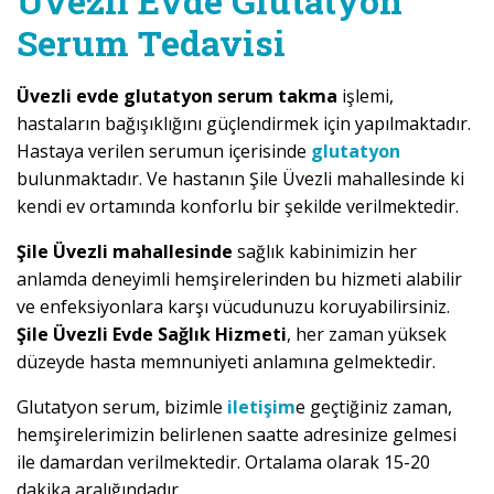
Üvezli Evde Glutatyon
Serum Tedavisi
Üvezli evde glutatyon serum takma
işlemi,
hastaların bağışıklığını güçlendirmek için yapılmaktadır.
Hastaya verilen serumun içerisinde
glutatyon
bulunmaktadır. Ve hastanın Şile Üvezli mahallesinde ki
kendi ev ortamında konforlu bir şekilde verilmektedir.
Şile Üvezli mahallesinde
sağlık kabinimizin her
anlamda deneyimli hemşirelerinden bu hizmeti alabilir
ve enfeksiyonlara karşı vücudunuzu koruyabilirsiniz.
Şile Üvezli Evde Sağlık Hizmeti
, her zaman yüksek
düzeyde hasta memnuniyeti anlamına gelmektedir.
Glutatyon serum, bizimle
iletişim
e geçtiğiniz zaman,
hemşirelerimizin belirlenen saatte adresinize gelmesi
ile damardan verilmektedir. Ortalama olarak 15-20
dakika aralığındadır.