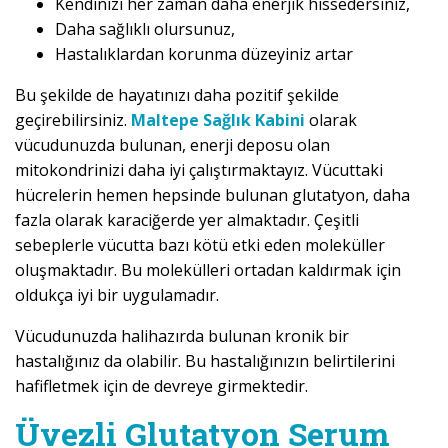
Kendinizi her zaman daha enerjik hissedersiniz,
Daha sağlıklı olursunuz,
Hastalıklardan korunma düzeyiniz artar
Bu şekilde de hayatınızı daha pozitif şekilde
geçirebilirsiniz.
Maltepe Sağlık Kabini
olarak
vücudunuzda bulunan, enerji deposu olan
mitokondrinizi daha iyi çalıştırmaktayız. Vücuttaki
hücrelerin hemen hepsinde bulunan glutatyon, daha
fazla olarak karaciğerde yer almaktadır. Çeşitli
sebeplerle vücutta bazı kötü etki eden moleküller
oluşmaktadır. Bu molekülleri ortadan kaldırmak için
oldukça iyi bir uygulamadır.
Vücudunuzda halihazırda bulunan kronik bir
hastalığınız da olabilir. Bu hastalığınızın belirtilerini
hafifletmek için de devreye girmektedir.
Üvezli Glutatyon Serum