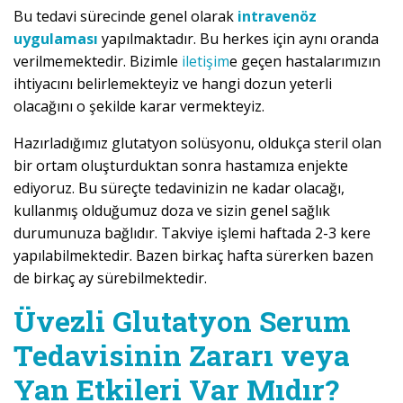
Bu tedavi sürecinde genel olarak
intravenöz
uygulaması
yapılmaktadır. Bu herkes için aynı oranda
verilmemektedir. Bizimle
iletişim
e geçen hastalarımızın
ihtiyacını belirlemekteyiz ve hangi dozun yeterli
olacağını o şekilde karar vermekteyiz.
Hazırladığımız glutatyon solüsyonu, oldukça steril olan
bir ortam oluşturduktan sonra hastamıza enjekte
ediyoruz. Bu süreçte tedavinizin ne kadar olacağı,
kullanmış olduğumuz doza ve sizin genel sağlık
durumunuza bağlıdır. Takviye işlemi haftada 2-3 kere
yapılabilmektedir. Bazen birkaç hafta sürerken bazen
de birkaç ay sürebilmektedir.
Üvezli Glutatyon Serum
Tedavisinin Zararı veya
Yan Etkileri Var Mıdır?