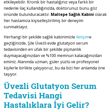
etkileyebilir. Kronik bir hastalığınız veya farklı bir
nedenle ilaç kullandığınızda, doktorunuz bunu göz
önünde bulunduracaktır.
Maltepe Sağlık Kabini
olarak
her hastamıza kişiselleştirilmiş bir deneyim
sunmaktayız.
Herhangi bir şekilde sağlık kabinimizle
iletişim
e
geçtiğinizde, Şile Üvezli evde glutatyon serum
tedavisinden en ufak bir şekilde pişmanlık
duymayacağınızdan ve %100 memnun kalacağınızdan
eminiz. Alanında uzman, güler yüzlü ve profesyonel
kişilerle birlikte çalışıyoruz, bu da bizi her anlamda öne
taşıyor.
Üvezli Glutatyon Serum
Tedavisi Hangi
Hastalıklara İyi Gelir?