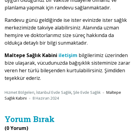
uygun olduğunuz bir vakitte muayene olmanız ve
planlama yapmak için randevu sağlanmaktadır.
Randevu günü geldiğinde ise ister evinizde ister sağlık
merkezimizde takviye alabilirsiniz. Alanında uzman
hemşire ve doktorlarımız size süreç hakkında da
oldukça detaylı bir bilgi sunmaktadır.
Maltepe Sağlık Kabini
iletişim
bilgilerimiz üzerinden
bize ulaşarak, vücudunuzda bağışıklık sisteminize zarar
veren her türlü bileşenden kurtulabilirsiniz. Şimdiden
teşekkür ederiz.
Hizmet Bölgeleri
,
İstanbul Evde Sağlık
,
Şile Evde Sağlık
Maltepe
Sağlık Kabini
8 Haziran 2024
Yorum Bırak
(0 Yorum)