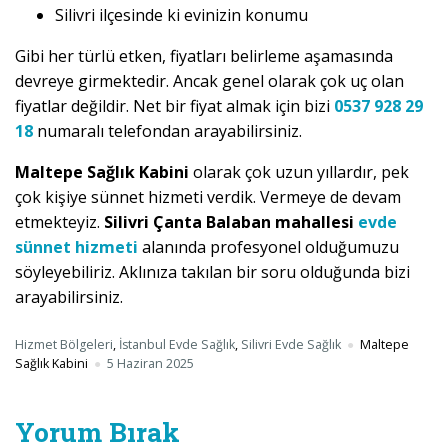
Silivri ilçesinde ki evinizin konumu
Gibi her türlü etken, fiyatları belirleme aşamasında
devreye girmektedir. Ancak genel olarak çok uç olan
fiyatlar değildir. Net bir fiyat almak için bizi
0537 928 29
18
numaralı telefondan arayabilirsiniz.
Maltepe Sağlık Kabini
olarak çok uzun yıllardır, pek
çok kişiye sünnet hizmeti verdik. Vermeye de devam
etmekteyiz.
Silivri Çanta Balaban mahallesi
evde
sünnet hizmeti
alanında profesyonel olduğumuzu
söyleyebiliriz. Aklınıza takılan bir soru olduğunda bizi
arayabilirsiniz.
Hizmet Bölgeleri
,
İstanbul Evde Sağlık
,
Silivri Evde Sağlık
Maltepe
Sağlık Kabini
5 Haziran 2025
Yorum Bırak