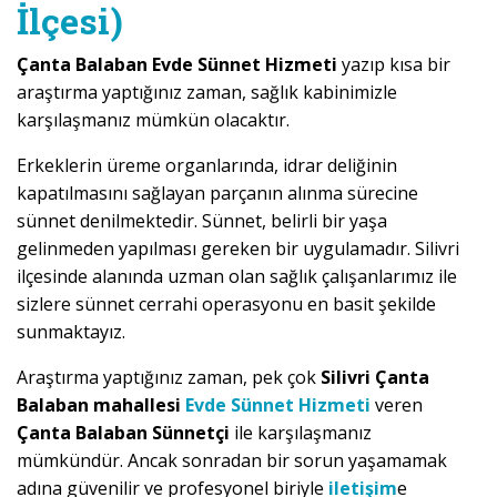
İlçesi)
Çanta Balaban Evde Sünnet Hizmeti
yazıp kısa bir
araştırma yaptığınız zaman, sağlık kabinimizle
karşılaşmanız mümkün olacaktır.
Erkeklerin üreme organlarında, idrar deliğinin
kapatılmasını sağlayan parçanın alınma sürecine
sünnet denilmektedir. Sünnet, belirli bir yaşa
gelinmeden yapılması gereken bir uygulamadır. Silivri
ilçesinde alanında uzman olan sağlık çalışanlarımız ile
sizlere sünnet cerrahi operasyonu en basit şekilde
sunmaktayız.
Araştırma yaptığınız zaman, pek çok
Silivri Çanta
Balaban mahallesi
Evde Sünnet Hizmeti
veren
Çanta Balaban Sünnetçi
ile karşılaşmanız
mümkündür. Ancak sonradan bir sorun yaşamamak
adına güvenilir ve profesyonel biriyle
iletişim
e