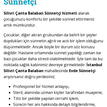
Sünnetçi
Silivri Çanta Balaban Sünnetçi hizmeti
alarak
çocuğunuzu konforlu bir şekilde sünnet ettirmeniz
artık mümkündür.
Çocuklar, diğer akran grubundan da belirli bir şeyler
duydukları için sünnetin ağrılı ve acılı bir işlem olduğunu
düşünmektedir. Ancak böyle bir durum söz konusu
değildir. Hastane ortamında sünnet yapıldığı zaman ise
bazı çocuklar daha stresli olabilmektedir. İşte tam da bu
noktada sağlık kabinimiz devreye girmektedir.
İstanbul
Silivri Çanta Balaban
mahallesinde
Evde Sünnetçi
arıyorsanız doğru yerdesiniz;
Profesyonel bir hizmet anlayışı,
Steril, alanında uzman kişiler tarafından muayene,
Titiz bir şekilde yapılan cerrahi işlem,
Sürecin her anı hakkında detaylı bilgilendirme,