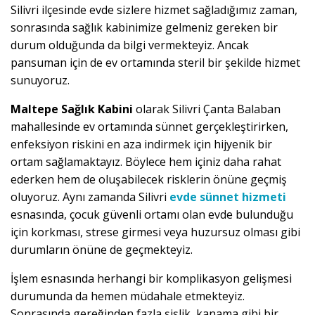
Silivri ilçesinde evde sizlere hizmet sağladığımız zaman,
sonrasında sağlık kabinimize gelmeniz gereken bir
durum olduğunda da bilgi vermekteyiz. Ancak
pansuman için de ev ortamında steril bir şekilde hizmet
sunuyoruz.
Maltepe Sağlık Kabini
olarak Silivri Çanta Balaban
mahallesinde ev ortamında sünnet gerçekleştirirken,
enfeksiyon riskini en aza indirmek için hijyenik bir
ortam sağlamaktayız. Böylece hem içiniz daha rahat
ederken hem de oluşabilecek risklerin önüne geçmiş
oluyoruz. Aynı zamanda Silivri
evde sünnet hizmeti
esnasında, çocuk güvenli ortamı olan evde bulunduğu
için korkması, strese girmesi veya huzursuz olması gibi
durumların önüne de geçmekteyiz.
İşlem esnasında herhangi bir komplikasyon gelişmesi
durumunda da hemen müdahale etmekteyiz.
Sonrasında gereğinden fazla şişlik, kanama gibi bir