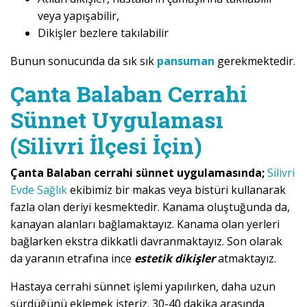
veya yapışabilir,
Dikişler bezlere takılabilir
Bunun sonucunda da sık sık
pansuman
gerekmektedir.
Çanta Balaban Cerrahi
Sünnet Uygulaması
(Silivri İlçesi İçin)
Çanta Balaban cerrahi sünnet uygulamasında;
Silivri
Evde Sağlık
ekibimiz bir makas veya bistüri kullanarak
fazla olan deriyi kesmektedir. Kanama oluştuğunda da,
kanayan alanları bağlamaktayız. Kanama olan yerleri
bağlarken ekstra dikkatli davranmaktayız. Son olarak
da yaranın etrafına ince
estetik dikişler
atmaktayız.
Hastaya cerrahi sünnet işlemi yapılırken, daha uzun
sürdüğünü eklemek isteriz. 30-40 dakika arasında