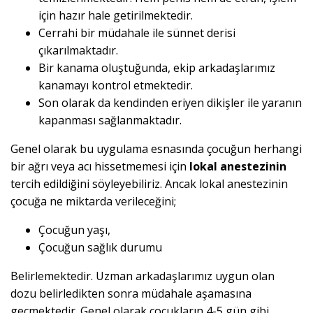
için hazır hale getirilmektedir.
Cerrahi bir müdahale ile sünnet derisi
çıkarılmaktadır.
Bir kanama oluştuğunda, ekip arkadaşlarımız
kanamayı kontrol etmektedir.
Son olarak da kendinden eriyen dikişler ile yaranın
kapanması sağlanmaktadır.
Genel olarak bu uygulama esnasında çocuğun herhangi
bir ağrı veya acı hissetmemesi için
lokal anestezinin
tercih edildiğini söyleyebiliriz. Ancak lokal anestezinin
çocuğa ne miktarda verileceğini;
Çocuğun yaşı,
Çocuğun sağlık durumu
Belirlemektedir. Uzman arkadaşlarımız uygun olan
dozu belirledikten sonra müdahale aşamasına
geçmektedir. Genel olarak çocukların 4-5 gün gibi