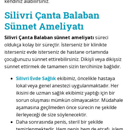
kendiniz alabilirsiniz.
Silivri Çanta Balaban
Sünnet Ameliyatı
Silivri Çanta Balaban sünnet ameliyatı
süreci
oldukça kolay bir süreçtir. İsterseniz bir klinikte
isterseniz evde isterseniz de hastane ortamında
çocuğunuzu sünnet ettirebilirsiniz. Dikişli veya dikişsiz
sünnet ettirmek de tamamen sizin tercihinize bağlıdır.
Silivri Evde Sağlık
ekibimiz, öncelikle hastaya
lokal veya genel anestezi uygulanmaktadır. Her
ikisini de uzman sağlık ekibimiz yaptığı için bir
sorun oluşması mümkün olmayacaktır. Müdahale
aşamasına geçilmeden önce sürecin ne şekilde
ilerleyeceği de size söylenecektir.
Daha sonrasında penis, steril bir şekilde
temizlenmektedir. Hem penis hem de etrafı, işlem