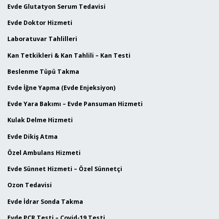
Evde Glutatyon Serum Tedavisi
Evde Doktor Hizmeti
Laboratuvar Tahlilleri
Kan Tetkikleri & Kan Tahlili – Kan Testi
Beslenme Tüpü Takma
Evde İğne Yapma (Evde Enjeksiyon)
Evde Yara Bakımı – Evde Pansuman Hizmeti
Kulak Delme Hizmeti
Evde Dikiş Atma
Özel Ambulans Hizmeti
Evde Sünnet Hizmeti – Özel Sünnetçi
Ozon Tedavisi
Evde İdrar Sonda Takma
Evde PCR Testi – Covid-19 Testi