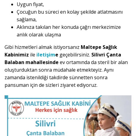
Uygun fiyat,
Çocuğun bu süreci en kolay şekilde atlatmasını
sağlama,
Aklınıza takılan her konuda çağrı merkezimize
anlık olarak ulaşma
Gibi hizmetleri almak istiyorsanız
Maltepe Sağlık
Kabinimiz
ile
iletişim
e
geçebilirsiniz.
Silivri Çanta
Balaban mahallesinde
ev ortamında da steril bir alan
oluşturduktan sonra müdahale etmekteyiz. Aynı
zamanda istenildiği takdirde sünnetten sonra
pansuman için de sizleri ziyaret ediyoruz.