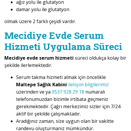
ağız yolu ile glutatyon
damar yolu ile glutatyon
olmak üzere 2 farklı çeşidi vardır.
Mecidiye Evde Serum
Hizmeti Uygulama Süreci
Mecidiye evde serum hizmeti
süreci oldukça kolay bir
şekilde ilerlemektedir.
Serum takma hizmeti almak için öncelikle
Maltepe Sağlık Kabini
iletişim bilgilerimiz
üzerinden ve ya
0537 928 29 18
numaralı
telefonumuzdan bizimle irtibata geçmeniz
gerekmektedir. Çağrı merkezimiz sizler için 7/24
aktif bir şekilde çalışmaktadır.
Aradığınız zaman, size uygun olan bir vakitte
randevu oluşturmanız mümkündür.