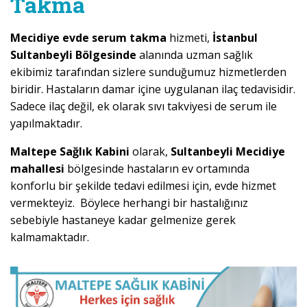
Takma
Mecidiye evde serum takma
hizmeti,
İstanbul
Sultanbeyli Bölgesinde
alanında uzman sağlık
ekibimiz tarafından sizlere sunduğumuz hizmetlerden
biridir. Hastaların damar içine uygulanan ilaç tedavisidir.
Sadece ilaç değil, ek olarak sıvı takviyesi de serum ile
yapılmaktadır.
Maltepe Sağlık Kabini
olarak,
Sultanbeyli Mecidiye
mahallesi
bölgesinde hastaların ev ortamında
konforlu bir şekilde tedavi edilmesi için, evde hizmet
vermekteyiz. Böylece herhangi bir hastalığınız
sebebiyle hastaneye kadar gelmenize gerek
kalmamaktadır.