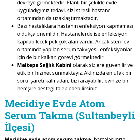
devreye girmektedir. Planlı bir şekilde evde
uyguladığımız tedavi, sizi stresli hastane
ortamından da uzaklaştırmaktadır.
Bazı hastalıklara hastanın enfeksiyon kapmaması
oldukça önemlidir. Hastanelerde ise enfeksiyon
kapılabilecek pek çok alan vardır. Ancak steril ev
ortamında yapılan serum takviyesi, enfeksiyonlar
için de bir kalkan görevi görmektedir.
Maltepe Sağlık Kabini
olarak sizlere güvenilir ve
etik bir hizmet sunmaktayız. Aklınızda en ufak bir
soru işareti kalmadan, bizi arayabilir, evinize bir
hemşire desteği talep edebilirsiniz.
Mecidiye Evde Atom
Serum Takma (Sultanbeyli
İlçesi)
Mecidiye evde atom serum takma,
hastalarımıza