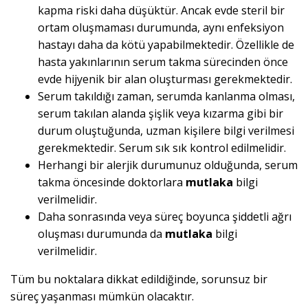
kapma riski daha düşüktür. Ancak evde steril bir
ortam oluşmaması durumunda, aynı enfeksiyon
hastayı daha da kötü yapabilmektedir. Özellikle de
hasta yakınlarının serum takma sürecinden önce
evde hijyenik bir alan oluşturması gerekmektedir.
Serum takıldığı zaman, serumda kanlanma olması,
serum takılan alanda şişlik veya kızarma gibi bir
durum oluştuğunda, uzman kişilere bilgi verilmesi
gerekmektedir. Serum sık sık kontrol edilmelidir.
Herhangi bir alerjik durumunuz olduğunda, serum
takma öncesinde doktorlara
mutlaka
bilgi
verilmelidir.
Daha sonrasında veya süreç boyunca şiddetli ağrı
oluşması durumunda da
mutlaka
bilgi
verilmelidir.
Tüm bu noktalara dikkat edildiğinde, sorunsuz bir
süreç yaşanması mümkün olacaktır.