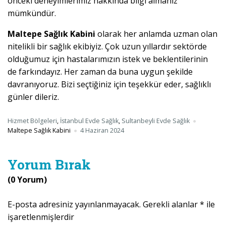
önceki deneyimlerimiz hakkında bilgi almanız
mümkündür.
Maltepe Sağlık Kabini
olarak her anlamda uzman olan
nitelikli bir sağlık ekibiyiz. Çok uzun yıllardır sektörde
olduğumuz için hastalarımızın istek ve beklentilerinin
de farkındayız. Her zaman da buna uygun şekilde
davranıyoruz. Bizi seçtiğiniz için teşekkür eder, sağlıklı
günler dileriz.
Hizmet Bölgeleri
,
İstanbul Evde Sağlık
,
Sultanbeyli Evde Sağlık
Maltepe Sağlık Kabini
4 Haziran 2024
Yorum Bırak
(0 Yorum)
E-posta adresiniz yayınlanmayacak.
Gerekli alanlar
*
ile
işaretlenmişlerdir