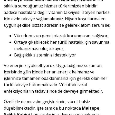
sıklıkla sunduğumuz hizmet türlerimizden biridir.
Sadece hastalara değil, vitamin takviyesi isteyen herkes
için evde takviye sağlamaktayız. Hijyen koşullarına en
uygun şekilde bizzat adresinize gelerek atom serum ile;
Vücudunuzun genel olarak korunmasını sağlıyor,
Ortaya çıkabilecek her türlü hastalık için savunma
mekanizması oluşturuyor,
Bağışıklık sisteminizi destekliyor
Ve enerjinizi yükseltiyoruz. Uyguladığımız serumun
içerisinde gün içinde her an enerjik kalmanız ve
işlerinize tamamen odaklanmanız için gerekli olan her
türlü takviye bulunmaktadır. Vücuttaki viral
enfeksiyonların tedavisinde de devreye girmektedir.
Özellikle de mevsim geçişlerinde, vücut halsiz
düşebilmektedir. İşte tam da bu noktada
Maltepe
Sağlık Kabini
hemşirelerimiz devreye girmektedir.