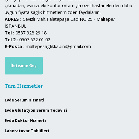
çıkmadan, evinizdeki konfor ortamıyla özel hastanelerden daha
uygun fiyata sağlık hizmetlerimizden faydalanın.
ADRES :
Cevizli Mah.Talatapaşa Cad NO:25 - Maltepe/
İSTANBUL
Tel :
0537 928 29 18
Tel 2 :
0507 622 01 02
E-Posta :
maltepesaglikkabini@gmail.com
İletişime Geç
Tüm Hizmetler
Evde Serum Hizmeti
Evde Glutatyon Serum Tedavisi
Evde Doktor Hizmeti
Laboratuvar Tahlilleri