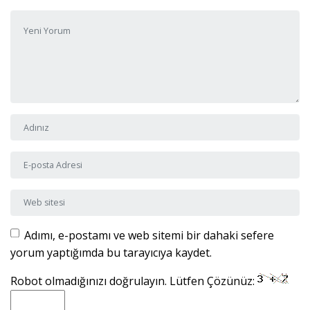
Yorumunuz
*
Adı ve Soyadı
*
E-posta Adresi
*
Web sitesi
Adımı, e-postamı ve web sitemi bir dahaki sefere
yorum yaptığımda bu tarayıcıya kaydet.
Robot olmadığınızı doğrulayın. Lütfen Çözünüz: