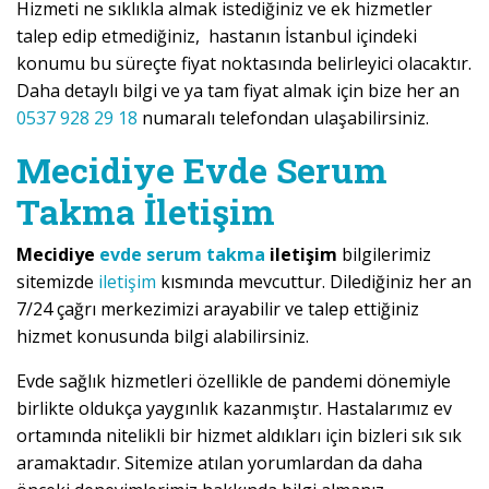
Hizmeti ne sıklıkla almak istediğiniz ve ek hizmetler
talep edip etmediğiniz, hastanın İstanbul içindeki
konumu bu süreçte fiyat noktasında belirleyici olacaktır.
Daha detaylı bilgi ve ya tam fiyat almak için bize her an
0537 928 29 18
numaralı telefondan ulaşabilirsiniz.
Mecidiye Evde Serum
Takma İletişim
Mecidiye
evde serum takma
iletişim
bilgilerimiz
sitemizde
iletişim
kısmında mevcuttur. Dilediğiniz her an
7/24 çağrı merkezimizi arayabilir ve talep ettiğiniz
hizmet konusunda bilgi alabilirsiniz.
Evde sağlık hizmetleri özellikle de pandemi dönemiyle
birlikte oldukça yaygınlık kazanmıştır. Hastalarımız ev
ortamında nitelikli bir hizmet aldıkları için bizleri sık sık
aramaktadır. Sitemize atılan yorumlardan da daha