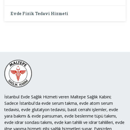
Evde Fizik Tedavi Hizmeti
İstanbul Evde Sağlık Hizmeti veren Maltepe Sağlık Kabini;
Sadece İstanbul'da evde serum takma, evde atom serum
tedavisi, evde glutatyon tedavisi, basit cerrahi işlemler, evde
yara bakımı & evde pansuman, evde beslenme tüpü takımı,
evde idrar sondası takımı, evde kan tahlili ve idrar tahlilleri, evde
iğne yapma hizmeti gibi sağlık hizmetleri sunar. Evinizden