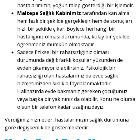
hastalarımızın, yoğun talep gösterdiği bir işlemdir.
Maltepe Sağlık Kabinimiz
tarafından kan alma
hem hızlı bir şekilde gerçekleşir hem de sonuçları
hızlı bir şekilde çıkar. Böylece herhangi bir
hastalığınız olması durumunda, kolay bir şekilde
öğrenmeniz mümkün olmaktadır.
Sadece fiziksel bir rahatsızlığınız olması
durumunda değil; farklı koşullar yüzünden de
evden çıkamıyor olabilirsiniz. Psikolojik bir
rahatsızlığı olan hastalarımız da evde sağlık
hizmetimizden sıklıkla faydalanmaktadır.
Halihazırda evde bakmanız gereken çocuğunuz
veya başka bir yakınınız da olabilir. Konu ne olursa
olsun bir telefon kadar uzağınızdayız.
Verdiğimiz hizmetler, hastalarımızın sağlık durumuna
göre değişkenlik de göstermektedir.