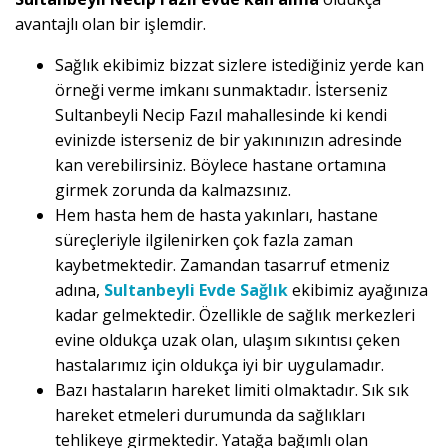
avantajlı olan bir işlemdir.
Sağlık ekibimiz bizzat sizlere istediğiniz yerde kan
örneği verme imkanı sunmaktadır. İsterseniz
Sultanbeyli Necip Fazıl mahallesinde ki kendi
evinizde isterseniz de bir yakınınızın adresinde
kan verebilirsiniz. Böylece hastane ortamına
girmek zorunda da kalmazsınız.
Hem hasta hem de hasta yakınları, hastane
süreçleriyle ilgilenirken çok fazla zaman
kaybetmektedir. Zamandan tasarruf etmeniz
adına,
Sultanbeyli Evde Sağlık
ekibimiz ayağınıza
kadar gelmektedir. Özellikle de sağlık merkezleri
evine oldukça uzak olan, ulaşım sıkıntısı çeken
hastalarımız için oldukça iyi bir uygulamadır.
Bazı hastaların hareket limiti olmaktadır. Sık sık
hareket etmeleri durumunda da sağlıkları
tehlikeye girmektedir. Yatağa bağımlı olan