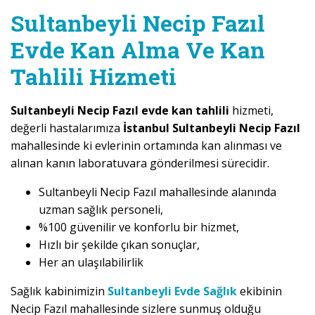
Sultanbeyli Necip Fazıl
Evde Kan Alma Ve Kan
Tahlili Hizmeti
Sultanbeyli Necip Fazıl evde kan tahlili
hizmeti,
değerli hastalarımıza
İstanbul Sultanbeyli Necip Fazıl
mahallesinde ki evlerinin ortamında kan alınması ve
alınan kanın laboratuvara gönderilmesi sürecidir.
Sultanbeyli Necip Fazıl mahallesinde alanında
uzman sağlık personeli,
%100 güvenilir ve konforlu bir hizmet,
Hızlı bir şekilde çıkan sonuçlar,
Her an ulaşılabilirlik
Sağlık kabinimizin
Sultanbeyli Evde Sağlık
ekibinin
Necip Fazıl mahallesinde sizlere sunmuş olduğu