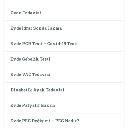
Ozon Tedavisi
Evde İdrar Sonda Takma
Evde PCR Testi – Covid-19 Testi
Evde Gebelik Testi
Evde VAC Tedavisi
Diyabetik Ayak Tedavisi
Evde Palyatif Bakım
Evde PEG Değişimi – PEG Nedir?