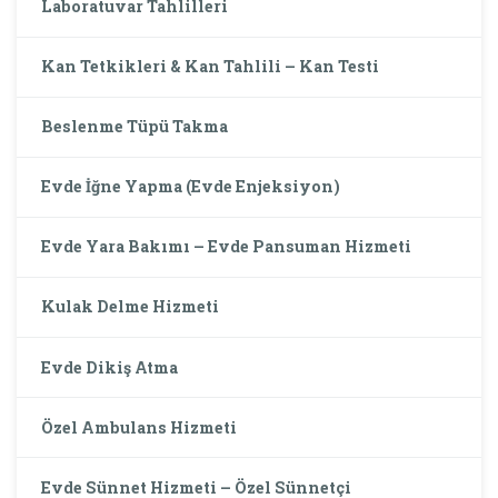
Laboratuvar Tahlilleri
Kan Tetkikleri & Kan Tahlili – Kan Testi
Beslenme Tüpü Takma
Evde İğne Yapma (Evde Enjeksiyon)
Evde Yara Bakımı – Evde Pansuman Hizmeti
Kulak Delme Hizmeti
Evde Dikiş Atma
Özel Ambulans Hizmeti
Evde Sünnet Hizmeti – Özel Sünnetçi