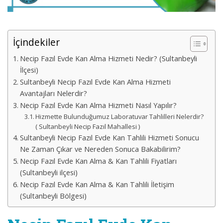
İçindekiler
Necip Fazıl Evde Kan Alma Hizmeti Nedir? (Sultanbeyli
İlçesi)
Sultanbeyli Necip Fazıl Evde Kan Alma Hizmeti
Avantajları Nelerdir?
Necip Fazıl Evde Kan Alma Hizmeti Nasıl Yapılır?
Hizmette Bulunduğumuz Laboratuvar Tahlilleri Nelerdir?
( Sultanbeyli Necip Fazıl Mahallesi )
Sultanbeyli Necip Fazıl Evde Kan Tahlili Hizmeti Sonucu
Ne Zaman Çıkar ve Nereden Sonuca Bakabilirim?
Necip Fazıl Evde Kan Alma & Kan Tahlili Fiyatları
(Sultanbeyli ilçesi)
Necip Fazıl Evde Kan Alma & Kan Tahlili İletişim
(Sultanbeyli Bölgesi)