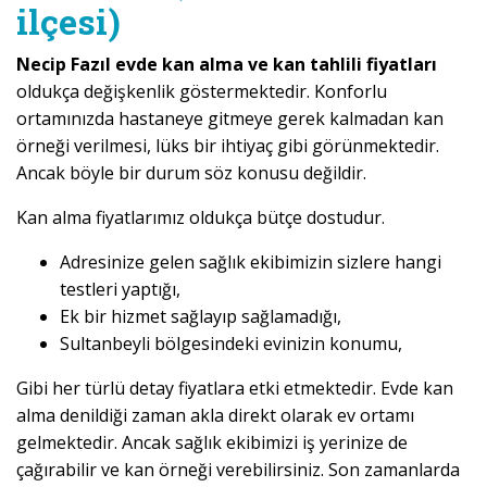
ilçesi)
Necip Fazıl evde kan alma ve kan tahlili fiyatları
oldukça değişkenlik göstermektedir. Konforlu
ortamınızda hastaneye gitmeye gerek kalmadan kan
örneği verilmesi, lüks bir ihtiyaç gibi görünmektedir.
Ancak böyle bir durum söz konusu değildir.
Kan alma fiyatlarımız oldukça bütçe dostudur.
Adresinize gelen sağlık ekibimizin sizlere hangi
testleri yaptığı,
Ek bir hizmet sağlayıp sağlamadığı,
Sultanbeyli bölgesindeki evinizin konumu,
Gibi her türlü detay fiyatlara etki etmektedir. Evde kan
alma denildiği zaman akla direkt olarak ev ortamı
gelmektedir. Ancak sağlık ekibimizi iş yerinize de
çağırabilir ve kan örneği verebilirsiniz. Son zamanlarda