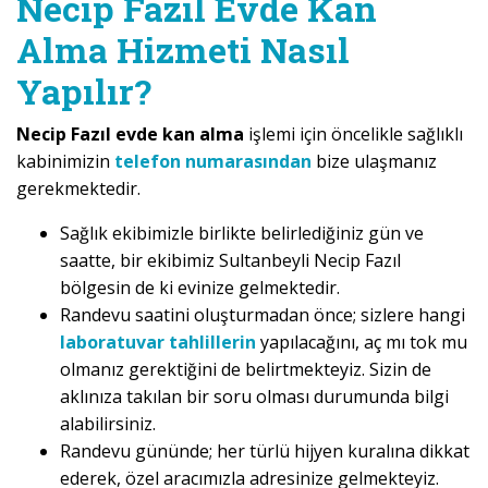
Necip Fazıl Evde Kan
Alma Hizmeti Nasıl
Yapılır?
Necip Fazıl evde kan alma
işlemi için öncelikle sağlıklı
kabinimizin
telefon numarasından
bize ulaşmanız
gerekmektedir.
Sağlık ekibimizle birlikte belirlediğiniz gün ve
saatte, bir ekibimiz Sultanbeyli Necip Fazıl
bölgesin de ki evinize gelmektedir.
Randevu saatini oluşturmadan önce; sizlere hangi
laboratuvar tahlillerin
yapılacağını, aç mı tok mu
olmanız gerektiğini de belirtmekteyiz. Sizin de
aklınıza takılan bir soru olması durumunda bilgi
alabilirsiniz.
Randevu gününde; her türlü hijyen kuralına dikkat
ederek, özel aracımızla adresinize gelmekteyiz.