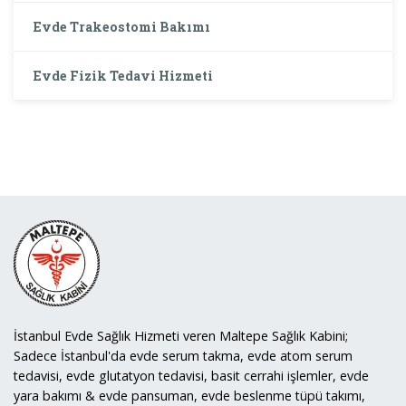
Evde Trakeostomi Bakımı
Evde Fizik Tedavi Hizmeti
İstanbul Evde Sağlık Hizmeti veren Maltepe Sağlık Kabini;
Sadece İstanbul'da evde serum takma, evde atom serum
tedavisi, evde glutatyon tedavisi, basit cerrahi işlemler, evde
yara bakımı & evde pansuman, evde beslenme tüpü takımı,