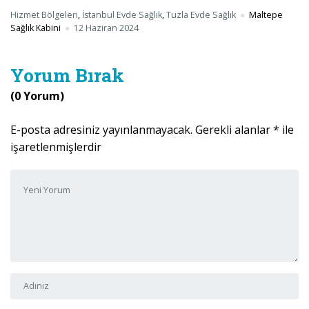
Hizmet Bölgeleri
,
İstanbul Evde Sağlık
,
Tuzla Evde Sağlık
Maltepe
Sağlık Kabini
12 Haziran 2024
Yorum Bırak
(0 Yorum)
E-posta adresiniz yayınlanmayacak.
Gerekli alanlar
*
ile
işaretlenmişlerdir
Yorumunuz
*
Adı ve Soyadı
*