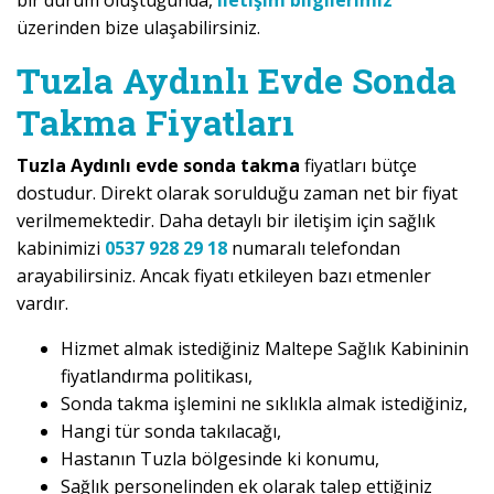
bir durum oluştuğunda,
iletişim bilgilerimiz
üzerinden bize ulaşabilirsiniz.
Tuzla Aydınlı Evde Sonda
Takma Fiyatları
Tuzla Aydınlı evde sonda takma
fiyatları bütçe
dostudur. Direkt olarak sorulduğu zaman net bir fiyat
verilmemektedir. Daha detaylı bir iletişim için sağlık
kabinimizi
0537 928 29 18
numaralı telefondan
arayabilirsiniz. Ancak fiyatı etkileyen bazı etmenler
vardır.
Hizmet almak istediğiniz Maltepe Sağlık Kabininin
fiyatlandırma politikası,
Sonda takma işlemini ne sıklıkla almak istediğiniz,
Hangi tür sonda takılacağı,
Hastanın Tuzla bölgesinde ki konumu,
Sağlık personelinden ek olarak talep ettiğiniz