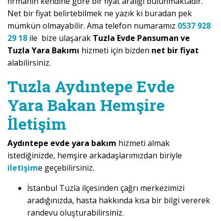
firmanın kendine göre bir fiyat aralığı bulunmaktadır.
Net bir fiyat belirtebilmek ne yazık ki buradan pek
mümkün olmayabilir. Ama telefon numaramız
0537 928
29 18
ile bize ulaşarak
Tuzla Evde Pansuman ve
Tuzla Yara Bakımı
hizmeti için bizden
net bir fiyat
alabilirsiniz.
Tuzla Aydıntepe Evde
Yara Bakan Hemşire
İletişim
Aydıntepe evde yara bakım
hizmeti almak
istediğinizde, hemşire arkadaşlarımızdan biriyle
iletişim
e geçebilirsiniz.
İstanbul Tuzla ilçesinden çağrı merkezimizi
aradığınızda, hasta hakkında kısa bir bilgi vererek
randevu oluşturabilirsiniz.