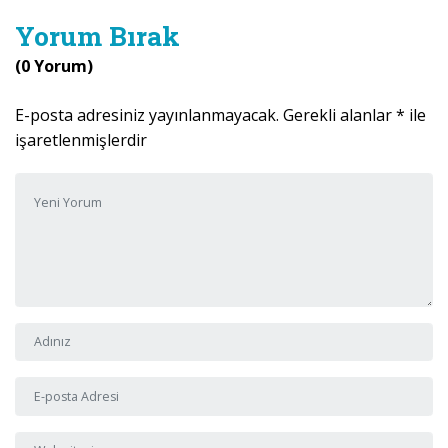
Yorum Bırak
(0 Yorum)
E-posta adresiniz yayınlanmayacak.
Gerekli alanlar
*
ile
işaretlenmişlerdir
Yorumunuz
*
Adı ve Soyadı
*
E-posta Adresi
*
Web sitesi