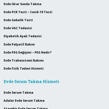
Evde İdrar Sonda Takma
Evde PCR Testi – Covid-19 Testi
Evde Gebelik Testi
Evde VAC Tedavisi
Diyabetik Ayak Tedavisi
Evde Palyatif Bakım
Evde PEG Değişimi – PEG Nedir?
Evde Trakeostomi Bakımı
Evde Fizik Tedavi Hizmeti
Evde Serum Takma Hizmeti
Evde Serum Takma
Adalar Evde Serum Takma
Ataşehir Evde Serum Takma