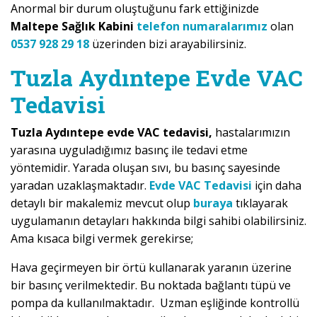
Anormal bir durum oluştuğunu fark ettiğinizde
Maltepe Sağlık Kabini
telefon numaralarımız
olan
0537 928 29 18
üzerinden bizi arayabilirsiniz.
Tuzla Aydıntepe Evde VAC
Tedavisi
Tuzla Aydıntepe evde VAC tedavisi,
hastalarımızın
yarasına uyguladığımız basınç ile tedavi etme
yöntemidir. Yarada oluşan sıvı, bu basınç sayesinde
yaradan uzaklaşmaktadır.
Evde VAC Tedavisi
için daha
detaylı bir makalemiz mevcut olup
buraya
tıklayarak
uygulamanın detayları hakkında bilgi sahibi olabilirsiniz.
Ama kısaca bilgi vermek gerekirse;
Hava geçirmeyen bir örtü kullanarak yaranın üzerine
bir basınç verilmektedir. Bu noktada bağlantı tüpü ve
pompa da kullanılmaktadır. Uzman eşliğinde kontrollü