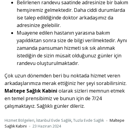
Belirlenen randevu saatinde adresinize bir bakım
hemşiremiz gelmektedir. Daha ciddi durumlarda
ise talep edildiğinde doktor arkadaşımız da
adresinize gelebilir.
Muayene edilen hastanın yarasına bakım
yapıldıktan sonra size de bilgi verilmektedir. Aynı
zamanda pansuman hizmeti sık sık alınmak
istediğin de sizin müsait olduğunuz günler için
randevu oluşturulmaktadır.
Çok uzun dönemden beri bu noktada hizmet veren
arkadaşlarımıza merak ettiğiniz her şeyi sorabilirsiniz.
Maltepe Sağlık Kabini
olarak sizleri memnun etmek
en temel prensibimiz ve bunun için de 7/24
çalışmaktayız. Sağlıklı günler dileriz.
Hizmet Bölgeleri
,
İstanbul Evde Sağlık
,
Tuzla Evde Sağlık
Maltepe
Sağlık Kabini
23 Haziran 2024