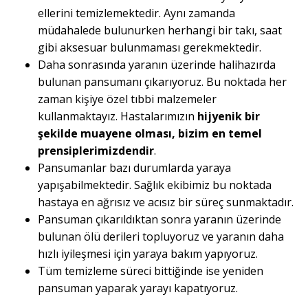
ellerini temizlemektedir. Aynı zamanda
müdahalede bulunurken herhangi bir takı, saat
gibi aksesuar bulunmaması gerekmektedir.
Daha sonrasında yaranın üzerinde halihazırda
bulunan pansumanı çıkarıyoruz. Bu noktada her
zaman kişiye özel tıbbi malzemeler
kullanmaktayız. Hastalarımızın
hijyenik bir
şekilde muayene olması, bizim en temel
prensiplerimizdendir
.
Pansumanlar bazı durumlarda yaraya
yapışabilmektedir. Sağlık ekibimiz bu noktada
hastaya en ağrısız ve acısız bir süreç sunmaktadır.
Pansuman çıkarıldıktan sonra yaranın üzerinde
bulunan ölü derileri topluyoruz ve yaranın daha
hızlı iyileşmesi için yaraya bakım yapıyoruz.
Tüm temizleme süreci bittiğinde ise yeniden
pansuman yaparak yarayı kapatıyoruz.