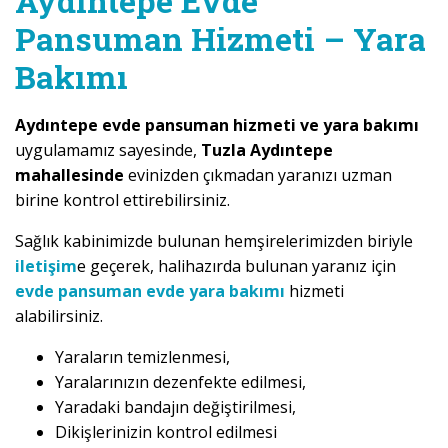
Aydıntepe Evde
Pansuman Hizmeti – Yara
Bakımı
Aydıntepe evde pansuman hizmeti ve yara bakımı
uygulamamız sayesinde,
Tuzla Aydıntepe
mahallesinde
evinizden çıkmadan yaranızı uzman
birine kontrol ettirebilirsiniz.
Sağlık kabinimizde bulunan hemşirelerimizden biriyle
iletişim
e geçerek, halihazırda bulunan yaranız için
evde pansuman evde yara bakımı
hizmeti
alabilirsiniz.
Yaraların temizlenmesi,
Yaralarınızın dezenfekte edilmesi,
Yaradaki bandajın değiştirilmesi,
Dikişlerinizin kontrol edilmesi