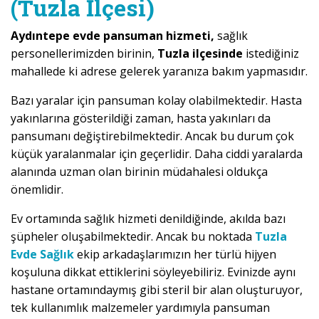
(Tuzla İlçesi)
Aydıntepe evde pansuman hizmeti,
sağlık
personellerimizden birinin,
Tuzla ilçesinde
istediğiniz
mahallede ki adrese gelerek yaranıza bakım yapmasıdır.
Bazı yaralar için pansuman kolay olabilmektedir. Hasta
yakınlarına gösterildiği zaman, hasta yakınları da
pansumanı değiştirebilmektedir. Ancak bu durum çok
küçük yaralanmalar için geçerlidir. Daha ciddi yaralarda
alanında uzman olan birinin müdahalesi oldukça
önemlidir.
Ev ortamında sağlık hizmeti denildiğinde, akılda bazı
şüpheler oluşabilmektedir. Ancak bu noktada
Tuzla
Evde Sağlık
ekip arkadaşlarımızın her türlü hijyen
koşuluna dikkat ettiklerini söyleyebiliriz. Evinizde aynı
hastane ortamındaymış gibi steril bir alan oluşturuyor,
tek kullanımlık malzemeler yardımıyla pansuman