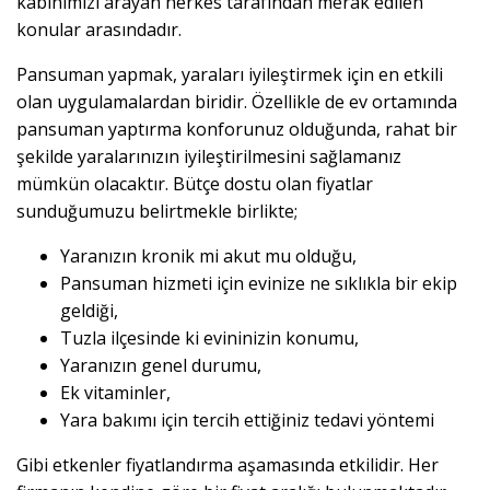
kabinimizi arayan herkes tarafından merak edilen
konular arasındadır.
Pansuman yapmak, yaraları iyileştirmek için en etkili
olan uygulamalardan biridir. Özellikle de ev ortamında
pansuman yaptırma konforunuz olduğunda, rahat bir
şekilde yaralarınızın iyileştirilmesini sağlamanız
mümkün olacaktır. Bütçe dostu olan fiyatlar
sunduğumuzu belirtmekle birlikte;
Yaranızın kronik mi akut mu olduğu,
Pansuman hizmeti için evinize ne sıklıkla bir ekip
geldiği,
Tuzla ilçesinde ki evininizin konumu,
Yaranızın genel durumu,
Ek vitaminler,
Yara bakımı için tercih ettiğiniz tedavi yöntemi
Gibi etkenler fiyatlandırma aşamasında etkilidir. Her