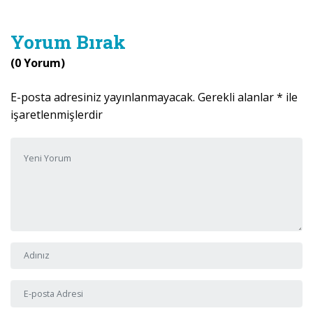
Yorum Bırak
(0 Yorum)
E-posta adresiniz yayınlanmayacak.
Gerekli alanlar
*
ile
işaretlenmişlerdir
Yorumunuz
*
Adı ve Soyadı
*
E-posta Adresi
*