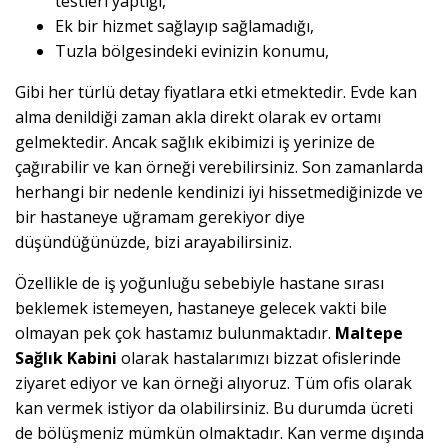
testleri yaptığı,
Ek bir hizmet sağlayıp sağlamadığı,
Tuzla bölgesindeki evinizin konumu,
Gibi her türlü detay fiyatlara etki etmektedir. Evde kan
alma denildiği zaman akla direkt olarak ev ortamı
gelmektedir. Ancak sağlık ekibimizi iş yerinize de
çağırabilir ve kan örneği verebilirsiniz. Son zamanlarda
herhangi bir nedenle kendinizi iyi hissetmediğinizde ve
bir hastaneye uğramam gerekiyor diye
düşündüğünüzde, bizi arayabilirsiniz.
Özellikle de iş yoğunluğu sebebiyle hastane sırası
beklemek istemeyen, hastaneye gelecek vakti bile
olmayan pek çok hastamız bulunmaktadır.
Maltepe
Sağlık Kabini
olarak hastalarımızı bizzat ofislerinde
ziyaret ediyor ve kan örneği alıyoruz. Tüm ofis olarak
kan vermek istiyor da olabilirsiniz. Bu durumda ücreti
de bölüşmeniz mümkün olmaktadır. Kan verme dışında