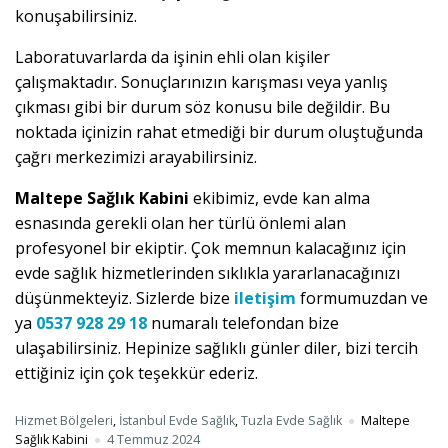
konuşabilirsiniz.
Laboratuvarlarda da işinin ehli olan kişiler
çalışmaktadır. Sonuçlarınızın karışması veya yanlış
çıkması gibi bir durum söz konusu bile değildir. Bu
noktada içinizin rahat etmediği bir durum oluştuğunda
çağrı merkezimizi arayabilirsiniz.
Maltepe Sağlık Kabini
ekibimiz, evde kan alma
esnasında gerekli olan her türlü önlemi alan
profesyonel bir ekiptir. Çok memnun kalacağınız için
evde sağlık hizmetlerinden sıklıkla yararlanacağınızı
düşünmekteyiz. Sizlerde bize
iletişim
formumuzdan ve
ya
0537 928 29 18
numaralı telefondan bize
ulaşabilirsiniz. Hepinize sağlıklı günler diler, bizi tercih
ettiğiniz için çok teşekkür ederiz.
Hizmet Bölgeleri
,
İstanbul Evde Sağlık
,
Tuzla Evde Sağlık
Maltepe
Sağlık Kabini
4 Temmuz 2024