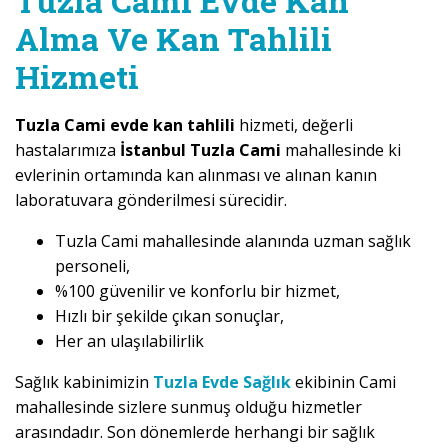
Tuzla Cami Evde Kan
Alma Ve Kan Tahlili
Hizmeti
Tuzla Cami evde kan tahlili
hizmeti, değerli
hastalarımıza
İstanbul Tuzla Cami
mahallesinde ki
evlerinin ortamında kan alınması ve alınan kanın
laboratuvara gönderilmesi sürecidir.
Tuzla Cami mahallesinde alanında uzman sağlık
personeli,
%100 güvenilir ve konforlu bir hizmet,
Hızlı bir şekilde çıkan sonuçlar,
Her an ulaşılabilirlik
Sağlık kabinimizin
Tuzla Evde Sağlık
ekibinin Cami
mahallesinde sizlere sunmuş olduğu hizmetler
arasındadır. Son dönemlerde herhangi bir sağlık