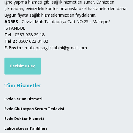
iğne yapma hizmeti gibi sağlık hizmetleri sunar. Evinizden
çıkmadan, evinizdeki konfor ortamıyla özel hastanelerden daha
uygun fiyata sağlık hizmetlerimizden faydalanın.
ADRES :
Cevizli Mah.Talatapaşa Cad NO:25 - Maltepe/
İSTANBUL
Tel :
0537 928 29 18
Tel 2 :
0507 622 01 02
E-Posta :
maltepesaglikkabini@gmail.com
İletişime Geç
Tüm Hizmetler
Evde Serum Hizmeti
Evde Glutatyon Serum Tedavisi
Evde Doktor Hizmeti
Laboratuvar Tahlilleri