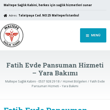
Maltepe Sağlık Kabini, herkes için sağlık hizmetleri sunar
Adres:
Talatpaşa Cad. NO:25 Maltepe/İstanbul
MENÜ
Fatih Evde Pansuman Hizmeti
– Yara Bakımı
Maltepe Sağlık Kabini - 0537 928 29 18
Hizmet Bölgeleri
Fatih Evde
Pansuman Hizmeti – Yara Bakımı