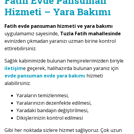
Fatih Evde Pansuman
Hizmeti – Yara Bakımı
Fatih evde pansuman hizmeti ve yara bakımı
uygulamamız sayesinde,
Tuzla Fatih mahallesinde
evinizden çıkmadan yaranızı uzman birine kontrol
ettirebilirsiniz.
Sağlık kabinimizde bulunan hemşirelerimizden biriyle
iletişim
e geçerek, halihazırda bulunan yaranız için
evde pansuman evde yara bakımı
hizmeti
alabilirsiniz.
Yaraların temizlenmesi,
Yaralarınızın dezenfekte edilmesi,
Yaradaki bandajın değiştirilmesi,
Dikişlerinizin kontrol edilmesi
Gibi her noktada sizlere hizmet sağlıyoruz. Çok uzun