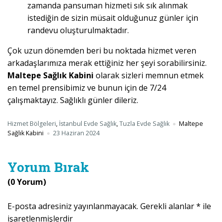
zamanda pansuman hizmeti sık sık alınmak
istediğin de sizin müsait olduğunuz günler için
randevu oluşturulmaktadır.
Çok uzun dönemden beri bu noktada hizmet veren
arkadaşlarımıza merak ettiğiniz her şeyi sorabilirsiniz.
Maltepe Sağlık Kabini
olarak sizleri memnun etmek
en temel prensibimiz ve bunun için de 7/24
çalışmaktayız. Sağlıklı günler dileriz.
Hizmet Bölgeleri
,
İstanbul Evde Sağlık
,
Tuzla Evde Sağlık
Maltepe
Sağlık Kabini
23 Haziran 2024
Yorum Bırak
(0 Yorum)
E-posta adresiniz yayınlanmayacak.
Gerekli alanlar
*
ile
işaretlenmişlerdir