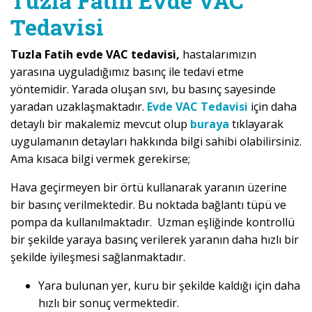
Tuzla Fatih Evde VAC
Tedavisi
Tuzla Fatih evde VAC tedavisi,
hastalarımızın
yarasına uyguladığımız basınç ile tedavi etme
yöntemidir. Yarada oluşan sıvı, bu basınç sayesinde
yaradan uzaklaşmaktadır.
Evde VAC Tedavisi
için daha
detaylı bir makalemiz mevcut olup
buraya
tıklayarak
uygulamanın detayları hakkında bilgi sahibi olabilirsiniz.
Ama kısaca bilgi vermek gerekirse;
Hava geçirmeyen bir örtü kullanarak yaranın üzerine
bir basınç verilmektedir. Bu noktada bağlantı tüpü ve
pompa da kullanılmaktadır. Uzman eşliğinde kontrollü
bir şekilde yaraya basınç verilerek yaranın daha hızlı bir
şekilde iyileşmesi sağlanmaktadır.
Yara bulunan yer, kuru bir şekilde kaldığı için daha
hızlı bir sonuç vermektedir.