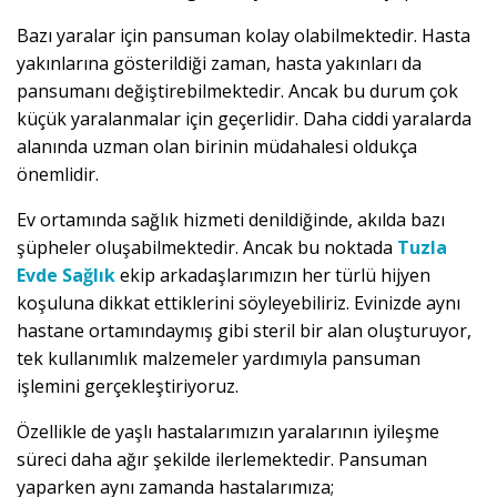
Bazı yaralar için pansuman kolay olabilmektedir. Hasta
yakınlarına gösterildiği zaman, hasta yakınları da
pansumanı değiştirebilmektedir. Ancak bu durum çok
küçük yaralanmalar için geçerlidir. Daha ciddi yaralarda
alanında uzman olan birinin müdahalesi oldukça
önemlidir.
Ev ortamında sağlık hizmeti denildiğinde, akılda bazı
şüpheler oluşabilmektedir. Ancak bu noktada
Tuzla
Evde Sağlık
ekip arkadaşlarımızın her türlü hijyen
koşuluna dikkat ettiklerini söyleyebiliriz. Evinizde aynı
hastane ortamındaymış gibi steril bir alan oluşturuyor,
tek kullanımlık malzemeler yardımıyla pansuman
işlemini gerçekleştiriyoruz.
Özellikle de yaşlı hastalarımızın yaralarının iyileşme
süreci daha ağır şekilde ilerlemektedir. Pansuman
yaparken aynı zamanda hastalarımıza;