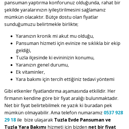
pansuman yaptırma konforunuz olduğunda, rahat bir
şekilde yaralarınızın iyileştirilmesini sağlamanız
mümkün olacaktır. Bütçe dostu olan fiyatlar
sunduğumuzu belirtmekle birlikte;
Yaranızın kronik mi akut mu olduğu,
Pansuman hizmeti için evinize ne sıklıkla bir ekip
geldiği,
Tuzla ilçesinde ki evininizin konumu,
Yaranızın genel durumu,
Ek vitaminler,
Yara bakımı için tercih ettiğiniz tedavi yöntemi
Gibi etkenler fiyatlandırma aşamasında etkilidir. Her
firmanın kendine göre bir fiyat aralığı bulunmaktadır.
Net bir fiyat belirtebilmek ne yazık ki buradan pek
mümkün olmayabilir. Ama telefon numaramız
0537 928
29 18
ile bize ulaşarak
Tuzla Evde Pansuman ve
Tuzla Yara Bakımı
hizmeti için bizden
net bir fiyat