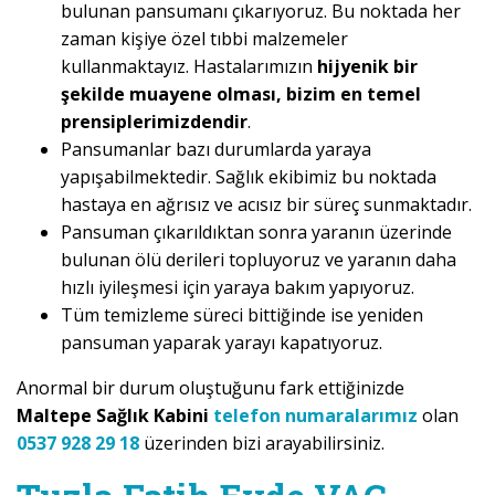
bulunan pansumanı çıkarıyoruz. Bu noktada her
zaman kişiye özel tıbbi malzemeler
kullanmaktayız. Hastalarımızın
hijyenik bir
şekilde muayene olması, bizim en temel
prensiplerimizdendir
.
Pansumanlar bazı durumlarda yaraya
yapışabilmektedir. Sağlık ekibimiz bu noktada
hastaya en ağrısız ve acısız bir süreç sunmaktadır.
Pansuman çıkarıldıktan sonra yaranın üzerinde
bulunan ölü derileri topluyoruz ve yaranın daha
hızlı iyileşmesi için yaraya bakım yapıyoruz.
Tüm temizleme süreci bittiğinde ise yeniden
pansuman yaparak yarayı kapatıyoruz.
Anormal bir durum oluştuğunu fark ettiğinizde
Maltepe Sağlık Kabini
telefon numaralarımız
olan
0537 928 29 18
üzerinden bizi arayabilirsiniz.