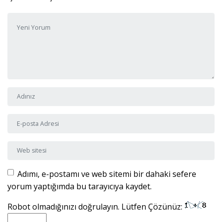
Yorumunuz
*
Adı ve Soyadı
*
E-posta Adresi
*
Web sitesi
Adımı, e-postamı ve web sitemi bir dahaki sefere
yorum yaptığımda bu tarayıcıya kaydet.
Robot olmadığınızı doğrulayın. Lütfen Çözünüz: